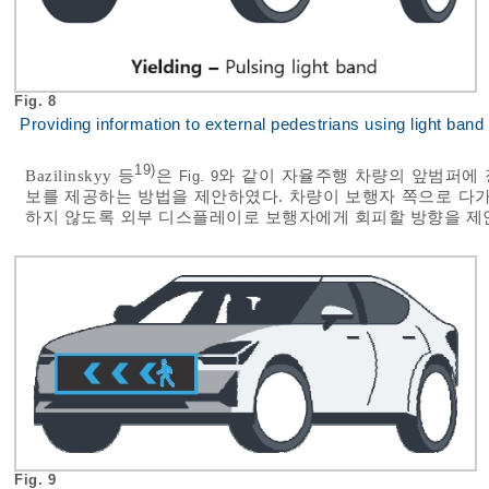
Fig. 8
Providing information to external pedestrians using light band
19)
Bazilinskyy 등
은
와 같이 자율주행 차량의 앞범퍼에
Fig. 9
보를 제공하는 방법을 제안하였다. 차량이 보행자 쪽으로 다가
하지 않도록 외부 디스플레이로 보행자에게 회피할 방향을 제
Fig. 9