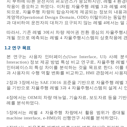
지 부하에 따른 운전자의 퍼포먼스가 중요하지만, 레벨 4 환
작용이 중요하고 하였다. 이처럼 자율주행 레벨 3과 레벨 
되므로, 자율주행 차량의 탑승자에게 제공되는 정보의 내용과 
계영역(Operational Design Domain, ODD) 이탈이라
과 대비하여 운전자의 대처가 요구되지 않는 레벨 4에서는 덜
따라서, 기존 레벨 3에서 차량 제어권 전환 중심의 자율주행
개될 것으로 예측되는 레벨 4 자율주행시스템의 상호작용에 관
1.2 연구 목표
본 연구는 사용자 인터페이스(User Interface, UI) 사례 
Interaction) 정보 제공 방법 특성 비교 연구로, 자율주
인터페이스의 특성 차이를 분석하는 것을 목표로 한다. 이를 
과 사용자의 수행 역할 변화를 비교하고, HMI 관점에서 사용
2장과 3장에서는 SAE J3016 표준을 기반으로 자율주행 레벨 3과
을 기반으로 자율주행 레벨 3과 4 자율주행시스템의 설계 시
4장에서는 OEM의 차량 매뉴얼, 기술자료, 보도자료 등을 기반으
례를 분석하였다.
5장에서는 레벨 4 자율주행 차량에서 활용 범위가 증대될 것으
machine interface, e-HMI)의 선행연구 사례를 분석하였다.