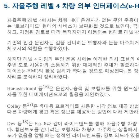
5. 자율주행 레벨 4 차량 외부 인터페이스(e-
자율주행 레벨 4에서는 차량 내에 운전자가 없는 무인 운용
는 ‘로보라이드’ 형태의 서비스가 보편화될 것으로 보인다. 
하고, 지정된 경로를 따라 목적지까지 이동하는 형태로 레벨 4
기존의 인간 운전자는 길을 건너려는 보행자와 눈을 마주치거
체로서의 역할을 수행하였다.
하지만 레벨 4 차량의 무인 운용 시에는 이러한 의사 표현의
주변 도로 사용자와 소통하기 위한 대체적인 주체가 필요하다
페이스(e-HMI)의 활용 범위가 확대될 것으로 예상된다. 본 
사례를 분석하여 정리하였다.
16)
Haeuslschmid 등
은 운전자, 승객 및 보행자를 위한 윈드실드(
자를 위한 네비게이션으로의 활용을 제안하였다.
17)
Colley 등
은 휴대용 프로젝터를 사용한 시각 정보 제공 방
다른 차량에게 경고 혹은 정보를 제공하는 방법에 대해 제안하
18)
Dey 등
은
과 같이 라이트밴드를 통해 자율주행 차량
Fig. 8
다. 횡단보도를 건너려는 보행자와 차량이 마주치는 상황에서
도가 없음을 알릴 때는 정적인 라이트밴드를, 양보 의도가 있