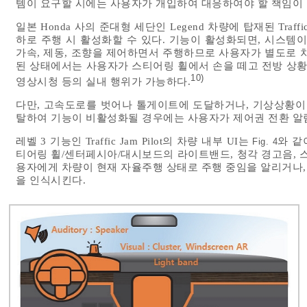
템이 요구할 시에는 사용자가 개입하여 대응하여야 할 책임이
일본 Honda 사의 준대형 세단인 Legend 차량에 탑재된 Traffi
하로 주행 시 활성화할 수 있다. 기능이 활성화되면, 시스템이
가속, 제동, 조향을 제어하면서 주행하므로 사용자가 별도로 
된 상태에서는 사용자가 스티어링 휠에서 손을 떼고 전방 상황
10)
영상시청 등의 실내 행위가 가능하다.
다만, 고속도로를 벗어나 톨게이트에 도달하거나, 기상상황이 악화되는 등
탈하여 기능이 비활성화될 경우에는 사용자가 제어권 전환 알
레벨 3 기능인 Traffic Jam Pilot의 차량 내부 UI는
와 같이
Fig. 4
티어링 휠/센터페시아/대시보드의 라이트밴드, 청각 경고음, 
용자에게 차량이 현재 자율주행 상태로 주행 중임을 알리거나, 
을 인식시킨다.