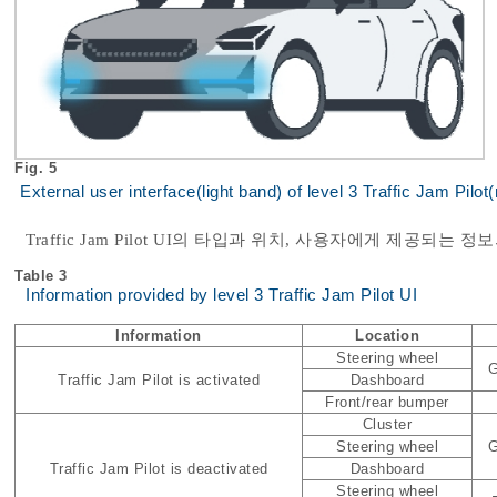
Fig. 5
External user interface(light band) of level 3 Traffic Jam Pilo
Traffic Jam Pilot UI의 타입과 위치, 사용자에게 제공되는 
Table 3
Information provided by level 3 Traffic Jam Pilot UI
Information
Location
Steering wheel
G
Traffic Jam Pilot is activated
Dashboard
Front/rear bumper
Cluster
Steering wheel
G
Traffic Jam Pilot is deactivated
Dashboard
Steering wheel