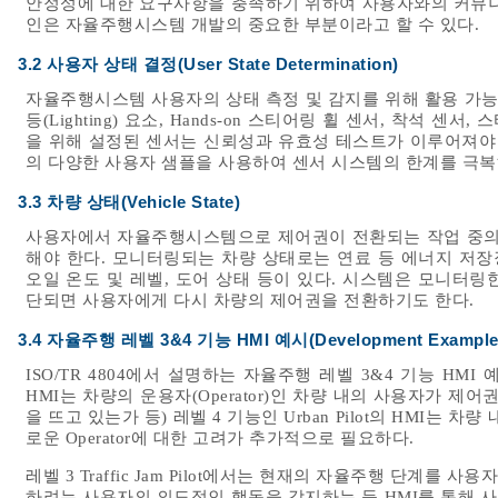
안정성에 대한 요구사항을 충족하기 위하여 사용자와의 커뮤니케
인은 자율주행시스템 개발의 중요한 부분이라고 할 수 있다.
3.2 사용자 상태 결정(User State Determination)
자율주행시스템 사용자의 상태 측정 및 감지를 위해 활용 가능
등(Lighting) 요소, Hands-on 스티어링 휠 센서, 착석 
을 위해 설정된 센서는 신뢰성과 유효성 테스트가 이루어져야 하
의 다양한 사용자 샘플을 사용하여 센서 시스템의 한계를 극복
3.3 차량 상태(Vehicle State)
사용자에서 자율주행시스템으로 제어권이 전환되는 작업 중의
해야 한다. 모니터링되는 차량 상태로는 연료 등 에너지 저장
오일 온도 및 레벨, 도어 상태 등이 있다. 시스템은 모니터
단되면 사용자에게 다시 차량의 제어권을 전환하기도 한다.
3.4 자율주행 레벨 3&4 기능 HMI 예시(Development Example
ISO/TR 4804에서 설명하는 자율주행 레벨 3&4 기능 HMI 예시는
HMI는 차량의 운용자(Operator)인 차량 내의 사용자가 제
을 뜨고 있는가 등) 레벨 4 기능인 Urban Pilot의 HMI는
로운 Operator에 대한 고려가 추가적으로 필요하다.
레벨 3 Traffic Jam Pilot에서는 현재의 자율주행 단계
하려는 사용자의 의도적인 행동을 감지하는 등 HMI를 통해 