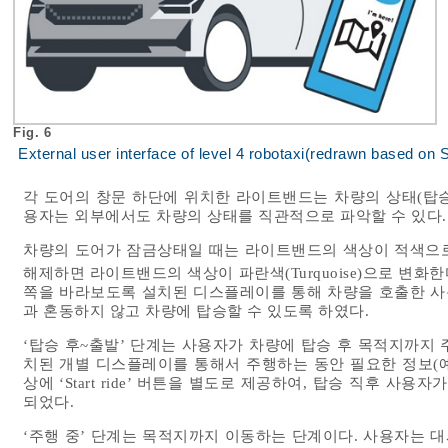
Fig. 6
External user interface of level 4 robotaxi(redrawn based on S
각 도어의 창문 하단에 위치한 라이트밴드는 차량의 상태(탑승
용자는 외부에서도 차량의 상태를 직관적으로 파악할 수 있다.
차량의 도어가 잠금상태일 때는 라이트밴드의 색상이 적색으로
해제하면 라이트밴드의 색상이 파란색(Turquoise)으로 변화한
쪽을 바라보도록 설치된 디스플레이를 통해 차량을 호출한 사
과 혼동하지 않고 차량에 탑승할 수 있도록 하였다.
‘탑승 후~출발’ 단계는 사용자가 차량에 탑승 후 목적지까지
치된 개별 디스플레이를 통해서 주행하는 동안 필요한 정보(예
상에 ‘Start ride’ 버튼을 별도로 제공하여, 탑승 직후 
되었다.
‘주행 중’ 단계는 목적지까지 이동하는 단계이다. 사용자는 