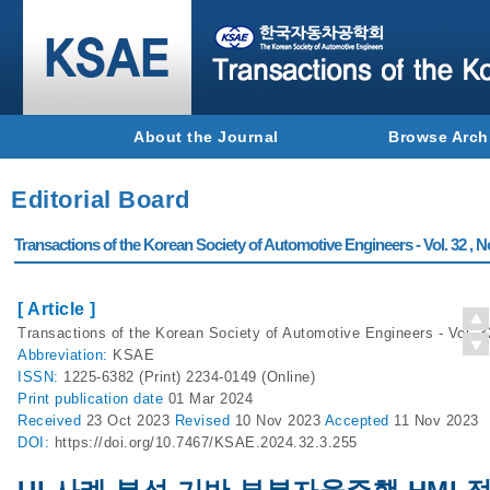
About the Journal
Browse Arch
Editorial Board
Transactions of the Korean Society of Automotive Engineers - Vol. 32 , N
[ Article ]
Transactions of the Korean Society of Automotive Engineers - Vol. 3
Abbreviation:
KSAE
ISSN:
1225-6382 (Print) 2234-0149 (Online)
Print
publication date
01 Mar 2024
Received
23 Oct 2023
Revised
10 Nov 2023
Accepted
11 Nov 2023
DOI:
https://doi.org/10.7467/KSAE.2024.32.3.255