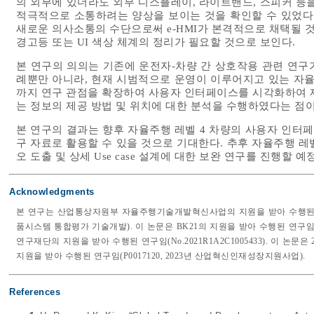
의 외부에 있더라도 외부 디스플레이, 라이트밴드, 스피커 등
적극적으로 소통하려는 양상을 보이는 것을 확인할 수 있었다.
새로운 의사소통의 수단으로써 e-HMI가 본격적으로 채택될 것
경고등 또는 UI 색상 체계의 정리가 필요할 것으로 보인다.
본 연구의 의의는 기존에 운전자-차량 간 상호작용 관련 연구가
례뿐만 아니라, 현재 시범적으로 운영이 이루어지고 있는 자율
까지 연구 관점을 확장하여 사용자 인터페이스를 시각화하여
는 정보의 제공 방법 및 위치에 대한 분석을 수행하였다는 점이
본 연구의 결과는 향후 자율주행 레벨 4 차량의 사용자 인터페
구 자료로 활용할 수 있을 것으로 기대한다. 추후 자율주행 레벨
오 도출 및 상세 Use case 설계에 대한 보완 연구를 진행할 예
Acknowledgments
본 연구는 산업통상자원부 자율주행기술개발혁신사업의 지원을 받아 수행된 연구임
품시스템 통합평가 기술개발). 이 논문은 BK21의 지원을 받아 수행된 연구임(
연구재단의 지원을 받아 수행된 연구임(No.2021R1A2C1005433). 이
지원을 받아 수행된 연구임(P0017120, 2023년 산업혁신인재성장지원사업).
References