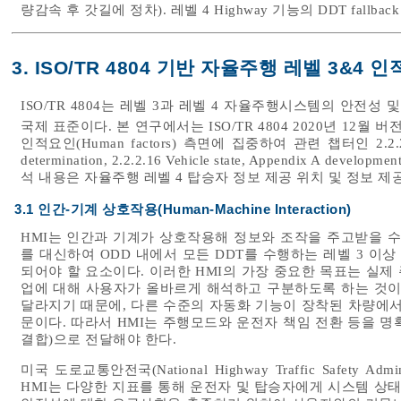
량감속 후 갓길에 정차). 레벨 4 Highway 기능의 DDT fallba
3. ISO/TR 4804 기반 자율주행 레벨 3&4 인
ISO/TR 4804는 레벨 3과 레벨 4 자율주행시스템의 안전
국제 표준이다. 본 연구에서는 ISO/TR 4804 2020년 12월 버전(IS
인적요인(Human factors) 측면에 집중하여 관련 챕터인 2.2.2.14 Hum
determination, 2.2.2.16 Vehicle state, Appendix A 
석 내용은 자율주행 레벨 4 탑승자 정보 제공 위치 및 정보 제
3.1 인간-기계 상호작용(Human-Machine Interaction)
HMI는 인간과 기계가 상호작용해 정보와 조작을 주고받을 수
를 대신하여 ODD 내에서 모든 DDT를 수행하는 레벨 3 
되어야 할 요소이다. 이러한 HMI의 가장 중요한 목표는 실제
업에 대해 사용자가 올바르게 해석하고 구분하도록 하는 것이
달라지기 때문에, 다른 수준의 자동화 기능이 장착된 차량에서
문이다. 따라서 HMI는 주행모드와 운전자 책임 전환 등을 명
결합)으로 전달해야 한다.
미국 도로교통안전국(National Highway Traffic Safety Ad
HMI는 다양한 지표를 통해 운전자 및 탑승자에게 시스템 상태