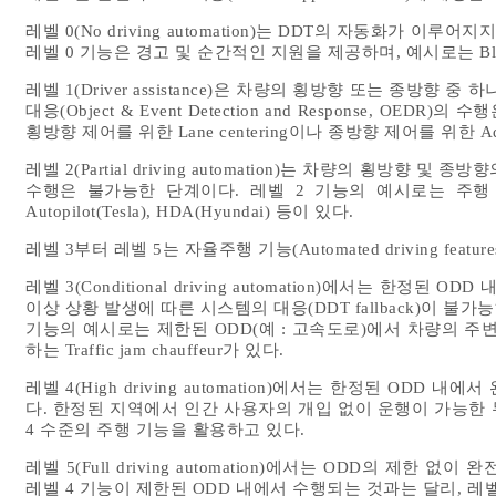
레벨 0(No driving automation)는 DDT의 자동화가 이
레벨 0 기능은 경고 및 순간적인 지원을 제공하며, 예시로는 Blind spot 
레벨 1(Driver assistance)은 차량의 횡방향 또는 종방향
대응(Object & Event Detection and Response, O
횡방향 제어를 위한 Lane centering이나 종방향 제어를 위한 Adapti
레벨 2(Partial driving automation)는 차량의 횡방향
수행은 불가능한 단계이다. 레벨 2 기능의 예시로는 주행
Autopilot(Tesla), HDA(Hyundai) 등이 있다.
레벨 3부터 레벨 5는 자율주행 기능(Automated driving featu
레벨 3(Conditional driving automation)에서는 한정
이상 상황 발생에 따른 시스템의 대응(DDT fallback)이 
기능의 예시로는 제한된 ODD(예 : 고속도로)에서 차량의 주
하는 Traffic jam chauffeur가 있다.
레벨 4(High driving automation)에서는 한정된 ODD 내
다. 한정된 지역에서 인간 사용자의 개입 없이 운행이 가능한 무
4 수준의 주행 기능을 활용하고 있다.
레벨 5(Full driving automation)에서는 ODD의 제한 없이
레벨 4 기능이 제한된 ODD 내에서 수행되는 것과는 달리, 레