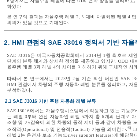
6장에서는 자율주행 레벨에 따른 UI의 변화 양상을 정리하고,
하였다.
본 연구의 결과는 자율주행 레벨 2, 3 대비 차별화된 레벨 
의의가 있을 것으로 기대된다.
2. HMI 관점의 SAE J3016 정의서 기반 자
SAE J3016은 미국자동차공학회에서 2014년 1월 최초로
단계의 분류 체계와 상세한 정의를 제공하고 있지만, ODD 내
율주행 레벨 3과 레벨 4의 차이를 이해하기 위해 구체적인 사
따라서 본 연구에서는 2023년 2월 기준 최신 버전인 SAE J3016
HMI 관점에서 차량의 주행 자동화 레벨 분류를 정리하고, 자
분석하였다.
2.1 SAE J3016 기반 주행 자동화 레벨 분류
SAE J3016에서는 자율주행시스템에서 작동하고 있는 기능(Fe
는 레벨 0부터 완전 자동화인 레벨 5까지 총 6개의 단계로 
조향 및 가/감속에 의한 차량의 동작 제어 등과 같이 차량을
6)
조작적(Operational) 및 전술적(Tactical) 기능을 의미한다.
J
레벨 2는 운전자 보조 기능(Driver support features)에 해당한