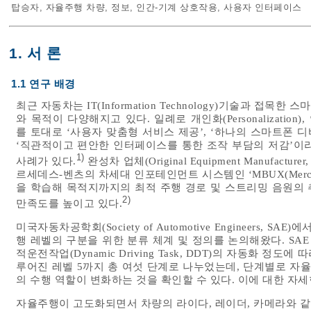
탑승자
,
자율주행 차량
,
정보
,
인간-기계 상호작용
,
사용자 인터페이스
1. 서 론
1.1 연구 배경
최근 자동차는 IT(Information Technology)기술과 
와 목적이 다양해지고 있다. 일례로 개인화(Personalization), 연
를 토대로 ‘사용자 맞춤형 서비스 제공’, ‘하나의 스마트폰 
‘직관적이고 편안한 인터페이스를 통한 조작 부담의 저감’이
1)
사례가 있다.
완성차 업체(Original Equipment Manufa
르세데스-벤츠의 차세대 인포테인먼트 시스템인 ‘MBUX(Mercedes-
을 학습해 목적지까지의 최적 주행 경로 및 스트리밍 음원의
2)
만족도를 높이고 있다.
미국자동차공학회(Society of Automotive Engineers, S
행 레벨의 구분을 위한 분류 체계 및 정의를 논의해왔다. SAE
적운전작업(Dynamic Driving Task, DDT)의 자동화 정
루어진 레벨 5까지 총 여섯 단계로 나누었는데, 단계별로 자율주행시스템(
의 수행 역할이 변화하는 것을 확인할 수 있다. 이에 대한 자
자율주행이 고도화되면서 차량의 라이다, 레이더, 카메라와 