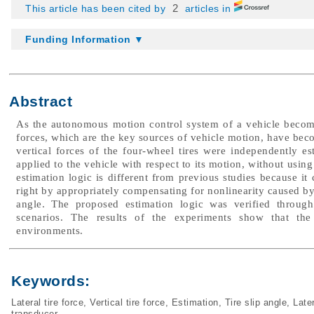
2
This article has been cited by
articles in
Funding Information ▼
Abstract
As the autonomous motion control system of a vehicle becomes
forces, which are the key sources of vehicle motion, have becom
vertical forces of the four-wheel tires were independently 
applied to the vehicle with respect to its motion, without using
estimation logic is different from previous studies because it
right by appropriately compensating for nonlinearity caused by l
angle. The proposed estimation logic was verified through
scenarios. The results of the experiments show that the
environments.
Keywords:
Lateral tire force
,
Vertical tire force
,
Estimation
,
Tire slip angle
,
Later
transducer