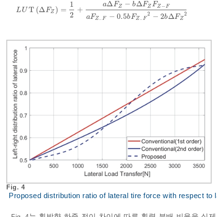
Δ
−
Δ
1
a
F
b
F
F
−
Z
Z
Z
F
T
(
Δ
)
=
+
LU
T
Δ
F
Z
=
1
2
+
a
Δ
F
Z
-
b
Δ
F
Z
F
Z
-
F
a
F
Z
-
F
-
0.5
b
F
Z
-
F
2
-
2
b
Δ
F
L
U
F
Z
2
2
2
−
0.5
−
2
Δ
a
F
b
F
b
F
Z
F
Z
F
Z
−
−
Fig. 4
Proposed distribution ratio of lateral tire force with respect to 
는 횡방향 하중 전이 차이에 따른 횡력 분배 비율을 실제
Fig. 4