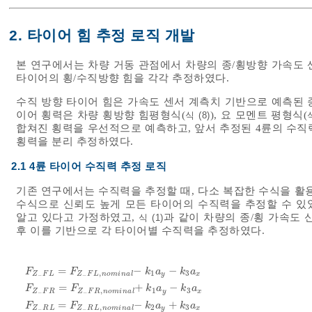
2. 타이어 힘 추정 로직 개발
본 연구에서는 차량 거동 관점에서 차량의 종/횡방향 가속도 
타이어의 횡/수직방향 힘을 각각 추정하였다.
수직 방향 타이어 힘은 가속도 센서 계측치 기반으로 예측된 
이어 횡력은 차량 횡방향 힘평형식(
), 요 모멘트 평형식(
식 (8)
합쳐진 횡력을 우선적으로 예측하고, 앞서 추정된 4륜의 수직
횡력을 분리 추정하였다.
2.1 4륜 타이어 수직력 추정 로직
기존 연구에서는 수직력을 추정할 때, 다소 복잡한 수식을 활
수식으로 신뢰도 높게 모든 타이어의 수직력을 추정할 수 있었
알고 있다고 가정하였고,
과 같이 차량의 종/횡 가속도
식 (1)
후 이를 기반으로 각 타이어별 수직력을 추정하였다.
=
−
−
F
F
k
a
k
a
,
1
3
Z
F
L
Z
F
L
n
o
m
i
n
a
l
y
x
−
−
=
+
−
F
F
k
a
k
a
,
1
3
Z
F
R
Z
F
R
n
o
m
i
n
a
l
y
x
−
−
F
Z
-
F
L
=
F
Z
-
F
L
,
n
o
m
i
n
a
l
-
k
1
a
y
-
k
3
a
x
F
Z
-
F
R
=
F
Z
-
F
R
,
n
o
m
i
n
=
−
+
F
F
k
a
k
a
,
2
3
Z
R
L
Z
R
L
n
o
m
i
n
a
l
y
x
−
−