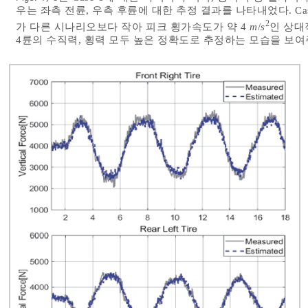
우는 좌측 전륜, 우측 후륜에 대한 추정 결과를 나타내었다. Ca
2
가 다른 시나리오보다 작아 피크 횡가속도가 약 4
m
/
s
인 상대
4륜의 수직력, 횡력 모두 높은 정확도로 추정하는 모습을 보여