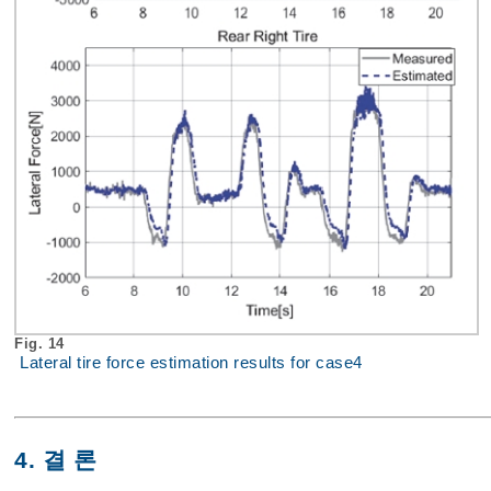
Fig. 14
Lateral tire force estimation results for case4
4. 결 론