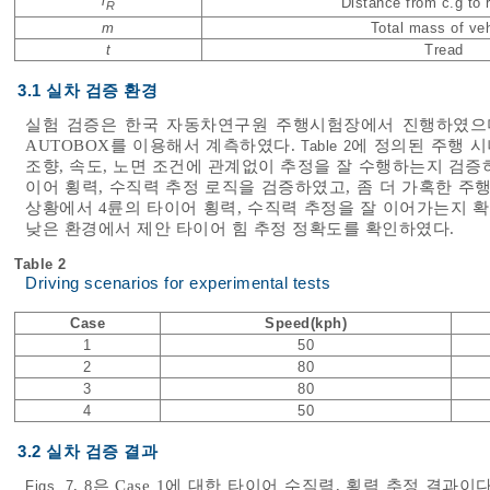
l
Distance from c.g to r
R
m
Total mass of veh
t
Tread
3.1 실차 검증 환경
실험 검증은 한국 자동차연구원 주행시험장에서 진행하였으며 데
AUTOBOX를 이용해서 계측하였다.
에 정의된 주행 
Table 2
조향, 속도, 노면 조건에 관계없이 추정을 잘 수행하는지 검증하
이어 횡력, 수직력 추정 로직을 검증하였고, 좀 더 가혹한 주행 
상황에서 4륜의 타이어 횡력, 수직력 추정을 잘 이어가는지 확
낮은 환경에서 제안 타이어 힘 추정 정확도를 확인하였다.
Table 2
Driving scenarios for experimental tests
Case
Speed(kph)
1
50
2
80
3
80
4
50
3.2 실차 검증 결과
,
은 Case 1에 대한 타이어 수직력, 횡력 추정 결과이
Figs. 7
8