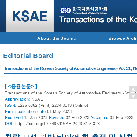
About the Journal
Browse Arch
Editorial Board
Transactions of the Korean Society of Automotive Engineers - Vol. 31 , N
[ <응용논문> ]
Transactions of the Korean Society of Automotive Engineers - Vol. 3
Abbreviation:
KSAE
ISSN:
1225-6382 (Print) 2234-0149 (Online)
Print
publication date
01 May 2023
Received
13 Jan 2023
Revised
02 Feb 2023
Accepted
03 Feb 2023
DOI:
https://doi.org/10.7467/KSAE.2023.31.5.323