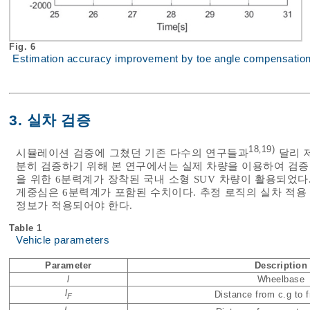
Fig. 6
Estimation accuracy improvement by toe angle compensation (
3. 실차 검증
18
19)
,
시뮬레이션 검증에 그쳤던 기존 다수의 연구들과
달리 
분히 검증하기 위해 본 연구에서는 실제 차량을 이용하여 검증
을 위한 6분력계가 장착된 국내 소형 SUV 차량이 활용되었다
게중심은 6분력계가 포함된 수치이다. 추정 로직의 실차 적용
정보가 적용되어야 한다.
Table 1
Vehicle parameters
Parameter
Description
l
Wheelbase
l
Distance from c.g to f
F