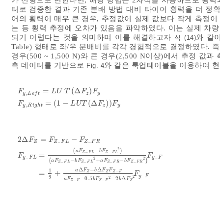
터로 검증한 결과 기존 분배 방법 대비 타이어 횡력을 더 정
어의 횡력이 매우 큰 경우, 추정값이 실제 값보다 작게 측정이
는 등 횡력 추정에 오차가 있음을 파악하였다. 이는 실제 차
되기 어렵다는 것을 의미하며 이를 해결하고자
와 같이
식 (14)
Table) 형태로 좌/우 분배비를 각각 경험적으로 결정하였다. 
경우(500 ~ 1,500 N)와 큰 경우(2,500 N이상)에서 추
측 데이터를 기반으로
와 같은 룩업테이블을 이용하여 
Fig. 4
=
(
Δ
)
F
L
U
T
F
F
,
z
y
y
L
e
f
t
F
y
,
L
e
f
t
=
L
U
T
Δ
F
z
F
y
F
y
,
R
i
g
h
t
=
1
-
LUT
Δ
F
z
F
y
=
(
1
−
(
Δ
)
)
F
L
U
T
F
F
,
y
R
i
g
h
t
z
y
2
Δ
=
−
F
F
F
Z
Z
F
L
Z
F
R
−
−
2
(
−
)
a
F
b
F
−
Z
F
L
Z
F
L
−
=
F
F
y
F
L
y
F
2
2
−
−
(
−
+
−
)
a
F
b
F
a
F
b
F
Z
F
L
Z
F
L
Z
F
R
Z
F
R
2
Δ
F
Z
=
F
Z
-
F
L
-
F
Z
-
F
R
F
y
-
F
L
=
a
F
Z
-
F
L
-
b
F
Z
-
F
L
2
a
F
Z
-
F
L
-
b
−
−
−
−
Δ
−
Δ
a
F
b
F
F
1
−
=
+
Z
Z
Z
F
F
y
F
2
2
−
2
−
0.5
−
2
Δ
a
F
b
F
b
F
Z
F
Z
F
Z
−
−