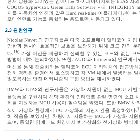
현재 상용화 되어있는 임베디드 하이퍼바이저로는 ETAS 사의 ETAS RTA 
COQOS hypervisor, Green HIlls Software 사의 INTE
저들 자동차의 엔진과 같은 Hard real-time 어플리케이션
포테인먼트 기능을 통합하는 용도로만 사용되고 있다.
2.3 관련연구
Nicolas Navet 외 연구자들은 다중 소프트웨어 멀티코어 
안함과 동시에 효율적인 보호을 보장하기 위해 코드 간의 분
15
)
다.
가상 머신을 제공하여 신뢰할 수 있는 코드와 없는 코드
방법에 대해 논의하였다. 또한, AUDI와 Infineon의 연
머신을 통해 캡슐화하는 멀티코어 ECU 아키텍처의 접근방식
전히 격리된 환경에서 호스팅하고 각 VM 내에서 발생하는 일
않도록하는 안전 메커니즘의 구현 방법을 제시하였다.
BMW와 ETAS의 연구자들은 가상화 지원이 없는 MCU 기
플랫폼을 구현하여 해당 환경의 인터럽트 관련 명령의 소요 시
화를 지원하는 MCU 사용이 필수임을 밝혔다. 또한 BMW 사
1
식에 가상화 환경에서 I/O 가상화의 지연시간을 측정하였다.
히 작음을 보였지만, 차량에서 사용하는 MCU가 가상화 지원
으며, 동일한 임베디드 환경에서 반가상화와 전가상화 방식에 