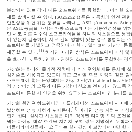
하여 영역 기반으로 기능을 그룹화하는 Zonal 아키텍처 역시 
분산되어 있는 각기 다른 소프트웨어를 통합할 때, 이러한 소
제를 발생시킬 수 있다. ISO26262 표준은 자동차의 안전 관
안전성을 위한 위험 분류를 나타내는 ASIL (Automotive Safety 
은 ASIL 등급을 가지는 차량 소프트웨어는 기능안정성을 위해
면 서로 다른 다수의 소프트웨어들을 하나의 시스템으로 통합
이 없는지 검증하여, 서로 간의 영향이 있을 경우 통합되는 소
프트웨어를 개발하고 검증하여야 한다. 멀티코어 기반에 통합 
11
)
제공할 수 있다.
하지만 이러한 방식은 소프트웨어 이식 및 
을 초래한다. 특히, 안전과 관련된 소프트웨어를 통합하는 경우
가상화는 하나의 물리적 장치에서 여러 운영체제를 동시에 실행
심기술로 사용되고 있으며 최근 모바일 혹은 차량과 같은 임
소프트웨어 혹은 운영체제는 가상 머신(Virtual Machine,
정 가상머신의 오류가 다른 가상 머신으로 전파되지 않도록 각
프트웨어 통합 시 안전을 위해 요구되는 소프웨어 간 분리를 
가상화 환경은 하드웨어와 어플리케이션 소프트웨어 사이에 가
14
)
발생하여 성능 저하가 뒤따른다.
이러한 성능 저하는 가상
렵게 한다. 실시간 시스템은 미리 정의된 타이밍 제약 조건을
템은 타이밍 제약 조건을 지키지 못할 경우 치명적인 위험과
어플리케이션들에게 요구되는 실시간성이 보장되어야만 한다.