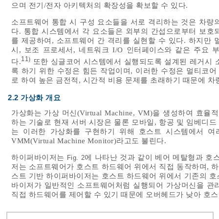
으며 전기/전자 아키텍처의 확장성을 확보할 수 있다.
소프트웨어 통합 시 구성 요소들을 서로 격리하는 것은 차량의 
다. 통합 시스템에서 각 요소들은 외부의 간섭으로부터 보호
를 제공하여, 소프트웨어 간 격리를 실현할 수 있다. 하지만
시, 보조 프로세서, 네트워크 I/O 인터페이스와 같은 주요
11
)
다.
또한 싱글코어 시스템에서 실행되도록 설계된 레거시 
록 하기 위한 수정은 힘든 작업이며, 이러한 수정은 멀티코
로 하여 높은 금전적, 시간적 비용 문제를 초래하기 때문에 차
2.2 가상화 개요
가상화는 가상 머신(Virtual Machine, VM)을 생성하여
하는 기술로 현재 서버 시장은 물론 모바일, 항공 및 임베디드 분
는 이러한 가상화를 구현하기 위해 호스트 시스템에서 여러
VMM(Virtual Machine Monitor)라고도 불린다.
하이퍼바이저는
에 나타난 것과 같이 베어 메탈형과 호
Fig. 2
저는 소프트웨어가 호스트 하드웨어 위에서 직접 동작하며, 
스트 기반 하이퍼바이저는 호스트 하드웨어 위에서 기존의 호
바이저가 일반적인 소프트웨어처럼 실행되어 가상머신을 관리
직접 하드웨어를 제어할 수 있기 때문에 오버헤드가 낮아 호스