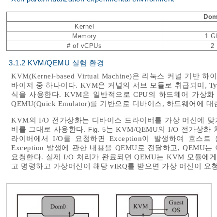
Do
Kernel
Memory
1 G
# of vCPUs
2
3.1.2 KVM/QEMU 실험 환경
KVM(Kernel-based Virtual Machine)은 리눅스 커
바이저 중 하나이다. KVM은 커널의 서브 모듈로 취급되며, T
식을 사용한다. KVM은 일반적으로 CPU의 하드웨어 가상화
QEMU(Quick Emulator)를 기반으로 디바이스, 하드웨어에
KVM의 I/O 전가상화는 디바이스 드라이버를 가상 머신에 
버를 그대로 사용한다.
는 KVM/QEMU의 I/O 전가상
Fig. 5
라이버에서 I/O를 요청하면 Exception이 발생하여 호스
Exception 발생에 관한 내용을 QEMU로 전달하고, QEMU
요청한다. 실제 I/O 처리가 완료되면 QEMU는 KVM 모듈에
고 명령하고 가상머신이 해당 vIRQ를 받으면 가상 머신이 요청