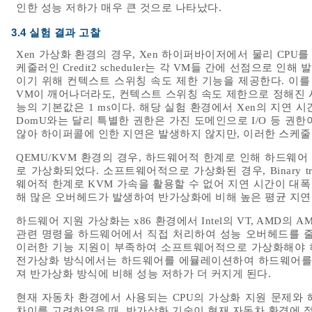
인한 성능 저하가 매우 큰 것으로 나타났다.
3.4 실험 결과 고찰
Xen 가상화 환경의 경우, Xen 하이퍼바이저에서 물리 CPU를 
케줄러인 Credit2 scheduler는 각 VM들 간에 선점으로
이기 위해 컨텍스트 스위칭 속도 제한 기능을 제공한다. 이를
VM이 깨어나더라도, 컨텍스트 스위칭 속도 제한으로 정해진 시
능의 기본값은 1 ms이다. 해당 실험 환경에서 Xen의 지연 
DomU와는 달리 특별한 권한은 가진 도메인으로 I/O 등 권
않아 하이퍼콜에 인한 지연은 발생하지 않지만, 이러한 스케줄
QEMU/KVM 환경의 경우, 하드웨어적 한계로 인해 하드웨
로 가상화되었다. 소프트웨어적으로 가상화된 경우, Binary t
웨어적 한계로 KVM 가속을 활용할 수 없어 지연 시간이 대폭
해 많은 오버헤드가 발생하여 반가상화에 비해 높은 평균 지연
하드웨어 지원 가상화는 x86 환경에서 Intel의 VT, AMD의
관련 명령을 하드웨어에서 직접 처리하여 성능 오버헤드를 줄
이러한 기능 지원이 부족하여 소프트웨어적으로 가상화해야 하
전가상화 방식에서는 하드웨어를 에뮬레이션하여 하드웨어를
져 반가상화 방식에 비해 성능 저하가 더 커지게 된다.
현재 자동차 환경에서 사용되는 CPU의 가상화 지원 문제와
차이를 고려하였을 때, 반가상화 기술이 현재 자동차 환경에 