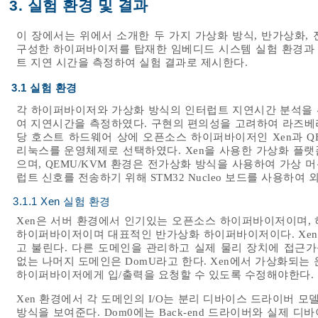
3. 실험 환경 및 결과
이 장에서는 위에서 소개한 두 가지 가상화 방식, 반가상화,
구성한 하이퍼바이저를 탑재한 임베디드 시스템 실험 환경과 
트 지연 시간을 측정하여 실험 결과로 제시한다.
3.1 실험 환경
각 하이퍼바이저와 가상화 방식의 인터럽트 지연시간 분석을 
여 지연시간을 측정하였다. 구현의 편의성을 고려하여 라즈베리
당 호스트 하드웨어 상에 오픈소스 하이퍼바이저인 Xen과 Q
리눅스를 운영체제로 선택하였다. Xen을 사용한 가상화 플
으며, QEMU/KVM 환경은 전가상화 방식을 사용하여 가상 
럽트 신호를 전송하기 위해 STM32 Nucleo 보드를 사용하여
3.1.1 Xen 실험 환경
Xen은 서버 환경에서 인기있는 오픈소스 하이퍼바이저이며, 하
하이퍼바이저이며 대표적인 반가상화 하이퍼바이저이다. Xen 
고 불린다. 다른 도메인을 관리하고 실제 물리 장치에 접근가
없는 나머지 도메인은 DomU라고 한다. Xen에서 가상화되
하이퍼바이저에게 입/출력을 요청할 수 있도록 수정해야한다.
Xen 환경에서 각 도메인의 I/O는 분리 디바이스 드라이버 
방식을 보여준다. Dom0에는 Back-end 드라이버와 실제 디바이