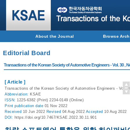
About the Journal
Browse Arch
Editorial Board
Transactions of the Korean Society of Automotive Engineers - Vol. 30 , N
[ Article ]
Transactions of the Korean Society of Automotive Engineers - Vol. 3
Abbreviation:
KSAE
ISSN:
1225-6382 (Print) 2234-0149 (Online)
Print
publication date
01 Nov 2022
Received
10 Jun 2022
Revised
04 Aug 2022
Accepted
10 Aug 2022
DOI:
https://doi.org/10.7467/KSAE.2022.30.11.901