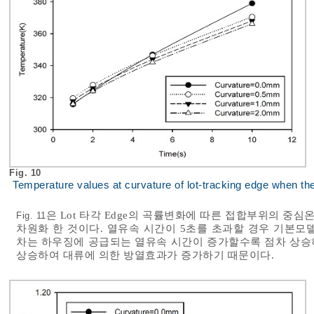
Fig. 10
Temperature values at curvature of lot-tracking edge when the 
은 Lot 타각 Edge의 곡률변화에 따른 접합부위의 중심온
Fig. 11
차원화 한 것이다. 열유속 시간이 5초를 초과할 경우 기본모
차는 하우징에 공급되는 열유속 시간이 증가할수록 점차 상승하
상승하여 대류에 의한 방열효과가 증가하기 때문이다.