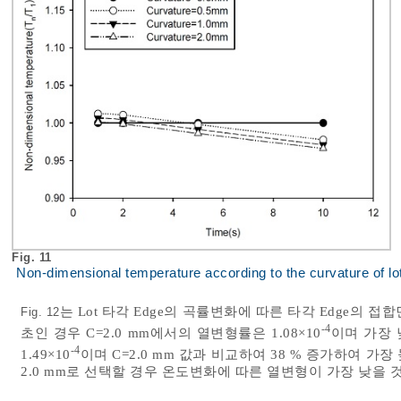
Fig. 11
Non-dimensional temperature according to the curvature of lo
는 Lot 타각 Edge의 곡률변화에 따른 타각 Edge의 
Fig. 12
-4
초인 경우 C=2.0 mm에서의 열변형률은 1.08×10
이며 가장 
-4
1.49×10
이며 C=2.0 mm 값과 비교하여 38 % 증가하여 가장
2.0 mm로 선택할 경우 온도변화에 따른 열변형이 가장 낮을 