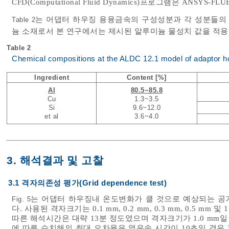
CFD(Computational Fluid Dynamics)프로그램은 ANSYS-FLU
는 어댑터 하우징 용융금속의 구성성분과 각 성분들의
Table 2
늄 소재로서 본 연구에서는 제시된 알루미늄 물성치 값을 적용
Table 2
Chemical compositions at the ALDC 12.1 model of adaptor h
Ingredient
Content [%]
Al
80.5~85.8
Cu
1.3~3.5
Si
9.6~12.0
et al
3.6~4.0
3. 해석결과 및 고찰
3.1 격자의존성 평가(Grid dependence test)
는 어댑터 하우징내 온도변화가 클 것으로 예상되는 공
Fig. 5
다. 사용된 격자크기는 0.1 mm, 0.2 mm, 0.3 mm, 0.5 m
따른 해석시간은 대략 13분 정도였으며 격자크기가 1.0 mm
에 따른 수치해의 최대 오차율은 열유속 시간이 10초일 경우 