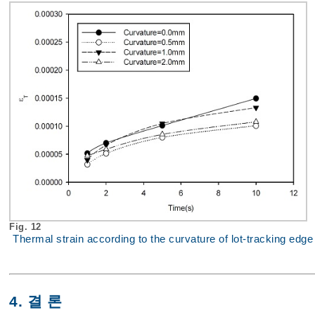
Fig. 12
Thermal strain according to the curvature of lot-tracking edge
4. 결 론