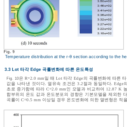
Fig. 9
Temperature distribution at the r-θ section according to the hea
3.3 Lot 타각 Edge 곡률변화에 따른 온도특성
은 R=2.0 mm일 때 Lot 타각 Edge의 곡률변화에 따른 타
Fig. 10
값을 나타낸 것이다. 열유속 조건은 3.2절과 동일하다. Edge의
초로 증가함에 따라 C=2.0 mm인 모델과 비교하여 12.87 
합부위의 온도 값과 온도분포의 경향은 기본모델을 제외한 다른
곡률이 C=0.5 mm 이상일 경우 온도변화에 의한 열변형은 적