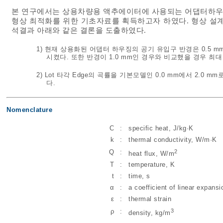
본 연구에서는 상용차량용 액추에이터에 사용되는 어댑터하우징의
형상 최적화를 위한 기초자료를 획득하고자 하였다. 형상 설계
석결과 아래와 같은 결론을 도출하였다.
1) 현재 상용화된 어댑터 하우징의 공기 유입구 반경은 0.5 m
시켰다. 또한 반경이 1.0 mm인 경우와 비교했을 경우 최대 
2) Lot 타각 Edge의 곡률을 기본모델인 0.0 mm에서 2.0
다.
Nomenclature
C
:
specific heat, J/kg·K
k
:
thermal conductivity, W/m·K
2
Q
:
heat flux, W/m
T
:
temperature, K
t
:
time, s
α
:
a coefficient of linear expansi
ε
:
thermal strain
3
ρ
:
density, kg/m