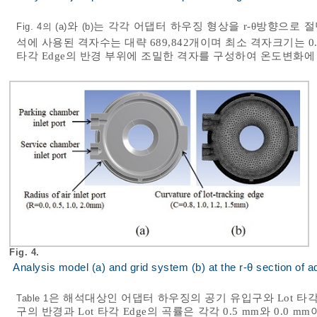
와
는 각각 어댑터 하우징 형상을 r-θ방향으로 
Fig. 4의 (a)
(b)
석에 사용된 격자수는 대략 689,842개이며 최소 격자크기는 0.
타각 Edge의 반경 부위에 조밀한 격자를 구성하여 온도변화
Fig. 4.
Analysis model (a) and grid system (b) at the r-θ section of 
은 해석대상인 어댑터 하우징의 공기 유입구와 Lot 타각
Table 1
구의 반경과 Lot 타각 Edge의 곡률은 각각 0.5 mm와 0.0