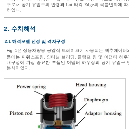
구로서 공기 유입구의 반경과 Lot 타각 Edge의 곡률변화에
하였다.
2. 수치해석
2.1 해석모델 선정 및 격자구성
은 상용차량용 공압식 브레이크에 사용되는 액추에이터의
Fig. 1
품에는 파워스프링, 인터널 브리딩, 클램프 링 및 어댑터 하우
내구성에 가장 중요한 부품인 어댑터 하우징의 공기 유입구 반경
분석하였다.