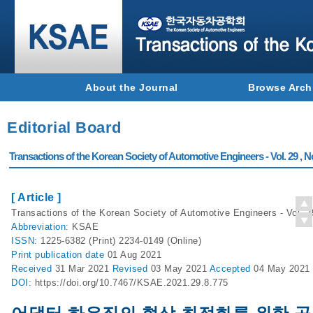
About the Journal
Browse Arch
Editorial Board
Transactions of the Korean Society of Automotive Engineers - Vol. 29 , N
[ Article ]
Transactions of the Korean Society of Automotive Engineers - Vol. 2
Abbreviation:
KSAE
ISSN:
1225-6382 (Print) 2234-0149 (Online)
Print
publication date
01 Aug 2021
Received
31 Mar 2021
Revised
03 May 2021
Accepted
04 May 2021
DOI:
https://doi.org/10.7467/KSAE.2021.29.8.775