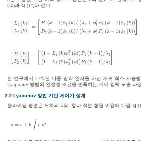
과
와 같다.
(13)
식 (14)
[
]
T
(
−
1
)
(
)
/
(
+
(
−
1
)
(
)
)
(
)
P
k
ϕ
k
λ
ϕ
P
k
ϕ
k
[
]
L
k
1
1
1
1
1
1
1
=
L
1
k
L
2
k
=
P
1
k
-
1
ϕ
1
k
/
λ
1
+
ϕ
1
T
P
1
k
-
1
ϕ
1
k
P
2
k
-
1
ϕ
2
k
/
λ
2
+
ϕ
2
T
(
)
T
(
−
1
)
(
)
/
(
+
(
−
1
)
(
)
)
L
k
P
k
ϕ
k
λ
ϕ
P
k
ϕ
k
2
2
2
2
2
2
2
[
]
T
(
1
−
(
)
(
)
)
(
−
1
)
/
(
)
L
k
ϕ
k
P
k
λ
[
]
P
k
1
1
1
1
1
=
P
1
k
P
2
k
=
1
-
L
1
k
ϕ
1
T
k
P
1
k
-
1
/
λ
1
1
-
L
2
k
ϕ
2
T
k
P
2
k
-
1
/
λ
2
(
)
T
(
1
−
(
)
(
)
)
(
−
1
)
/
P
k
L
k
ϕ
k
P
k
λ
2
2
2
2
2
본 연구에서 다뤄진 다중 망각 인자를 가진 재귀 최소 자승법
Lyapunov 방법의 안정성 조건을 만족하는 제어 입력 도출 과
2.2 Lyapunov 방법 기반 제어기 설계
슬라이딩 평면은 오차의 비례 항과 적분 항을 이용해 다음
식 (1
∫
=
+
σ
=
e
+
k
∫
e
d
t
σ
e
k
e
d
t