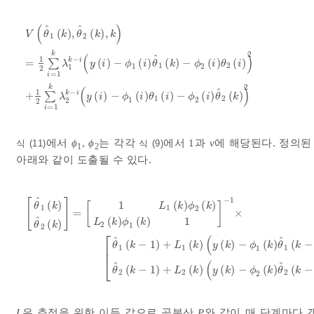
(
)
ˆ
ˆ
(
)
,
(
)
,
V
θ
k
θ
k
k
1
2
2
k
(
)
ˆ
1
−
k
i
=
∑
(
)
−
(
)
(
)
−
(
)
(
)
λ
y
i
ϕ
i
θ
k
ϕ
i
θ
i
1
2
V
θ
^
1
k
,
θ
^
2
k
,
k
=
1
2
∑
i
=
1
k
λ
1
k
-
i
y
i
-
ϕ
1
i
θ
^
1
k
-
ϕ
2
i
θ
2
i
2
+
1
2
∑
i
=
1
1
2
1
2
=
1
i
2
k
(
)
ˆ
1
−
k
i
+
∑
(
)
−
(
)
(
)
−
(
)
(
)
λ
y
i
ϕ
i
θ
i
ϕ
i
θ
k
1
2
1
2
2
2
=
1
i
에서
ϕ
,
ϕ
는 각각
에서 1과
v
에 해당된다. 정의
식 (11)
식 (9)
1
2
아래와 같이 도출될 수 있다.
ˆ
−
1
[
]
(
)
1
(
)
(
)
[
]
θ
k
L
k
ϕ
k
1
1
2
=
×
ˆ
(
)
(
)
1
L
k
ϕ
k
(
)
2
θ
k
1
2
⎡
θ
^
1
k
θ
^
2
k
=
1
L
1
k
ϕ
2
k
L
2
k
ϕ
1
k
1
-
1
×
θ
^
1
k
-
1
+
L
(
ˆ
ˆ
(
−
1
)
+
(
)
(
)
−
(
)
(
−
θ
k
L
k
y
k
ϕ
k
θ
k
⎢
1
1
1
1
⎣
(
ˆ
ˆ
(
−
1
)
+
(
)
(
)
−
(
)
(
−
θ
k
L
k
y
k
ϕ
k
θ
k
2
2
2
2
L
은 추정을 위한 이득 값으로 공분산
P
와 같이 매 단계마다