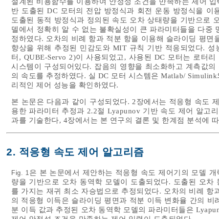
설계된 비용함수를 이용하여 안정성 조건을 만족하는 제어 입
반 도출된 DC 모터의 전압 방정식과 회전 운동 방정식을 이
도출된 동적 방정식과 정의된 속도 오차 상태량을 기반으로 오
델에서 정확히 알 수 없는 불확실성이 큰 파라미터들을 다중 
정하였다. 오차의 비례 항과 적분 항을 이용해 슬라이딩 평면
향상을 위해 추정된 민감도와 MIT 규칙 기반 적응되었다. 성능평
터, QUBE-Servo 2)이 사용되었고, 사용된 DC 모터는 
시스템이 구성되어있다. 잡음의 영향을 최소화하고 계측값의 
의 속도를 추정하였다. 실 DC 모터 시스템은 Matlab/ Simu
리적인 제어 성능을 확인하였다.
본 논문은 다음과 같이 구성되었다. 2장에서는 적응형 속도 제
용한 파라미터 추정과 2.2절 Lyapunov 기반 속도 제어 
과를 기술한다, 4장에서는 본 연구의 결론 및 한계점 분석에 
2. 적응형 속도 제어 알고리즘
은 본 논문에서 제안하는 적응형 속도 제어기의 모델 개
Fig. 1
량을 기반으로 오차 동역학 모델이 도출되었다. 도출된 오차
를 가지는 재귀 최소 자승법으로 추정되었다. 오차의 비례 항
의 적응형 이득은 슬라이딩 평면과 적분 이득 변화율 간의 비례
분 이득 값과 추정된 오차 동역학 모델의 파라미터들은 Lyap
제어 안정성 조건을 만족하는 제어 입력이 도출되었다.