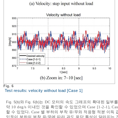
Fig. 6
Test results: velocity without load [Case 1]
와
는 DC 모터의 속도 그래프의 확대된 일부를 보여준다
Fig. 5(b)
Fig. 6(b)
약 10 deg/s 이내인 것을 확인할 수 있었으며 Case [1-2-1], C
할 수 있었다. Case 별 부하의 부착 유/무와 적응형 적분 이
있듯이 부하의 부착 유/무에 따라 과도 응답 특성이 달라지는