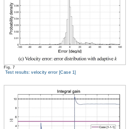
Fig. 7
Test results: velocity error [Case 1]