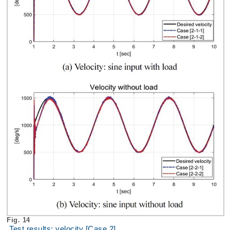
Fig. 14
Test results: velocity [Case 2]