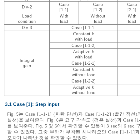
Case
Case
Case
Div-2
[1-1]
[1-2]
[2-1]
Load
With
Without
With
condition
load
load
load
Div-3
Case [1-1-1]
Constant
k
with load
Case [1-1-2]
Adaptive
k
with load
Integral
Case [1-2-1]
gain
Constant
k
without load
Case [1-2-2]
Adaptive
k
without load
3.1 Case [1]: Step input
는 Case [1-1-1] (파란 단선)과 Case [1-1-2] (빨간 
Fig. 5
실선)을 보여준다.
은 요구 각속도 (검은 실선)과 Case [1-
Fig. 6
를 보여준다.
및
에서 확인할 수 있듯이 3 sec와 6 sec
Fig. 5
6
할 수 있었다. 그중 부하가 부착된 시나리오인 Case [1-1-1]과 [1-
오차가 나타난 것을 확인할 수 있었다.