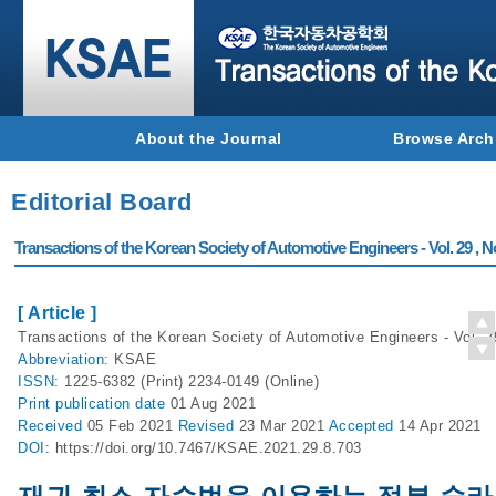
About the Journal
Browse Arch
Editorial Board
Transactions of the Korean Society of Automotive Engineers - Vol. 29 , N
[ Article ]
Transactions of the Korean Society of Automotive Engineers - Vol. 2
Abbreviation:
KSAE
ISSN:
1225-6382 (Print) 2234-0149 (Online)
Print
publication date
01 Aug 2021
Received
05 Feb 2021
Revised
23 Mar 2021
Accepted
14 Apr 2021
DOI:
https://doi.org/10.7467/KSAE.2021.29.8.703