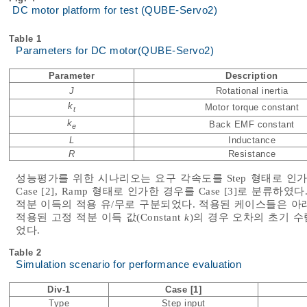
DC motor platform for test (QUBE-Servo2)
Table 1
Parameters for DC motor(QUBE-Servo2)
Parameter
Description
J
Rotational inertia
k
Motor torque constant
t
k
Back EMF constant
e
L
Inductance
R
Resistance
성능평가를 위한 시나리오는 요구 각속도를 Step 형태로 인가한 경우
Case [2], Ramp 형태로 인가한 경우를 Case [3]로 분
적분 이득의 적용 유/무로 구분되었다. 적용된 케이스들은 아
적용된 고정 적분 이득 값(Constant
k
)의 경우 오차의 초기 
었다.
Table 2
Simulation scenario for performance evaluation
Div-1
Case [1]
Type
Step input