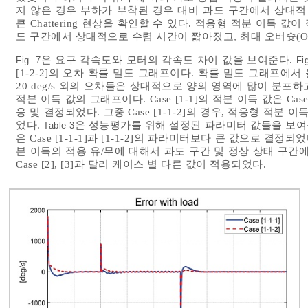
지 않은 경우 부하가 부착된 경우 대비 과도 구간에서 상대적
큰 Chattering 현상을 확인할 수 있다. 적응형 적분 이득 
도 구간에서 상대적으로 수렴 시간이 짧아졌고, 최대 오버슛(Ove
은 요구 각속도와 모터의 각속도 차이 값을 보여준다.
Fig. 7
Fi
[1-2-2]의 오차 확률 밀도 그래프이다. 확률 밀도 그래프에서
20 deg/s 외의 오차들은 상대적으로 양의 영역에 많이 분포
적분 이득 값의 그래프이다. Case [1-1]의 적분 이득 값은 Ca
응 및 결정되었다. 그중 Case [1-1-2]의 경우, 적응형 적분
었다.
은 성능평가를 위해 설정된 파라미터 값들을 보여
Table 3
은 Case [1-1-1]과 [1-1-2]의 파라미터보다 큰 값으로 
분 이득의 적용 유/무에 대해서 과도 구간 및 정상 상태 구간에
Case [2], [3]과 달리 케이스 별 다른 값이 적용되었다.