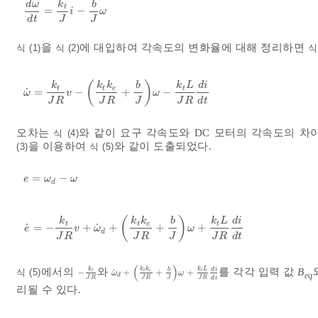
d
ω
k
b
t
=
−
d
ω
d
t
=
k
t
J
i
-
b
J
ω
i
ω
J
J
d
t
을
에 대입하여 각속도의 변화율에 대해 정리하면
식 (1)
식 (2)
식 
(
)
k
k
k
b
k
L
d
i
t
t
e
t
˙
=
−
+
−
ω
˙
=
k
t
J
R
v
-
k
t
k
e
J
R
+
b
J
ω
-
k
t
L
J
R
d
i
d
t
ω
v
ω
J
R
J
R
J
J
R
d
t
오차는
와 같이 요구 각속도와 DC 모터의 각속도의 
식 (4)
을 이용하여
와 같이 도출되었다.
(3)
식 (5)
=
−
e
=
ω
d
-
ω
e
ω
ω
d
(
)
k
k
k
b
k
L
d
i
t
t
e
t
˙
˙
=
−
+
+
+
+
e
˙
=
-
k
t
J
R
v
+
ω
˙
d
+
k
t
k
e
J
R
+
b
J
ω
+
k
t
L
J
R
d
i
d
t
e
v
ω
ω
d
J
R
J
R
J
J
R
d
t
(
)
k
k
k
k
L
에서의
와
를 각각 입력 값
B
˙
b
d
i
식 (5)
−
+
+
+
-
k
t
J
R
ω
˙
d
+
k
t
k
e
J
R
+
b
J
ω
+
k
t
L
J
R
d
i
d
t
t
t
e
t
ω
ω
eq
d
J
R
J
R
J
J
R
d
t
리될 수 있다.