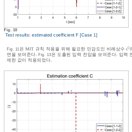
Fig. 10
Test results: estimated coefficient F [Case 1]
ˆ
은 MIT 규칙 적용을 위해 필요한 민감도인 비례상수
Fig. 11
C
^
C
면을 보여준다.
은 도출된 입력 전압을 보여준다. 입력 전
Fig. 13
제한 값이 적용되었다.