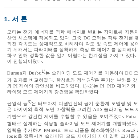
1. 서 론
모터는 전기 에너지를 역학 에너지로 변화는 장치로써 자동차,
산업 시스템에 적용되고 있다. 그중 DC 모터는 직류 전기를
회전 각속도는 상대적으로 비례하여 각도 및 속도 제어에 용이
기 위해서는 파라미터를 정확하게 측정 후 제어기를 설계해야 
화로 인해 정확한 값을 알기 어렵다는 한계점을 가지고 있다.
이 진행되어왔다.
1)
Dursun과 Durbu
는 슬라이딩 모드 제어기를 이용하여 DC 
2)
가 결과를 비교하였다. 한창호와 정석권
은 주기성 부하를 갖
와 PI 제어의 강인성을 비교하였다. 1)~2)는 PI, PID 
라이딩 모드 제어기의 강건함을 확인하였다.
3)
윤영식 등
은 터보차져 디젤엔진의 공기 순환계 모델링 및 
은 타이어의 최적 노면 마찰력을 고려한 ABS 슬라이딩 모드 
기반으로 강건한 제어를 수행할 수 있음을 보여주었다. Putra
형태로 설계하는 적응형 슬라이딩 모드 제어기를 개발하였다. L
입력을 추가하여 PMSM의 토크 리플을 최소화하였다. Ren과 Z
logic을 접목시켜 슬라이딩 모드 제어기의 제어 입력 크기를