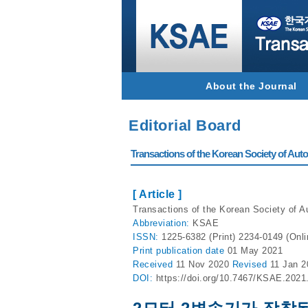
About the Journal
Editorial Board
Transactions of the Korean Society of Autom
[ Article ]
Transactions of the Korean Society of A
Abbreviation:
KSAE
ISSN:
1225-6382 (Print) 2234-0149 (Onli
Print
publication date
01 May 2021
Received
11 Nov 2020
Revised
11 Jan 
DOI:
https://doi.org/10.7467/KSAE.2021