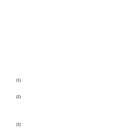
(1)
(2)
(3)