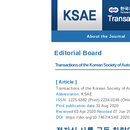
About the Journal
Editorial Board
Transactions of the Korean Society of Autom
[ Article ]
Transactions of the Korean Society of Au
Abbreviation:
KSAE
ISSN:
1225-6382 (Print) 2234-0149 (Onli
Print
publication date
31 Aug 2020
Received
03 Apr 2020
Revised
07 Jun 2
DOI:
https://doi.org/10.7467/KSAE.2020