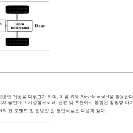
향 거동을 다루고자 하며, 이를 위해 Bicycle model을 활용한
쳐져 놓인다고 가정함으로써, 전륜 및 후륜에서 통합된 횡방향 타
model의 요 모멘트 및 횡방향 힘 평형식들은 다음과 같다.