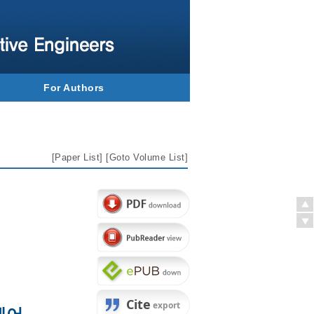
For Authors
[
Paper List
] [
Goto Volume List
]