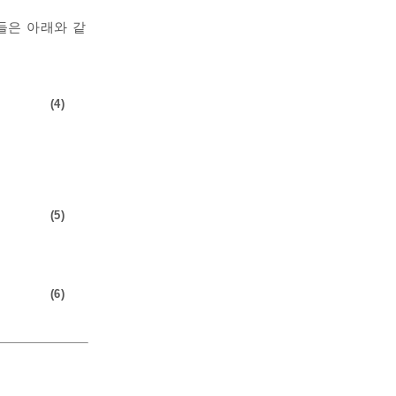
들은 아래와 같
(4)
(5)
(6)