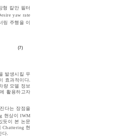
장형 칼만 필터
ire yaw rate
너링 주행을 이
(7)
을 발생시킬 우
이 효과적이다.
차량 모델 정보
어에 활용하고자
가진다는 장점을
ng 현상이 IWM
 있듯이 본 논문
attering 현
한다.