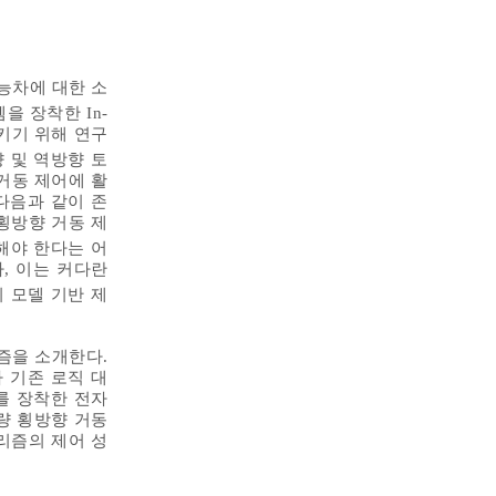
능차에 대한 소
을 장착한 In-
시키기 위해 연구
향 및 역방향 토
 거동 제어에 활
다음과 같이 존
횡방향 거동 제
해야 한다는 어
, 이는 커다란
 모델 기반 제
즘을 소개한다.
 기존 로직 대
를 장착한 전자
차량 횡방향 거동
리즘의 제어 성