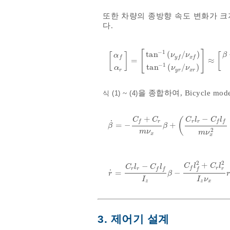
또한 차량의 종방향 속도 변화가 크
다.
−
1
[
]
tan
(
/
)
ν
ν
[
]
[
β
α
y
f
x
f
f
=
≈
α
f
α
r
=
tan
-
1
ν
y
f
/
ν
x
f
tan
-
1
ν
y
r
/
ν
−
1
tan
(
/
)
ν
ν
α
y
r
x
r
r
~
을 종합하여, Bicycle mod
식 (1)
(4)
+
−
C
C
C
l
C
l
(
˙
r
r
r
f
f
f
=
−
+
β
˙
=
-
C
f
+
C
r
m
ν
x
β
+
C
r
l
r
-
C
f
l
β
β
2
m
ν
m
ν
x
x
2
2
+
−
C
l
C
l
C
l
C
l
r
f
r
r
r
f
f
f
˙
=
−
r
˙
=
C
r
l
r
-
C
f
l
f
I
z
β
-
C
f
l
f
2
+
C
r
l
r
r
β
I
I
ν
z
z
x
3. 제어기 설계