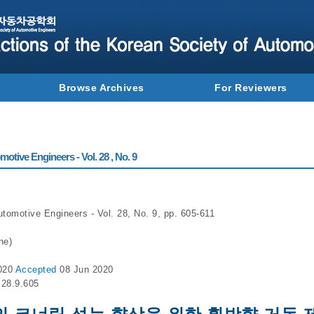
Browse Archives
For Reviewers
otive Engineers - Vol. 28 , No. 9
tomotive Engineers - Vol. 28, No. 9, pp. 605-611
ne)
020
Accepted
08 Jun 2020
.28.9.605