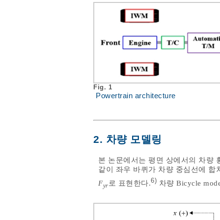
Fig. 1
Powertrain architecture
2. 차량 모델링
본 논문에서는 평면 상에서의 차량 횡방
같이 좌우 바퀴가 차량 중심선에 합
6)
F
로 표현한다.
차량 Bicycle 
yr