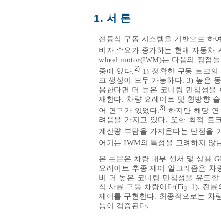
1. 서 론
전동식 구동 시스템을 기반으로 하여
비자 수요가 증가하는 현재 자동차 
wheel motor(IWM)는 다음의
2)
중에 있다.
1) 정확한 구동 토크의
크 생성이 모두 가능하다. 3) 높은
용한다면 더 높은 코너링 민첩성을 
재한다. 차량 요레이트 및 횡방향 
3)
어 연구가 있었다.
하지만 해당 연
려움을 가지고 있다. 또한 최적 토
계산량 부담을 가져온다는 단점을 가
어기는 IWM의 특성을 고려하지 않는
본 논문은 차량 내부 센서 및 상용 
요레이트 추종 제어 알고리즘은 차량
비 더 높은 코너링 민첩성을 유도할
식 사륜 구동 차량이다(
). 전
Fig. 1
제어를 구현한다. 최종적으로는 차량
능이 검증된다.