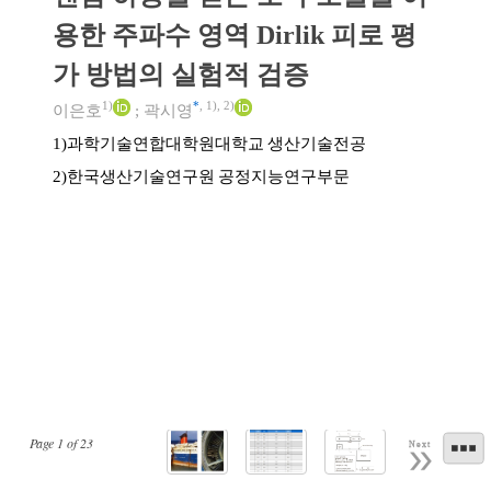
용한 주파수 영역 Dirlik 피로 평
가 방법의 실험적 검증
1)
*
,
1)
,
2)
이은호
;
곽시영
과학기술연합대학원대학교 생산기술전공
1)
한국생산기술연구원 공정지능연구부문
2)
Page
1
of
23
Next