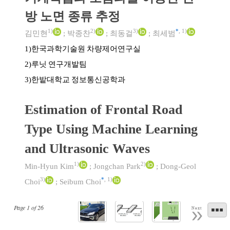
방 노면 종류 추정
1)
2)
3)
*
,
1)
김민현
;
박종찬
;
최동걸
;
최세범
한국과학기술원 차량제어연구실
1)
루닛 연구개발팀
2)
한밭대학교 정보통신공학과
3)
Estimation of Frontal Road
Type Using Machine Learning
and Ultrasonic Waves
1)
2)
Min-Hyun Kim
;
Jongchan Park
;
Dong-Geol
3)
*
,
1)
Choi
;
Seibum Choi
Page
1
of
26
Next