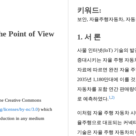
키워드:
보안
,
자율주행자동차
,
자동
he Point of View
1. 서 론
사물 인터넷(IoT) 기술의
증대시키는 자율 주행 자동차
자료에 따르면 완전 자율 주
2035년 1,180만대에 이
자동차를 포함 연간 판매량이 2
1
,
2)
로 예측하였다.
f the Creative Commons
g/licenses/by-nc/3.0
) which
이처럼 자율 주행 자동차 시
roduction in any medium
율주행으로 대표되는 커넥티
기술은 자율 주행 자동차의 