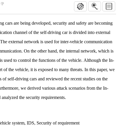
연구
ing cars are being developed, security and safety are becoming
tion channel of the self-driving car is divided into external
The external network is used for inter-vehicle communication
ommunication. On the other hand, the internal network, which is
is used to control the functions of the vehicle. Although the In-
rt of the vehicle, it is exposed to many threats. In this paper, we
 of self-driving cars and reviewed the recent studies on the
Furthermore, we derived various attack scenarios from the In-
 analyzed the security requirements.
ehicle system
,
IDS
,
Security of requirement