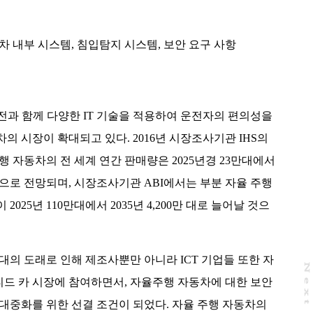
차 내부 시스템
,
침입탐지 시스템
,
보안 요구 사항
 발전과 함께 다양한 IT 기술을 적용하여 운전자의 편의성을
의 시장이 확대되고 있다. 2016년 시장조사기관 IHS의
행 자동차의 전 세계 연간 판매량은 2025년경 23만대에서
를 것으로 전망되며, 시장조사기관 ABI에서는 부분 자율 주행
025년 110만대에서 2035년 4,200만 대로 늘어날 것으
대의 도래로 인해 제조사뿐만 아니라 ICT 기업들 또한 자
N
e
x
t
a
g
드 카 시장에 참여하면서, 자율주행 자동차에 대한 보안
대중화를 위한 선결 조건이 되었다. 자율 주행 자동차의