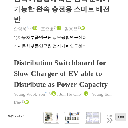
가능한 완속 충전용 스마트 배전
반
*
,
1)
2)
1)
손영욱
;
조준호
;
김용은
자동차부품연구원 정보융합연구센터
1)
자동차부품연구원 전자기파연구센터
2)
Distribution Switchboard for
Slow Charger of EV able to
Distribute as Power Capacity
*
,
1)
2)
Young Wook Son
;
Jun Ho Cho
;
Young Eun
1)
Kim
Page
1
of
17
Next