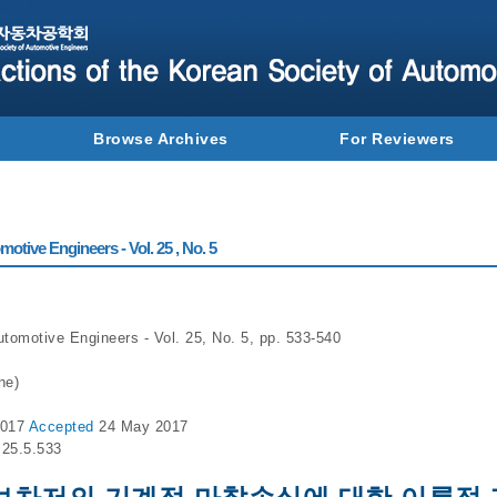
Browse Archives
For Reviewers
otive Engineers - Vol. 25 , No. 5
utomotive Engineers - Vol. 25, No. 5, pp. 533-540
ne)
2017
Accepted
24 May 2017
.25.5.533