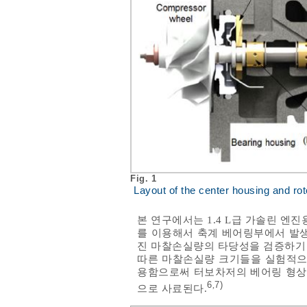
Fig. 1
Layout of the center housing and ro
본 연구에서는 1.4 L급 가솔린 엔진용 
를 이용해서 축계 베어링부에서 발
진 마찰손실량의 타당성을 검증하기 위해
따른 마찰손실량 크기들을 실험적으로
용함으로써 터보차저의 베어링 형상
6
7)
,
으로 사료된다.