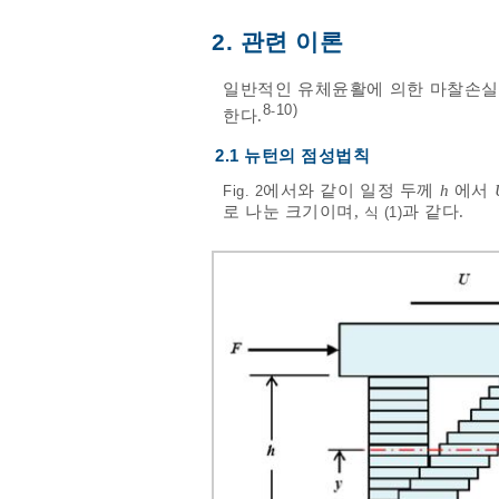
2. 관련 이론
일반적인 유체윤활에 의한 마찰손실
8
10)
-
한다.
2.1 뉴턴의 점성법칙
에서와 같이 일정 두께
h
에서
Fig. 2
로 나눈 크기이며,
과 같다.
식 (1)