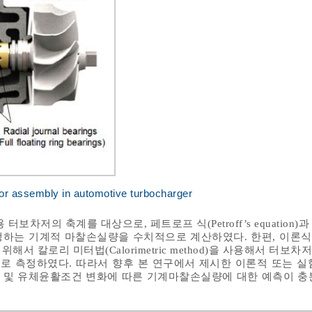
tor assembly in automotive turbocharger
터보차저의 축계를 대상으로, 페트로프 식(Petroff’s equation)
생하는 기계적 마찰손실량을 수치적으로 계산하였다. 한편, 이론
서 칼로리 미터법(Calorimetric method)을 사용해서 터보
 측정하였다. 따라서 향후 본 연구에서 제시한 이론적 또는 실
 및 유체윤활조건 변화에 따른 기계마찰손실량에 대한 예측이 충