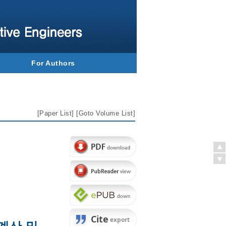
For Authors
[
Paper List
] [
Goto Volume List
]