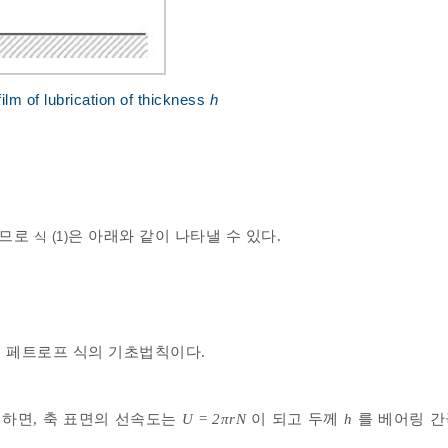
ilm of lubrication of thickness
h
하므로
은 아래와 같이 나타낼 수 있다.
식 (1)
 페트로프 식의 기초법칙이다.
이라 하면, 축 표면의 선속도는
U
=
2
π
r
N
이 되고 두께
h
를 베어링 