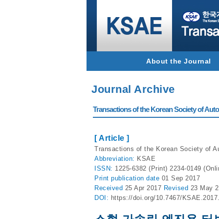
About the Journal
Journal Archive
Transactions of the Korean Society of Autom
[ Article ]
Transactions of the Korean Society of A
Abbreviation:
KSAE
ISSN:
1225-6382 (Print) 2234-0149 (Onli
Print
publication date
01 Sep 2017
Received
25 Apr 2017
Revised
23 May 
DOI:
https://doi.org/10.7467/KSAE.2017