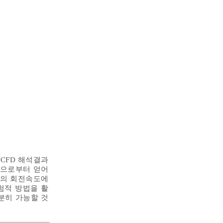
과 CFD 해석결과
식으로부터 얻어
차저의 회전속도에
험적 방법을 활
분히 가능할 것