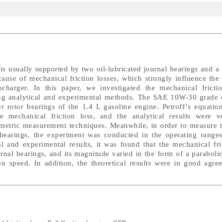
 is usually supported by two oil-lubricated journal bearings and a 
cause of mechanical friction losses, which strongly influence the
charger. In this paper, we investigated the mechanical fricti
ng analytical and experimental methods. The SAE 10W-30 grade 
er rotor bearings of the 1.4 L gasoline engine. Petroff’s equati
 mechanical friction loss, and the analytical results were v
rimetric measurement techniques. Meanwhile, in order to measure 
l bearings, the experiment was conducted in the operating ranges
al and experimental results, it was found that the mechanical fr
rnal bearings, and its magnitude varied in the form of a paraboli
ion speed. In addition, the theoretical results were in good agr