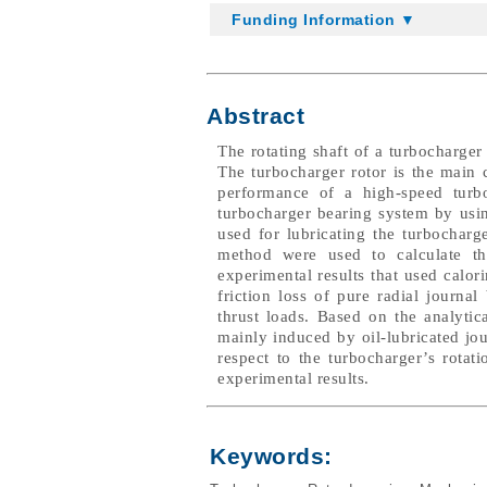
Funding Information ▼
Abstract
The rotating shaft of a turbocharger
The turbocharger rotor is the main 
performance of a high-speed turbo
turbocharger bearing system by usi
used for lubricating the turbocharg
method were used to calculate the
experimental results that used calo
friction loss of pure radial journa
thrust loads. Based on the analytic
mainly induced by oil-lubricated jou
respect to the turbocharger’s rotat
experimental results.
Keywords: