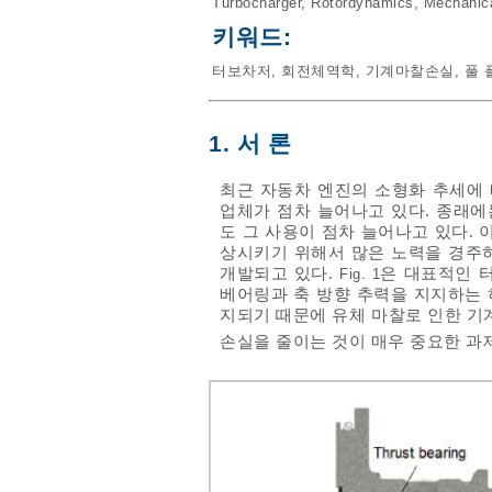
Turbocharger
,
Rotordynamics
,
Mechanical
키워드:
터보차저
,
회전체역학
,
기계마찰손실
,
풀 
1. 서 론
최근 자동차 엔진의 소형화 추세에
업체가 점차 늘어나고 있다. 종래에
도 그 사용이 점차 늘어나고 있다.
상시키기 위해서 많은 노력을 경주하고
개발되고 있다.
은 대표적인 
Fig. 1
베어링과 축 방향 추력을 지지하는 
지되기 때문에 유체 마찰로 인한 기
손실을 줄이는 것이 매우 중요한 과