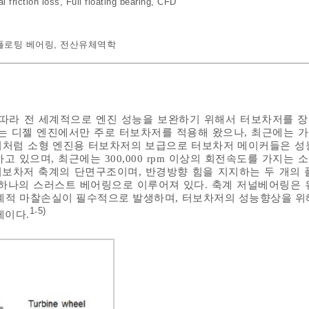
 friction loss
,
Full floating bearing
,
CFD
플로팅 베어링
,
전산유체역학
 따라 전 세계적으로 엔진 성능을 보완하기 위해서 터보차저를 
는 디젤 엔진에서만 주로 터보차저를 적용해 왔으나, 최근에는 
 이처럼 소형 엔진용 터보차저의 보급으로 터보차저 메이커들은 성
 있으며, 최근에는 300,000 rpm 이상의 회전속도를 가지는 
터보차저 축계의 단면구조이며, 반경방향 힘을 지지하는 두 개의 
하나의 스러스트 베어링으로 이루어져 있다. 축계 저널베어링은 
계적 마찰손실이 필수적으로 발생하며, 터보차저의 성능향상을 위
1
5)
-
제이다.