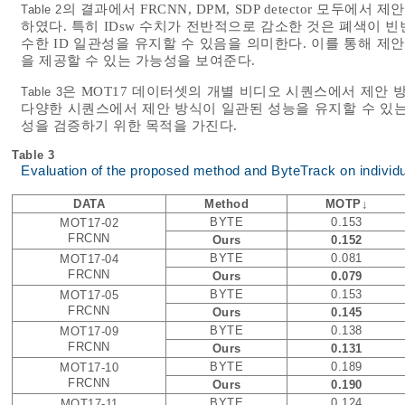
의 결과에서 FRCNN, DPM, SDP detector 모두에서 
Table 2
하였다. 특히 IDsw 수치가 전반적으로 감소한 것은 폐색이 
수한 ID 일관성을 유지할 수 있음을 의미한다. 이를 통해 제안 
을 제공할 수 있는 가능성을 보여준다.
은 MOT17 데이터셋의 개별 비디오 시퀀스에서 제안 방식
Table 3
다양한 시퀀스에서 제안 방식이 일관된 성능을 유지할 수 있는
성을 검증하기 위한 목적을 가진다.
Table 3
Evaluation of the proposed method and ByteTrack on indiv
DATA
Method
MOTP↓
BYTE
0.153
MOT17-02
FRCNN
Ours
0.152
BYTE
0.081
MOT17-04
FRCNN
Ours
0.079
BYTE
0.153
MOT17-05
FRCNN
Ours
0.145
BYTE
0.138
MOT17-09
FRCNN
Ours
0.131
BYTE
0.189
MOT17-10
FRCNN
Ours
0.190
BYTE
0.124
MOT17-11