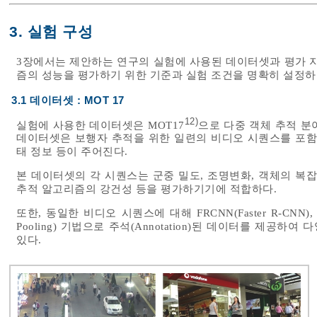
3. 실험 구성
3장에서는 제안하는 연구의 실험에 사용된 데이터셋과 평가 지
즘의 성능을 평가하기 위한 기준과 실험 조건을 명확히 설정하
3.1 데이터셋 : MOT 17
12)
실험에 사용한 데이터셋은 MOT17
으로 다중 객체 추적 분
데이터셋은 보행자 추적을 위한 일련의 비디오 시퀀스를 포함하며
태 정보 등이 주어진다.
본 데이터셋의 각 시퀀스는 군중 밀도, 조명변화, 객체의 복
추적 알고리즘의 강건성 등을 평가하기기에 적합하다.
또한, 동일한 비디오 시퀀스에 대해 FRCNN(Faster R-CNN), DPM(De
Pooling) 기법으로 주석(Annotation)된 데이터를 제공
있다.