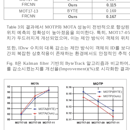
FRCNN
Ours
0.115
BYTE
0.169
MOT17-13
FRCNN
Ours
0.167
의 결과에서 MOTP와 MOTA 성능이 전반적으로 향상된 점은 Op
Table 3
위치 예측의 정확성이 높아졌음을 의미한다. 특히, MOT17-05,M
치가 두드러지게 개선되었으며, 이는 제안 방식이 객체의 위치
또한, IDsw 수치의 대폭 감소는 제안 방식이 객체의 ID를 
간의 복잡한 상호작용이 존재하는 환경에서도 안정적인 추적 
은 Kalman filter 기반의 ByteTrack 알고리즘과 
Fig. 8
를 감소시켰는지를 개선율(Improvement)(%)로 시각화한 