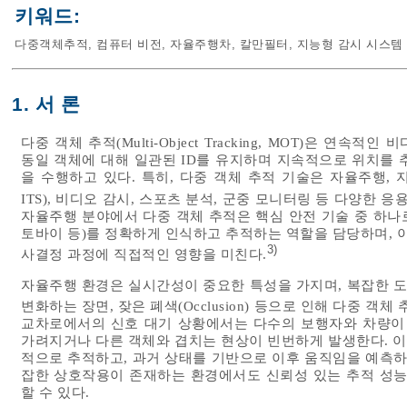
키워드:
다중객체추적
,
컴퓨터 비전
,
자율주행차
,
칼만필터
,
지능형 감시 시스템
1. 서 론
다중 객체 추적(Multi-Object Tracking, MOT)은 
동일 객체에 대해 일관된 ID를 유지하며 지속적으로 위치를 
을 수행하고 있다. 특히, 다중 객체 추적 기술은 자율주행, 지능형 교통 시
ITS), 비디오 감시, 스포츠 분석, 군중 모니터링 등 다양한 
자율주행 분야에서 다중 객체 추적은 핵심 안전 기술 중 하나로,
토바이 등)를 정확하게 인식하고 추적하는 역할을 담당하며, 이를
3)
사결정 과정에 직접적인 영향을 미친다.
자율주행 환경은 실시간성이 중요한 특성을 가지며, 복잡한 도
변화하는 장면, 잦은 폐색(Occlusion) 등으로 인해 다중 객
교차로에서의 신호 대기 상황에서는 다수의 보행자와 차량이 
가려지거나 다른 객체와 겹치는 현상이 빈번하게 발생한다. 
적으로 추적하고, 과거 상태를 기반으로 이후 움직임을 예측하
잡한 상호작용이 존재하는 환경에서도 신뢰성 있는 추적 성
할 수 있다.