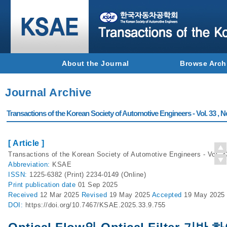
About the Journal
Browse Arch
Journal Archive
Transactions of the Korean Society of Automotive Engineers - Vol. 33 , N
[ Article ]
Transactions of the Korean Society of Automotive Engineers - Vol. 3
Abbreviation:
KSAE
ISSN:
1225-6382 (Print) 2234-0149 (Online)
Print
publication date
01 Sep 2025
Received
12 Mar 2025
Revised
19 May 2025
Accepted
19 May 2025
DOI:
https://doi.org/10.7467/KSAE.2025.33.9.755