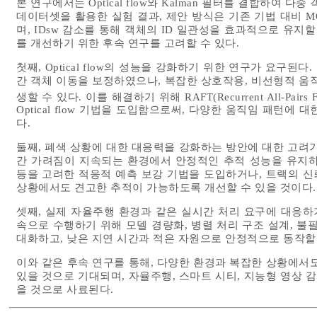
본 연구에서는 Optical flow와 Kalman 필터를 결합하여 
데이터셋을 활용한 실험 결과, 제안 방식은 기존 기법 대비 MO
며, IDsw 감소를 통해 객체의 ID 일관성을 효과적으로 유지
를 개선하기 위한 후속 연구를 고려할 수 있다.
첫째, Optical flow의 성능을 강화하기 위한 연구가 요구된다.
간 객체 이동을 보정하였으나, 복잡한 상호작용, 비선형적 움
생할 수 있다. 이를 해결하기 위해 RAFT(Recurrent All-Pairs Fiel
Optical flow 기법을 도입함으로써, 다양한 움직임 패턴
다.
둘째, 폐색 상황에 대한 대응력을 강화하는 방안에 대한 고려가 필
간 가려짐이 지속되는 환경에서 안정적인 추적 성능을 유지하기 어
등을 고려한 적응적 예측 보강 기법을 도입하거나, 트랙의 
상황에서도 견고한 추적이 가능하도록 개선할 수 있을 것이다.
셋째, 실제 자율주행 환경과 같은 실시간 처리 요구에 대응하
속으로 수행하기 위해 모델 경량화, 병렬 처리 구조 설계, 불
대화하고, 낮은 지연 시간과 적은 자원으로 안정적으로 동작할 
이와 같은 후속 연구를 통해, 다양한 환경과 복잡한 상황에서
있을 것으로 기대되며, 자율주행, 스마트 시티, 지능형 영상 
을 것으로 사료된다.