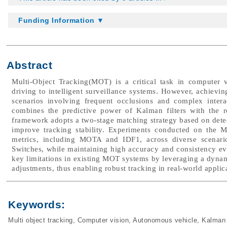
Funding Information ▼
Abstract
Multi-Object Tracking(MOT) is a critical task in computer 
driving to intelligent surveillance systems. However, achieving
scenarios involving frequent occlusions and complex inte
combines the predictive power of Kalman filters with the r
framework adopts a two-stage matching strategy based on detec
improve tracking stability. Experiments conducted on the 
metrics, including MOTA and IDF1, across diverse scenario
Switches, while maintaining high accuracy and consistency e
key limitations in existing MOT systems by leveraging a dynami
adjustments, thus enabling robust tracking in real-world applic
Keywords:
Multi object tracking
,
Computer vision
,
Autonomous vehicle
,
Kalman f