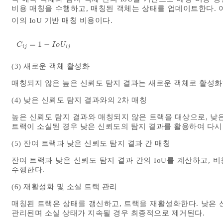
비용 매칭을 수행하고, 매칭된 객체는 상태를 업데이트한다.
이의 IoU 기반 매칭 비용이다.
=
1
−
C
i
j
=
1
-
I
o
U
i
j
C
I
o
U
i
j
i
j
(3) 새로운 객체 활성화
매칭되지 않은 높은 신뢰도 탐지 결과는 새로운 객체로 활성화
(4) 낮은 신뢰도 탐지 결과와의 2차 매칭
높은 신뢰도 탐지 결과와 매칭되지 않은 트랙을 대상으로, 낮
트랙이 소실된 경우 낮은 신뢰도의 탐지 결과를 활용하여 다시
(5) 잔여 트랙과 낮은 신뢰도 탐지 결과 간 매칭
잔여 트랙과 낮은 신뢰도 탐지 결과 간의 IoU를 계산하고,
수행한다.
(6) 재활성화 및 소실 트랙 관리
매칭된 트랙은 상태를 갱신하고, 트랙을 재활성화한다. 낮은 
관리된며 소실 상태가 지속될 경우 최종적으로 제거된다.