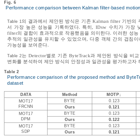
Fig. 6
Performance comparison between Kalman filter-based motio
의 결과에서 제안된 방식은 기존 Kalman filter 기반의
Table 1
서 가장 높은 성능을 기록하였다. 특히, IDsw 수치가 가장 낮은 
filter의 결합이 효과적으로 작용했음을 의미한다. 이러한 
추적의 일관성을 유지할 수 있었으며, 다중 객체 간의 겹침
가능성을 보여준다.
는 Detector별로 기존 ByteTrack과 제안된 방식을 
Table 2
변화를 분석하여 제안 방식의 안정성과 일관성을 평가하고자 
Table 2
Performance comparison of the proposed method and ByteTr
dataset
DATA
Method
MOTP↓
BYTE
0.123
MOT17
FRCNN
Ours
0.121
BYTE
0.123
MOT17
DPM
Ours
0.122
BYTE
0.123
MOT17
SDP
Ours
0.121