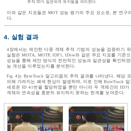
추적 ID가 일관되게 유지됨을 의미한다.
이와 같은 지표들은 MOT 성능 평가의 주요 요소로, 본 연
다.
4. 실험 결과
4장에서는 제안한 다중 객체 추적 기법의 성능을 검증하기 위
실험은 MOTA, MOTP, IDF1, IDsw와 같은 주요 지표를 기
성능을 통해 제안 방식의 전반적인 성능과 일관성을 확인하였다
능 개선을 이루었는지를 분석한다.
는 ByteTrack 알고리즘의 추적 결과를 나타낸다. 해당
Fig. 4
의해 가려지는 폐색 현상이 발생하며, 이로 인해 ByteTrack
새로운 ID 41번을 할당하였을 뿐만 아니라 두 객체간의 ID가 
객체의 연속성을 충분히 유지하지 못하는 한계를 보여준다.