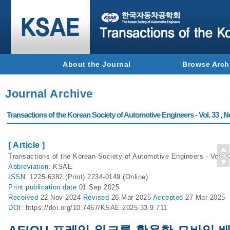
About the Journal
Browse Arch
Journal Archive
Transactions of the Korean Society of Automotive Engineers - Vol. 33 , N
[ Article ]
Transactions of the Korean Society of Automotive Engineers - Vol. 3
Abbreviation:
KSAE
ISSN:
1225-6382 (Print) 2234-0149 (Online)
Print
publication date
01 Sep 2025
Received
22 Nov 2024
Revised
26 Mar 2025
Accepted
27 Mar 2025
DOI:
https://doi.org/10.7467/KSAE.2025.33.9.711