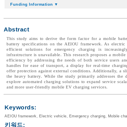
Funding Information ▼
Abstract
This study aims to derive the form factor for a mobile bat
battery specifications on the AEIOU framework. As electri
efficient solutions for emergency charging is increasingl
infrastructure is unavailable. This research proposes a mobile
efficiency by addressing the needs of both service users a
handles for ease of transport, a display for real-time chargi
offer protection against external conditions. Additionally, a s
the heavy battery. While the study primarily addresses the 
explore automated charging solutions to expand service scalab
and more user-friendly mobile EV charging services.
Keywords:
AEIOU framework
,
Electric vehicle
,
Emergency charging
,
Mobile cha
키워드: