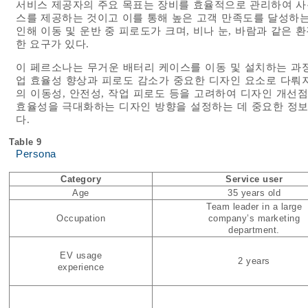
서비스 제공자의 주요 목표는 장비를 효율적으로 관리하여 사
스를 제공하는 것이고 이를 통해 높은 고객 만족도를 달성하는
인해 이동 및 운반 중 피로도가 크며, 비나 눈, 바람과 같은 
한 요구가 있다.
이 페르소나는 무거운 배터리 케이스를 이동 및 설치하는 과
업 효율성 향상과 피로도 감소가 중요한 디자인 요소로 다뤄
의 이동성, 안전성, 작업 피로도 등을 고려하여 디자인 개선
효율성을 극대화하는 디자인 방향을 설정하는 데 중요한 정보
다.
Table 9
Persona
Category
Service user
Age
35 years old
Team leader in a large
Occupation
company’s marketing
department.
EV usage
2 years
experience