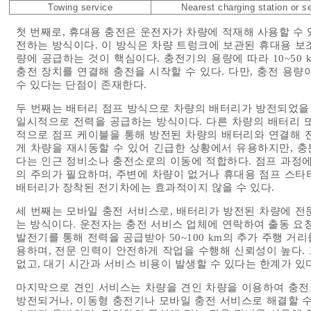
Towing service
Nearest charging station or s
첫 번째로, 휴대용 충전은 운전자가 차량에 적재해 사용할 수
전하는 방식이다. 이 방식은 차량 트렁크에 보관된 휴대용 보
량에 공급하는 것이 핵심이다. 충전기의 용량에 따라 10~50
충전 장치를 연결해 충전을 시작할 수 있다. 다만, 충전 용
수 있다는 단점이 존재한다.
두 번째는 배터리 점프 방식으로 차량의 배터리가 방전되었을 
일시적으로 전력을 공급하는 방식이다. 다른 차량의 배터리 
적으로 점프 케이블을 통해 방전된 차량의 배터리와 연결해 
게 차량을 재시동할 수 있어 긴급한 상황에서 유용하지만, 
다는 인근 정비소나 충전소로의 이동에 적합하다. 점프 과정에
의 주의가 필요하며, 주변에 차량이 없거나 휴대용 점프 스타터
배터리가 장착된 전기차에는 효과적이지 않을 수 있다.
세 번째는 모바일 충전 서비스로, 배터리가 방전된 차량에 전
는 방식이다. 운전자는 충전 서비스 업체에 연락하여 출동 요
발전기를 통해 전력을 공급받아 50~100 km의 추가 주행 거
용하며, 전문 인력이 안전하게 작업을 수행해 신뢰성이 높다.
없고, 대기 시간과 서비스 비용이 발생할 수 있다는 한계가 있다
마지막으로 견인 서비스는 차량을 견인 차량을 이용하여 충전
방전되거나, 이동형 충전기나 모바일 충전 서비스로 해결할 수