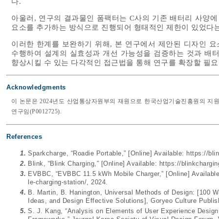
다.
아울러, 연구의 결과물인 폼팩터는 C사의 기존 배터리 사양
요소를 추가하는 방식으로 진행되어 형태적인 제한이 있었다는
이러한 한계를 보완하기 위해, 본 연구에서 제안된 디자인 
수행하여 설계의 실효성과 개선 가능성을 검증하는 것과 배터
향상시킬 수 있는 다각적인 접근법을 통해 연구를 확장할 필요
Acknowledgments
이 논문은 2024년도 산업통상자원부의 재원으로 한국산업기술진흥원의 지
연구임(P0012725).
References
1.
Sparkcharge, “Roadie Portable,” [Online] Available:
https://bl
2.
Blink, “Blink Charging,” [Online] Available:
https://blinkchargi
3.
EVBBC, “EVBBC 11.5 kWh Mobile Charger,” [Online] Availabl
le-charging-station/
, 2024.
4.
B. Martin, B. Hanington, Universal Methods of Design: [100
Ideas, and Design Effective Solutions], Goryeo Culture Publi
5.
S. J. Kang, “Analysis on Elements of User Experience Desig