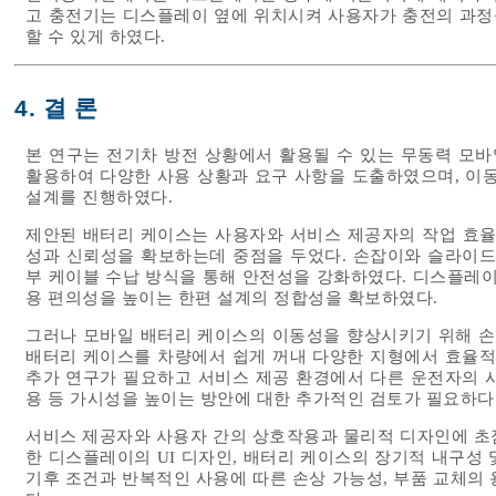
고 충전기는 디스플레이 옆에 위치시켜 사용자가 충전의 과정
할 수 있게 하였다.
4. 결 론
본 연구는 전기차 방전 상황에서 활용될 수 있는 무동력 모바
활용하여 다양한 사용 상황과 요구 사항을 도출하였으며, 이동
설계를 진행하였다.
제안된 배터리 케이스는 사용자와 서비스 제공자의 작업 효율
성과 신뢰성을 확보하는데 중점을 두었다. 손잡이와 슬라이드
부 케이블 수납 방식을 통해 안전성을 강화하였다. 디스플레
용 편의성을 높이는 한편 설계의 정합성을 확보하였다.
그러나 모바일 배터리 케이스의 이동성을 향상시키기 위해 손잡
배터리 케이스를 차량에서 쉽게 꺼내 다양한 지형에서 효율적
추가 연구가 필요하고 서비스 제공 환경에서 다른 운전자의 시
용 등 가시성을 높이는 방안에 대한 추가적인 검토가 필요하다
서비스 제공자와 사용자 간의 상호작용과 물리적 디자인에 초
한 디스플레이의 UI 디자인, 배터리 케이스의 장기적 내구성
기후 조건과 반복적인 사용에 따른 손상 가능성, 부품 교체의