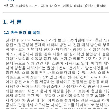
AEIOU 프레임워크
,
전기차
,
비상 충전
,
이동식 배터리 충전기
,
폼팩터
1. 서 론
1.1 연구 배경 및 목적
전기차(Electric Vehicle, EV)의 보급이 증가함에 따라
충전소 접근성의 문제와 배터리 방전 시 긴급 대처 방안의 부
곽이나 교외 지역에서 전기차 배터리가 방전되는 상황은 예측
비스가 제공되지 않을 경우 사용자는 심리적인 불안감과 높은 
다양한 방식의 이동형 충전 서비스가 개발되고 있지만, 기존 
문제 등으로 인해 견인 서비스만이 사용되고 있다. 이러한 제
자의 경험을 저하시키는 원인이 된다. 전기차가 방전되었을 때
충전 서비스를 통해 견인 서비스를 대체할 수 있는 서비스를 제
기준으로 서비스를 구상하였고 이를 정리한 것이
이다
Table 1
아가 충전 서비스를 제공하는 방식이고 전동화는 충전용 배터
사용자가 원하는 시간과 장소에서 사용자가 직접 충전이 가능
재한 로봇이 직접 사용자의 차량을 찾아가 로봇이 충전을 제
현재 중점을 두고 있는 무동력 서비스에 중점을 두고 폼팩터 
사의 전기차 충전 배터리 케이스를 설계하는 것을 목표로 하며,
공자의 관점에서 요구되는 디자인 요소를 체계적으로 분석하고, 최