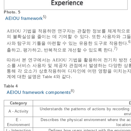
Photo. 5
5)
AEIOU framework
AEIOU 기법을 적용하면 연구자는 관찰한 정보를 체계적으로
의 불확실성을 줄이는 데 기여할 수 있다. 또한 사용자와 그
6
사와 탐구의 기틀을 마련할 수 있는 유용한 도구로 작용한다.
7)
출하고, 평가하고, 반복적으로 개선할 수 있도록 한다.
따라서 본 연구에서는 AEIOU 기법을 활용하여 전기차 방전
소를 서비스 사용자 및 제공자 관점에서 발생하는 다양한 상
통해 각 요소가 상호작용하며 디자인에 어떤 영향을 미치는지 
계에 대한 설명은
와 같다.
Table 4
Table 4
8)
AEIOU framework components
Category
D
Understands the patterns of actions by recording 
A - Activity
env
E -
Describes the physical environment where the acti
Environment
locatio
I - Interaction
Defines how users interact with the environme