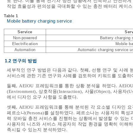
로 한다. 이를 통해 전기차 방전 상황에서 신속하고 안전하게
작업 효율성과 편의성을 극대화할 수 있는 충전 배터리 케이스
Table 1
Mobile battery charging service
Service
Serv
Non-powered
Battery charging 
Electrification
Mobile ba
Automation
Automatic charging service us
1.2 연구의 방법
세부적인 연구 방법은 다음과 같다. 첫째, 선행 연구 및 사례
서비스에 관한 기존 연구와 사례를 검토하여 키워드를 도출하
둘째, AEIOU 프레임워크를 통한 상황 분석을 하였다. AEIOU 
(Environment), 상호작용(Interaction), 사물(Object
에서 디자인 요구 사항을 도출했다.
셋째, AEIOU 프레임워크를 통해 분석된 각 요소별 디자인
페르소나(Persona)를 설정하였다. 페르소나는 사용자의 특
력 모바일 충전 서비스를 진행하는 상황에서 발생할 수 있는 
사용자의 니즈와 서비스 제공자의 작업 환경을 명확히 이해하
족시킬 수 있는지 분석하였다.