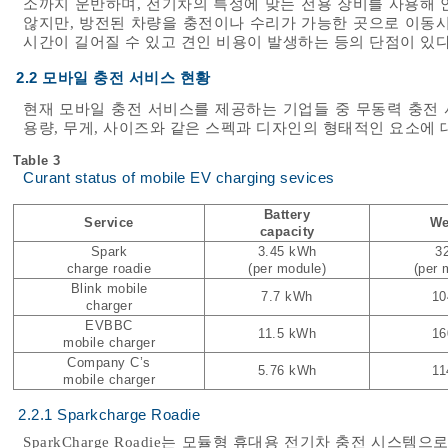
소까지 운반하며, 전기차의 특성에 맞는 전용 장비를 사용해 
않지만, 방전된 차량을 충전이나 수리가 가능한 곳으로 이동시키
시간이 길어질 수 있고 견인 비용이 발생하는 등의 단점이 있다
2.2 모바일 충전 서비스 현황
현재 모바일 충전 서비스를 제공하는 기업들 중 무동력 충전
용량, 무게, 사이즈와 같은 스펙과 디자인의 형태적인 요소에
Table 3
Curant status of mobile EV charging sevices
Battery
Service
We
capacity
Spark
3.45 kWh
3
charge roadie
(per module)
(per 
Blink mobile
7.7 kWh
10
charger
EVBBC
11.5 kWh
16
mobile charger
Company C’s
5.76 kWh
11
mobile charger
2.2.1 Sparkcharge Roadie
SparkCharge Roadie는 모듈형 휴대용 전기차 충전 시스