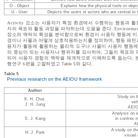
O - Object
Explains how the physical tools or object
U - User
Depicts the users or actors who are central to 
Activity 요소는 사용자가 특정 환경에서 수행하는 행동과
자의 목표와 활동 과정을 파악하는데 도움을 준다. Environ
장소와 맥락의 특성을 분석함으로써 환경이 사용자 행동에 미치는 
경이나 사물과 어떻게 상호작용하는지를 정의하며, 행동 패턴과 
용자가 활동에 활용하는 물리적 도구나 사물이 사용자 행동에 
의 중심이 되는 사용자나 행위자를 묘사하여, 그들의 목표와 
되어 사용자 경험의 맥락을 체계적으로 이해하도록 돕는다. 본
행연구 6편을 고찰하였고
와 같다.
Table 5
Table 5
Previous research on the AEIOU framework
Author
Study on t
K. H. Choi,
veh
J. H. Jung
AEIO
Analysis on 
S. J. Kang
in contrex 
A
A study on th
H. J. Park
visual