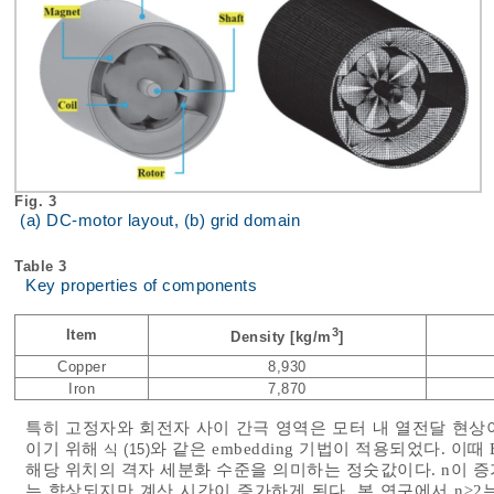
Fig. 3
(a) DC-motor layout, (b) grid domain
Table 3
Key properties of components
3
Item
Density [kg/m
]
Copper
8,930
Iron
7,870
특히 고정자와 회전자 사이 간극 영역은 모터 내 열전달 현상
이기 위해
와 같은 embedding 기법이 적용되었다. 이때 
식 (15)
해당 위치의 격자 세분화 수준을 의미하는 정숫값이다. n이 
는 향상되지만 계산 시간이 증가하게 된다. 본 연구에서 n≥