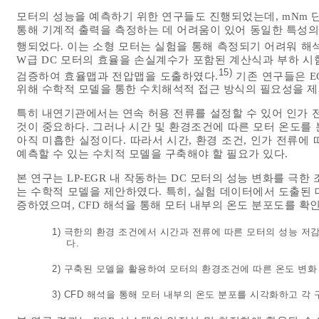
모터의 성능을 예측하기 위한 연구들도 진행되었는데, mNm 
통해 기계적 출력을 측정하는 데 어려움이 있어 동일한 특성의
행되었다. 이는 소형 모터는 실험을 통해 측정되기 어려워 해석
W급 DC 모터의 효율을 손실계수가 포함된 계산식과 부하 시
15)
검증하여 효율맵과 전압맵을 도출하였다.
기존 연구들은 EGR
위해 수학적 모델을 통한 수치해석적 접근 방식의 필요성을 
특히 내연기관에서는 연속 허용 전류를 설정할 수 있어 인가 
것이 중요하다. 그러나 시간 및 환경조건에 따른 모터 온도를
아직 미흡한 실정이다. 따라서 시간, 환경 조건, 인가 전류에
예측할 수 있는 수치적 모델을 구축해야 할 필요가 있다.
본 연구는 LP-EGR 내 작동하는 DC 모터의 성능 변화를 극
는 수학적 모델을 제안하였다. 특히, 실험 데이터에서 도출된
증하였으며, CFD 해석을 통해 모터 내부의 온도 분포도를 확
1) 극한의 환경 조건에서 시간과 전류에 따른 모터의 성능 저
다.
2) 구축된 모델을 활용하여 모터의 환경조건에 따른 온도 변화
3) CFD 해석을 통해 모터 내부의 온도 분포를 시각화하고 각