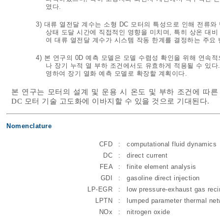
였다.
3) 대류 열전달 계수는 소형 DC 모터의 특성으로 인해 전류와
상태 도달 시간에 직접적인 영향을 미치며, 특히 상온 대
여 대류 열전달 계수가 시스템 작동 한계를 결정하는 주요
4) 본 연구의 0D 예측 모델은 모델 수렴성 확인을 위해 연
나 장기 누적 열 부하 조건에서도 유효하게 적용될 수 있다.
영하여 장기 열화 예측 모델로 확장할 계획이다.
본 연구는 모터의 설계 및 운용 시 온도 및 부하 조건에 따
DC 모터 기술 고도화에 이바지할 수 있을 것으로 기대된다.
Nomenclature
CFD
:
computational fluid dynamics
DC
:
direct current
FEA
:
finite element analysis
GDI
:
gasoline direct injection
LP-EGR
:
low pressure-exhaust gas reci
LPTN
:
lumped parameter thermal net
NOx
:
nitrogen oxide