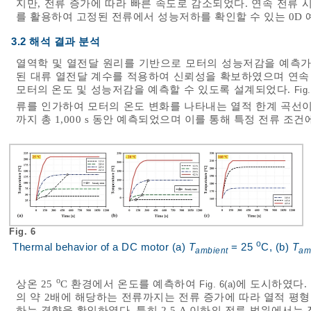
지만, 전류 증가에 따라 빠른 속도로 감소되었다. 연속 전류 
를 활용하여 고정된 전류에서 성능저하를 확인할 수 있는 0D
3.2 해석 결과 분석
열역학 및 열전달 원리를 기반으로 모터의 성능저감을 예측가
된 대류 열전달 계수를 적용하여 신뢰성을 확보하였으며 연속 
모터의 온도 및 성능저감을 예측할 수 있도록 설계되었다.
Fig
류를 인가하여 모터의 온도 변화를 나타내는 열적 한계 곡선이다
까지 총 1,000 s 동안 예측되었으며 이를 통해 특정 전류 조
Fig. 6
o
Thermal behavior of a DC motor (a)
T
= 25
C, (b)
T
ambient
am
o
상온 25
C 환경에서 온도를 예측하여
에 도시하였다.
Fig. 6(a)
의 약 2배에 해당하는 전류까지는 전류 증가에 따라 열적 평
하는 경향을 확인하였다. 특히 2.5 A 이하의 전류 범위에서는