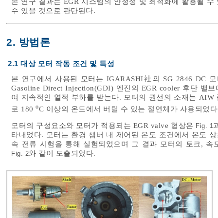
본 연구 결과는 EGR 시스템의 안정성 및 최적화에 활용될 수
수 있을 것으로 판단된다.
2. 방법론
2.1 대상 모터 작동 조건 및 특성
본 연구에서 사용된 모터는 IGARASHI社의 SG 2846 DC 모
Gasoline Direct Injection(GDI) 엔진의 EGR coo
여 지속적인 열적 부하를 받는다. 모터의 권선의 소재는 AI
o
로 180
C 이상의 온도에서 버틸 수 있는 절연체가 사용되었다
모터의 구성요소와 모터가 적용되는 EGR valve 형상은
Fig. 1
타내었다. 모터는 환경 챔버 내 제어된 온도 조건에서 온도 
속 전류 시험을 통해 실험되었으며 그 결과 모터의 토크, 속도
와 같이 도출되었다.
Fig. 2