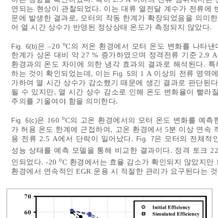
연되는 현상이 관찰되었다. 이는 대류 열전달 계수가 전류에 
문에 발생한 결과로, 모터의 작동 한계가 확장되었음을 의미한다.
어 열 시간 상수가 반영된 정상상태 온도가 측정되지 않았다.
o
은 –20
C의 저온 환경에서 모터 온도 변화를 나타낸
Fig. 6(b)
한계가 상온 대비 약 27 % 증가하였으며 정격전류 기준 2.9
환경과의 온도 차이에 의한 냉각 효과의 결과로 해석된다. 특
하는 것이 확인되었는데, 이는
의 1 A 이상의 전류 영역
Fig. 5
가하여 열 시간 상수가 감소했기 때문에 생긴 결과로 판단된다
될 수 있지만, 열 시간 상수 감소로 인해 온도 변화율이 빨라
주의를 기울여야 함을 의미한다.
o
은 160
C의 고온 환경에서의 모터 온도 변화를 예측한 
Fig. 6(c)
가 허용 온도 한계에 근접하여, 고온 환경에서 5분 이상 연속
용 전류 2.5 A에서 단락이 일어났다.
은 모터의 전체적
Fig. 7
성능 상태를 예측 모델을 통해 비교한 결과이다. 정격 토크 22
o
인되었다. -20
C 환경에서는 효율 감소가 확인되지 않았지만 
환경에서 연속적인 EGR 운용 시 적절한 관리가 요구된다는 것