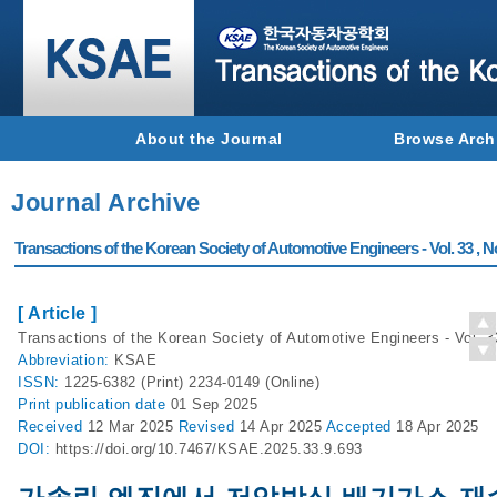
About the Journal
Browse Arch
Journal Archive
Transactions of the Korean Society of Automotive Engineers - Vol. 33 , N
[ Article ]
Transactions of the Korean Society of Automotive Engineers - Vol. 3
Abbreviation:
KSAE
ISSN:
1225-6382 (Print) 2234-0149 (Online)
Print
publication date
01 Sep 2025
Received
12 Mar 2025
Revised
14 Apr 2025
Accepted
18 Apr 2025
DOI:
https://doi.org/10.7467/KSAE.2025.33.9.693