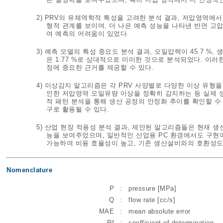
2) PRV의 유체역학적 특성을 고려한 분석 결과, 저압영역에
형적 관계를 보이며, 더 나은 예측 성능을 나타낸 반면 
여 예측의 어려움이 있었다.
3) 예측 모델의 특성 중요도 분석 결과, 오일압력이 45.7 %,
은 1.77 %로 상대적으로 미미한 것으로 분석되었다. 이러
정에 중요한 근거를 제공할 수 있다.
4) 이상감지 알고리즘은 각 PRV 사양별로 다양한 이상 유형
인한 저압영역 오일유량 이상을 정확히 감지하는 등 실제 
적 패턴 분석을 통해 생산 공정의 안정화 추이를 확인할 수
구로 활용될 수 있다.
5) 산업 현장 적용성 분석 결과, 제안된 알고리즘들은 현재 
능을 보여주었으며, 일반적인 산업용 PC 환경에서도 구현
가능하여 비용 효율성이 높고, 기존 생산설비와의 호환성도 
Nomenclature
P
:
pressure [MPa]
Q
:
flow rate [cc/s]
MAE
:
mean absolute error
R²
:
coefficient of determination