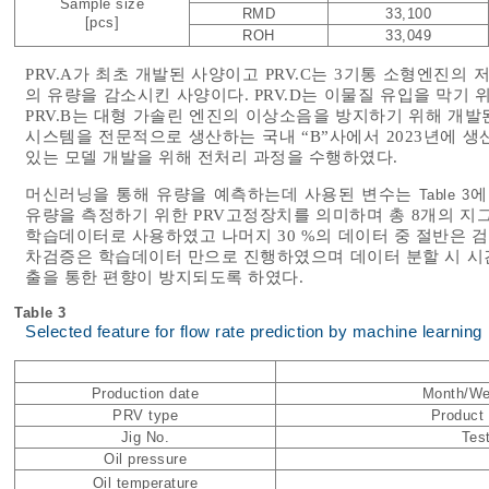
Sample size
RMD
33,100
[pcs]
ROH
33,049
PRV.A가 최초 개발된 사양이고 PRV.C는 3기통 소형엔진
의 유량을 감소시킨 사양이다. PRV.D는 이물질 유입을 막기 
PRV.B는 대형 가솔린 엔진의 이상소음을 방지하기 위해 개
시스템을 전문적으로 생산하는 국내 “B”사에서 2023년에 생산된
있는 모델 개발을 위해 전처리 과정을 수행하였다.
머신러닝을 통해 유량을 예측하는데 사용된 변수는
에
Table 3
유량을 측정하기 위한 PRV고정장치를 의미하며 총 8개의 지그
학습데이터로 사용하였고 나머지 30 %의 데이터 중 절반은 
차검증은 학습데이터 만으로 진행하였으며 데이터 분할 시 시
출을 통한 편향이 방지되도록 하였다.
Table 3
Selected feature for flow rate prediction by machine learning
Production date
Month/We
PRV type
Product 
Jig No.
Test
Oil pressure
Oil temperature