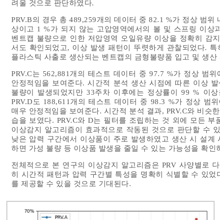
려울 것으로 판단하였다.
PRV.B의 경우 총 489,259개의 데이터 중 82.1 %가 정상 
상이고 1 %가 되지 않는 고압영역에서의 볼 및 스프링 이상
벤트캡 불량으로 인한 저압영역 오일유량 이상을 정확히 감지
서도 확인되었고, 이상 발생 패턴이 뚜렷하게 관찰되었다. 특히
플라스틱 사출로 생산되는 벤트캡의 금형불량품 입고 및 생산
PRV.C는 562,881개의 테스트 데이터 중 97.7 %가 정
안정적임을 보여준다. 시간적 분석 생산 시점에 따른 이상 발생
불량이 발생되었지만 33주차 이후에는 정상률이 99 % 이
PRV.D도 188,611개의 테스트 데이터 중 98.3 %가 
매우 안정적임을 보여준다. 시간적 분석 결과, PRV.C와 비
습을 보였다. PRV.C와 D는 필터를 조립하는 것 외에 모든
이상감지 알고리즘이 효과적으로 작동된 것으로 판단할 수 있다
낮은 압력 구간에서 이상품이 주로 발생하였고 생산 시 설계
하면 가성 불량 등 이상품 발생을 줄일 수 있는 가능성을 확인
전체적으로 본 연구의 이상감지 알고리즘은 PRV 사양별로 다
히 시간적 패턴과 압력 구간별 특성을 명확히 식별할 수 있었다
를 제공할 수 있을 것으로 기대된다.