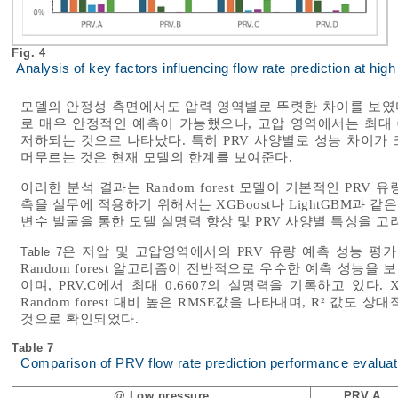
Fig. 4
Analysis of key factors influencing flow rate prediction at hig
모델의 안정성 측면에서도 압력 영역별로 뚜렷한 차이를 보였다.
로 매우 안정적인 예측이 가능했으나, 고압 영역에서는 최대 
저하되는 것으로 나타났다. 특히 PRV 사양별로 성능 차이가 크게
머무르는 것은 현재 모델의 한계를 보여준다.
이러한 분석 결과는 Random forest 모델이 기본적인 PR
측을 실무에 적용하기 위해서는 XGBoost나 LightGBM과
변수 발굴을 통한 모델 설명력 향상 및 PRV 사양별 특성을 
은 저압 및 고압영역에서의 PRV 유량 예측 성능 평
Table 7
Random forest 알고리즘이 전반적으로 우수한 예측 성능을
이며, PRV.C에서 최대 0.6607의 설명력을 기록하고 있다. X
Random forest 대비 높은 RMSE값을 나타내며, R² 값
것으로 확인되었다.
Table 7
Comparison of PRV flow rate prediction performance evaluati
@ Low pressure
PRV.A