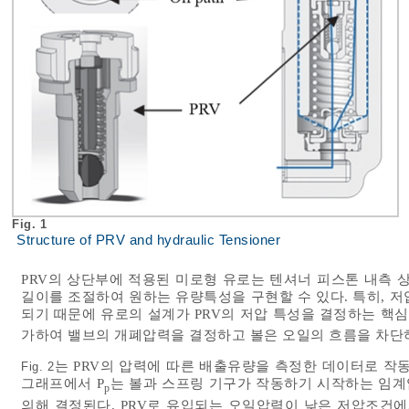
Fig. 1
Structure of PRV and hydraulic Tensioner
PRV의 상단부에 적용된 미로형 유로는 텐셔너 피스톤 내측 
길이를 조절하여 원하는 유량특성을 구현할 수 있다. 특히, 
되기 때문에 유로의 설계가 PRV의 저압 특성을 결정하는 핵심
가하여 밸브의 개폐압력을 결정하고 볼은 오일의 흐름을 차단
는 PRV의 압력에 따른 배출유량을 측정한 데이터로 작
Fig. 2
그래프에서 P
는 볼과 스프링 기구가 작동하기 시작하는 임
p
의해 결정된다. PRV로 유입되는 오일압력이 낮은 저압조건에