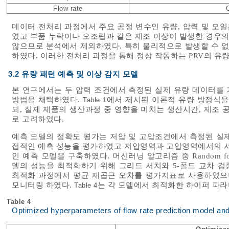
Flow rate
데이터 전처리 과정에서 주요 공정 변수인 유량, 압력 및 오
였고 부품 누락이나 오조립과 같은 제조 이상이 발생한 경우의
않으므로 분석에서 제외하였다. 특히 물리적으로 발생할 수 없는
하였다. 이러한 전처리 과정을 통해 정상 작동하는 PRV의 유
3.2 유량 패턴 예측 및 이상 감지 모델
본 연구에서는 두 압력 조건에서 측정된 실제 유량 데이터를
방법을 채택하였다.
에서 제시된 이론적 유량 방정식을
Table 1
되, 실제 제품의 생산과정 중 영향을 미치는 생산시간, 제조 
로 고려하였다.
예측 모델의 정확도 평가는 저압 및 고압조건에서 측정된 실
접적인 예측 성능을 평가하였고 저압영역과 고압영역에서의 서
인 예측 모델을 구축하였다. 머신러닝 알고리즘 중 Random fore
델의 성능을 최적화하기 위해 그리드 서치와 5-폴드 교차 
최적화 과정에서 평균 제곱근 오차를 평가지표로 사용하였으며
모니터링 하였다.
는 각 모델에서 최적화한 하이퍼 파라
Table 4
Table 4
Optimized hyperparameters of flow rate prediction model an