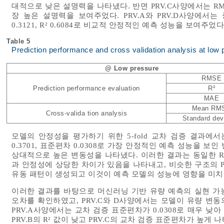
대적으로 낮은 설명력을 나타냈다. 반면 PRV.C사양에서는 RMSE가
장 높은 설명력을 보여주었다. PRV.A와 PRV.D사양에서는 
0.3121, R² 0.6084로 비교적 안정적인 예측 성능을 보여주었다
Table 5
Prediction performance and cross validation analysis at low
@ Low pressure
RMSE
Prediction performance evaluation
R²
MAE
Mean RM
Cross-valida tion analysis
Standard dev
모델의 안정성을 평가하기 위한 5-fold 교차 검증 결과에서는
0.3701, 표준편차 0.0308로 가장 안정적인 예측 성능을 보인 반면
상대적으로 높은 변동성을 나타냈다. 이러한 결과는 동일한 Rand
과 안정성에 상당한 차이가 있음을 나타내고, 비슷한 구조의 
유동 패턴이 생성되고 이것이 예측 모델의 성능에 영향을 미치
이러한 결과를 바탕으로 머신러닝 기반 유량 예측의 실현 가능
오차를 확인하였고, PRV.C와 D사양에서는 모델이 유량 변동
PRV.A사양에서는 교차 검증 표준편차가 0.0308로 매우 낮
PRV.B의 R² 값이 낮고 PRV.C의 교차 검증 표준편차가 높