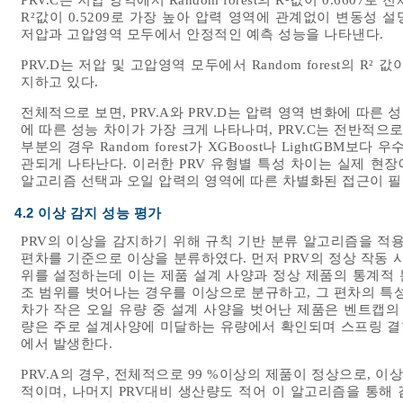
PRV.C는 저압 영역에서 Random forest의 R²값이 0.660
R²값이 0.5209로 가장 높아 압력 영역에 관계없이 변동성 설명에
저압과 고압영역 모두에서 안정적인 예측 성능을 나타낸다.
PRV.D는 저압 및 고압영역 모두에서 Random forest의 R² 
지하고 있다.
전체적으로 보면, PRV.A와 PRV.D는 압력 영역 변화에 따른
에 따른 성능 차이가 가장 크게 나타나며, PRV.C는 전반적으
부분의 경우 Random forest가 XGBoost나 LightGBM
관되게 나타난다. 이러한 PRV 유형별 특성 차이는 실제 현장
알고리즘 선택과 오일 압력의 영역에 따른 차별화된 접근이 
4.2 이상 감지 성능 평가
PRV의 이상을 감지하기 위해 규칙 기반 분류 알고리즘을 적
편차를 기준으로 이상을 분류하였다. 먼저 PRV의 정상 작동 
위를 설정하는데 이는 제품 설계 사양과 정상 제품의 통계적 
조 범위를 벗어나는 경우를 이상으로 분규하고, 그 편차의 특
차가 작은 오일 유량 중 설계 사양을 벗어난 제품은 벤트캡의
량은 주로 설계사양에 미달하는 유량에서 확인되며 스프링 결
에서 발생한다.
PRV.A의 경우, 전체적으로 99 %이상의 제품이 정상으로, 
적이며, 나머지 PRV대비 생산량도 적어 이 알고리즘을 통해