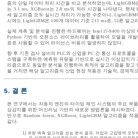
즘의 단일 데이터 처리 시간을 비교 분석하였는데, LightGBM은 평균
는 3.1 ms, XGBoost는 2.8 ms의 처리 시간을 나타냈다.
세 알고리즘 모두 실시간 처리가 가능한 수준이나, LightG
시에도 LightGBM은 100개 데이터 기준 215 ms로, 다른 알고
실제 계측 및 분석을 진행한 하드웨어는 Intel i5-9400 이상의 C
Python 기반의 오픈소스 라이브러리를 활용하여 모델을 개발하였고, 
료로 사용할 수 있어 라이선스 비용이 발생하지 않았다.
향 후 기존 검사 설비의 PLC와 산업용 PC 간 통신 프로토콜을
스템을 구축하면 예측된 유량을 기반으로 실시간 이상감지가 
리즘으로도 동일한 분석을 진행하여 최적의 알고리즘을 찾고 
을 거치면 해당 알고리즘의 산업 현장 적용은 기술적, 경제적
5. 결 론
본 연구에서는 자동차 엔진의 타이밍 체인 시스템의 주요 부품
상감지를 위한 머신러닝 기반의 새로운 방법론을 제시하였다. 2
반으로 Random forest, XGBoost, LightGBM 알고
같다.
1) 유량 예측 알고리즘 성능 분석 결과, 저압과 고압영역 모두에서
은 설명력을 보여주었으며, 특히 저압 영역에서 더 안정적