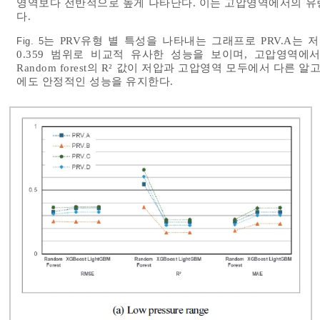
영역보다 전반적으로 높게 나타난다. 이는 고압영역에서의 유
다.
는 PRV유형 별 특성을 나타내는 그래프로 PRV.A는 저
Fig. 5
0.359 범위로 비교적 유사한 성능을 보이며, 고압영역에서는 
Random forest의 R² 값이 저압과 고압영역 모두에서 다른
에도 안정적인 성능을 유지한다.