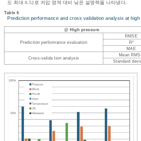
도 최대 0.52로 저압 영역 대비 낮은 설명력을 나타냈다.
Table 6
Prediction performance and cross validation analysis at hig
@ High pressure
RMSE
Prediction performance evaluation
R²
MAE
Mean RMS
Cross-valida tion analysis
Standard devi