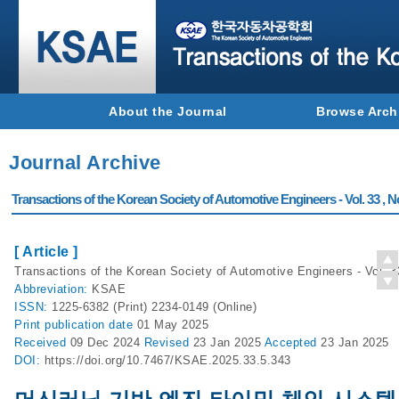
About the Journal
Browse Arch
Journal Archive
Transactions of the Korean Society of Automotive Engineers - Vol. 33 , N
[ Article ]
Transactions of the Korean Society of Automotive Engineers - Vol. 3
Abbreviation:
KSAE
ISSN:
1225-6382 (Print) 2234-0149 (Online)
Print
publication date
01 May 2025
Received
09 Dec 2024
Revised
23 Jan 2025
Accepted
23 Jan 2025
DOI:
https://doi.org/10.7467/KSAE.2025.33.5.343