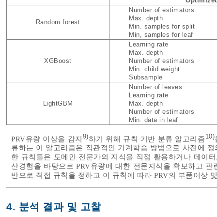
Optimized
Number of estimators
Max. depth
Random forest
Min. samples for split
Min, samples for leaf
Learning rate
Max. depth
XGBoost
Number of estimators
Min. child weight
Subsample
Number of leaves
Learning rate
LightGBM
Max. depth
Number of estimators
Min. data in leaf
9)
10)
PRV유량 이상을 감지
하기 위해 규칙 기반 분류 알고리즘
류하는 이 알고리즘은 직관적인 기계학습 방법으로 사전에 정
한 규칙들은 도메인 전문가의 지식을 직접 활용하거나 데이터로
산경험을 바탕으로 PRV유량에 대한 전문지식을 확보하고 관
반으로 직접 규칙을 정하고 이 규칙에 따라 PRV의 부품이상 
4. 분석 결과 및 고찰