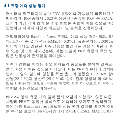
4.1 유량 예측 성능 평가
머신러닝 알고리즘을 통한 PRV 유량예측 가능성을 확인하기 위하여
행하였다. PRV중에서 2023년 생산된 4종류의 PRV 중 PR
크기가 가장 작아 초기 분석 및 방법론 확립이 빠를 것으로 
진행하고 나머지 사양과 비교평가 및 분석을 진행하였다.
저압영역에서 Random forest 모델의 예측 성능 평가 결과, RMSE
다. 교차 검증 결과 평균 RMSE는 0.3701, 표준편차는 0.0
이터셋에서도 일관된 예측 성능을 보인다는 것을 의미한다. R²값
수 있는 것으로 나타났는데, 이는 모델이 PRV 유량의 주요 
않은 변동성이 존재함을 의미한다.
예측에 영향을 미치는 주요 인자들의 중요도를 분석한 결과로는
큰 영향을 미치는 것으로 나타났다. 이는 PRV의 유량이 압력
면에, 오일의 밀도에 영향을 주는 온도의 영향은 1.77 %로
산월(22.2 %)과 생산주(25.9 %)의 합이 전체 영향의 약 
함을 나타낸다. 오일의 온도에 영향이 미미한 것으로 미루어 
영향을 주는것으로 예상된다.
PRV.A사양의 유량 예측 결과 현재 모델에 포함되지 않은 다
사양의 PRV도 동일한 방식으로 예측하여 추가로 진행하였다
측에 대한 Random forest 모델의 성능 평가 결과를 비교
른 특성을 보였다. PRV.B사양에서 RMSE 0.2562, MAE 0.1