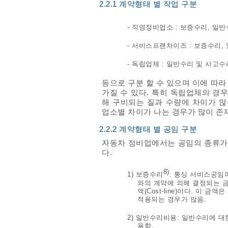
2.2.1 계약형태 별 작업 구분
- 직영정비업소 : 보증수리, 일
- 서비스프랜차이즈 : 보증수리,
- 독립업체 : 일반수리 및 사고수
등으로 구분 할 수 있으며 이에 따라
가질 수 있다. 특히 독립업체의 경
해 구비되는 질과 수량에 차이가 많
업소별 차이가 나는 경우가 많이 존재
2.2.2 계약형태 별 공임 구분
자동차 정비업에서는 공임의 종류가 
다.
8)
1) 보증수리
: 통상 서비스공임
와의 계약에 의해 결정되는 금
액(Cost-line)이다. 
적용되는 경우가 많음.
2) 일반수리비용: 일반수리에 
용함.