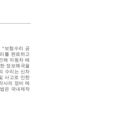
 “보험수리 공
수리를 완료하고
인해 자동차 배
 한 정보왜곡을
의 수리는 신차
및 사고로 인한
작사의 정비 메
방법은 국내제작