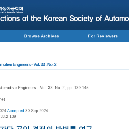
Browse Archives
For Reviewers
otive Engineers - Vol. 33 , No. 2
utomotive Engineers - Vol. 33, No. 2, pp. 139-145
ne)
2024
Accepted
30 Sep 2024
.33.2.139