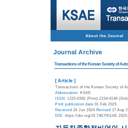
About the Journal
Journal Archive
Transactions of the Korean Society of Autom
[ Article ]
Transactions of the Korean Society of A
Abbreviation:
KSAE
ISSN:
1225-6382 (Print) 2234-0149 (Onli
Print
publication date
01 Feb 2025
Received
24 Jun 2024
Revised
17 Aug 
DOI:
https://doi.org/10.7467/KSAE.2025