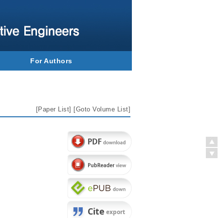
For Authors
[
Paper List
] [
Goto Volume List
]