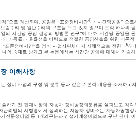
4)
가격”으로 계산되며, 공임은 “표준정비시간
× 시간당공임” 으로
, 보증수리 및 일반수리의 구분을 두고 있지 않으며 오직 하나의 
비업의 시간당 공임 결정의 방법론 연구”에 대해 시간당 공임을 
자의 가동률과 효율성을 바탕으로 적절한 공임산출을 위한 이론적
6)
서 “표준정비시간”을 정비 사업자단체에서 자체적으로 정한다
라
하나의 숙제로 남기고 본 논문에서는 시간당 공임에 대해서 기술하
시장 이해사항
는 정비 사업의 구성 및 분류 등과 같은 기본적 내용을 소개하고자
기술하기 전 현재시장의 자동차 정비공장의분류를 살펴보고 각각
동차관리법의 시행령에서 정의하는 자동차 정비소는 자동차종합정
동기전문정비업 등 4개의구분과 건설기계정비업으로 구분 된다. 