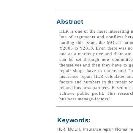
Abstract
HLR is one of the most interesting i
lots of arguments and conflicts be
landing this issue, the MOLIT ann
Y2005 to Y2018. Even there was no 
one as a market price and there ar
can be set through new committee
themselves and then they have to ge
repair shops have to understand “i
insurance repair HLR calculates a
factors and numbers in the repair p
related business partners. Based on 
achieve public profit. This resea
business manage-factors”.
Keywords:
HLR
,
MOLIT
,
Insurance repair
,
Normal re