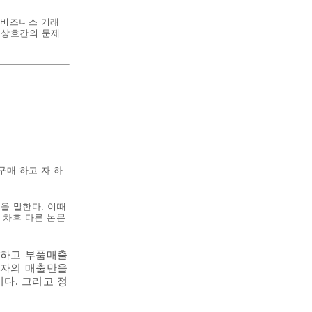
는 비즈니스 거래
 상호간의 문제
구매 하고 자 하
을 말한다. 이때
 차후 다른 논문
칭하고 부품매출
술자의 매출만을
다. 그리고 정