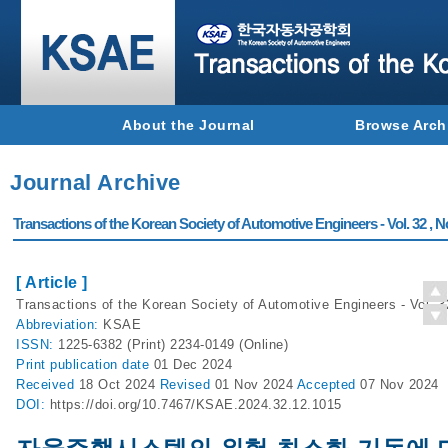
About the Journal
Browse Arch
Journal Archive
Transactions of the Korean Society of Automotive Engineers - Vol. 32 , N
[ Article ]
Transactions of the Korean Society of Automotive Engineers - Vol. 3
Abbreviation:
KSAE
ISSN:
1225-6382 (Print) 2234-0149 (Online)
Print
publication date
01 Dec 2024
Received
18 Oct 2024
Revised
01 Nov 2024
Accepted
07 Nov 2024
DOI:
https://doi.org/10.7467/KSAE.2024.32.12.1015