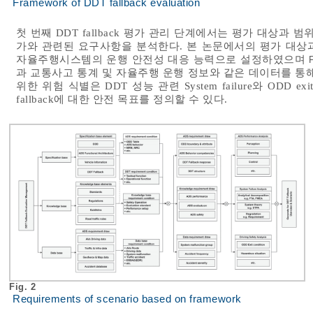
Framework of DDT fallback evaluation
첫 번째 DDT fallback 평가 관리 단계에서는 평가 대상과 
가와 관련된 요구사항을 분석한다. 본 논문에서의 평가 대상과 범위
자율주행시스템의 운행 안전성 대응 능력으로 설정하였으며
과 교통사고 통계 및 자율주행 운행 정보와 같은 데이터를 통
위한 위험 식별은 DDT 성능 관련 System failure와 ODD 
fallback에 대한 안전 목표를 정의할 수 있다.
Fig. 2
Requirements of scenario based on framework