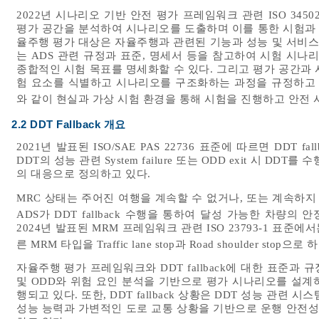
2022년 시나리오 기반 안전 평가 프레임워크 관련 ISO 34
평가 공간을 분석하여 시나리오를 도출하며 이를 통한 시험과 
율주행 평가 대상은 자율주행과 관련된 기능과 성능 및 서비스
는 ADS 관련 규정과 표준, 명세서 등을 참고하여 시험 시나
종합적인 시험 목표를 명세화할 수 있다. 그리고 평가 공간과
험 요소를 식별하고 시나리오를 구조화하는 과정을 규정하고 
와 같이 현실과 가상 시험 환경을 통해 시험을 진행하고 안전 
2.2 DDT Fallback 개요
2021년 발표된 ISO/SAE PAS 22736 표준에 따르면 DDT 
DDT의 성능 관련 System failure 또는 ODD exit 시 D
의 대응으로 정의하고 있다.
MRC 상태는 주어진 여행을 계속할 수 없거나, 또는 계속하지
ADS가 DDT fallback 수행을 통하여 달성 가능한 차량의
2024년 발표된 MRM 프레임워크 관련 ISO 23793-1 표
른 MRM 타입을 Traffic lane stop과 Road shoulder stop으로
자율주행 평가 프레임워크와 DDT fallback에 대한 표준과
및 ODD와 위험 요인 분석을 기반으로 평가 시나리오를 설계
행되고 있다. 또한, DDT fallback 상황은 DDT 성능 관련 시
성능 능력과 가변적인 도로 교통 상황을 기반으로 운행 안전성