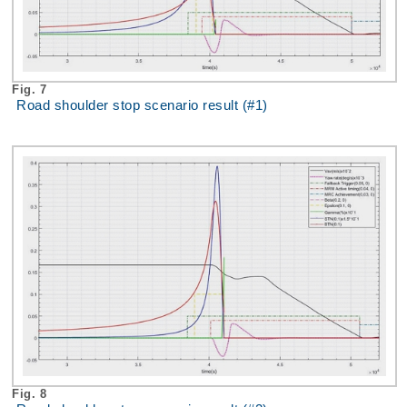
Fig. 7
Road shoulder stop scenario result (#1)
Fig. 8