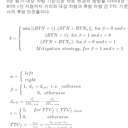
α는 평가 대상 차량 기준으로 차로 변경의 방향을 나타내는 
BTN 1인 지점까지 거리와 대상 차량과 후방 차량 간 TTC 
서의 후방 안전율이다.
⎧
⎪
⎪
⎪
min
[
(
+
)
,
(
+
)
]
,
for
=
0
B
T
N
γ
S
T
N
B
T
N
β
a
n
d
ϵ
⎪
α
⎨
(
+
)
,
for
=
1
=
0
B
T
N
γ
β
a
n
d
ϵ
=
⎪
δ
=
min
B
T
N
+
γ
,
S
T
N
+
B
T
N
α
,
for
β
=
0
a
n
d
ϵ
=
0
B
T
N
+
γ
,
for
β
δ
⎪
⎪
⎩
⎪
(
+
)
,
for
=
0
=
1
S
T
N
B
T
N
β
a
n
d
ϵ
α
,
=
1
=
1
M
i
t
i
g
a
t
i
o
n
s
t
r
a
t
e
g
y
f
o
r
β
a
n
d
ϵ
{
l
e
f
t
=
α
r
i
g
h
t
1
,
≺
.
.
{
d
d
i
e
c
o
l
l
i
s
i
o
n
x
c
r
i
t
=
β
0
,
o
t
h
e
r
w
i
s
e
2
2
v
α
=
l
e
f
t
r
i
g
h
t
β
=
1
,
d
x
≺
d
c
r
i
t
i
.
e
.
c
o
l
l
i
s
i
o
n
0
,
o
t
h
e
r
w
i
s
e
v
=
−
t
v
s
v
d
c
r
i
t
2
2
D
D
,
,
t
v
m
a
x
s
v
m
a
x
1
,
≤
{
f
o
r
T
T
C
T
T
C
,
f
f
l
i
m
i
t
=
ε
0
,
o
t
h
e
r
w
i
s
e
−
x
x
x
,
s
v
t
v
f
r
o
n
t
=
−
=
r
e
l
T
T
C
f
−
(
−
)
v
v
v
r
e
l
,
,
,
x
s
v
x
t
v
f
r
o
n
t