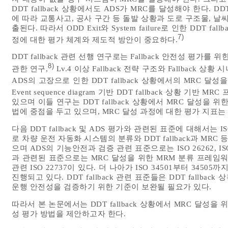
DDT fallback 상황에서도 ADS가 MRC를 달성해야 한다
에 따라 교통사고, 공사 구간 등 돌발 상황과 도로 구조물, 날
출된다. 따라서 ODD Exit와 System failure로 인한 DDT
7)
정에 대한 평가 체계와 제도적 방안이 중요하다.
DDT fallback 관련 선행 연구로는 Fallback 안전성 평가
8)
관한 연구,
Lv.4 이상 Fallback 전략 구조와 Fallback
ADS의 고장으로 인한 DDT fallback 상황에서의 MRC 달
Event sequence diagram 기반 DDT fallback 상황 
있으며 이들 연구는 DDT fallback 상황에서 MRC 달성을
법에 중점을 두고 있으며, MRC 달성 과정에 대한 평가 지표는
다음 DDT fallback 및 ADS 평가와 관련된 표준에 대해서는 I
로 차량 운전 자동화 시스템의 분류와 DDT fallback과 MRC 등
으며 ADS의 기능안전과 검증 관련 표준으로는 ISO 26262, ISO 21
과 관련된 표준으로는 MRC 달성을 위한 MRM 분류 프레임워크
관련 ISO 22737이 있다. 더 나아가 ISO 34501부터 34
진행되고 있다. DDT fallback 관련 표준들은 DDT fallb
운행 안전성을 검증하기 위한 기준이 보완될 필요가 있다.
따라서 본 논문에서는 DDT fallback 상황에서 MRC 달성
성 평가 방법을 제안하고자 한다.