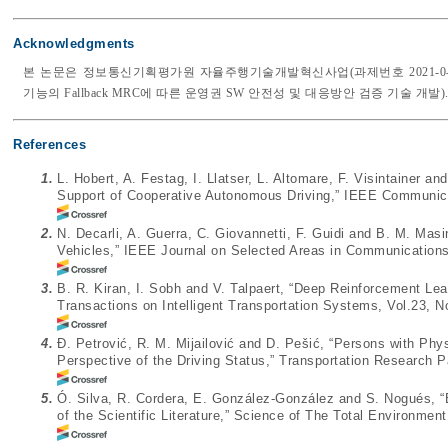
Acknowledgments
본 논문은 정보통신기획평가원 자율주행기술개발혁신사업(과제번호 2021-0-0
기능의 Fallback MRC에 따른 운영권 SW 안전성 및 대응방안 검증 기술 개발)
References
1.
L. Hobert, A. Festag, I. Llatser, L. Altomare, F. Visintainer
Support of Cooperative Autonomous Driving,” IEEE Communica
2.
N. Decarli, A. Guerra, C. Giovannetti, F. Guidi and B. M. Mas
Vehicles,” IEEE Journal on Selected Areas in Communications
3.
B. R. Kiran, I. Sobh and V. Talpaert, “Deep Reinforcement Le
Transactions on Intelligent Transportation Systems, Vol.23, N
4.
Đ. Petrović, R. M. Mijailović and D. Pešić, “Persons with Phy
Perspective of the Driving Status,” Transportation Research P
5.
Ó. Silva, R. Cordera, E. González-González and S. Nogués, 
of the Scientific Literature,” Science of The Total Environment