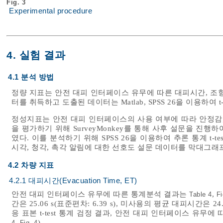
Fig. 3
Experimental procedure
4. 실험 결과
4.1 분석 방법
정량 지표는 안전 대피 인터페이스 유무에 따른 대피시간, 조
터를 취득하고 도출된 데이터는 Matlab, SPSS 26을 이용하여 t
정성지표는 안전 대피 인터페이스의 사용 여부에 따라 안정감, 
을 평가하기 위해 SurveyMonkey를 통해 사후 설문을 진
였다. 이를 분석하기 위해 SPSS 26을 이용하여 추론 통계 t
시각, 청각, 촉각 알림에 대한 선호도 설문 데이터를 막대그래
4.2 차량 지표
4.2.1 대피시간(Evacuation Time, ET)
안전 대피 인터페이스 유무에 따른 통계분석 결과는
,
Table 4
Fi
간은 25.06 s(표준편차: 6.39 s), 미사용의 평균 대피시간은 24.
응 표본 t-test 통계 검정 결과, 안전 대피 인터페이스 유무에 
,
).
4
Fig. 4