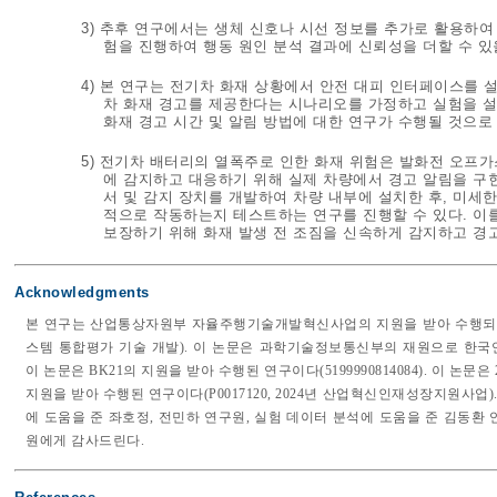
3) 추후 연구에서는 생체 신호나 시선 정보를 추가로 활용하
험을 진행하여 행동 원인 분석 결과에 신뢰성을 더할 수 있
4) 본 연구는 전기차 화재 상황에서 안전 대피 인터페이스를 
차 화재 경고를 제공한다는 시나리오를 가정하고 실험을 설
화재 경고 시간 및 알림 방법에 대한 연구가 수행될 것으로
5) 전기차 배터리의 열폭주로 인한 화재 위험은 발화전 오프
에 감지하고 대응하기 위해 실제 차량에서 경고 알림을 구현
서 및 감지 장치를 개발하여 차량 내부에 설치한 후, 미세
적으로 작동하는지 테스트하는 연구를 진행할 수 있다. 이
보장하기 위해 화재 발생 전 조짐을 신속하게 감지하고 경
Acknowledgments
본 연구는 산업통상자원부 자율주행기술개발혁신사업의 지원을 받아 수행되었다(
스템 통합평가 기술 개발). 이 논문은 과학기술정보통신부의 재원으로 한국연구재단
이 논문은 BK21의 지원을 받아 수행된 연구이다(5199990814084). 이
지원을 받아 수행된 연구이다(P0017120, 2024년 산업혁신인재성장지원사업
에 도움을 준 좌호정, 전민하 연구원, 실험 데이터 분석에 도움을 준 김동환 
원에게 감사드린다.