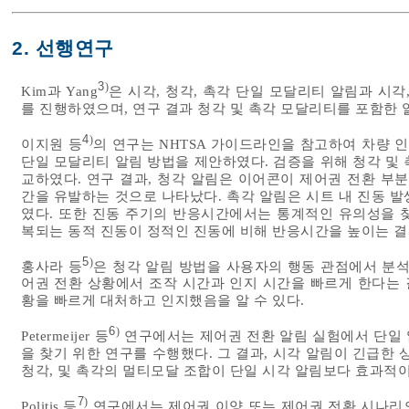
2. 선행연구
3
)
Kim과 Yang
은 시각, 청각, 촉각 단일 모달리티 알림과 시
를 진행하였으며, 연구 결과 청각 및 촉각 모달리티를 포함한
4
)
이지원 등
의 연구는 NHTSA 가이드라인을 참고하여 차량 인
단일 모달리티 알림 방법을 제안하였다. 검증을 위해 청각 및
교하였다. 연구 결과, 청각 알림은 이어콘이 제어권 전환 부
간을 유발하는 것으로 나타났다. 촉각 알림은 시트 내 진동 
였다. 또한 진동 주기의 반응시간에서는 통계적인 유의성을 
복되는 동적 진동이 정적인 진동에 비해 반응시간을 높이는 
5
)
홍사라 등
은 청각 알림 방법을 사용자의 행동 관점에서 분석
어권 전환 상황에서 조작 시간과 인지 시간을 빠르게 한다는 
황을 빠르게 대처하고 인지했음을 알 수 있다.
6
)
Petermeijer 등
연구에서는 제어권 전환 알림 실험에서 단일 
을 찾기 위한 연구를 수행했다. 그 결과, 시각 알림이 긴급한
청각, 및 촉각의 멀티모달 조합이 단일 시각 알림보다 효과적
7
)
Politis 등
연구에서는 제어권 이양 또는 제어권 전환 시나리