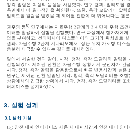
청각 알림은 여성의 음성을 사용했다. 연구 결과, 멀티모달 
측면에서 더 효과적임을 확인했다. 또한, 촉각 모달리티 알림
멀티모달 알림을 받았을 때 제어권 전환이 더 뛰어나다는 결론
8
)
권주영 등
연구에서는 자율주행 2단계와 3⋅4 단계 주행 조
이터를 활용하여 실험을 진행했다. 연구 과정에서 참가자에게 ‘디
업을 부여하고, 센터페시아 디스플레이의 크기와 위치별로 실험
결과, 자율주행 2단계 시나리오에서 ‘상단 위치 가로형 디스
충분히 제공할 수 있다는 결과를 제시하였다.
앞에서 서술한 것과 같이, 시각, 청각, 촉각 모달리티 알림
진행되었다. 제어권 전환은 자율주행 상황에서 운전자가 긴급
시각, 청각, 촉각 알림을 활용함으로써 빠른 반응시간과 높은
연구는 제어권 전환 알림인 시각, 청각, 촉각 모달리티를 조
상황에서의 긴급한 상황에서 시각, 청각, 촉각 모달리티를 조
터페이스를 설계하였다.
3. 실험 설계
3.1 실험 가설
H
: 안전 대피 인터페이스 사용 시 대피시간과 안전 대피 인
1