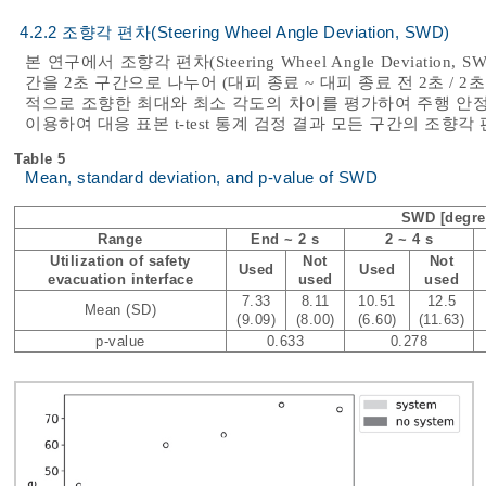
4.2.2 조향각 편차(Steering Wheel Angle Deviation, SWD)
본 연구에서 조향각 편차(Steering Wheel Angle Deviat
간을 2초 구간으로 나누어 (대피 종료 ~ 대피 종료 전 2초 / 2초 ~ 4초
적으로 조향한 최대와 최소 각도의 차이를 평가하여 주행 안정도
이용하여 대응 표본 t-test 통계 검정 결과 모든 구간의 조향
Table 5
Mean, standard deviation, and p-value of SWD
SWD [degre
Range
End ~ 2 s
2 ~ 4 s
Utilization of safety
Not
Not
Used
Used
evacuation interface
used
used
7.33
8.11
10.51
12.5
Mean (SD)
(9.09)
(8.00)
(6.60)
(11.63)
p-value
0.633
0.278