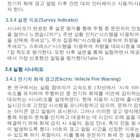
전기차 화재 경고 알림 이후 안전 대피 인터페이스 사용/미
자 한다.
3.3.4 설문 지표(Survey Indicator)
시나리오가 완료된 후 설문 평가를 통해 주행 중 운전자의 안
을 얼마나 느꼈습니까?”), 주변 상황 인지(“시스템을 이용하여
을 선택해 주세요”), 주의 집중력(“시스템을 이용하여 차량을
주세요”), 스트레스(“시스템을 이용하여 차량을 대피시켰을 
7점 척도로 평가한다. 또한 사후 설문을 통해 실험하면서 제공
에서 가장 선호했던 알림을 평가했다(
).
Table 2
3.4 실험 시나리오
3.4.1 전기차 화재 경고(Electric Vehicle Fire Warning)
본 연구에서는 실험 참여자가 고속도로 1차선에서 ‘시속 100 k
속도를 유지하며 주행하던 중 전기차 화재를 미연에 감지하는
대피하는 시나리오를 설계하였다. 현재 자동차 시장에 출시된 전기차는 
실시간으로 고전압 시스템을 모니터링하고 있으며, 문제가 감
는 아이콘 경고 알림이 표시된다. 그러나 이러한 경고 방식에
통해 차량의 문제를 인지하고 대응하는 데 시간이 오래 걸릴 
해결하기 위해 화재 감지 시 A필러, 음성 안내, 촉각 진동 등 
이 발생하도록 했다. 10초의 경고 알림 시간을 선정한 이유
수 있도록 하기 위함이다. 이를 통해 운전자가 화재 전 상황