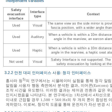
Independent variables
Safety
Interface
evacuation
Context
type
interface
The same view as the side mirror is prov
Used
Visual
fascia position, with a wider angle than
When a vehicle is within a 10m distance
Used
Auditory
angle in the rearview, an earcon alar
When a vehicle is within a 10m distance
Used
Haptic
angle in the rearview, a haptic seat al
Safety Interface is not supported. The
Not used
Visual
safety evacuation by looking at the 
3.2.2 안전 대피 인터페이스 사용: 청각 인터페이스
5
)
홍사라 등
의 연구에서는 시뮬레이터 실험을 통해 청각 알림
알림을 사용자 행동 측면에서 분석한 결과, 이어콘(Earcons
조작 시간을 유도했다. 이러한 결과는 제어권 전환과 같은 
인지시켰음을 나타낸다. 본 연구에서는 1차선에서 4차선으로 차선
이내로 근접할 경우 1,500 + 560 Hz의 두 개의 톤이 합성된 
계하였다. 이로써, 청각적 도움을 통해 운전자가 차선 변경 시