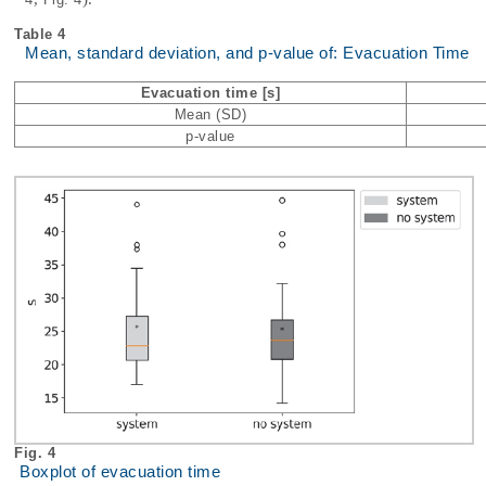
Table 4
Mean, standard deviation, and p-value of: Evacuation Time
Evacuation time [s]
Mean (SD)
p-value
Fig. 4
Boxplot of evacuation time