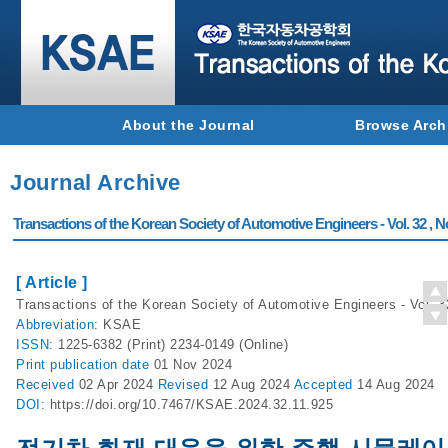
About the Journal
Browse Arch
Journal Archive
Transactions of the Korean Society of Automotive Engineers - Vol. 32 , N
[ Article ]
Transactions of the Korean Society of Automotive Engineers - Vol. 3
Abbreviation:
KSAE
ISSN:
1225-6382 (Print) 2234-0149 (Online)
Print
publication date
01 Nov 2024
Received
02 Apr 2024
Revised
12 Aug 2024
Accepted
14 Aug 2024
DOI:
https://doi.org/10.7467/KSAE.2024.32.11.925