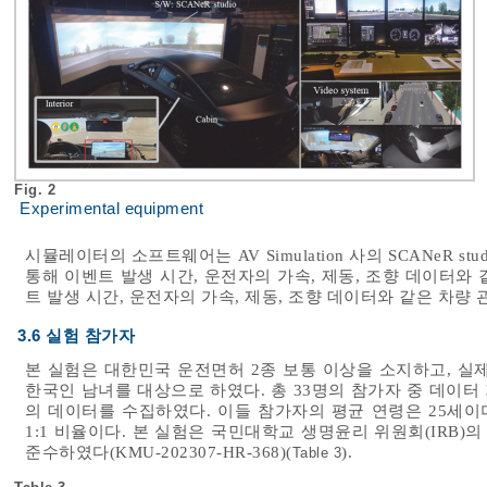
Fig. 2
Experimental equipment
시뮬레이터의 소프트웨어는 AV Simulation 사의 SCANeR stu
통해 이벤트 발생 시간, 운전자의 가속, 제동, 조향 데이터와 
트 발생 시간, 운전자의 가속, 제동, 조향 데이터와 같은 차량 
3.6 실험 참가자
본 실험은 대한민국 운전면허 2종 보통 이상을 소지하고, 실제
한국인 남녀를 대상으로 하였다. 총 33명의 참가자 중 데이터
의 데이터를 수집하였다. 이들 참가자의 평균 연령은 25세이며(
1:1 비율이다. 본 실험은 국민대학교 생명윤리 위원회(IRB
준수하였다(KMU-202307-HR-368)(
).
Table 3