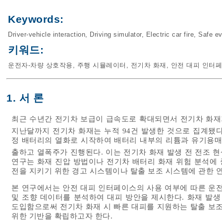
Keywords:
Driver-vehicle interaction
,
Driving simulator
,
Electric car fire
,
Safe ev
키워드:
운전자-차량 상호작용
,
주행 시뮬레이터
,
전기차 화재
,
안전 대피 인터
1. 서 론
최근 수년간 전기차 보급이 급속도로 확대되면서 전기차 화재가 
지난달까지 전기차 화재는 누적 94건 발생한 것으로 집계됐다
정 배터리의 열화로 시작하여 배터리 내부의 리튬과 유기용매
출하고 열폭주가 진행된다. 이는 전기차 화재 발생 전 전조 
연구는 화재 진압 방법이나 전기차 배터리 화재 위험 분석에 
전을 지키기 위한 경고 시스템이나 탈출 보조 시스템에 관한 
본 연구에서는 안전 대피 인터페이스의 사용 여부에 따른 운전
및 조향 데이터를 분석하여 대피 방안을 제시한다. 화재 발생
도입함으로써 전기차 화재 시 빠른 대피를 지원하는 탈출 보조
위한 기반을 확립하고자 한다.