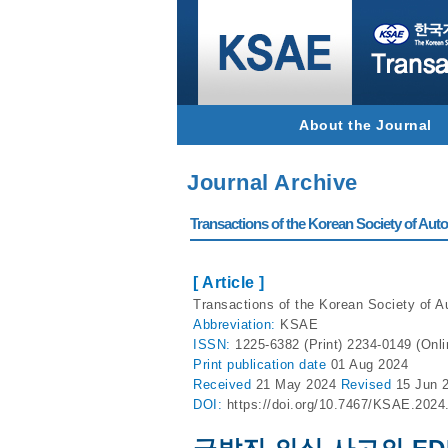
About the Journal
Journal Archive
Transactions of the Korean Society of Autom
[ Article ]
Transactions of the Korean Society of A
Abbreviation:
KSAE
ISSN:
1225-6382 (Print) 2234-0149 (Onli
Print
publication date
01 Aug 2024
Received
21 May 2024
Revised
15 Jun 
DOI:
https://doi.org/10.7467/KSAE.2024