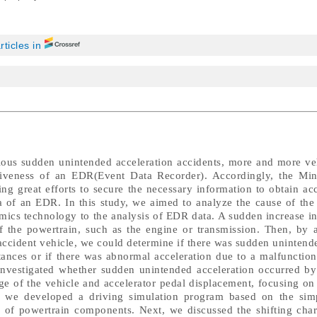
rticles in
cious sudden unintended acceleration accidents, more and more ve
tiveness of an EDR(Event Data Recorder). Accordingly, the Min
ting great efforts to secure the necessary information to obtain ac
a of an EDR. In this study, we aimed to analyze the cause of the
mics technology to the analysis of EDR data. A sudden increase i
f the powertrain, such as the engine or transmission. Then, by 
accident vehicle, we could determine if there was sudden unintend
ances or if there was abnormal acceleration due to a malfunction
y investigated whether sudden unintended acceleration occurred b
e of the vehicle and accelerator pedal displacement, focusing on 
st, we developed a driving simulation program based on the simp
of powertrain components. Next, we discussed the shifting chara