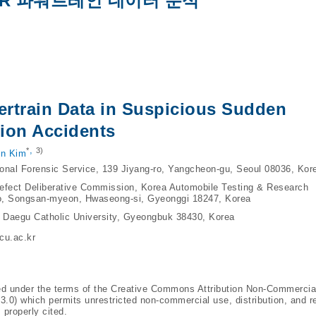
DR 파워트레인 데이터 분석
rtrain Data in Suspicious Sudden
ion Accidents
,
*
3)
n Kim
tional Forensic Service, 139 Jiyang-ro, Yangcheon-gu, Seoul 08036, Kor
Defect Deliberative Commission, Korea Automobile Testing & Research
o, Songsan-myeon, Hwaseong-si, Gyeonggi 18247, Korea
, Daegu Catholic University, Gyeongbuk 38430, Korea
cu.ac.kr
ted under the terms of the Creative Commons Attribution Non-Commercia
/3.0
) which permits unrestricted non-commercial use, distribution, and r
 properly cited.