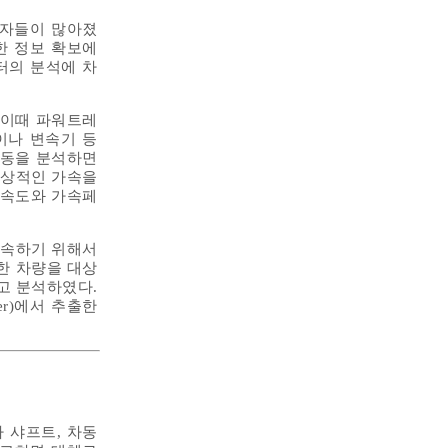
용자들이 많아졌
한 정보 확보에
터의 분석에 차
 이때 파워트레
이나 변속기 등
거동을 분석하면
정상적인 가속을
 속도와 가속페
가속하기 위해서
한 차량을 대상
고 분석하였다.
er)에서 추출한
 샤프트, 차동