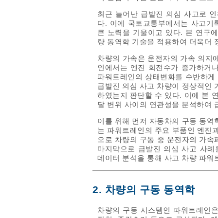
최근 늘어난 급발진 의심 사고로 
다. 이에 국토교통부에서는 사고기
큰 노력을 기울이고 있다. 본 연구
량 동역학 기술을 적용하여 더욱더 
차량의 가속은 운전자의 가속 의지
인에서는 엔진 회전수가 증가하거나
파워트레인의 상태변화를 수반하게 
급발진 의심 사고 차량이 정상적인 
하였는지 판단할 수 있다. 이에 본
달 변위 사이의 연관성을 분석하여 
이를 위해 먼저 자동차의 구동 동역
는 파워트레인의 주요 부품인 엔진과
으로 차량의 구동 중 운전자의 가속
마지막으로 급발진 의심 사고 사례를 대
데이터 분석을 통해 사고 차량 파워
2. 차량의 구동 동역학
차량의 구동 시스템인 파워트레인은 