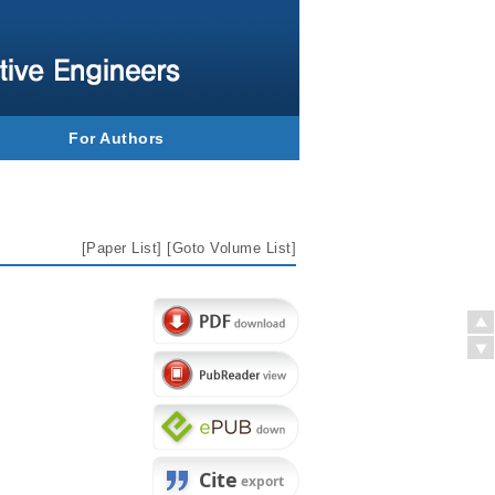
For Authors
[
Paper List
] [
Goto Volume List
]