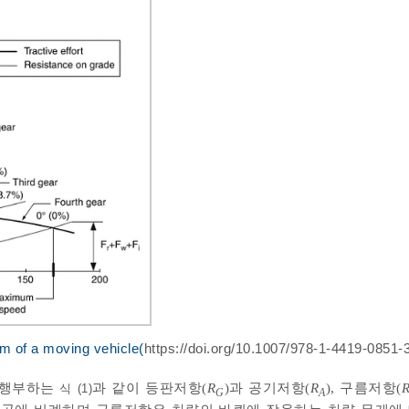
am of a moving vehicle(
https://doi.org/10.1007/978-1-4419-0851-
주행부하는
과 같이 등판저항(
R
)과 공기저항(
R
), 구름저항(
식 (1)
G
A