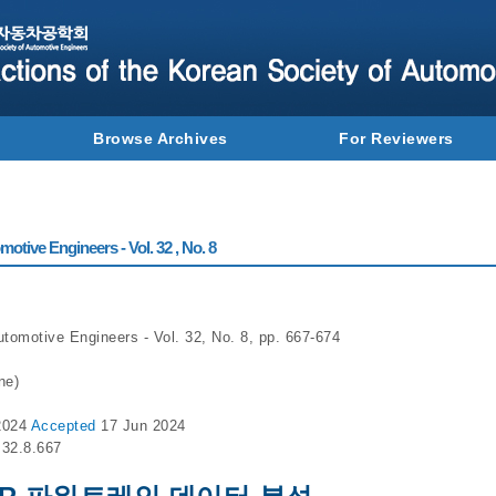
Browse Archives
For Reviewers
otive Engineers - Vol. 32 , No. 8
utomotive Engineers - Vol. 32, No. 8, pp. 667-674
ne)
2024
Accepted
17 Jun 2024
.32.8.667