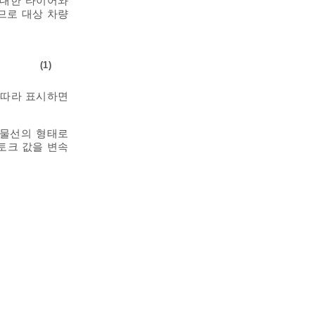
 대한 타이어와
므로 대상 차량
(1)
 따라 표시하면
포물선의 형태로
대 토크 값을 변속