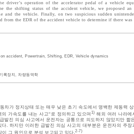
he driver’s operation of the accelerator pedal of a vehicle eq
ne the shifting status of the accident vehicle, we proposed an 
ne and the vehicle. Finally, on two suspicious sudden unintende
d from the EDR of the accident vehicle to determine if there was 
ion accident
,
Powertrain
,
Shifting
,
EDR
,
Vehicle dynamics
기록장치
,
차량동역학
“자동차가 정지상태 또는 매우 낮은 초기 속도에서 명백한 제동력 
1)
력의 가속도를 내는 사고”로 정의하고 있으며
해외 여러 나라에
 급발진 의심 사고에서 운전자는 공통으로 의도하지 않았지만 짧은
다. 하지만 이러한 급발진 의심 사고의 대부분은 운전자의 주장
2
7)
-
작이 그 원인으로 분석 보고되고 있다.