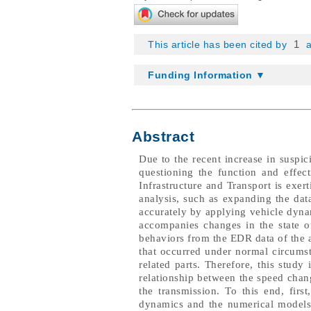
1
This article has been cited by
a
Funding Information ▼
Abstract
Due to the recent increase in suspi
questioning the function and effec
Infrastructure and Transport is exer
analysis, such as expanding the dat
accurately by applying vehicle dyna
accompanies changes in the state o
behaviors from the EDR data of the 
that occurred under normal circumst
related parts. Therefore, this stud
relationship between the speed chang
the transmission. To this end, fir
dynamics and the numerical models 