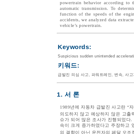
powertrain behavior according to t
automatic transmission. To determi
function of the speeds of the engi
accidents, we analyzed data extracte
vehicle’s powertrain.
Keywords:
Suspicious sudden unintended accelerat
키워드:
급발진 의심 사고
,
파워트레인
,
변속
,
사고
1. 서 론
1989년에 자동차 급발진 사고란 
의도하지 않고 예상하지 않은 고출
슈가 되어 많은 조사가 진행되었다.
속이 크게 증가하였다고 주장하고 있
의 결함이 아닌 운전자의 페달 오조