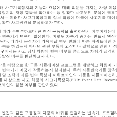
인해 사고기록장치의 기능과 효용에 대해 의문을 가지는 차량 이
록장치의 저장 항목을 확대하는 등 정확한 사고원인 분석에 필요
에서는 이러한 사고기록장치의 정보 확장에 더불어 사고기록 데이
정확한 사고원인을 분석하고자 한다.
에 따라 주행부하보다 큰 엔진 구동력을 출력하면서 이루어지는데
 변속기의 변속이 발생한다. 이렇듯 차속의 증가는 반드시 엔진
된다. 따라서 운전자의 가속페달 변위 변화에 따른 파워트레인 
가속을 하였는지 아니면 관련 부품의 고장이나 결함으로 인한 비
 연구에서는 사고 당시 차량의 변속 여부를 중심으로 차량의 급격한
급발진 여부를 판단하고자 한다.
학을 바탕으로 한 구동 시뮬레이션 프로그램을 개발하고 차량이 
 변속기가 어떻게 작동하는지 살펴본다. 특히 자동변속기를 장착
페달 조작에 따른 변속 특성과 파워트레인의 거동을 시뮬레이션하
상으로 사고 차량의 사고기록장치(EDR: Event Data Record
트레인의 결함 여부를 판단하였다.
엔진과 같은 구동원과 차량의 바퀴를 연결하는 변속기, 프로펠라