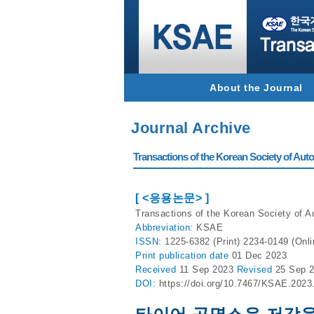
About the Journal
Journal Archive
Transactions of the Korean Society of Autom
[ <응용논문> ]
Transactions of the Korean Society of A
Abbreviation:
KSAE
ISSN:
1225-6382 (Print) 2234-0149 (Onli
Print
publication date
01 Dec 2023
Received
11 Sep 2023
Revised
25 Sep 
DOI:
https://doi.org/10.7467/KSAE.2023