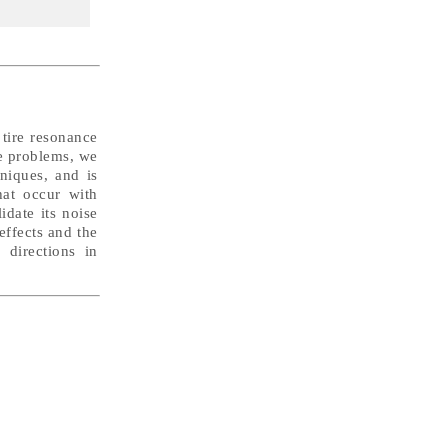
tire resonance
se problems, we
niques, and is
hat occur with
idate its noise
effects and the
 directions in