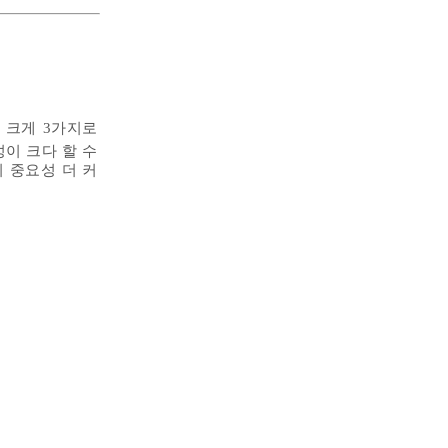
 크게 3가지로
성이 크다 할 수
 중요성 더 커