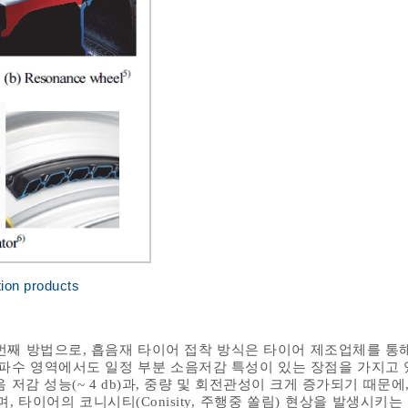
tion products
번째 방법으로, 흡음재 타이어 접착 방식은 타이어 제조업체를 통해
주파수 영역에서도 일정 부분 소음저감 특성이 있는 장점을 가지고 
저감 성능(~ 4 db)과, 중량 및 회전관성이 크게 증가되기 때문에,
, 타이어의 코니시티(Conisity, 주행중 쏠림) 현상을 발생시키