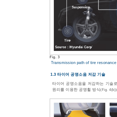
Fig. 3
Transmission path of tire resonance
1.3 타이어 공명소음 저감 기술
타이어 공명소음을 저감하는 기술로
원리를 이용한 공명휠 방식(
)
Fig. 4(b)