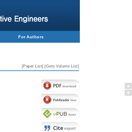
For Authors
[
Paper List
] [
Goto Volume List
]