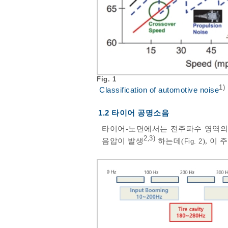
Fig. 1
1)
Classification of automotive noise
1.2 타이어 공명소음
타이어-노면에서는 전주파수 영역의 소음
2
3)
,
음압이 발생
하는데(
), 이
Fig. 2