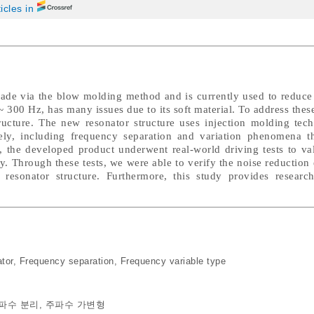
ticles in
ade via the blow molding method and is currently used to reduce 
~ 300 Hz, has many issues due to its soft material. To address the
ucture. The new resonator structure uses injection molding tech
vely, including frequency separation and variation phenomena t
, the developed product underwent real-world driving tests to val
ty. Through these tests, we were able to verify the noise reduction 
resonator structure. Furthermore, this study provides research
tor
,
Frequency separation
,
Frequency variable type
파수 분리
,
주파수 가변형