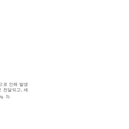
으로 인해 발생
 전달되고, 섀
).
ig. 3