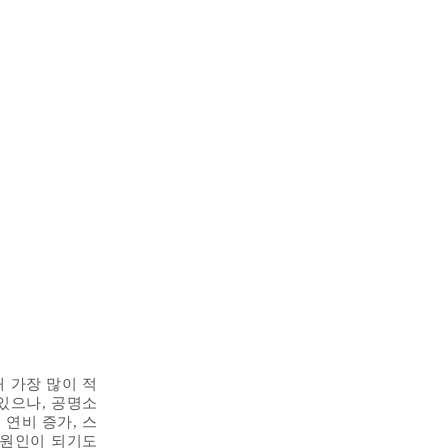
 가장 많이 적
있으나, 공명소
 연비 증가, 스
는 원인이 되기도