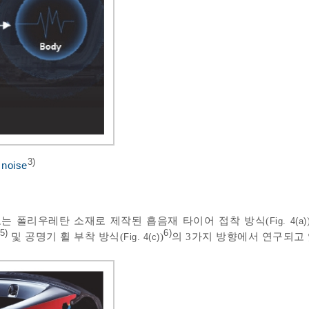
3)
 noise
는 폴리우레탄 소재로 제작된 흡음재 타이어 접착 방식(
Fig. 4(a)
5)
6)
및 공명기 휠 부착 방식(
)
의 3가지 방향에서 연구되고 
Fig. 4(c)