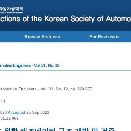
Browse Archives
For Reviewers
otive Engineers - Vol. 31 , No. 12
utomotive Engineers - Vol. 31, No. 12, pp. 969-977
ne)
2023
Accepted
25 Sep 2023
.31.12.969