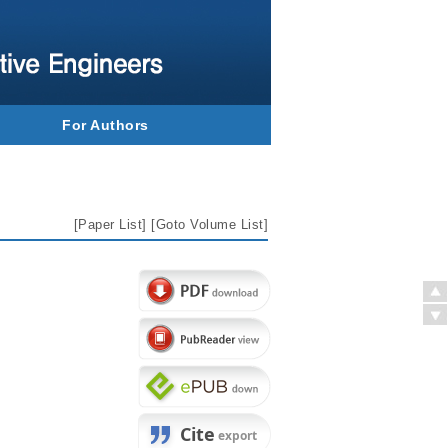
For Authors
[
Paper List
] [
Goto Volume List
]