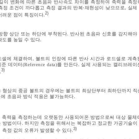
길이 변화에 따른 초음파 반사속도 차이를 측정하여 축력을 측정
측정 조건이 까다롭고 측정 결과의 반복⋅재현성이 낮으므로, 실제
2)
어려운 점이 특징이다.
방향 상단 또는 하단에 부착된다. 반사된 초음파 신호를 감지해야
도를 높일 수 있다.
셀에 체결하여, 볼트의 인장에 따른 반사 시간과 로드셀로 계측
데이터(Reference data)를 만든다. 실제 사용되는 캘리브레
3)
.
 형상의 중공 볼트의 경우에는 볼트의 최상단부터 최하단까지 직
에 초음파 방식 적용은 불가능하다.
 축력을 측정하는데 오랫동안 사용되어온 방법으로써 대상 물체
 방법이다. 하지만 측정을 위해서는 복잡하고 정교한 가공기술이
3)
측정 값의 오류가 발생할 수 있다.