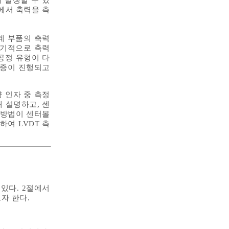
에서 축력을 측
계 부품의 축력
정기적으로 축력
공정 유형이 다
검증이 진행되고
 인자 중 측정
 설명하고, 센
 방법이 센터볼
여 LVDT 측
있다. 2절에서
자 한다.