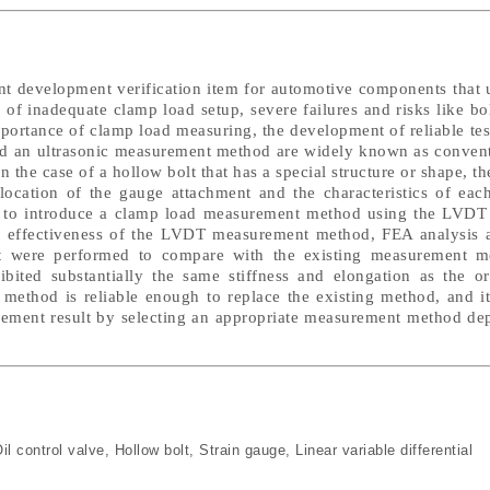
t development verification item for automotive components that u
 of inadequate clamp load setup, severe failures and risks like bo
portance of clamp load measuring, the development of reliable te
nd an ultrasonic measurement method are widely known as conven
the case of a hollow bolt that has a special structure or shape, ther
location of the gauge attachment and the characteristics of ea
s to introduce a clamp load measurement method using the LVDT 
he effectiveness of the LVDT measurement method, FEA analysis 
lt were performed to compare with the existing measurement m
ted substantially the same stiffness and elongation as the ori
ethod is reliable enough to replace the existing method, and it 
surement result by selecting an appropriate measurement method d
il control valve
,
Hollow bolt
,
Strain gauge
,
Linear variable differential