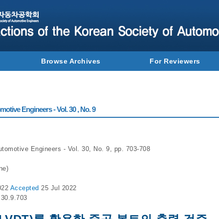
Browse Archives
For Reviewers
otive Engineers - Vol. 30 , No. 9
utomotive Engineers - Vol. 30, No. 9, pp. 703-708
ne)
022
Accepted
25 Jul 2022
.30.9.703