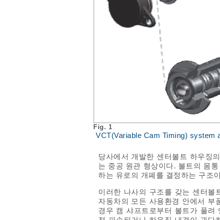
Fig. 1
VCT(Variable Cam Timing) system an
당사에서 개발한 센터볼트 하우징
는 중공 원관 형상이다. 볼트의 몸
하는 유로의 개폐를 결정하는 구조이
이러한 나사의 구조를 갖는 센터볼트
자동차의 모든 사용환경 안에서 부품
경우 캠 샤프트로부터 볼트가 풀려 
접 파손되거나 하우징 내경이 과다하