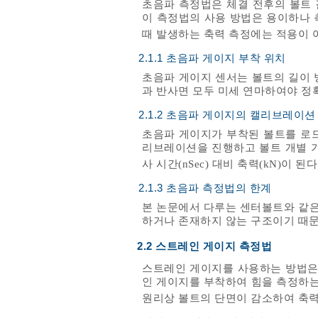
초음파 측정법은 체결 전후의 볼트 
이 측정법의 사용 방법은 용이하나 
때 발생하는 축력 측정에는 적용이 
2.1.1 초음파 게이지 부착 위치
초음파 게이지 센서는 볼트의 길이 
과 반사면 모두 미세 연마하여야 정확
2.1.2 초음파 게이지의 캘리브레이션
초음파 게이지가 부착된 볼트를 로드
리브레이션을 진행하고 볼트 개별 기준 
사 시간(nSec) 대비 축력(kN)이 된다
2.1.3 초음파 측정법의 한계
본 논문에서 다루는 센터볼트와 같은
하거나 존재하지 않는 구조이기 때문
2.2 스트레인 게이지 측정법
스트레인 게이지를 사용하는 방법은
인 게이지를 부착하여 힘을 측정하는
원리상 볼트의 단면이 감소하여 축력 