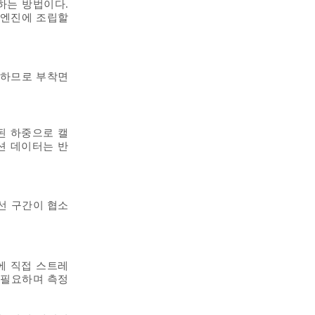
하는 방법이다.
 엔진에 조립할
 하므로 부착면
된 하중으로 캘
이션 데이터는 반
선 구간이 협소
에 직접 스트레
 필요하며 측정