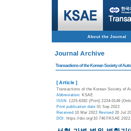
About the Journal
Journal Archive
Transactions of the Korean Society of Autom
[ Article ]
Transactions of the Korean Society of A
Abbreviation:
KSAE
ISSN:
1225-6382 (Print) 2234-0149 (Onli
Print
publication date
01 Sep 2022
Received
10 Mar 2022
Revised
20 Jul 2
DOI:
https://doi.org/10.7467/KSAE.2022