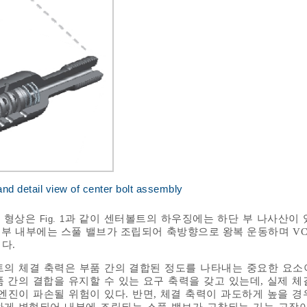
d detail view of center bolt assembly
의 형상은
과 같이 센터볼트의 하우징에는 하단 부 나사산이 
Fig. 1
통 부 내부에는 스풀 밸브가 조립되어 축방향으로 왕복 운동하며 VC
다.
의 체결 축력은 부품 간의 결합된 정도를 나타내는 중요한 요소
 간의 결합을 유지할 수 있는 요구 축력을 갖고 있는데, 실제 체
엔진이 파손될 위험이 있다. 반면, 체결 축력이 과도하게 높을 경
게 변형되어 내부에 조립되는 스풀 밸브가 고착되는 기능 고장이