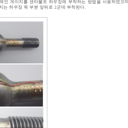
트레인 게이지를 센터볼트 하우징에 부착하는 방법을 사용하였으며
지는 하우징 목 부분 앞뒤로 2군데 부착된다.