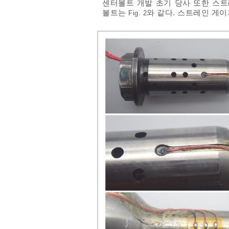
센터볼트 개발 초기 당사 또한 스
볼트는
와 같다. 스트레인 게이
Fig. 2