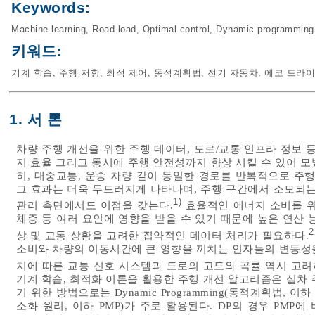
Keywords:
Machine learning
,
Road-load
,
Optimal control
,
Dynamic programming
키워드:
기계 학습
,
주행 저항
,
최적 제어
,
동적계획법
,
전기 자동차
,
에코 드라
1. 서 론
차량 주행 개선을 위한 주행 데이터, 도로/교통 인프라 정보 
지 효율 그리고 동시에 주행 안전성까지 향상 시킬 수 있어 
히, 대중교통, 운송 차량 같이 동일한 경로를 반복적으로 주행하는 목적 
그 효과는 더욱 두드러지게 나타나며, 주행 구간에서 소모되는
1)
관리 측면에서도 이점을 갖는다.
효율적인 에너지 소비를 위
체증 등 여러 요인에 영향을 받을 수 있기 때문에 높은 연산
2
상 및 교통 상황을 고려한 집약적인 데이터 처리가 필요하다.
소비와 차량의 이동시간에 큰 영향을 끼치는 인자들의 변동성
치에 따른 교통 신호 시스템과 도로의 고도와 곡률 역시 고려
기계 학습, 최적화 이론을 활용한 주행 개선 알고리즘은 실차
기 위한 방법으로는 Dynamic Programming(동적계획법, 이하 DP)
소화 원리, 이하 PMP)가 주로 활용된다. DP의 경우 PMP