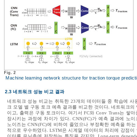
Fig. 2
Machine learning network structure for traction torque predict
2.3 네트워크 성능 비교 결과
네트워크 성능 비교는 취득한 23개의 데이터들 중 학습에 사
크 모델 별 구동 토크 예측 결과를 비교한 것이다. 네트워크의 
이고, 출력은 구동 토크이다. 여기서 FC와 Conv Trans는 
장시키는 과정에 차이가 있다. CNN(FC)가 예측 결과에 노이즈가
노이즈는 CNN(FC)에 비하여 줄었으나 부정확한 예측을 하는 
적으로 우수하였다. LSTM은 시계열 데이터의 처리에 강점이 
이터를 은닉층에 저장하는 특징을 갖지만, Long-term depe