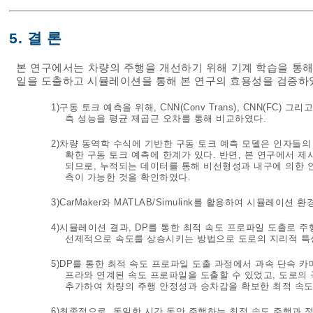
5. 결 론
본 연구에서는 차량의 주행을 개선하기 위해 기계 학습을 통해
일을 도출하고 시뮬레이션을 통해 본 연구의 효용성을 검증하였
1)구동 토크 예측을 위해, CNN(Conv Trans), CNN(FC
측 성능을 평균 제곱근 오차를 통해 비교하였다.
2)차량 동역학 수식에 기반한 구동 토크 예측 모델은 인자들의
확한 구동 토크 예측에 한계가 있다. 반면, 본 연구에서 
되므로, 누적되는 데이터를 통해 비선형성과 내구에 의한 인
측이 가능한 것을 확인하였다.
3)CarMaker와 MATLAB/Simulink를 활용하여 시뮬레
4)시뮬레이션 결과, DP를 통한 최적 속도 프로파일 도출로
선제적으로 속도를 상승시키는 방법으로 도로의 지리적 특
5)DP를 통한 최적 속도 프로파일 도출 과정에서 과속 단속 
프라와 연계된 속도 프로파일을 도출할 수 있었고, 도로의 
추가하여 차량의 주행 안정성과 승차감을 확보한 최적 속도
6)최종적으로, 동일한 시간 동안 주행하는 최적 속도 주행과 정속 주