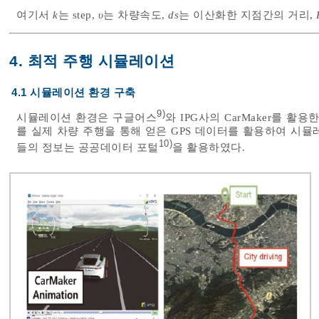
여기서
k
는 step,
υ
는 차량속도,
ds
는 이산화한 지점간의 거리,
4. 최적 주행 시뮬레이션
4.1 시뮬레이션 환경 구축
9)
시뮬레이션 환경은 구글어스
와 IPG사의 CarMaker를 활
를 실제 차량 주행을 통해 얻은 GPS 데이터를 활용하여 시뮬
10)
들의 정보는 공공데이터 포털
을 활용하였다.