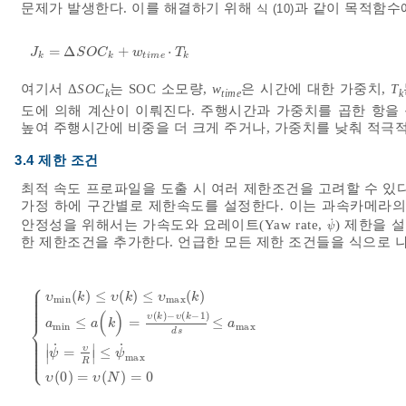
문제가 발생한다. 이를 해결하기 위해
과 같이 목적함수
식 (10)
=
Δ
+
⋅
J
k
=
Δ
S
O
C
k
+
w
t
i
m
e
⋅
T
k
J
S
O
C
w
T
k
k
t
i
m
e
k
여기서 Δ
SOC
는 SOC 소모량,
w
은 시간에 대한 가중치,
T
k
time
k
도에 의해 계산이 이뤄진다. 주행시간과 가중치를 곱한 항을
높여 주행시간에 비중을 더 크게 주거나, 가중치를 낮춰 적극적
3.4 제한 조건
최적 속도 프로파일을 도출 시 여러 제한조건을 고려할 수 있
가정 하에 구간별로 제한속도를 설정한다. 이는 과속카메라의
˙
안정성을 위해서는 가속도와 요레이트(Yaw rate,
) 제한을 
ψ
˙
ψ
한 제한조건을 추가한다. 언급한 모든 제한 조건들을 식으로
⎧
⎪
⎪
(
)
≤
(
)
≤
(
)
⎪
υ
k
υ
k
υ
k
⎪
m
i
n
m
a
x
⎪
⎪
(
)
(
)
−
(
−
1
)
υ
k
υ
k
≤
=
≤
⎨
a
a
k
a
m
i
n
m
a
x
d
s
⎪
υ
m
i
n
(
k
)
≤
υ
(
k
)
≤
υ
m
a
x
(
k
)
a
m
i
n
≤
a
(
k
)
=
υ
k
-
υ
k
-
1
d
s
≤
a
m
a
x
ψ
˙
=
υ
⎪
⎪
˙
˙
⎪
∣
∣
υ
⎪
=
≤
⎩
ψ
ψ
⎪
∣
∣
m
a
x
R
(
0
)
=
(
)
=
0
υ
υ
N