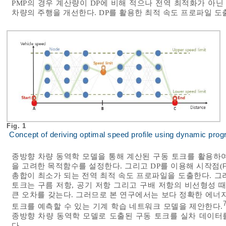
PMP의 경우 계산량이 DP에 비해 적으나 전역 최적화가 아닌
차량의 주행을 개선한다. DP를 활용한 최적 속도 프로파일 
Fig. 1
Concept of deriving optimal speed profile using dynamic pro
종방향 차량 동역학 모델을 통해 계산된 구동 토크를 활용하
을 고려한 목적함수를 설정한다. 그리고 DP를 이용해 시작점(
F
총합이 최소가 되는 전역 최적 속도 프로파일을 도출한다. 그
토크는 구름 저항, 공기 저항 그리고 구배 저항의 비선형성 
큰 오차를 갖는다. 그러므로 본 연구에서는 보다 정확한 에너
7
토크를 예측할 수 있는 기계 학습 네트워크 모델을 제안한다.
종방향 차량 동역학 모델로 도출된 구동 토크를 실차 데이터
다.