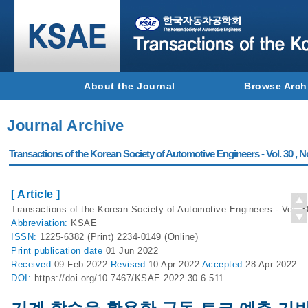
About the Journal
Browse Arch
Journal Archive
Transactions of the Korean Society of Automotive Engineers - Vol. 30 , N
[ Article ]
Transactions of the Korean Society of Automotive Engineers - Vol. 3
Abbreviation:
KSAE
ISSN:
1225-6382 (Print) 2234-0149 (Online)
Print
publication date
01 Jun 2022
Received
09 Feb 2022
Revised
10 Apr 2022
Accepted
28 Apr 2022
DOI:
https://doi.org/10.7467/KSAE.2022.30.6.511