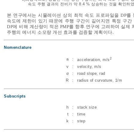
속도 주행 결과의 전비가 약 8.4 % 상승하는 것을 확인하였
본 연구에서는 시뮬레이션 상의 최적 속도 프로파일을 DP를 
속도에 제한이 있기 때문에 주행 구간이 길어지면 특정 구간 
DP에 비해 계산량이 적은 PMP를 향후 연구에 고려하여 실제
주행의 에너지 소모량 개선 효과를 검증할 계획이다.
Nomenclature
2
a
:
acceleration, m/s
v
:
velocity, m/s
α
:
road slope, rad
R
:
radius of curvature, 1/m
Subscripts
h
:
stack size
t
:
time
k
:
step