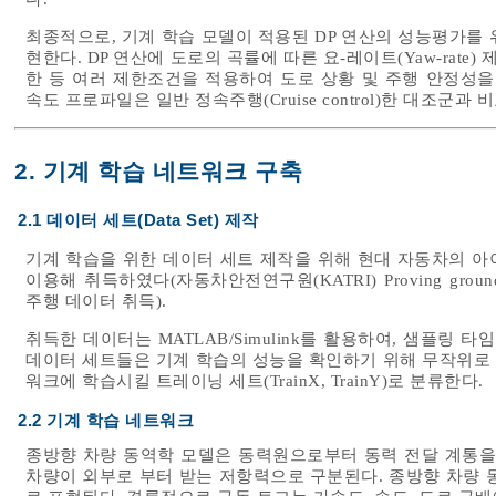
최종적으로, 기계 학습 모델이 적용된 DP 연산의 성능평가를
현한다. DP 연산에 도로의 곡률에 따른 요-레이트(Yaw-rate)
한 등 여러 제한조건을 적용하여 도로 상황 및 주행 안정성을
속도 프로파일은 일반 정속주행(Cruise control)한 대조군
2. 기계 학습 네트워크 구축
2.1 데이터 세트(Data Set) 제작
기계 학습을 위한 데이터 세트 제작을 위해 현대 자동차의 아이
이용해 취득하였다(자동차안전연구원(KATRI) Proving g
주행 데이터 취득).
취득한 데이터는 MATLAB/Simulink를 활용하여, 샘플링
데이터 세트들은 기계 학습의 성능을 확인하기 위해 무작위로 선정한
워크에 학습시킬 트레이닝 세트(TrainX, TrainY)로 분류한다.
2.2 기계 학습 네트워크
종방향 차량 동역학 모델은 동력원으로부터 동력 전달 계통을 통해
차량이 외부로 부터 받는 저항력으로 구분된다. 종방향 차량