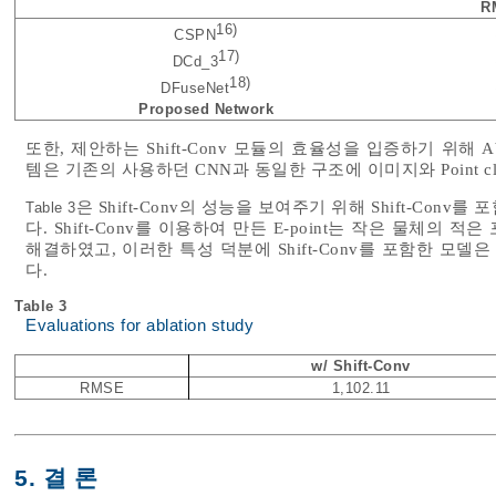
R
16)
CSPN
17)
DCd_3
18)
DFuseNet
Proposed Network
또한, 제안하는 Shift-Conv 모듈의 효율성을 입증하기 위해 Abl
템은 기존의 사용하던 CNN과 동일한 구조에 이미지와 Point 
은 Shift-Conv의 성능을 보여주기 위해 Shift-Co
Table 3
다. Shift-Conv를 이용하여 만든 E-point는 작은 물체의 적은
해결하였고, 이러한 특성 덕분에 Shift-Conv를 포함한 모델
다.
Table 3
Evaluations for ablation study
w/ Shift-Conv
RMSE
1,102.11
5. 결 론