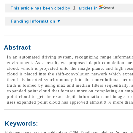
1
This article has been cited by
articles in
Funding Information ▼
Abstract
In an automated driving system, recognizing range informatio
environment. As a result, we proposed depth completion meth
cloud, which is projected onto the image plane, and high reso
cloud is placed into the shift-convolution network which expa
then it is inserted synchronously into the convolutional ne
truth is formed by using max and median filters sequentially, a
expanded point cloud that focuses more on completing an empty
point cloud to get the exact depth information and image for 
uses expanded point cloud has approved almost 9 % more than 
Keywords:
Heterogeneous sensor calibration
,
CNN
,
Depth completion
,
Autonomo