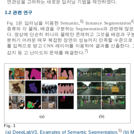
연관성을 고려하는 새로운 딥러닝 기법을 제안하였다.
1.2 관련 연구
5)
6
은 딥러닝을 이용한 Semantic,
Instance Segmentation
Fig. 1
종류와 각 물체, 배경을 구분하는 Segmentation과 관련해
다. 영상에 단순히 하나의 물체만 존재하고 그것을 배경과 구
분하기 어려운 매우 복잡한 장면의 성능까지 만족할 수준으로
를 입력으로 받고 CNN 레이어를 이용하여 결과를 산출한다.
7)
감지 등 고 난이도의 문제를 해결한다.
Fig. 1
5)
(a) DeepLabV3, Examples of Semantic Segmentation,
(b) M