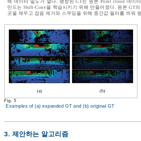
해 데이터 밀도가 옅다. 팽창된 GT는 원본 Point cloud
만드는 Shift-Conv을 학습시키기 위해 만들어졌다. 원본 G
곳을 채우고 잡음 제거와 스무딩을 위해 중간값 필터를 씌워 팽
Fig. 5
Examples of (a) expanded GT and (b) original GT
3. 제안하는 알고리즘