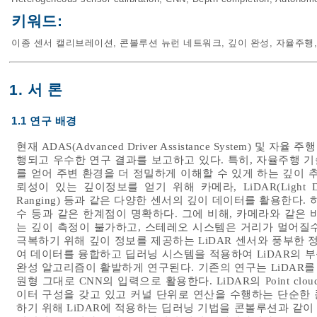
키워드:
이종 센서 캘리브레이션
,
콘볼루션 뉴런 네트워크
,
깊이 완성
,
자율주행
1. 서 론
1.1 연구 배경
현재 ADAS(Advanced Driver Assistance System) 
행되고 우수한 연구 결과를 보고하고 있다. 특히, 자율주행 
를 얻어 주변 환경을 더 정밀하게 이해할 수 있게 하는 깊이 
뢰성이 있는 깊이정보를 얻기 위해 카메라, LiDAR(Light Detection
Ranging) 등과 같은 다양한 센서의 깊이 데이터를 활용한다
수 등과 같은 한계점이 명확하다. 그에 비해, 카메라와 같은
는 깊이 측정이 불가하고, 스테레오 시스템은 거리가 멀어질
극복하기 위해 깊이 정보를 제공하는 LiDAR 센서와 풍부한
여 데이터를 융합하고 딥러닝 시스템을 적용하여 LiDAR의 
완성 알고리즘이 활발하게 연구된다. 기존의 연구는 LiDAR
원형 그대로 CNN의 입력으로 활용한다. LiDAR의 Point 
이터 구성을 갖고 있고 커널 단위로 연산을 수행하는 단순한
하기 위해 LiDAR에 적용하는 딥러닝 기법을 콘볼루션과 같