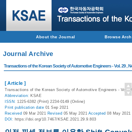
About the Journal
Browse Arch
Journal Archive
Transactions of the Korean Society of Automotive Engineers - Vol. 29 , N
[ Article ]
Transactions of the Korean Society of Automotive Engineers - Vol. 2
Abbreviation:
KSAE
ISSN:
1225-6382 (Print) 2234-0149 (Online)
Print
publication date
01 Sep 2021
Received
09 Mar 2021
Revised
05 May 2021
Accepted
08 May 2021
DOI:
https://doi.org/10.7467/KSAE.2021.29.9.803