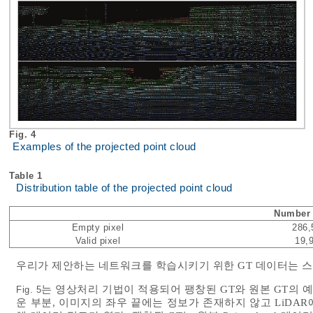
Fig. 4
Examples of the projected point cloud
Table 1
Distribution table of the projected point cloud
Number 
Empty pixel
286,
Valid pixel
19,
우리가 제안하는 네트워크를 학습시키기 위한 GT 데이터는 스
는 영상처리 기법이 적용되어 팽창된 GT와 원본 GT의 
Fig. 5
운 부분, 이미지의 좌우 끝에는 정보가 존재하지 않고 LiDA