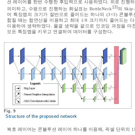
션 레이어를 한번 수행한 후입력으로 사용하였다. 위로 진행
13)
의미하고, 수평으로 진행하는 화살표는 BottleNeck
의 Ski
어 특징맵의 크기가 절반으로 줄어드는 하나의 (3×3) 콘볼
합칠 때는 합연산을 이용하고 최대 1/8 크기까지 줄어드는
이용하여 생략하였다. 물결 생략을 끝으로 인코딩 과정을 마
모든 특징맵을 키우고 연결하여 데이터를 구성한다.
Fig. 9
Structure of the proposed network
복호 레이어는 콘볼루션 레이어 하나를 이용해, 픽셀 단위의 1