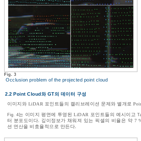
Fig. 3
Occlusion problem of the projected point cloud
2.2 Point Cloud와 GT의 데이터 구성
이미지와 LiDAR 포인트들의 캘리브레이션 문제와 별개로 Poin
는 이미지 평면에 투영된 LiDAR 포인트들의 예시이고
Fig. 4
T
터 분포도이다. 깊이정보가 채워져 있는 픽셀의 비율은 약 7
션 연산을 비효율적으로 만든다.