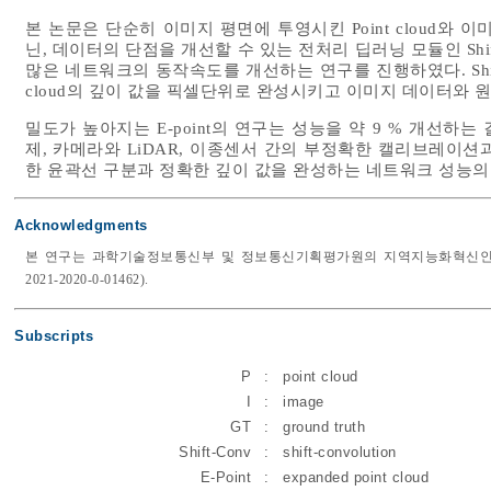
본 논문은 단순히 이미지 평면에 투영시킨 Point cloud와
닌, 데이터의 단점을 개선할 수 있는 전처리 딥러닝 모듈인 Sh
많은 네트워크의 동작속도를 개선하는 연구를 진행하였다. Shift
cloud의 깊이 값을 픽셀단위로 완성시키고 이미지 데이터와 원본 
밀도가 높아지는 E-point의 연구는 성능을 약 9 % 개선하는 결과
제, 카메라와 LiDAR, 이종센서 간의 부정확한 캘리브레이
한 윤곽선 구분과 정확한 깊이 값을 완성하는 네트워크 성능의
Acknowledgments
본 연구는 과학기술정보통신부 및 정보통신기획평가원의 지역지능화혁신인재양성(
2021-2020-0-01462).
Subscripts
P
:
point cloud
I
:
image
GT
:
ground truth
Shift-Conv
:
shift-convolution
E-Point
:
expanded point cloud