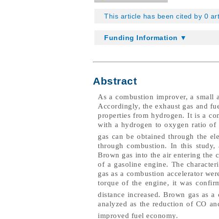
This article has been cited by 0 ar
Funding Information ▼
Abstract
As a combustion improver, a small 
Accordingly, the exhaust gas and fue
properties from hydrogen. It is a co
with a hydrogen to oxygen ratio of 
gas can be obtained through the el
through combustion. In this study,
Brown gas into the air entering the
of a gasoline engine. The character
gas as a combustion accelerator wer
torque of the engine, it was confi
distance increased. Brown gas as a 
analyzed as the reduction of CO a
improved fuel economy.