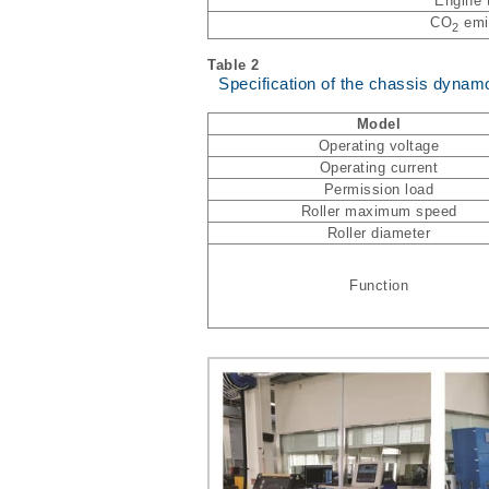
Engine 
CO
emi
2
Table 2
Specification of the chassis dyna
Model
Operating voltage
Operating current
Permission load
Roller maximum speed
Roller diameter
Function