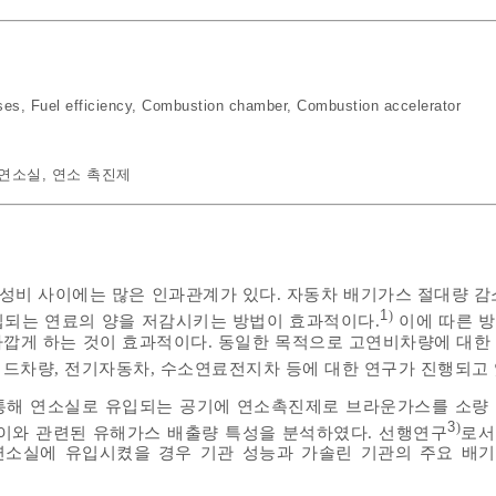
ses
,
Fuel efficiency
,
Combustion chamber
,
Combustion accelerator
연소실
,
연소 촉진제
비 사이에는 많은 인과관계가 있다. 자동차 배기가스 절대량 감
1
)
입되는 연료의 양을 저감시키는 방법이 효과적이다.
이에 따른 
깝게 하는 것이 효과적이다. 동일한 목적으로 고연비차량에 대한
드차량, 전기자동차, 수소연료전지차 등에 대한 연구가 진행되고 
통해 연소실로 유입되는 공기에 연소촉진제로 브라운가스를 소량
3
)
이와 관련된 유해가스 배출량 특성을 분석하였다. 선행연구
로서
실에 유입시켰을 경우 기관 성능과 가솔린 기관의 주요 배기가스