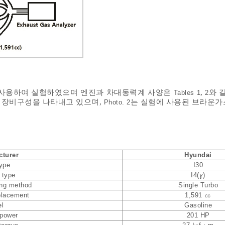
계를 사용하여 실험하였으며 엔진과 차대동력계 사양은
,
와 
Tables 1
2
 장비구성을 나타내고 있으며,
는 실험에 사용된 브라운가
Photo. 2
cturer
Hyundai
type
I30
 type
I4(
ɣ
)
ing method
Single Turbo
placement
1,591 ㏄
el
Gasoline
 power
201 HP