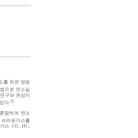
소를 위한 방법
방법으로 연소실
 연구와 관심이
2
)
있다.
 혼합하여 연소
 브라운가스를
 CO, HC,