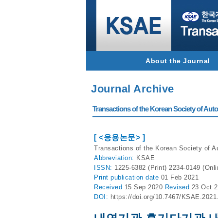
About the Journal
Journal Archive
Transactions of the Korean Society of Autom
[ <응용논문> ]
Transactions of the Korean Society of A
Abbreviation:
KSAE
ISSN:
1225-6382 (Print) 2234-0149 (Onli
Print
publication date
01 Feb 2021
Received
15 Sep 2020
Revised
23 Oct 
DOI:
https://doi.org/10.7467/KSAE.2021