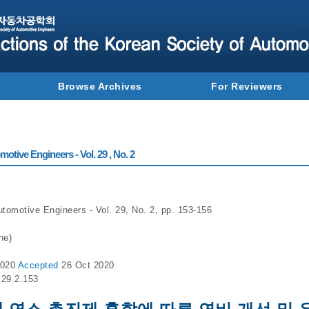
Browse Archives
For Reviewers
otive Engineers - Vol. 29 , No. 2
utomotive Engineers - Vol. 29, No. 2, pp. 153-156
ne)
2020
Accepted
26 Oct 2020
.29.2.153