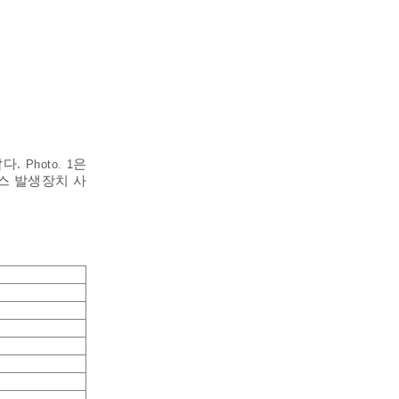
같다.
은
Photo. 1
스 발생장치 사