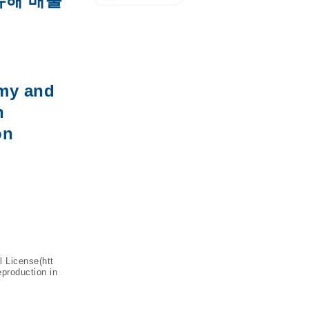
유해 배출
omy and
n
on
l License(
htt
eproduction in