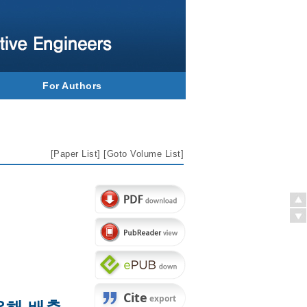
For Authors
[
Paper List
] [
Goto Volume List
]