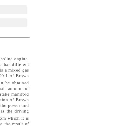
soline engine.
s has different
 is a mixed gas
800 L of Brown
an be obtained
mall amount of
ntake manifold
dition of Brown
 the power and
as the driving
om which it is
e the result of