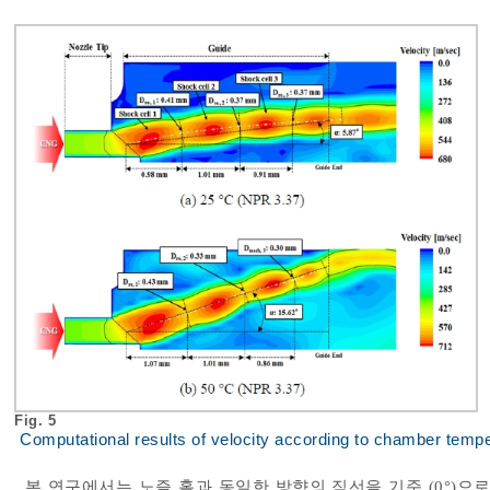
Fig. 5
Computational results of velocity according to chamber tem
본 연구에서는 노즐 홀과 동일한 방향의 직선을 기준 (0°)으