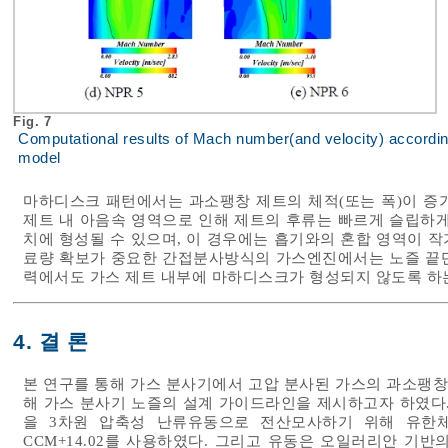
Fig. 7
Computational results of Mach number(and velocity) accordi
model
마하디스크 패턴에서는 과소팽창 제트의 체적(또는 폭)이 증
제트 내 아음속 영역으로 인해 제트의 후류는 빠르게 슬립하게
치에 형성될 수 있으며, 이 경우에는 흡기와의 혼합 영역이 작
료량 확보가 중요한 간접분사방식의 가스엔진에서는 노즐 끝단
력에서도 가스 제트 내부에 마하디스크가 형성되지 않도록 하는
4. 결 론
본 연구를 통해 가스 분사기에서 고압 분사된 가스의 과소팽창
해 가스 분사기 노즐의 설계 가이드라인을 제시하고자 하였다.
을 3차원 압축성 난류유동으로 전산모사하기 위해 유한체적법(FVM
CCM+14.02를 사용하였다. 그리고 유동은 오일러리안 기반의