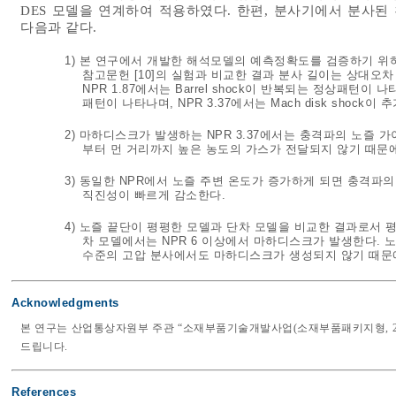
DES 모델을 연계하여 적용하였다. 한편, 분사기에서 분사
다음과 같다.
1) 본 연구에서 개발한 해석모델의 예측정확도를 검증하기 위
참고문헌 [10]의 실험과 비교한 결과 분사 길이는 상대오차 4
NPR 1.87에서는 Barrel shock이 반복되는 정상패턴이 나타나
패턴이 나타나며, NPR 3.37에서는 Mach disk shoc
2) 마하디스크가 발생하는 NPR 3.37에서는 충격파의 노즐 
부터 먼 거리까지 높은 농도의 가스가 전달되지 않기 때문
3) 동일한 NPR에서 노즐 주변 온도가 증가하게 되면 충격파
직진성이 빠르게 감소한다.
4) 노즐 끝단이 평평한 모델과 단차 모델을 비교한 결과로서 
차 모델에서는 NPR 6 이상에서 마하디스크가 발생한다. 노
수준의 고압 분사에서도 마하디스크가 생성되지 않기 때문
Acknowledgments
본 연구는 산업통상자원부 주관 “소재부품기술개발사업(소재부품패키지형, 20
드립니다.
References