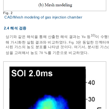
Fig. 2
CAD/Mesh modeling of gas injection chamber
2.4 해석 검증
10)
상기와 같은 해석을 통해 산출한 해석 결과는 Yu 등
이 수행
해 가시화한 실험 결과와 비교하였다.
은 동일한 인젝터에서
Fig. 3
사된 가스의 농도 분포를 나타낸 것이다. 여기서, 분사된 가스(
성을 고려해서 농도 70 %를 기준으로 비교하였다.