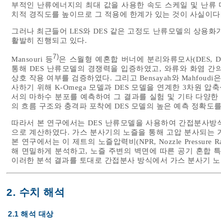
부적인 난류에너지의 최대 값을 사용한 속도 스케일 및 난류
치적 경직도를 높이므로 그 적용에 한계가 있는 것이 사실이다
그러나 최근들어 LES와 DES 같은 고정도 난류모델의 상용화
활발히 진행되고 있다.
7)
Mansouri 등
은 스월형 예혼합 버너에 분리와류모사(DES, Detac
통해 DES 난류모델의 경쟁력을 입증하였고, 와류와 화염 간
상호 작용 여부를 검증하였다. 그리고 Bensayah와 Mahfo
사하기 위해 K-Omega 모델과 DES 모델을 연계한 3차원
서의 마하수 분포를 예측하여 그 결과를 실험 및 기타 다양한
의 흐름 구조와 충격파 포착에 DES 모델의 높은 예측 정확도
따라서 본 연구에서는 DES 난류모델을 사용하여 간접분사방
으로 계산하였다. 가스 분사기의 노즐을 통해 고압 분사되는 가스는 
본 연구에서는 이 제트의 노즐압력비(NPR, Nozzle Pressur
해 면밀하게 분석하고, 노즐 주변의 벽면에 따른 공기 혼합 
이러한 분석 결과를 토대로 간접분사 방식에서 가스 분사기 
2. 수치 해석
2.1 해석 대상