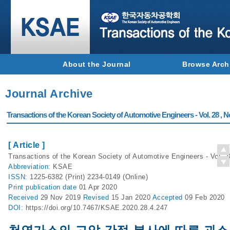
About the Journal
Browse Arch
Journal Archive
Transactions of the Korean Society of Automotive Engineers - Vol. 28 , N
[ Article ]
Transactions of the Korean Society of Automotive Engineers - Vol. 2
Abbreviation:
KSAE
ISSN:
1225-6382 (Print) 2234-0149 (Online)
Print
publication date
01 Apr 2020
Received
29 Nov 2019
Revised
15 Jan 2020
Accepted
09 Feb 2020
DOI:
https://doi.org/10.7467/KSAE.2020.28.4.247