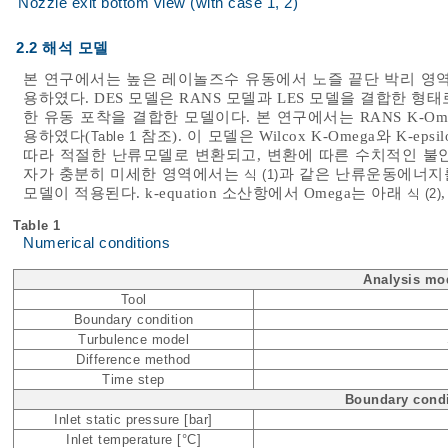
Nozzle exit bottom view (with case 1, 2)
2.2 해석 모델
본 연구에서는 높은 레이놀즈수 유동에서 노즐 끝단 박리 영역
용하였다. DES 모델은 RANS 모델과 LES 모델을 결합한 형태
한 유동 포착을 결합한 모델이다. 본 연구에서는 RANS K-Omega
용하였다(
참조). 이 모델은 Wilcox K-Omega와 K
Table 1
따라 적절한 난류모델로 변환되고, 변환에 따른 수치적인 불
자가 충분히 미세한 영역에서는
과 같은 난류운동에너지를
식 (1)
모델이 적용된다. k-equation 소산항에서 Omega는 아래
식 (2)
Table 1
Numerical conditions
Analysis mo
Tool
Boundary condition
Turbulence model
Difference method
Time step
Boundary condi
Inlet static pressure [bar]
Inlet temperature [°C]