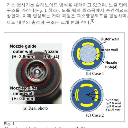
가스 분사기는 솔레노이드 방식을 채택하고 있으며, 노즐 팁에
구조를 가진다(
참조). 노즐 팁의 최소목에서 순간적으로
Fig. 1
창한다. 이때 형성되는 거대 와동은 과소팽창제트를 형성하며, 노즐압력비
9)
제트 내부의 충격파 구조는 크게 변화 한다.
Fig. 1