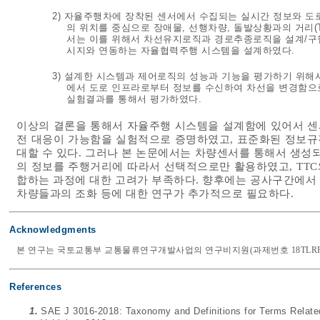
2) 자율주행차에 장착된 센서에서 수집되는 실시간 정보와 
의 위치를 중심으로 장애물, 선행차량, 돌발상황과의 거리(
서는 이를 위해서 차선유지로직과 경로추종로직을 설계/구현
시지와 연동하는 자율협력주행 시스템을 설계하였다.
3) 설계한 시스템과 제어로직의 성능과 기능을 평가하기 위해
에서 도로 인프라로부터 정보를 수신하여 차선을 변경함으
실험결과를 통해서 평가하였다.
이상의 결론을 통해서 자율주행 시스템을 설계함에 있어서 센
전 대응이 가능함을 실험적으로 증명하였고, 표준화된 정보규
대할 수 있다. 그러나 본 논문에서는 차량센서를 통해서 생
의 정보를 주행거리에 따라서 선택적으로만 활용하였고, TT
합하는 과정에 대한 고려가 부족하다. 향후에는 공사구간에서
차량들과의 조화 등에 대한 연구가 추가적으로 필요하다.
Acknowledgments
본 연구는 국토교통부 교통물류연구개발사업의 연구비지원(과제번호 18TLRP-B
References
1.
SAE J 3016-2018: Taxonomy and Definitions for Terms Relate