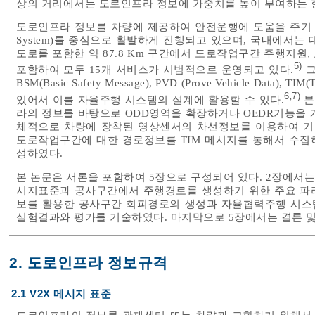
상의 거리에서는 도로인프라 정보에 가중치를 높이 부여하는 
도로인프라 정보를 차량에 제공하여 안전운행에 도움을 주기 위한 연구는 C-I
System)를 중심으로 활발하게 진행되고 있으며, 국내에서는
도로를 포함한 약 87.8 Km 구간에서 도로작업구간 주행지원
5)
포함하여 모두 15개 서비스가 시범적으로 운영되고 있다.
그
BSM(Basic Safety Message), PVD (Prove Vehicle Data), 
6
7)
,
있어서 이를 자율주행 시스템의 설계에 활용할 수 있다.
본
라의 정보를 바탕으로 ODD영역을 확장하거나 OEDR기능을 
체적으로 차량에 장착된 영상센서의 차선정보를 이용하여 기
도로작업구간에 대한 경로정보를 TIM 메시지를 통해서 수집
성하였다.
본 논문은 서론을 포함하여 5장으로 구성되어 있다. 2장에서
시지표준과 공사구간에서 주행경로를 생성하기 위한 주요 파
보를 활용한 공사구간 회피경로의 생성과 자율협력주행 시스템
실험결과와 평가를 기술하였다. 마지막으로 5장에서는 결론 
2. 도로인프라 정보규격
2.1 V2X 메시지 표준