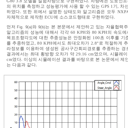
G80 3.8 모델을 실험차량으로 구현하였다. 차량에는 도로인프
의 위치를 측정하고 성능평가에 사용 할 수 있는 GPS 1기, 차
하였다. 또한 위에서 설명한 상태도와 알고리즘은 모두 NXP사
자체적으로 제작한 ECU에 소스코드형태로 구현하였다.
먼저
와
는 본 본문에서 제안하고 있는 자율협력
Fig. 9(a)
9(b)
알고리즘의 성능에 대해서 각각 60 KPH와 80 KPH의 속
목표조향각도에 대한 추종성능은 안정화된 100초 이후를 기준으
를 추종하였고, 80 KPH에서도 최대오차가 2.8°로 적절하게
라정보를 이용하여 생성된 공사구간회피경로를 추종하는 경로
결과에서는 최대 횡방향 오차가 약 29.16 cm였으며, 시뮬레
cm였다. 이상의 시뮬레이션 결과를 바탕으로 본 논문에서 
는 다음과 같다.