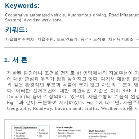
Keywords:
Cooperative automated vehicle
,
Autonomous driving
,
Road infrastruc
System)
,
Avoiding work zone
키워드:
자율협력주행차
,
자율주행
,
도로인프라
,
동적지도정보
,
차선유지보조
,
1. 서 론
제한된 환경이나 조건을 전제로 한 영역에서의 자율주행이 
에 대한 관심과 우려가 점점 높아지고 있다. 여기서 제한된 
와 같은 환경적인 부분과 곡률이 크지 않고 차선의 구분이 
다. 이러한 전제조건에 대한 객관적인 기준은 이미 SAE J 30
Domain)의 용어로 정의하고 있으며, 자율주행의 기술적 완
과 같이 구분하여 제시하였다.
에 따르면, 자율주행
Fig. 1
Fig. 1
Geography, Roadway, Environment, Traffic, Weather,