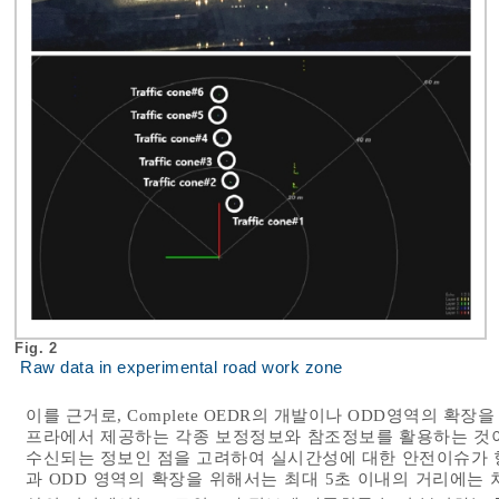
Fig. 2
Raw data in experimental road work zone
이를 근거로, Complete OEDR의 개발이나 ODD영역의 
프라에서 제공하는 각종 보정정보와 참조정보를 활용하는 것이
수신되는 정보인 점을 고려하여 실시간성에 대한 안전이슈가 항
과 ODD 영역의 확장을 위해서는 최대 5초 이내의 거리에는 