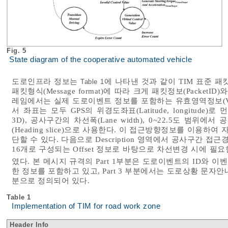
Fig. 5
State diagram of the cooperative automated vehicle
도로인프라 정보는
에 나타낸 것과 같이 TIM 표준 
Table 1
패킷형식(Message format)에 따라 크게 패킷정보(PacketI
레임에서는 실제 도로이벤트 정보를 포함하는 유효영역정보(Valid 
서 좌표는 모두 GPS의 위경도좌표(Latitude, longitude
3D), 공사구간의 차선폭(Lane width), 0~22.5도 
(Heading slice)으로 사용한다. 이 접근방향정보를 이
단할 수 있다. 다음으로 Description 영역에서 공사구간 접
16개로 구성되는 Offset 정보로 바탕으로 차선변경 시에 필요
였다. 본 메시지 규격의 Part 1부분은 도로이벤트의 ID와 
한 정보를 포함하고 있고, Part 3 부분에서는 도로상황 문자안
분으로 정의되어 있다.
Table 1
Implementation of TIM for road work zone
Header Info