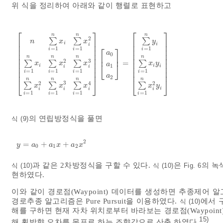
위 식을 정리하여 아래와 같이 행렬로 표현하고
⎡
⎤
⎡
⎤
n
n
n
2
∑
∑
∑
⎢
⎥
⎢
⎥
n
x
x
y
i
i
⎢
⎥
⎢
⎥
i
⎡
⎤
=
1
=
1
=
1
⎢
⎥
⎢
⎥
i
i
i
a
⎢
⎥
⎢
⎥
0
⎢
⎥
n
n
n
n
⎢
⎥
⎢
⎥
3
2
∑
∑
∑
∑
⎢
⎥
⎢
⎥
=
n
∑
i
=
1
n
x
i
∑
i
=
1
n
x
i
2
∑
i
=
1
n
x
i
∑
i
=
1
n
x
i
2
∑
i
=
1
n
x
i
3
∑
i
=
1
n
x
i
2
∑
i
x
x
x
x
y
⎣
⎦
a
1
i
i
⎢
⎥
⎢
⎥
i
i
i
=
1
=
1
=
1
=
1
⎢
⎥
⎢
⎥
i
i
i
i
a
2
n
n
n
n
⎣
⎦
⎣
⎦
3
2
4
2
∑
∑
∑
∑
x
x
x
x
y
i
i
i
i
i
=
1
=
1
=
1
=
1
i
i
i
i
의 연립방정식을 풀면
식 (9)
2
=
+
+
y
=
a
0
+
a
1
x
+
a
2
x
2
y
a
a
x
a
x
0
1
2
과 같은 2차방정식을 구할 수 있다.
은
의 녹
식 (10)
식 (10)
Fig. 6
현하였다.
이와 같이 경로점(Waypoint) 데이터를 생성하면 추종제어
경로추종 알고리즘은 Pure Pursuit을 이용하였다.
에서 
식 (10)
해를 구하면 현재 자차 위치로부터 바라보는 경로점(Waypoint)까지
15)
해 횡방향 오차를 목표로 하는 조향각으로 산출 하였다.