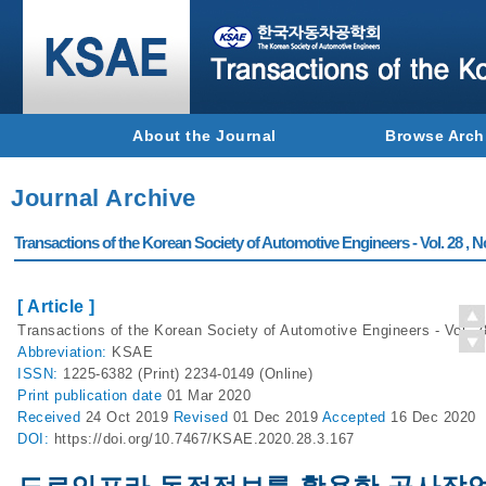
About the Journal
Browse Arch
Journal Archive
Transactions of the Korean Society of Automotive Engineers - Vol. 28 , N
[ Article ]
Transactions of the Korean Society of Automotive Engineers - Vol. 2
Abbreviation:
KSAE
ISSN:
1225-6382 (Print) 2234-0149 (Online)
Print
publication date
01 Mar 2020
Received
24 Oct 2019
Revised
01 Dec 2019
Accepted
16 Dec 2020
DOI:
https://doi.org/10.7467/KSAE.2020.28.3.167