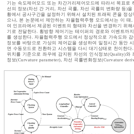
기는 속도제어모드 또는 차간거리제어모드에 따라서 목표로 하
선의 정보(차선 간 거리, 차선 곡률, 차선 곡률의 변화량 등
황에서 공사구간을 설정하기 위해서 설치된 트래픽 콘을 정상
으나, 본 논문에서 제안하는 자율협력주행 모드에서는 이 때, 
여 인프라에서 제공된 이벤트의 형태와 차선을 변경하기 위해
기로 전달한다. 횡방향 제어기는 테이퍼의 경로와 이벤트까
를 생성한다. 자율협력주행 모드에서 정상적으로 가속도와 감
정보를 바탕으로 가상의 제어값을 생성하여 일정시간 동안 
면 수동모드로 전환하고 시스템을 다시 대기상태로 천이한다. 여기서
위치를 기준으로 좌우에 감지된 차선의 인식정보(Quality)와 좌우차
정보(Curvature parameter), 차선 곡률변화정보(Curvature deri