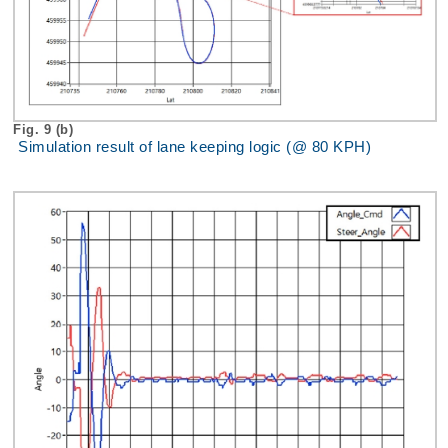
Fig. 9 (b)
Simulation result of lane keeping logic (@ 80 KPH)