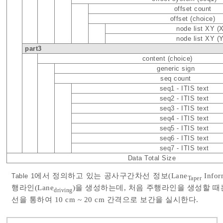
offset count
offset (choice)
node list XY (X
node list XY (Y
part3
content (choice)
generic sign
seq count
seq1 - ITIS text
seq2 - ITIS text
seq3 - ITIS text
seq4 - ITIS text
seq5 - ITIS text
seq6 - ITIS text
seq7 - ITIS text
Data Total Size
에서 정의하고 있는 공사구간차선 정보(Lane
Info
Table 1
Taper
행라인(Lane
)을 생성하는데, 처음 주행라인을 생성할 
driving
선을 통하여 10 cm ~ 20 cm 간격으로 보간을 실시한다.