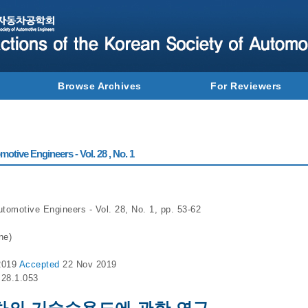
Browse Archives
For Reviewers
otive Engineers - Vol. 28 , No. 1
tomotive Engineers - Vol. 28, No. 1, pp. 53-62
ne)
2019
Accepted
22 Nov 2019
.28.1.053