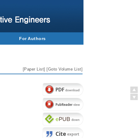
For Authors
[
Paper List
] [
Goto Volume List
]