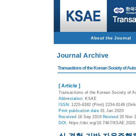
About the Journal
Journal Archive
Transactions of the Korean Society of Autom
[ Article ]
Transactions of the Korean Society of Au
Abbreviation:
KSAE
ISSN:
1225-6382 (Print) 2234-0149 (Onli
Print
publication date
01 Jan 2020
Received
16 Sep 2019
Revised
20 Nov 
DOI:
https://doi.org/10.7467/KSAE.2020