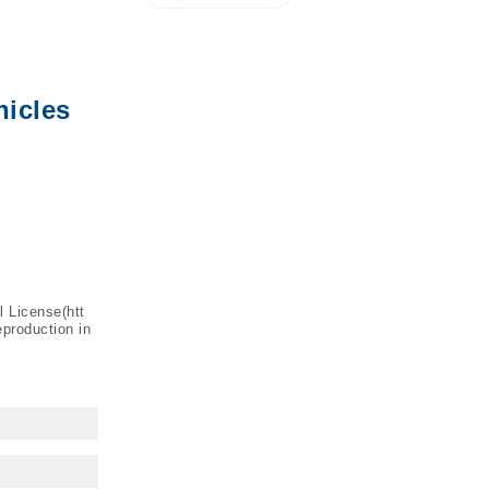
icles
l License(
htt
eproduction in