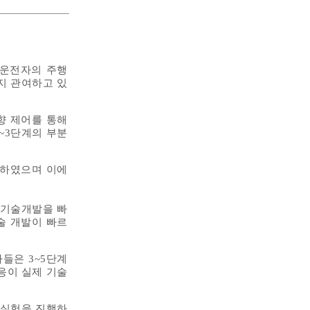
하여 운전자의 주행
지 관여하고 있
향 제어를 통해
행 2~3단계의 부분
 적용하였으며 이에
 기술개발을 빠
술 개발이 빠르
들은 3~5단계
응이 실제 기술
한 실험을 진행하