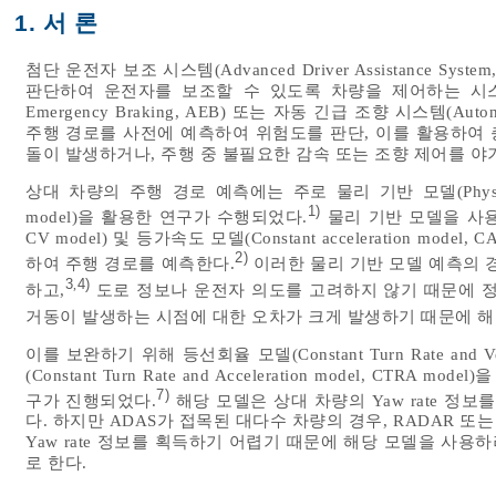
1. 서 론
첨단 운전자 보조 시스템(Advanced Driver Assistance S
판단하여 운전자를 보조할 수 있도록 차량을 제어하는 시스템이
Emergency Braking, AEB) 또는 자동 긴급 조향 시스템(Auton
주행 경로를 사전에 예측하여 위험도를 판단, 이를 활용하여 
돌이 발생하거나, 주행 중 불필요한 감속 또는 조향 제어를 야기
상대 차량의 주행 경로 예측에는 주로 물리 기반 모델(Physics-ba
1)
model)을 활용한 연구가 수행되었다.
물리 기반 모델을 사용한 연
CV model) 및 등가속도 모델(Constant acceleration mo
2)
하여 주행 경로를 예측한다.
이러한 물리 기반 모델 예측의 
3
4)
,
하고,
도로 정보나 운전자 의도를 고려하지 않기 때문에 정
거동이 발생하는 시점에 대한 오차가 크게 발생하기 때문에 해
이를 보완하기 위해 등선회율 모델(Constant Turn Rate and V
(Constant Turn Rate and Acceleration model, CTRA mo
7)
구가 진행되었다.
해당 모델은 상대 차량의 Yaw rate 정
다. 하지만 ADAS가 접목된 대다수 차량의 경우, RADAR 또는 V
Yaw rate 정보를 획득하기 어렵기 때문에 해당 모델을 사용하려면 추
로 한다.