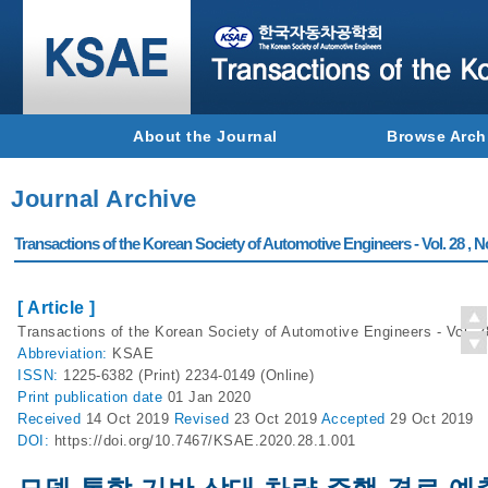
About the Journal
Browse Arch
Journal Archive
Transactions of the Korean Society of Automotive Engineers - Vol. 28 , N
[ Article ]
Transactions of the Korean Society of Automotive Engineers - Vol. 28
Abbreviation:
KSAE
ISSN:
1225-6382 (Print) 2234-0149 (Online)
Print
publication date
01 Jan 2020
Received
14 Oct 2019
Revised
23 Oct 2019
Accepted
29 Oct 2019
DOI:
https://doi.org/10.7467/KSAE.2020.28.1.001