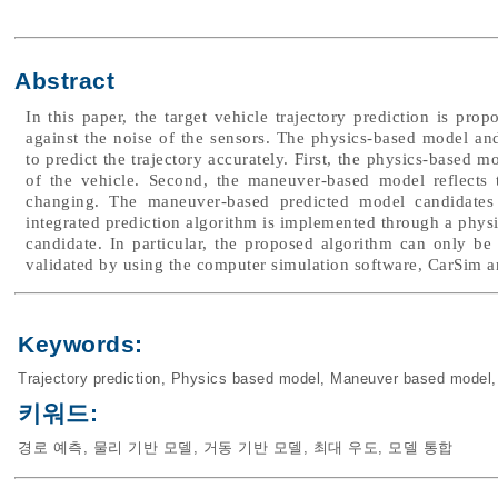
Abstract
In this paper, the target vehicle trajectory prediction is pr
against the noise of the sensors. The physics-based model 
to predict the trajectory accurately. First, the physics-based m
of the vehicle. Second, the maneuver-based model reflects 
changing. The maneuver-based predicted model candidates 
integrated prediction algorithm is implemented through a physi
candidate. In particular, the proposed algorithm can only be
validated by using the computer simulation software, CarSim 
Keywords:
Trajectory prediction
,
Physics based model
,
Maneuver based model
키워드:
경로 예측
,
물리 기반 모델
,
거동 기반 모델
,
최대 우도
,
모델 통합