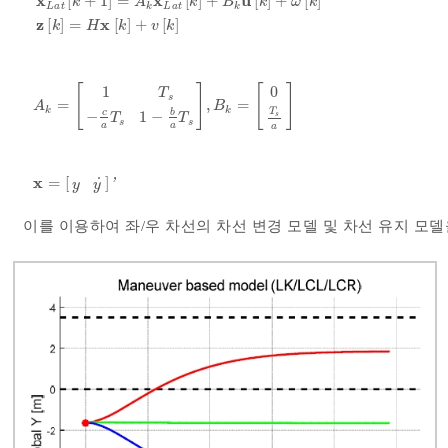
x
x
u
[
+
1
]
=
[
]
+
[
]
+
[
]
k
A
k
B
k
ω
k
L
a
t
k
L
a
t
k
x
L
a
t
k
+
1
=
A
k
x
L
a
t
k
+
B
k
u
k
+
ω
k
z
k
=
H
x
k
+
v
k
z
x
[
]
=
[
]
+
[
]
k
H
k
v
k
[
]
[
]
0
1
T
s
=
,
=
A
k
=
1
T
s
-
c
a
T
s
1
-
b
a
T
s
,
B
k
=
0
T
s
a
A
B
k
k
T
c
b
−
1
−
s
T
T
s
s
a
a
a
x
˙
=
[
]
x
=
y
y
˙
'
'
y
y
이를 이용하여 좌/우 차선의 차선 변경 모델 및 차선 유지 모