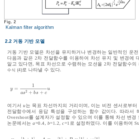
Fig. 2
Kalman filter algorithm
2.2 거동 기반 모델
거동 기반 모델은 차선을 유지하거나 변경하는 일반적인 운전
다음과 같은 2차 전달함수를 이용하여 차선 유지 및 변경에 
알고 있다면, 목표 차선으로 수렴하는 모션을 2차 전달함수의 
로 나타낼 수 있다.
수식 (4)
1
=
y
=
1
a
s
2
+
b
s
+
c
u
y
u
2
+
+
a
s
b
s
c
여기서
u
는 목표 차선까지의 거리이며, 이는 비전 센서로부터
전달함수에서 응답 특성을 구성하는 함수 값이다. 따라서 해당 
Overshoot를 설계자가 설정할 수 있으며 이를 통해 차선 변
논문에서는
a
=0.4,
b
=1.2,
c
=1로 설정하였다. 이를 이용하여 Stat