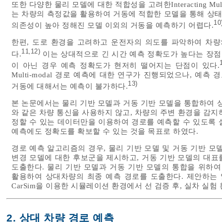
또한 다양한 물리 모델에 대한 적합성을 고려한Interacting Mul
는 차량의 측정값을 활용하여 거동에 적합한 모델을 통해 상태
10
의존성이 높아 정해진 모델 이외의 거동을 예측하기 어렵다.
한편, 도로 환경을 고려하고 운전자의 의도를 파악하여 차량
11
12)
,
다.
이는 상대적으로 긴 시간 예측 정확도가 높다는 장점
이 아닌 경우 예측 정확도가 현저히 떨어지는 단점이 있다.
Multi-modal 경로 예측에 대한 연구가 진행되었으나, 예
13)
거동에 대해서는 예측이 불가하다.
본 논문에서는 물리 기반 모델과 거동 기반 모델을 통합하여 상
와 같은 차량 통신을 사용하지 않고, 차량의 주변 환경을 감지하는
정할 수 있는 데이터만을 이용하여 경로를 예측할 수 있도록 
예측에도 정확도를 확보할 수 있는 것을 목표로 하였다.
경로 예측 알고리즘의 경우, 물리 기반 모델 및 거동 기반 모델
변경 모델에 대한 후보군을 제시하고, 거동 기반 모델의 대표를 최대 
도출한다. 물리 기반 모델과 거동 기반 모델의 통합을 위하여 가중 함
활용하여 상대차량의 최종 예측 경로를 도출한다. 제안하는 알고
CarSim을 이용한 시뮬레이션 환경에서 선 검증 후, 실차 실
2. 상대 차량 경로 예측