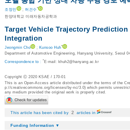
모델 통합 기반 상대 차량 주행 경로 
*
조정민
;
허건수
한양대학교 미래자동차공학과
Target Vehicle Trajectory Predictio
Integration
*
Jeongmin Cho
;
Kunsoo Huh
Department of Automotive Engineering, Hanyang University, Seoul 0
*
Correspondence to :
E-mail:
khuh2@hanyang.ac.kr
Copyright Ⓒ 2020 KSAE / 170-01
This is an Open-Access article distributed under the terms of the 
p://creativecommons.org/licenses/by-nc/3.0
) which permits unrestric
any medium provided the original work is properly cited.
2
This article has been cited by
articles in
Funding Information ▼