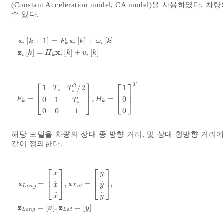
(Constant Acceleration model, CA model)을 사용하
수 있다.
x
x
[
+
1
]
=
[
]
+
[
]
k
F
k
ω
k
i
k
i
i
x
i
k
+
1
=
F
k
x
i
k
+
ω
i
k
z
i
k
=
H
k
x
i
k
+
v
i
k
z
x
[
]
=
[
]
+
[
]
k
H
k
v
k
i
k
i
i
⎡
⎤
⎡
⎤
T
2
1
1
/
2
T
T
s
⎢
⎥
⎢
⎥
s
=
,
=
0
F
k
=
1
T
s
T
s
2
/
2
0
1
T
s
0
0
1
,
H
k
=
1
0
0
T
0
1
⎣
⎦
F
H
⎣
⎦
T
k
k
s
0
0
0
1
해당 모델을 차량의 상대 종 방향 거리, 및 상대 횡방향 거리
같이 정의한다.
⎡
⎤
⎡
⎤
y
x
⎢
⎥
⎢
⎥
x
x
˙
˙
=
,
=
,
⎣
⎦
⎣
⎦
y
x
L
o
n
g
L
a
t
x
L
o
n
g
=
x
x
˙
x
¨
,
x
L
a
t
=
y
y
˙
y
¨
,
z
L
o
n
g
=
x
,
z
L
a
t
=
y
¨
¨
x
y
z
z
=
[
]
,
=
[
]
x
y
L
o
n
g
L
a
t