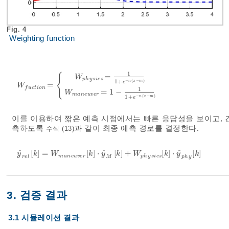
Fig. 4
Weighting function
⎧
1
=
⎨
W
p
h
y
s
i
c
s
⎩
−
(
−
)
1
+
n
x
m
e
=
W
f
u
c
t
i
o
n
=
W
p
h
y
s
i
c
s
=
1
1
+
e
-
n
x
-
m
W
m
a
n
e
u
v
e
r
=
1
-
1
1
+
e
-
n
x
W
f
u
c
t
i
o
n
1
=
1
−
W
m
a
n
e
u
v
e
r
−
(
−
)
1
+
n
x
m
e
이를 이용하여 짧은 예측 시점에서는 빠른 응답성을 보이고, 
측하도록
과 같이 최종 예측 경로를 결정한다.
수식 (13)
ˆ
ˆ
ˆ
[
]
=
[
]
⋅
[
]
+
[
]
⋅
[
]
y
^
r
e
l
k
=
W
m
a
n
e
u
v
e
r
k
⋅
y
^
M
k
+
W
p
h
y
s
i
c
s
k
⋅
y
^
p
h
y
k
y
k
W
k
y
k
W
k
y
k
m
a
n
e
u
v
e
r
p
h
y
s
i
c
s
r
e
l
M
p
h
y
3. 검증 결과
3.1 시뮬레이션 결과