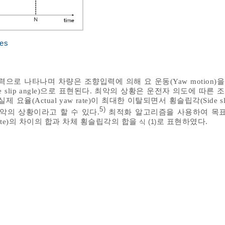
res
으로 나타나며 차량은 조향입력에 의해 요 운동(Yaw motion)을
 slip angle)으로 표현된다. 최악의 상황은 운전자 의도에 따른
 실제 요율(Actual yaw rate)이 최대한 이탈되면서 횡슬립각(Side sli
5)
악의 상황이라고 할 수 있다.
최적화 알고리즘을 사용하여 목표 요
aw rate)의 차이의 합과 차체 횡슬립각의 합을
로 표현하였다.
식 (1)