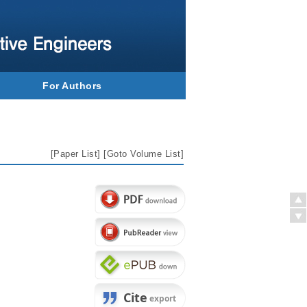
For Authors
[
Paper List
] [
Goto Volume List
]