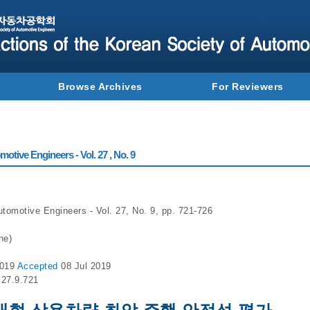
Browse Archives
For Reviewers
otive Engineers - Vol. 27 , No. 9
utomotive Engineers - Vol. 27, No. 9, pp. 721-726
ne)
2019
Accepted
08 Jul 2019
.27.9.721