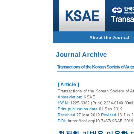
About the Journal
Journal Archive
Transactions of the Korean Society of Autom
[ Article ]
Transactions of the Korean Society of A
Abbreviation:
KSAE
ISSN:
1225-6382 (Print) 2234-0149 (Onli
Print
publication date
01 Sep 2019
Received
27 Mar 2019
Revised
13 Jun 
DOI:
https://doi.org/10.7467/KSAE.2019