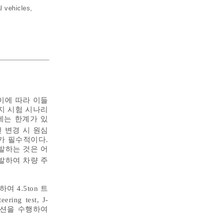
 vehicles
,
 이에 따라 이들
지 시험 시나리
 데는 한계가 있
 변경 시 원심
가 필수적이다.
발하는 것은 어
발하여 차량 주
하여 4.5ton 트
ing test, J-
레이션을 수행하여