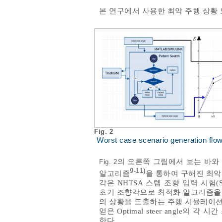
본 연구에서 사용한 최악 주행 상황
Fig. 2
Worst case scenario generation flow
의 오른쪽 그림에서 보는 바와
Fig. 2
9
11)
-
알고리즘
을 통하여 구해진 최악
각은 NHTSA 스텝 조향 입력 시험(Step 
초기 조향각으로 최적화 알고리즘을 이
의 상황을 도출하는 주행 시뮬레이션을
얻은 Optimal steer angle의 각
한다.