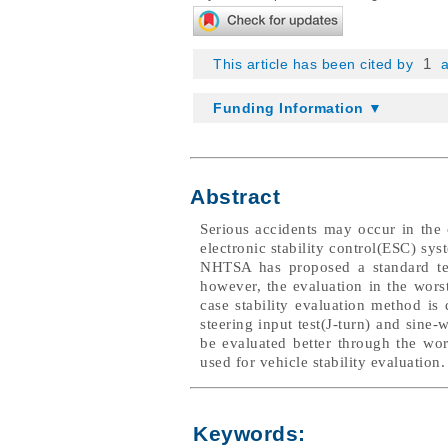
1
This article has been cited by
a
Funding Information ▼
Abstract
Serious accidents may occur in the 
electronic stability control(ESC) sys
NHTSA has proposed a standard test
however, the evaluation in the worst
case stability evaluation method i
steering input test(J-turn) and sine-w
be evaluated better through the wo
used for vehicle stability evaluation.
Keywords: