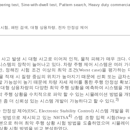
eering test
,
Sine-with-dwell test
,
Pattern search
,
Heavy duty commercial
 시험
,
패턴 검색
,
대형 상용차량
,
전자 안정성 제어
 사고 발생 시 대형 사고로 이어져 인적, 물적 피해가 매우 크다.
시스템의 장착이 늘어나고 있다. 차량 주행 제어 시스템은 여러 가
 정해진 시험 조건 이상의 최악 조건(Worst case)을 평가하는
 적재 시 질량 중심의 위치가 높아지기 때문에 선회 또는 급차선
할 가능성이 높기 때문에 차량 자세 제어를 통한 주행 안정성 확보
는 대형 상용차량의 다양한 최악 주행 상황을 예측하여 시스템을 개
악 주행 상황을 수치적으로 파악 할 수 있는 시뮬레이션 방법을 개
3)
 좀 더 신뢰성 있는 시스템 개발이 가능하다고 할 수 있다.
어(ESC, Electronic Stability Control) 시스템 개발을 위
4)
 방법으로 제시되고 있는 NHTSA
스텝 조향 입력 시험(Step steer
 시험 등을 기본으로 하여 최악 주행 상황 시험 방법을 도출하였으며 시뮬
상황 시험 방법을 비교 분석하였다.