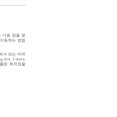
는 다음 점을 찾
로 이동하는 방법
에서 보는 바와
t, J-turn),
 도출된 최적점을