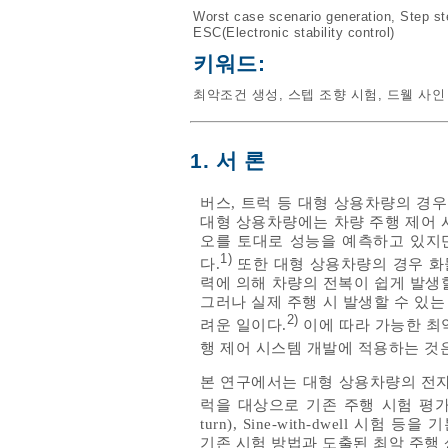
Worst case scenario generation
,
Step st
ESC(Electronic stability control)
키워드:
최악조건 생성
,
스텝 조향 시험
,
드웰 사인
1. 서 론
버스, 트럭 등 대형 상용차량의 경우
대형 상용차량에는 차량 주행 제어 
오를 토대로 성능을 예측하고 있지만,
1)
다.
또한 대형 상용차량의 경우 화물
력에 의해 차량의 전복이 쉽게 발생
그러나 실제 주행 시 발생할 수 있
2)
려운 일이다.
이에 따라 가능한 최
행 제어 시스템 개발에 적용하는 것은
본 연구에서는 대형 상용차량의 전자 안정성 제
럭을 대상으로 기존 주행 시험 평가
turn), Sine-with-dwell
기존 시험 방법과 도출된 최악 주행 