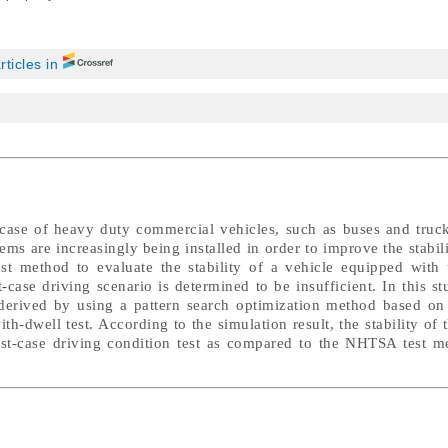
rticles in
case of heavy duty commercial vehicles, such as buses and trucks
tems are increasingly being installed in order to improve the stabili
 method to evaluate the stability of a vehicle equipped with 
-case driving scenario is determined to be insufficient. In this st
s derived by using a pattern search optimization method based o
ith-dwell test. According to the simulation result, the stability of
rst-case driving condition test as compared to the NHTSA test m