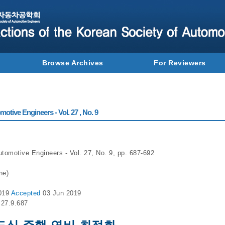
Browse Archives
For Reviewers
otive Engineers - Vol. 27 , No. 9
utomotive Engineers - Vol. 27, No. 9, pp. 687-692
ne)
019
Accepted
03 Jun 2019
.27.9.687