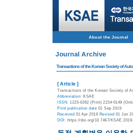
About the Journal
Journal Archive
Transactions of the Korean Society of Autom
[ Article ]
Transactions of the Korean Society of A
Abbreviation:
KSAE
ISSN:
1225-6382 (Print) 2234-0149 (Onli
Print
publication date
01 Sep 2019
Received
01 Apr 2019
Revised
01 Jun 2
DOI:
https://doi.org/10.7467/KSAE.2019