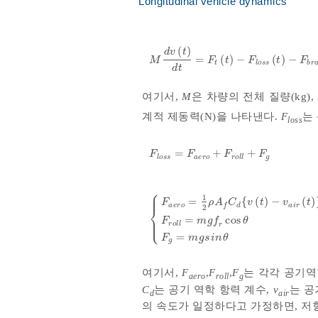
Longitudinal vehicle dynamics
(
)
d
v
t
=
(
)
−
(
)
−
M
d
v
t
d
t
=
F
t
t
-
F
l
o
s
s
t
-
F
b
r
M
F
t
F
t
F
t
l
o
s
s
b
r
d
t
여기서,
M
은 차량의 전체 질량(kg),
계적 제동력(N)을 나타낸다.
F
는
loss
=
+
+
F
l
o
s
s
=
F
a
e
r
o
+
F
r
o
l
l
+
F
g
F
F
F
F
l
o
s
s
a
e
r
o
r
o
l
l
g
⎧
⎪
⎪
1
=
{
(
)
−
(
)
F
ρ
A
C
v
t
v
t
a
e
r
o
d
a
i
r
f
⎨
2
⎪
F
a
e
r
o
=
1
2
ρ
A
f
C
d
v
t
-
v
a
i
r
t
2
F
r
o
l
l
=
⎩
=
cos
⎪
F
m
g
f
θ
r
o
l
l
r
=
F
m
g
s
i
n
θ
g
여기서,
F
,
F
,
F
는 각각 공기역
aero
roll
g
C
는 공기 역학 항력 계수,
v
는 공
d
air
의 속도가 일정하다고 가정하면, 저