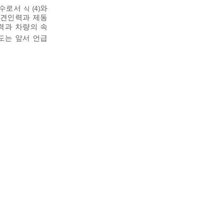
함수로서
와
식 (4)
 견인력과 제동
력과 차량의 속
도는 앞서 언급