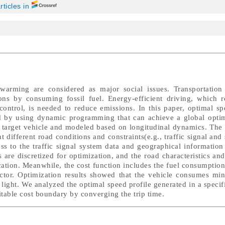
rticles in
 warming are considered as major social issues. Transportation
sions by consuming fossil fuel. Energy-efficient driving, which 
ntrol, is needed to reduce emissions. In this paper, optimal spe
ted by using dynamic programming that can achieve a global optim
a target vehicle and modeled based on longitudinal dynamics. The 
 different road conditions and constraints(e.g., traffic signal and 
ss to the traffic signal system data and geographical information
are discretized for optimization, and the road characteristics and 
ation. Meanwhile, the cost function includes the fuel consumption
actor. Optimization results showed that the vehicle consumes min
c light. We analyzed the optimal speed profile generated in a specif
suitable cost boundary by converging the trip time.