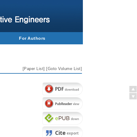
For Authors
[
Paper List
] [
Goto Volume List
]