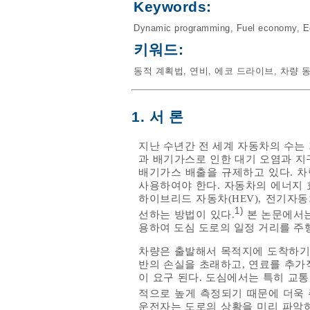
Keywords:
Dynamic programming
,
Fuel economy
,
E
키워드:
동적 계획법
,
연비
,
에코 드라이브
,
차량 
1. 서 론
지난 수년간 전 세계 자동차의 수는
과 배기가스로 인한 대기 오염과 지
배기가스 배출을 규제하고 있다. 
사용하여야 한다. 자동차의 에너지 
하이브리드 자동차(HEV), 전기자
1)
선하는 방법이 있다.
본 논문에서는
용하여 도심 도로의 일정 거리를 주
차량은 출발해서 목적지에 도착하기까
반의 손실을 초래하고, 연료를 추가
이 요구 된다. 도심에서는 특히 교
적으로 높게 측정되기 때문에 더욱
운전자는 도로의 상황을 미리 파악하