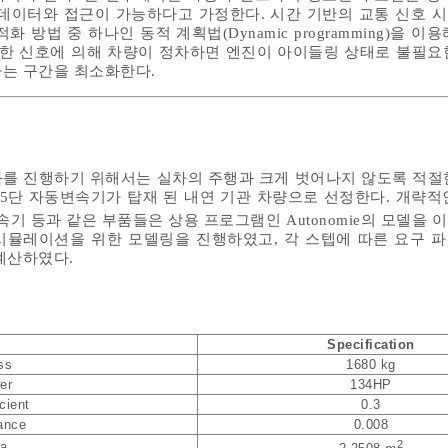
데이터와 접근이 가능하다고 가정한다. 시간 기반의 교통 신호 
 방법 중 하나인 동적 계획법(Dynamic programming)을 이
또한 신호에 의해 차량이 정차하면 엔진이 아이들링 상태로 불필요
는 구간을 최소화한다.
를 진행하기 위해서는 실차의 주행과 크게 벗어나지 않도록 적절
 5단 자동변속기가 탑재 된 내연 기관 차량으로 선정한다. 개략적
속기 등과 같은 부품들은 상용 프로그램인 Autonomie의 모델을 
시뮬레이션을 위한 모델링을 진행하였고, 각 스텝에 따른 요구 
계산하였다.
Specification
ss
1680 kg
er
134HP
cient
0.3
tance
0.008
2
ea