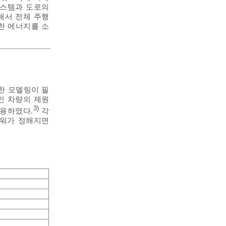
시스템과 도로의
용해서 전체 주행
한 에너지를 소
한 모델링이 필
인 차량의 제원
3)
이용하였다.
각
파워가 정해지면