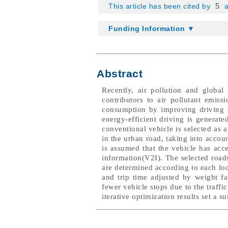
5
This article has been cited by
a
Funding Information ▼
Abstract
Recently, air pollution and global
contributors to air pollutant emis
consumption by improving driving co
energy-efficient driving is genera
conventional vehicle is selected as 
in the urban road, taking into account
is assumed that the vehicle has acce
information(V2I). The selected roads 
are determined according to each loc
and trip time adjusted by weight f
fewer vehicle stops due to the traffi
iterative optimization results set a 