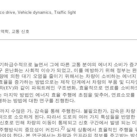
co drive
,
Vehicle dynamics
,
Traffic light
동역학
,
교통 신호
 기하급수적으로 늘면서 그에 따른 교통 분야의 에너지 소비가 증가
구 온난화는 사회적 이슈가 되었고, 이를 예방하기 위해 정부는 
차량에 의한 대기 오염을 줄이기 위해서는 차량이 소비하는 에너
효율을 증가하는 방법으로는 제작 단계에서 차량의 부품 및 디자
동차(EV)와 같이 파워트레인 구조변화, 효율적으로 연료를 소비하
 마지막 방법인 에너지 효율 주행에 초점을 맞추어, 연료소모를
행하는 방법에 대한 연구를 진행한다.
지 수많은 가, 감속을 통해 주행한다. 불필요한가, 감속은 차량
적으로 소모하게 된다. 따라서 도로의 여러 가지 특성들을 반영한
통신호로 인해 차량의 이동이 통제되고 신호 구간에서 발생 되는 
2)
 주행방식의 중요성이 커진다.
실제 상황에서 효율적인 주행을 
여야 한다. 본 연구에서는 차량과 인프라의 정보를 주고받는 방식(