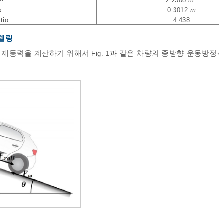
2.2508
m
s
0.3012
m
tio
4.438
모델링
 제동력을 계산하기 위해서
과 같은 차량의 종방향 운동방정
Fig. 1