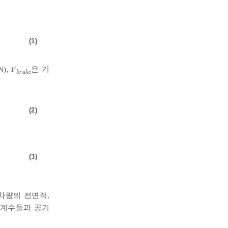
(1)
),
F
은 기
brake
(2)
(3)
차량의 전면적,
 계수들과 공기