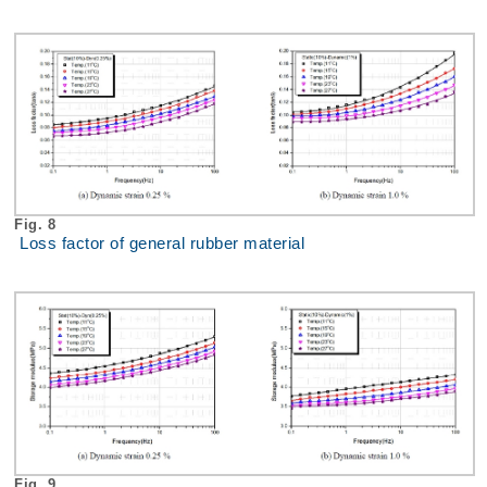
Fig. 8
Loss factor of general rubber material
Fig. 9