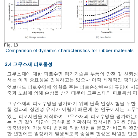
Fig. 13
Comparison of dynamic characteristics for rubber materials
2.4 고무소재 피로물성
고무소재에 대한 피로수명 평가기술은 부품의 안전 및 신뢰성
서는 이의 중요성을 인식하고는 있으나 아직 체계적인 평가방
엇보다도 피로수명에 영향을 주는 피로손상변수의 규명이 시
중과 노화에 의해 손상을 받기 때문에 고무소재의 피로특성 평
고무소재의 피로수명을 평가하기 위해 단축 인장시험을 위한 
험 결과의 상관성 유지가 어렵기 때문에 본 연구에서는 고무
있는 피로시편을 제작하여 고무소재의 피로수명을 평가하는데
는 바와 같이 양단에 금속편을 가황하여 접착시킨 3차원 덤
압축변형이 가능하며 변형에 의한 변형률 분포가 비교적 완
한 변형에도 일정하게 발생되도록 중심부 형상은 타원형 단면