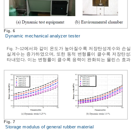
Fig. 6
Dynamic mechanical analyzer tester
~
에서와 같이 온도가 높아질수록 저장탄성계수와 손실
Fig. 7
12
실계수는 증가하였으며, 또한 동적 변형률이 클수록 저장탄성
타내었다. 이는 변형률이 클수록 응력이 완화되는 뮬린스 효과
Fig. 7
Storage modulus of general rubber material