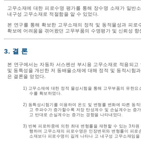
고무소재에 대한 피로수명 평가를 통해 장수명 소재가 일반소
내구성 고무소재로 적절함을 알 수 있었다.
본 연구를 통해 확보한 고무소재의 정적 및 동적물성과 피로
확보에 어려움을 겪어왔던 고무부품의 수명평가 및 신뢰성 향
3. 결 론
본 연구에서는 자동차 서스펜션 부시용 고무소재로 적용되고 
및 동특성을 개선한 저 동배율소재에 대해 정적 및 동적시험
은 결론을 얻었다.
1) 고무소재에 대한 정적 물성시험을 통해 고무부품의 유한요
수를 확보하였다.
2) 동특성시험기를 이용하여 온도 및 변형률 변화에 따른 동
고 주파수가 증가할수록 저장 탄성계수 및 손실계수는 증가
고 반대로 손실계수는 증가는 경향을 나타내었다.
3) 반복 피로하중에 의한 최대 변형률을 재현할 수 있는 3
행하여 고무소재의 피로수명은 인장변위와 변형률이 피로손
소재보다 피로수명이 길게 나타나 고 내구성 고무소재임을 