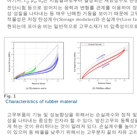
여기서,
c
,
μ
,
α
는 시험결과로부터 결정되는 재료상수로 단순
ij
n
n
전단시험 등으로 얻어지는 응력과 변형률 관계를 이용하여 정
성 성질을 나타내는 등 매우 난해한 거동을 보이기 때문에 
적물성은 저장 탄성계수(Storage modulus)와 손실계수(Los
현되는데 포아송 비는 일반적으로 고무소재가 비 압축성이므로 0
Fig. 1
Characteristics of rubber material
고무부품의 기능 및 성능향상을 위해서는 손실계수와 정적 및
성을 나타내는 중요한 인자라 할 수 있다. 방진고무의 동특성
게 하는 것이 유리하다는 것이 알려져 있다. 손실계수를 높이
이 있으며 동 배율을 낮추기 위해서는 고무분자 끝의 자유 고리