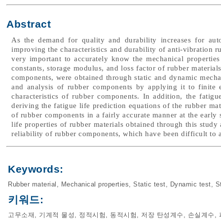
Abstract
As the demand for quality and durability increases for aut
improving the characteristics and durability of anti-vibration 
very important to accurately know the mechanical properties o
constants, storage modulus, and loss factor of rubber materials
components, were obtained through static and dynamic mechanic
and analysis of rubber components by applying it to finite 
characteristics of rubber components. In addition, the fatigu
deriving the fatigue life prediction equations of the rubber mat
of rubber components in a fairly accurate manner at the early 
life properties of rubber materials obtained through this study 
reliability of rubber components, which have been difficult to 
Keywords:
Rubber material
,
Mechanical properties
,
Static test
,
Dynamic test
,
S
키워드:
고무소재
,
기계적 물성
,
정적시험
,
동적시험
,
저장 탄성계수
,
손실계수
,