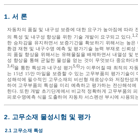
1. 서 론
자동차의 품질 및 내구성 보증에 대한 요구가 높아짐에 따라 
1
2
,
의 특성 및 내구성 향상을 위한 기술 개발이 요구되고 있다.
한 승차감을 유지하면서 보증기간을 확보하기 위해서는 높은 
환경 재현 및 내구수명 예측 및 평가기술 능력 부재로 신뢰성
의 품질 향상을 위해서는 유해물질을 배제하면서 내열성 및 
성 향상을 통해 균일한 물성을 얻는 것이 무엇보다 중요하다
3
4)
5
6)
,
,
을 통한 특성과 내구성 평가
가 이루어질 때 최적의 자
는 15년 15만 마일을 보증할 수 있는 고무부품의 평가기술이
성해석에 필수적인 고무소재의 비선형 재료상수와 저장탄성계수
하여 고무부품의 특성을 미리 예측하고 평가하는 전산해석에
한다. 또한 개발 초기단계에서 비교적 정확하게 고무부품의 
피로수명예측 식을 도출하여 자동차 서스펜션 부시에 사용되는
2. 고무소재 물성시험 및 평가
2.1 고무소재 특성