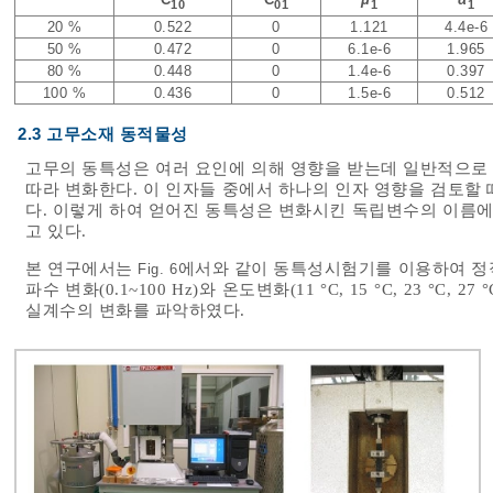
10
01
1
1
20 %
0.522
0
1.121
4.4e-6
50 %
0.472
0
6.1e-6
1.965
80 %
0.448
0
1.4e-6
0.397
100 %
0.436
0
1.5e-6
0.512
2.3 고무소재 동적물성
고무의 동특성은 여러 요인에 의해 영향을 받는데 일반적으로 
따라 변화한다. 이 인자들 중에서 하나의 인자 영향을 검토할
다. 이렇게 하여 얻어진 동특성은 변화시킨 독립변수의 이름에
고 있다.
본 연구에서는
에서와 같이 동특성시험기를 이용하여 정적 변
Fig. 6
파수 변화(0.1~100 Hz)와 온도변화(11 °C, 15 °C, 23 
실계수의 변화를 파악하였다.