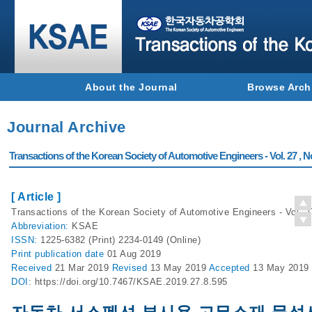
About the Journal
Browse Arch
Journal Archive
Transactions of the Korean Society of Automotive Engineers - Vol. 27 , N
[ Article ]
Transactions of the Korean Society of Automotive Engineers - Vol. 2
Abbreviation:
KSAE
ISSN:
1225-6382 (Print) 2234-0149 (Online)
Print
publication date
01 Aug 2019
Received
21 Mar 2019
Revised
13 May 2019
Accepted
13 May 2019
DOI:
https://doi.org/10.7467/KSAE.2019.27.8.595