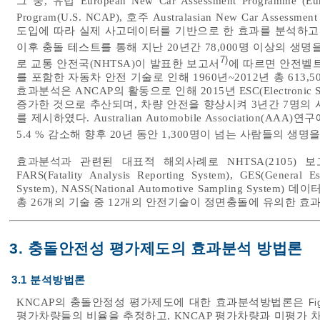
그 중, 유럽 European New Car Assessment Programme (Eu
Program(U.S. NCAP), 호주 Australasian New Car Assessmen
도입에 따라 실제 사고데이터를 기반으로 한 효과를 분석하고 있다.
이후 충돌 테스트를 통해 지난 20년간 78,000명 이상의 생
7)
로 교통 안전국(NHTSA)이 발표한 보고서
에 따르면 안전벨트
를 포함한 자동차 안전 기술로 인해 1960년~2012년 총 613
효과분석은 ANCAP의 활동으로 인해 2015년 ESC(Electronic S
증가한 것으로 추산되며, 차량 안전을 향상시켜 3년간 7명의
를 제시하였다. Australian Automobile Association
5.4 % 감소해 향후 20년 동안 1,300명이 넘는 사람들의 생
효과분석과 관련된 대표적 해외사례로 NHTSA(2105) 
FARS(Fatality Analysis Reporting System), GES(General Es
System), NASS(National Automotive Sampling S
총 26개의 기술 중 12개의 안전기술이 정면충돌에 유의한 효
3. 충돌안전성 평가제도의 효과분석 방법론
3.1 분석방법론
KNCAP의 충돌안정성 평가제도에 대한 효과분석방법론은
Fi
평가차량들의 비율을 추정하고, KNCAP 평가차량과 미평가