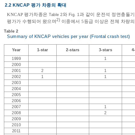
2.2 KNCAP 평가 차종의 확대
KNCAP 평가차종은
와
과 같이 운전석 정면충돌기준
Table 2
Fig. 1
2)
평가가 수행되어 왔으며
이중에서 5등급 이상은 전체 차량의 7
Table 2
Summary of KNCAP vehicles per year (Frontal crash test)
Year
1-star
2-stars
3-stars
4
1999
1
2000
2001
2
1
2002
1
1
2003
2004
2005
2006
2007
1
2008
2
2009
2010
2011