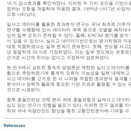
56 % 감소효과를 확인하였다. 이러한 두 가지 요인을 기반으
정하는 모형을 개발하여 적용한 결과, 1999년~2017년 사망
으로 나타났다.
실사고 데이터를 활용한 효과분석 연구는 국내 최초로 이루어진
연구를 수행함에 있어 데이터의 부족 등으로 모델별 폐차대수
상의 일부 오차가 존재할 수 있다. 둘째, KNCAP 평가를 
어 있을 수 있으나, 실사고 데이터기반으로는 평가차량과 미
대로 적용하였다는 일부 한계가 존재한다. 셋째, 연도별 사고감
년 동일하게 56 %로 가정하였다. 이는 일부 연도에는 유효
근거로 시간적 차이는 없다고 가정하여 검토하였다.
본 연구에서 검토한 통계적 방법론은 제한된 실사고 데이터를
황으로 추정하였기에 통계적 오류의 가능성을 일부 내재하고 
사고 데이터를 근거로 한 각 나라별 적합한 효과분석 결과를 도
분석이나 정책적 활용에 중요한 기반 자료로 활용할 수 있는 
것으로 사료된다.
향후 충돌안전성 전체 분야 외에 충돌유형과 실제사고 데이터
심도 있는 연구가 진행될 필요가 있다. 이러한 연구 결과를 지
착과 국내 차량안전도 향상을 통한 교통안전분야에 기여할 수
References