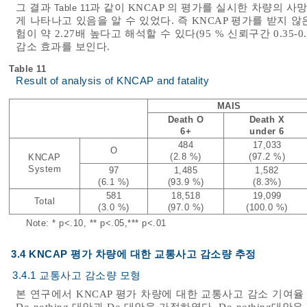
그 결과
과 같이 KNCAP 의 평가를 실시한 차량의 사
Table 11
게 나타나고 있음을 알 수 있었다. 즉 KNCAP 평가를 받지
험이 약 2.27배 높다고 해석할 수 있다(95 % 신뢰구간 0.35-0
감소 효과를 보인다.
Table 11
Result of analysis of KNCAP and fatality
MAIS
Death O
Death X
6+
under 6
484
17,033
O
(2.8 %)
(97.2 %)
KNCAP
System
97
1,485
1,582
(6.1 %)
(93.9 %)
(8.3%)
581
18,518
19,099
Total
(3.0 %)
(97.0 %)
(100.0 %)
Note: * p<.10, ** p<.05,*** p<.01
3.4 KNCAP 평가 차량에 대한 교통사고 감소량 추정
3.4.1 교통사고 감소량 모형
본 연구에서 KNCAP 평가 차량에 대한 교통사고 감소 기여
Do-nothing 대안과 Do 대안을 가정하였다. Do-nothing