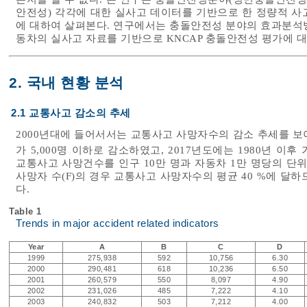
안전성) 각각에 대한 실사고 데이터를 기반으로 한 정량적 사
에 대하여 살펴본다. 연구에서는 충돌안전성 분야의 효과분석방법
동차의 실사고 자료를 기반으로 KNCAP 충돌안전성 평가에 
2. 국내 현황 분석
2.1 교통사고 감소의 추세
2000년대에 들어서서는 교통사고 사망자수의 감소 추세를 보이
가 5,000명 이하로 감소하였고, 2017년도에는 1980년 이
교통사고 사망건수를 인구 10만 명과 자동차 1만 명당의 
사망자 수(F)의 경우 교통사고 사망자수의 평균 40 %에 달
다.
Table 1
Trends in major accident related indicators
Year
A
B
C
D
1999
275,938
592
10,756
6.30
2000
290,481
618
10,236
6.50
2001
260,579
550
8,097
4.90
2002
231,026
485
7,222
4.10
2003
240,832
503
7,212
4.00