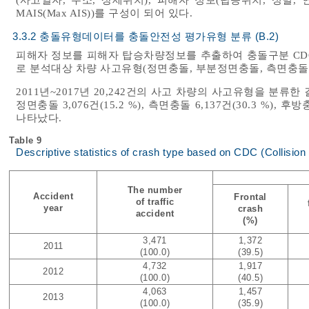
MAIS(Max AIS))를 구성이 되어 있다.
3.3.2 충돌유형데이터를 충돌안전성 평가유형 분류 (B.2)
피해자 정보를 피해자 탑승차량정보를 추출하여 충돌구분 CDC(Collisio
로 분석대상 차량 사고유형(정면충돌, 부분정면충돌, 측면충돌
2011년~2017년 20,242건의 사고 차량의 사고유형을 분류한
정면충돌 3,076건(15.2 %), 측면충돌 6,137건(30.3 %), 후방
나타났다.
Table 9
Descriptive statistics of crash type based on CDC (Collision 
The number
Accident
Frontal
of traffic
year
crash
accident
(%)
3,471
1,372
2011
(100.0)
(39.5)
4,732
1,917
2012
(100.0)
(40.5)
4,063
1,457
2013
(100.0)
(35.9)