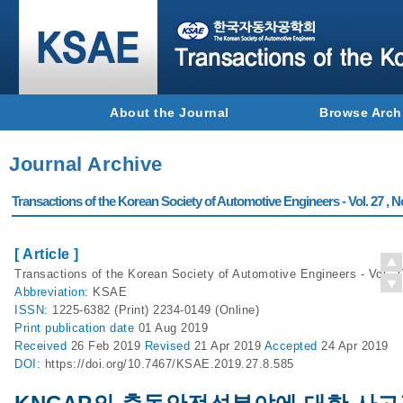
About the Journal
Browse Arch
Journal Archive
Transactions of the Korean Society of Automotive Engineers - Vol. 27 , N
[ Article ]
Transactions of the Korean Society of Automotive Engineers - Vol. 2
Abbreviation:
KSAE
ISSN:
1225-6382 (Print) 2234-0149 (Online)
Print
publication date
01 Aug 2019
Received
26 Feb 2019
Revised
21 Apr 2019
Accepted
24 Apr 2019
DOI:
https://doi.org/10.7467/KSAE.2019.27.8.585