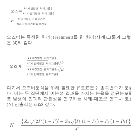
(
|
)
P
사
건
발
생
처
리
그
룹
=
오
즈
(
|
)
P
사
건
미
발
생
처
리
그
룹
오즈=
P
사건발생
처리그룹
P
사건미발생
처리그룹
≈
처리그
처
리
그
룹
사
건
발
생
건
수
≈
처
리
그
룹
사
건
미
발
생
건
수
오즈비는 특정한 처리(Treatment)를 한 처리(사례)그룹과 그
은
와 같다.
(4)
(
|
)
P
사
건
발
생
처
리
그
룹
/
a
b
(
|
)
P
사
건
미
발
생
처
리
그
룹
=
=
오즈비=
오
즈
비
P
사건발생
처리그룹
P
사건미발생
처리그룹
P
사건
/
(
|
)
c
d
P
사
건
발
생
통
제
그
룹
(
|
)
P
사
건
미
발
생
통
제
그
룹
여기서 오즈비분석을 위해 필요한 유효표본수 종속변수가 분율
다. 이는 두 집단에서 이분성 결과를 가지는 분율을 정규분포
트 발생의 인과적 관련성을 연구하는 사례-대조군 연구나 코
(N) 산출식은
와 같다.
(5)
−
−
−
−
−
−
−
−
−
−
−
−
−
−
−
−
−
−
−
−
−
−
−
−
−
−
−
−
−
−
−
√
√
{
[
2
(
1
−
)
]
+
[
(
1
−
)
+
(
1
−
)
]
}
Z
P
P
Z
P
P
P
P
1
1
2
2
α
β
=
N
=
Z
α
2
P
1
-
P
+
Z
β
P
1
1
-
P
1
+
P
2
1
-
P
2
2
d
2
N
2
d