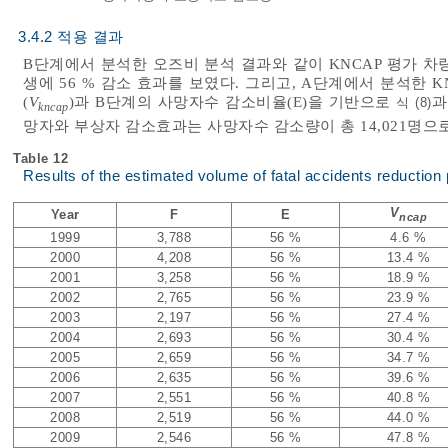
3.4.2 적용 결과
B단계에서 분석한 오즈비 분석 결과와 같이 KNCAP 평가 
생에 56 % 감소 효과를 보였다. 그리고, A단계에서 분석한 
(
V
)과 B단계의 사망자수 감소비율(E)을 기반으로
식 (8)
kncap
망자와 부상자 감소효과는 사망자수 감소량이 총 14,021명으로
Table 12
Results of the estimated volume of fatal accidents reduction 
V
Year
F
E
ncap
1999
3,788
56 %
4.6 %
2000
4,208
56 %
13.4 %
2001
3,258
56 %
18.9 %
2002
2,765
56 %
23.9 %
2003
2,197
56 %
27.4 %
2004
2,693
56 %
30.4 %
2005
2,659
56 %
34.7 %
2006
2,635
56 %
39.6 %
2007
2,551
56 %
40.8 %
2008
2,519
56 %
44.0 %
2009
2,546
56 %
47.8 %