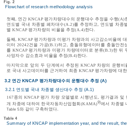
Fig. 2
Flowchart of research methodology analysis
첫째, 연간 KNCAP 평가차량대수의 운행대수 추정을 수행(A)
연도별 국내 차종별 폐차대수(A.2)를 추정하고, 연도별 차종별
별 KNCAP 평가차량의 비율을 추정(A.4)한다.
둘째, KNCAP 평가차량과 미평가 차량과의 사고감소비율에 대
이터 20242건을 가공(B.1)하고, 충돌유형데이터를 충돌안전
를 KNCAP 평가차량과 미평가 차량데이터로 분류(B.3)한 뒤
사망자수 감소효과 비율을 추정(B.4)한다.
마지막으로 앞의 두 단계에서 추정된 KNCAP 차량의 운행비
로 국내 사고데이터를 근거하여 최종 KNCAP 평가차량에 대
3.2 연간 KNCAP 평가차량대수의 운행대수 추정 (A)
3.2.1 연도별 국내 차종별 생산대수 추정 (A.1)
167종의 KNCAP 평가 차량 모델별로 시행년도, 평가결과 
9)
개 차종에 대하여 한국자동차산업협회(KAMA)
에서 차종별
와 같이 구축하였다.
Table 5
Table 4
Summary of KNCAP implementation year, and the result, the