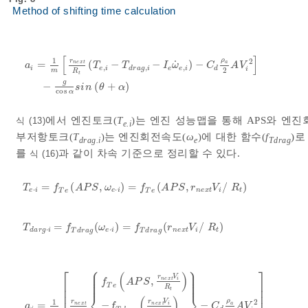
Method of shifting time calculation
[
]
ρ
1
r
2
˙
=
(
−
−
)
−
n
e
x
t
a
a
T
T
I
ω
C
A
V
,
,
,
i
e
i
d
r
a
g
i
e
e
i
d
i
2
m
R
a
i
=
1
m
r
n
e
x
t
R
t
T
e
,
i
-
T
d
r
a
g
,
i
-
I
e
ω
˙
e
,
i
-
C
d
ρ
a
2
A
V
i
2
-
g
cos
α
t
g
−
(
+
)
s
i
n
θ
α
cos
α
에서 엔진토크(
T
)는 엔진 성능맵을 통해 APS와 엔진
식 (13)
e.i
부저항토크(
T
)는 엔진회전속도(
ω
)에 대한 함수(
f
)
drag.i
e
Tdrag
를
과 같이 차속 기준으로 정리할 수 있다.
식 (16)
=
(
,
)
=
(
,
/
)
T
e
⋅
i
=
f
T
e
A
P
S
,
ω
e
⋅
i
=
f
T
e
A
P
S
,
r
n
e
x
t
V
i
/
R
t
T
f
A
P
S
ω
f
A
P
S
r
V
R
⋅
⋅
e
i
e
i
n
e
x
t
i
t
T
e
T
e
=
(
)
=
(
/
)
T
d
a
r
g
⋅
i
=
f
T
d
r
a
g
ω
e
⋅
i
=
f
T
d
r
a
g
r
n
e
x
t
V
i
/
R
t
T
f
ω
f
r
V
R
⋅
⋅
d
a
r
g
i
e
i
n
e
x
t
i
t
T
d
r
a
g
T
d
r
a
g
⎧
⎫
⎡
⎤
⎪
⎪
⎪
⎪
(
)
⎪
⎪
r
V
⎪
⎪
,
n
e
x
t
i
f
A
P
S
⎪
⎪
⎢
⎥
T
e
R
⎢
⎥
t
⎨
⎬
⎢
⎥
(
)
ρ
1
r
r
V
2
=
−
−
n
e
x
t
n
e
x
t
i
a
a
f
C
A
V