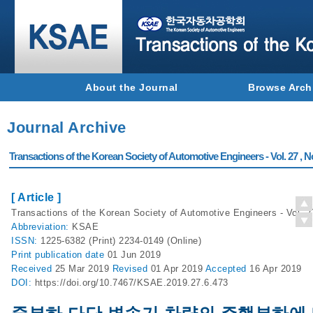
About the Journal
Browse Arch
Journal Archive
Transactions of the Korean Society of Automotive Engineers - Vol. 27 , N
[ Article ]
Transactions of the Korean Society of Automotive Engineers - Vol. 2
Abbreviation:
KSAE
ISSN:
1225-6382 (Print) 2234-0149 (Online)
Print
publication date
01 Jun 2019
Received
25 Mar 2019
Revised
01 Apr 2019
Accepted
16 Apr 2019
DOI:
https://doi.org/10.7467/KSAE.2019.27.6.473