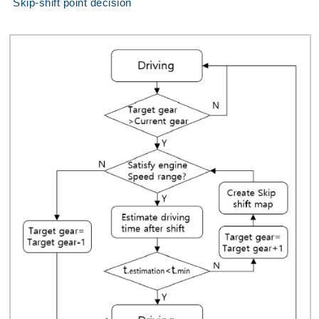
Skip-shift point decision