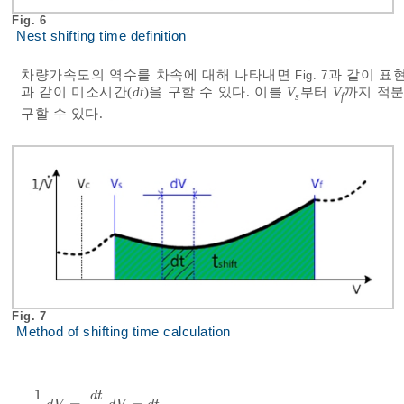
Fig. 6
Nest shifting time definition
차량가속도의 역수를 차속에 대해 나타내면
과 같이 표
Fig. 7
과 같이 미소시간(
dt
)을 구할 수 있다. 이를
V
부터
V
까지 적
s
f
구할 수 있다.
Fig. 7
Method of shifting time calculation
1
d
t