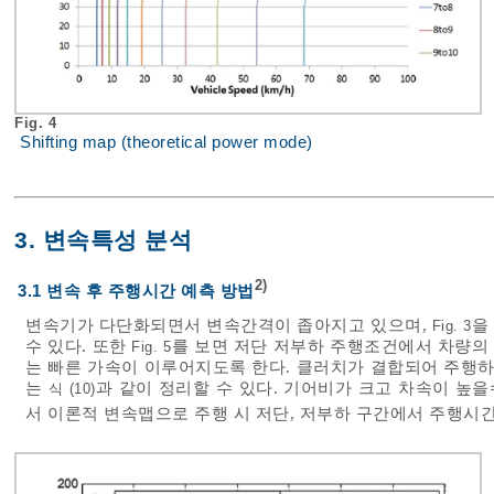
Fig. 4
Shifting map (theoretical power mode)
3. 변속특성 분석
2)
3.1 변속 후 주행시간 예측 방법
변속기가 다단화되면서 변속간격이 좁아지고 있으며,
을
Fig. 3
수 있다. 또한
를 보면 저단 저부하 주행조건에서 차량의 
Fig. 5
는 빠른 가속이 이루어지도록 한다. 클러치가 결합되어 주행
는
과 같이 정리할 수 있다. 기어비가 크고 차속이 높을
식 (10)
서 이론적 변속맵으로 주행 시 저단, 저부하 구간에서 주행시간