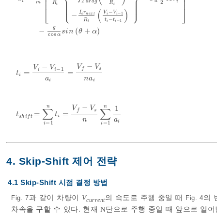
⎢
⎥
⎪
⎪
⎢
⎥
⎪
⎪
i
d
⎪
⎪
T
d
r
a
g
i
2
m
R
R
⎪
⎪
a
i
=
1
m
r
n
e
x
t
R
t
f
T
e
A
P
S
,
r
n
e
x
t
V
i
R
t
-
f
T
d
r
a
g
r
n
e
x
t
V
i
R
t
-
I
e
r
n
e
x
t
t
t
⎩
⎭
⎪
⎪
⎣
⎦
(
)
−
V
V
I
r
−
1
−
i
i
e
n
e
x
t
−
t
t
R
−
1
i
i
t
g
−
(
+
)
s
i
n
θ
α
cos
α
−
−
V
V
V
V
−
1
s
f
i
i
=
=
t
i
=
V
i
-
V
i
-
1
a
i
=
V
f
-
V
s
n
a
i
t
i
a
n
a
i
i
−
n
n
1
V
V
∑
∑
s
f
=
=
t
s
h
i
f
t
=
∑
i
=
1
n
t
i
=
V
f
-
V
s
n
∑
i
=
1
n
1
a
i
t
t
i
s
h
i
f
t
n
a
i
=
1
=
1
i
i
4. Skip-Shift 제어 전략
4.1 Skip-Shift 시점 결정 방법
과 같이 차량이
V
의 속도로 주행 중일 때
의 
Fig. 7
Fig. 4
current
차속을 구할 수 있다. 현재 N단으로 주행 중일 때 앞으로 일어