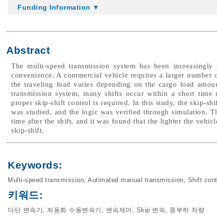
Funding Information ▼
Abstract
The multi-speed transmission system has been increasingly
convenience. A commercial vehicle requires a larger number o
the traveling load varies depending on the cargo load amoun
transmission system, many shifts occur within a short time
proper skip-shift control is required. In this study, the skip-sh
was studied, and the logic was verified through simulation. T
time after the shift, and it was found that the lighter the vehic
skip-shift.
Keywords:
Multi-speed transmission
,
Autimated manual transmission
,
Shift cont
키워드:
다단 변속기
,
자동화 수동변속기
,
변속제어
,
Skip 변속
,
중부하 차량