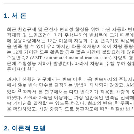
1. 서 론
최근 환경규제 및 운전자 편의성 향상을 위해 다단 자동화 변
적재량 및 노면조건에 따라 주행부하의 변화폭이 크기 때문에
에 상용차량에서는 12단 이상의 자동화 수동 변속기도 적용되
을 만족 할 수 있어 유리하지만 화물 적재량이 적어 차량 중
는 12개 기어단 모두 활용할 경우 짧은 시간에 불필요하게 많
수동변속기(AMT : automated manual transmissio
문에 주행성능 저하가 발생한다. 따라서 차량의 주행 부하 상
루어져야 한다.
과거에 진행된 연구에서는 변속 이후 다음 변속까지의 주행시
에서 Skip 변속 단수를 결정하는 방법이 제시되지 않았고, 
2)
였다.
따라서 본 연구에서는 다단 변속기가 적용된 차량의 주행부
하였다. APS와 차속을 이용하는 가장 일반적인 변속맵 전략에 변
속 기어단을 결정할 수 있도록 하였다. 최소의 변속 후 주행시간 
을 확인하였고, 차량 중량과 도로 등판각도에 따라 적절한 변
2. 이론적 모델