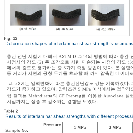
Fig. 12
Deformation shapes of interlaminar shear strength specimen
층간 전단 시험에 대해서 ASTM D 2344의 방법에 따라 층간
시점시의 강도 (2) 두 조각으로 시편 파손되는 시점의 강도 (
에서의 강도로 평가하는 총 3가지 측정 방법이 있다. 본 실
동 거리가 시편의 공칭 두께를 초과할 때 까지 압축한 데이터
에는 압력변화에 따른 층간전단강도 값을 기록하였다. 가공
Table 2
강도가 증가하고 있으며, 압력조건 5 MPa 이상에서는 접착강도
험 결과는 Mehndiratta의 CF Prepreg를 이용한 Autoclave 
시점까지는 상승 후 감소하는 경향을 보였다.
Table 2
Results of interlaminar shear strengths with different process
Pressure
1 MPa
3 MPa
Sample No.