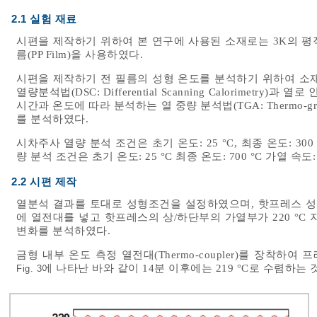
2.1 실험 재료
시편을 제작하기 위하여 본 연구에 사용된 소재로는 3K의 평직 
름(PP Film)을 사용하였다.
시편을 제작하기 전 필름의 성형 온도를 분석하기 위하여 소
열량분석법(DSC: Differential Scanning Calorimet
시간과 온도에 따라 분석하는 열 중량 분석법(TGA: Thermo-gra
를 분석하였다.
시차주사 열량 분석 조건은 초기 온도: 25 °C, 최종 온도: 300 
량 분석 조건은 초기 온도: 25 °C 최종 온도: 700 °C 가열 속도
2.2 시편 제작
열분석 결과를 토대로 성형조건을 설정하였으며, 핫프레스 성
에 열전대를 넣고 핫프레스의 상/하단부의 가열부가 220 °C
변화를 분석하였다.
금형 내부 온도 측정 열전대(Thermo-coupler)를 장착하
에 나타난 바와 같이 14분 이후에는 219 °C로 수렴하는
Fig. 3