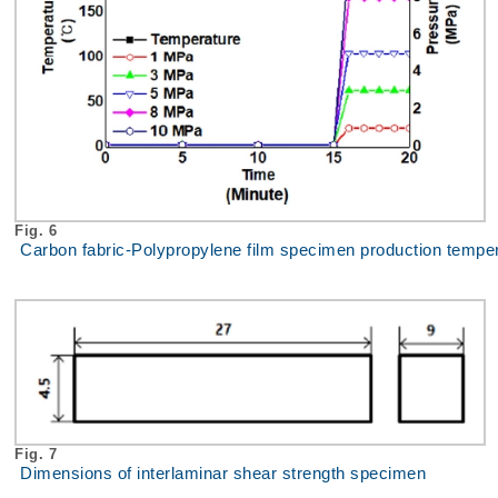
Fig. 6
Carbon fabric-Polypropylene film specimen production temper
Fig. 7
Dimensions of interlaminar shear strength specimen