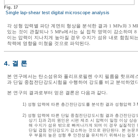
Fig. 17
Single lap-shear test digital microscope analysis
각 성형 압력별 파단 계면의 형상을 분석한 결과 1 MPa와 3
있는 것이 관찰되나 5 MPa에서는 실 접착 영역이 감소하며 
이는 압력이 지나치게 높아질 경우 수지가 섬유 내로 함침되는
착력에 영향을 미쳤을 것으로 파악된다.
4. 결 론
본 연구에서는 탄소섬유와 폴리프로필렌 수지 필름을 핫프레
과 단일 중첩전단강도시험을 수행하여 강도를 비교 분석하였다
본 연구의 결과로부터 얻은 결론은 다음과 같다.
1) 성형 압력에 따른 층간전단강도를 분석한 결과 성형압력 3 
2) 성형 압력에 따른 단일 중첩전단강도시험 결과 층간전단강도
상기 1)과 2)의 원인은 시편 제조 시 압력이 일정 이상
해 수지가 섬유 밖으로 빠져나가게 되며 이 경우 실질적인
단일 겹침 전단강도가 감소하는 것으로 판단된다. 본 논문
우 부품의 높은 성형 후 안전성을 유지하기 위해서는 일정 