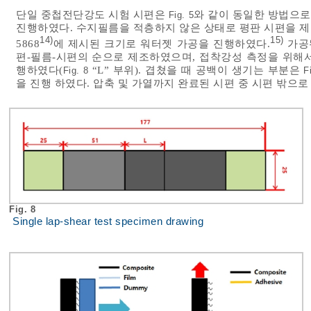
단일 중첩전단강도 시험 시편은
와 같이 동일한 방법으
Fig. 5
진행하였다. 수지필름을 적층하지 않은 상태로 평판 시편을 제작
14)
15)
5868
에 제시된 크기로 워터젯 가공을 진행하였다.
가공
편-필름-시편의 순으로 제조하였으며, 접착강성 측정을 위해서 2
행하였다(
“L” 부위). 겹쳤을 때 공백이 생기는 부분은
Fig. 8
F
을 진행 하였다. 압축 및 가열까지 완료된 시편 중 시편 밖으
Fig. 8
Single lap-shear test specimen drawing