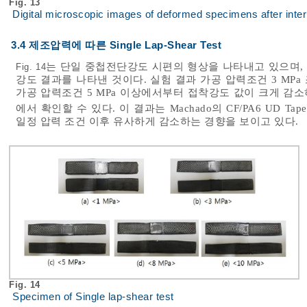
Fig. 13
Digital microscopic images of deformed specimens after inter
3.4 제조압력에 따른 Single Lap-Shear Test
는 단일 중첩전단강도 시편의 형상을 나타내고 있으며,
Fig. 14
강도 결과를 나타낸 것이다. 실험 결과 가공 압력조건 3 MPa 
가공 압력조건 5 MPa 이상에서부터 접착강도 값이 크게 감소
에서 확인할 수 있다. 이 결과는 Machado의 CF/PA6 UD Ta
일정 압력 조건 이후 유사하게 감소하는 경향을 보이고 있다.
Fig. 14
Specimen of Single lap-shear test