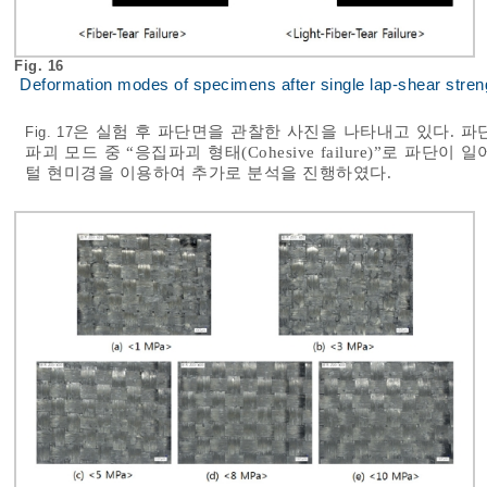
Fig. 16
Deformation modes of specimens after single lap-shear streng
은 실험 후 파단면을 관찰한 사진을 나타내고 있다. 
Fig. 17
파괴 모드 중 “응집파괴 형태(Cohesive failure)”로 파
털 현미경을 이용하여 추가로 분석을 진행하였다.