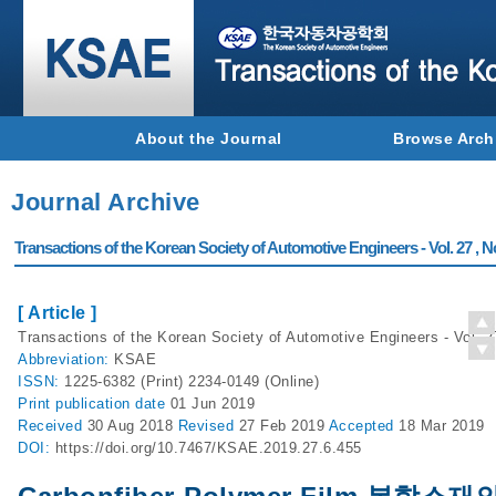
About the Journal
Browse Arch
Journal Archive
Transactions of the Korean Society of Automotive Engineers - Vol. 27 , N
[ Article ]
Transactions of the Korean Society of Automotive Engineers - Vol. 2
Abbreviation:
KSAE
ISSN:
1225-6382 (Print) 2234-0149 (Online)
Print
publication date
01 Jun 2019
Received
30 Aug 2018
Revised
27 Feb 2019
Accepted
18 Mar 2019
DOI:
https://doi.org/10.7467/KSAE.2019.27.6.455