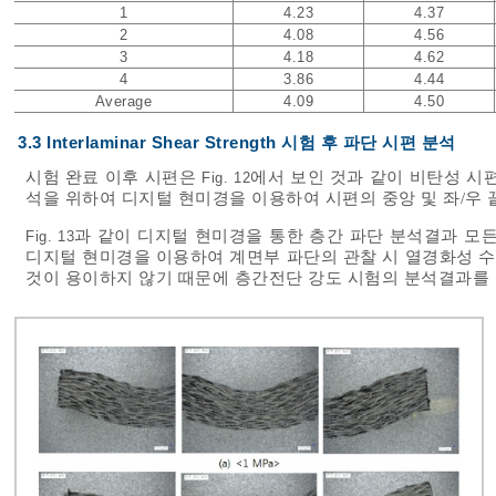
1
4.23
4.37
2
4.08
4.56
3
4.18
4.62
4
3.86
4.44
Average
4.09
4.50
3.3 Interlaminar Shear Strength 시험 후 파단 시편 분석
시험 완료 이후 시편은
에서 보인 것과 같이 비탄성 시
Fig. 12
석을 위하여 디지털 현미경을 이용하여 시편의 중앙 및 좌/우 
과 같이 디지털 현미경을 통한 층간 파단 분석결과 모
Fig. 13
디지털 현미경을 이용하여 계면부 파단의 관찰 시 열경화성 
것이 용이하지 않기 때문에 층간전단 강도 시험의 분석결과를