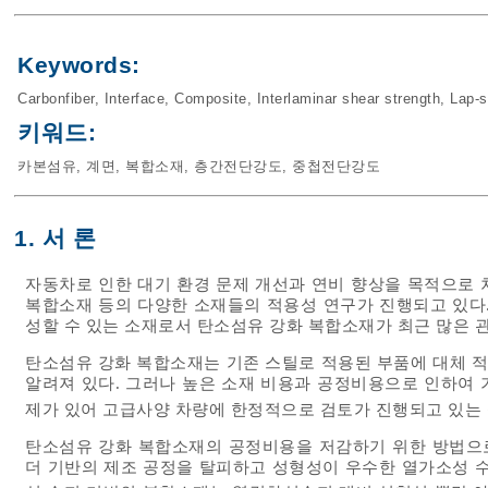
Keywords:
Carbonfiber
,
Interface
,
Composite
,
Interlaminar shear strength
,
Lap-s
키워드:
카본섬유
,
계면
,
복합소재
,
층간전단강도
,
중첩전단강도
1. 서 론
자동차로 인한 대기 환경 문제 개선과 연비 향상을 목적으로 
복합소재 등의 다양한 소재들의 적용성 연구가 진행되고 있다.
성할 수 있는 소재로서 탄소섬유 강화 복합소재가 최근 많은 관
탄소섬유 강화 복합소재는 기존 스틸로 적용된 부품에 대체 적용
알려져 있다. 그러나 높은 소재 비용과 공정비용으로 인하여 
제가 있어 고급사양 차량에 한정적으로 검토가 진행되고 있는
탄소섬유 강화 복합소재의 공정비용을 저감하기 위한 방법으
더 기반의 제조 공정을 탈피하고 성형성이 우수한 열가소성 수