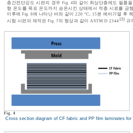
층간전단강도 시편의 경우
와 같이 최상단층에도 필름을
Fig. 4
형 온도를 목표 온도까지 승온시킨 상태에서 적층 시료를 금형
이후에
에 나타난 바와 같이 220 °C, 15분 예비가열 
Fig. 6
13)
시험 시편의 제작은
의 형상과 같이 ASTM D 2344
규격
Fig. 7
Fig. 4
Cross section diagram of CF fabric and PP film laminates for