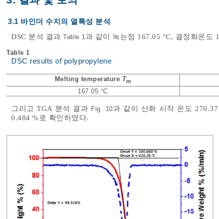
3. 결과 및 토의
3.1 바인더 수지의 열특성 분석
DSC 분석 결과
과 같이 녹는점 167.05 °C, 결정화온도 
Table 1
Table 1
DSC results of polypropylene
Melting temperature
T
m
167.05 °C
그리고 TGA 분석 결과
과 같이 산화 시작 온도 270.37 
Fig. 10
0.484 %로 확인하였다.