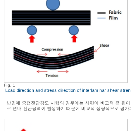
Fig. 1
Load direction and stress direction of interlaminar shear stren
반면에 중첩전단강도 시험의 경우에는 시편이 비교적 큰 편이
로 면내 전단응력이 발생하기 때문에 비교적 정량적으로 평가