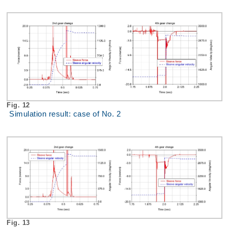
Fig. 12
Simulation result: case of No. 2
Fig. 13