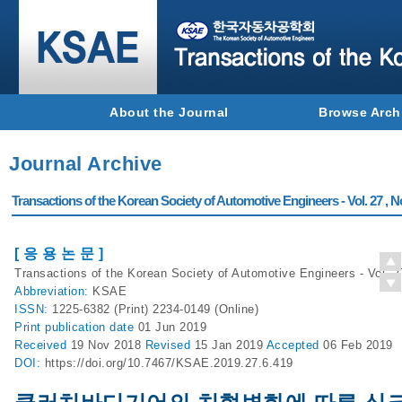
About the Journal
Browse Arch
Journal Archive
Transactions of the Korean Society of Automotive Engineers - Vol. 27 , N
[ 응 용 논 문 ]
Transactions of the Korean Society of Automotive Engineers - Vol. 2
Abbreviation:
KSAE
ISSN:
1225-6382 (Print) 2234-0149 (Online)
Print
publication date
01 Jun 2019
Received
19 Nov 2018
Revised
15 Jan 2019
Accepted
06 Feb 2019
DOI:
https://doi.org/10.7467/KSAE.2019.27.6.419