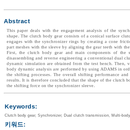
Abstract
This paper deals with the engagement analysis of the synch
shape. The clutch body gear consists of a conical surface clutc
engages with the synchronizer rings by creating a cone frictio
part meshes with the sleeve by aligning the gear teeth with the 
First, the clutch body gear and main components of the
disassembling and reverse engineering a conventional dual clu
dynamic simulation are obtained from the test bench. Then, v
body dynamic analysis are performed by using ADAMS in order
the shifting processes. The overall shifting performance and 
results. It is therefore concluded that the shape of the clutch 
the shifting force on the synchronizer sleeve.
Keywords:
Clutch body gear
,
Synchronizer
,
Dual clutch transmission
,
Multi-bod
키워드: