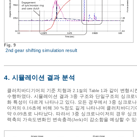
Fig. 9
2nd gear shifting simulation result
4. 시뮬레이션 결과 분석
클러치바디기어의 기준 치형과
의
과 같이 변형시
2.1절
Table 1
수행하였다. 시뮬레이션 결과 3중 구조와 단일구조의 싱크로
화 특성이 다르게 나타나고 있다. 모든 경우에서 3중 싱크로나
이저의 0.16초에 비해 30 %정도 길게 나타나며 클러치바디기어
약 0.09초로 나타났다. 따라서 3중 싱크로나이저의 경우 
력축의 가속도변화인 변속충격(Jerk)이 감소함을 예상할 수 있