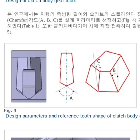
Design of clutch body gear tooth
본 연구에서는 치형의 축방향 길이와 슬리브의 스플라인과 접
(Chamfer)각도(A, B, C)를 설계 파라미터로 선정하고(
)
Fig. 4
하였다(
). 또한 클러치바디기어 치에 직접 접촉하여 
Table 1
).
5
Fig. 4
Design parameters and reference tooth shape of clutch body 