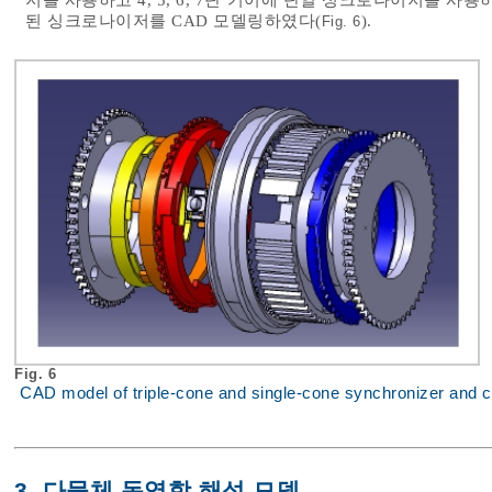
저를 사용하고 4, 5, 6, 7단 기어에 단일 싱크로나이저를 사
된 싱크로나이저를 CAD 모델링하였다(
).
Fig. 6
Fig. 6
CAD model of triple-cone and single-cone synchronizer and c
3. 다물체 동역학 해석 모델