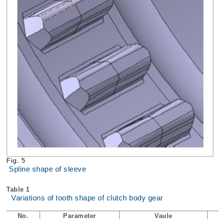
Fig. 5
Spline shape of sleeve
Table 1
Variations of tooth shape of clutch body gear
No.
Parameter
Vaule