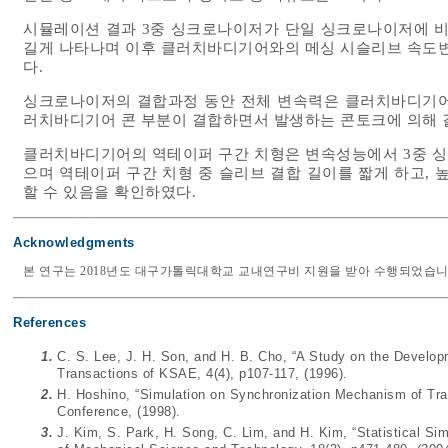
시뮬레이션 결과 3중 싱크로나이저가 단일 싱크로나이저에 
길게 나타나며 이후 클러치바디기어와의 메싱 시슬리브 속도
다.
싱크로나이저의 결합과정 동안 전체 변속력은 클러치바디기어
러치바디기어 콘 부분이 결합하면서 발생하는 콘토크에 의해 결
클러치바디기어의 역테이퍼 구간 치형은 변속성능에서 3중 싱
으며 역테이퍼 구간 치형 중 슬리브 결합 길이를 짧게 하고,
할 수 있음을 확인하였다.
Acknowledgments
본 연구는 2018년도 대구가톨릭대학교 교내연구비 지원을 받아 수행되었습니
References
1.
C. S. Lee, J. H. Son, and H. B. Cho, “A Study on the Devel
Transactions of KSAE, 4(4), p107-117, (1996).
2.
H. Hoshino, “Simulation on Synchronization Mechanism of Tr
Conference, (1998).
3.
J. Kim, S. Park, H. Song, C. Lim, and H. Kim, “Statistical Sim