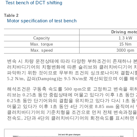
Test bench of DCT shifting
Table 2
Motor specification of test bench
Driving mot
Capacity
1.3 kW
Max. torque
15 Nm
Max. speed
3000 rpm
변속 시 차량 운전상태에 따라 다양한 부하조건이 존재하나 본
러치바디기어의 치형변화에 따른 슬리브와 클러치바디기어 치의
파악하기 위한 것이므로 무부하 조건의 싱크로나이저 결합시험을 수
5.2 N/m, 감쇠(Damping)는 9.5 Ns/m로 계산되었으며 이를
해석조건은 구동축 속도를 500 rpm으로 고정하고 변속을 
리브는 0.25초 동안 중립상태에 머물고 있다가 이후 1초 동안 
0.25초 동안 단기어와의 결합을 유지하고 있다가 다시 1초 
머물고 있다가 이후 1초 동안 4단 기어로 8.85 mm 움직여
클러치바디기어의 기준치형을 조건으로 먼저 전체 변속과정을
전속도, 2단과 4단의 클러치바디기어의 회전속도를 표시하면 