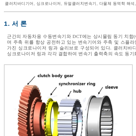
클러치바디기어
,
싱크로나이저
,
듀얼클러치변속기
,
다물체 동역학 해석
1. 서 론
근간의 자동차용 수동변속기와 DCT에는 상시물림 동기 치합(Constan
며 주축 위를 항상 공전하고 있는 변속기어와 주축 및 스플
가진 싱크로나이저 링과 슬리브로 구성되어 있다. 클러치바
싱크로나이저 링과 각각 결합하여 변속기 출력축의 속도 동기화(syn