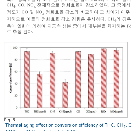
CH
, CO, NO
전체적으로 정화효율이 감소하였다. 그 중에서 특
4
x
정도가 CO 및 NO
정화효율 감소와 비교하여 그 차이가 아주 크
x
지하므로 이들의 정화효율 감소 경향은 유사하다. CH
의 경우
4
촉매 열화에 의하여 귀금속 성분 중에서 대부분을 차지하는 Pd
로 추정 된다.
Fig. 5
Thermal aging effect on conversion efficiency of THC, CH
, 
4