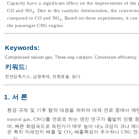
Capacity have a significant effect on the improvement of th
CO and NO
. Due to the catalytic deterioration, the conver
x
compared to CO and NO
. Based on these experiments, it ca
x
the passenger CNG engine.
Keywords:
Compressed natural gas
,
Three way catalyst
,
Conversion efficiency
키워드:
천연압축가스
,
삼원촉매
,
전환효율
,
람다
1. 서 론
환경 규제 및 기후 협약 대응을 위하여 대체 연료 중에서 메탄
natural gas, CNG)를 연료로 하는 엔진 연구가 활발히 진행 
며, 빠른 화염속도로 옥탄가가 매우 높아 내노크성이 크나 에
은 특히 미세먼지 배출 및 CO
배출특성이 우수하나 CNG 연
2
4)