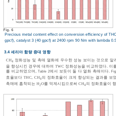
Fig. 6
Precious metal content effect on conversion efficiency of TH
gpcf), catalyst 3 (40 gpcf) at 2400 rpm 90 Nm with lambda 0.9
3.4 세리아 함량 증대 영향
CH
정화성능 및 촉매 열화에 우수한 성능 보이는 것으로 알려
4
을 향상시킨 경우에 대하여 TWC 정화성능을 비교하였다. 이를 위하여 기
를 비교하였으며,
에서 보듯이 둘 다 열화 촉매이다.
Table 2
Fig
효율보다 THC, CH
의 정화효율이 크게 향상되는 결과를 보였다
4
촉매에 흡착되는 H
O를 억제시킴으로써 CH
의 정화효율이 
2
4