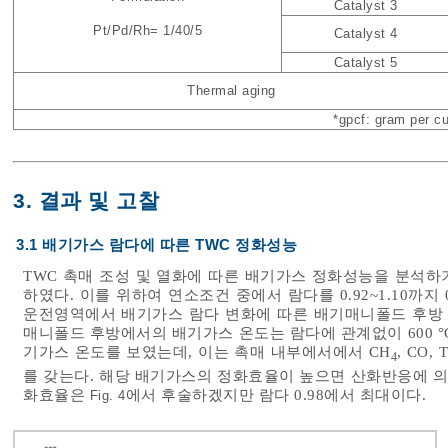
Catalyst 3
Pt/Pd/Rh= 1/40/5
Catalyst 4
Catalyst 5
Thermal aging
*gpcf: gram per cu
3. 결과 및 고찰
3.1 배기가스 람다에 따른 TWC 정화성능
TWC 촉매 조성 및 열화에 따른 배기가스 정화성능을 분석하
하였다. 이를 위하여 연소조건 중에서 람다를 0.92~1.10까지 
운전영역에서 배기가스 람다 변화에 따른 배기매니폴드 후방 
매니폴드 후방에서의 배기가스 온도는 람다에 관계없이 600 °C
기가스 온도를 보였는데, 이는 촉매 내부에서에서 CH
, CO
4
를 갖는다. 해당 배기가스의 정화효율이 높으면 산화반응에 의
화효율은
에서 후술하겠지만 람다 0.98에서 최대이다.
Fig. 4