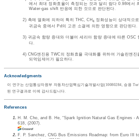
에서 최대 정화효율이 측정되는 것과 달리 람다 0.98에서 최대 
Water-gas shift 반응에 의한 것으로 판단된다.
2) 촉매 열화에 의하여 특히 THC, CH
정화성능이 상대적으로 C
4
귀금속 중에서 Pd의 고온 소결에 의한 영향으로 판단된다.
3) 귀금속 함량 증대와 더불어 세리아 함량 증대에 따른 OSC 향
다.
4) CNG엔진용 TWC의 정화효율 극대화를 위하여 가솔린엔진
되먹임제어가 필요하다.
Acknowledgments
이 연구는 산업통상자원부 자동차산업핵심기술개발사업(10080284, 승용 Tur
된 연구결과로 이에 감사드립니다.
References
1.
H. M. Cho, and B. He, “Spark Ignition Natural Gas Engines -
618, (2007).
2.
F. P. Sanchez, CNG Bus Emissions Roadmap: from Euro III to 