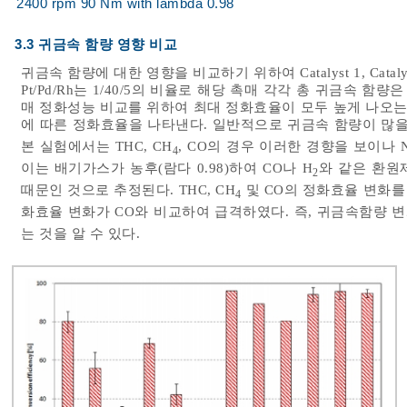
2400 rpm 90 Nm with lambda 0.98
3.3 귀금속 함량 영향 비교
귀금속 함량에 대한 영향을 비교하기 위하여 Catalyst 1, Catalyst
Pt/Pd/Rh는 1/40/5의 비율로 해당 촉매 각각 총 귀금속 함량은 
매 정화성능 비교를 위하여 최대 정화효율이 모두 높게 나오는 
에 따른 정화효율을 나타낸다. 일반적으로 귀금속 함량이 많을수
본 실험에서는 THC, CH
, CO의 경우 이러한 경향을 보이나 
4
이는 배기가스가 농후(람다 0.98)하여 CO나 H
와 같은 환원
2
때문인 것으로 추정된다. THC, CH
및 CO의 정화효율 변화를 
4
화효율 변화가 CO와 비교하여 급격하였다. 즉, 귀금속함량 변화
는 것을 알 수 있다.