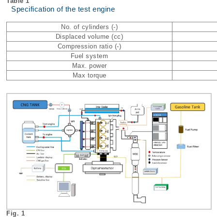
Table 1
Specification of the test engine
No. of cylinders (-)
Displaced volume (cc)
Compression ratio (-)
Fuel system
Max. power
Max torque
Fig. 1