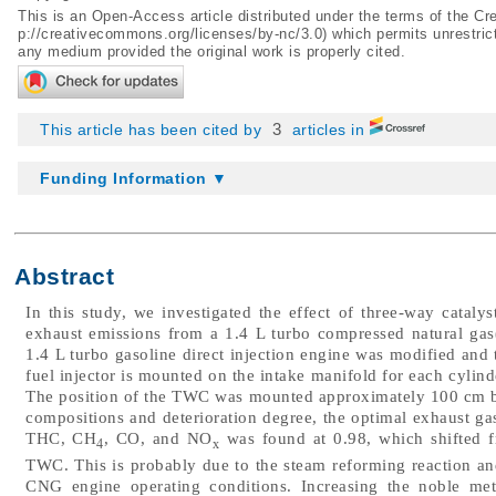
This is an Open-Access article distributed under the terms of the 
p://creativecommons.org/licenses/by-nc/3.0
) which permits unrestric
any medium provided the original work is properly cited.
3
This article has been cited by
articles in
Funding Information ▼
Abstract
In this study, we investigated the effect of three-way catal
exhaust emissions from a 1.4 L turbo compressed natural gas
1.4 L turbo gasoline direct injection engine was modified and
fuel injector is mounted on the intake manifold for each cylind
The position of the TWC was mounted approximately 100 cm be
compositions and deterioration degree, the optimal exhaust gas
THC, CH
, CO, and NO
was found at 0.98, which shifted f
4
x
TWC. This is probably due to the steam reforming reaction and
CNG engine operating conditions. Increasing the noble me