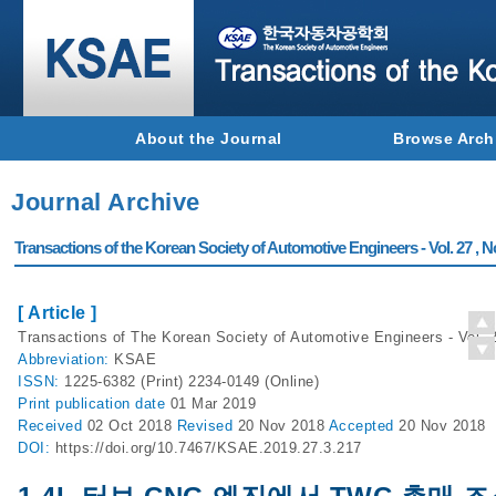
About the Journal
Browse Arch
Journal Archive
Transactions of the Korean Society of Automotive Engineers - Vol. 27 , N
[ Article ]
Transactions of The Korean Society of Automotive Engineers - Vol. 2
Abbreviation:
KSAE
ISSN:
1225-6382 (Print) 2234-0149 (Online)
Print
publication date
01 Mar 2019
Received
02 Oct 2018
Revised
20 Nov 2018
Accepted
20 Nov 2018
DOI:
https://doi.org/10.7467/KSAE.2019.27.3.217