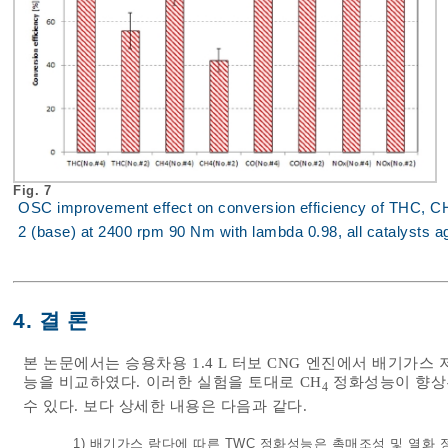
Fig. 7
OSC improvement effect on conversion efficiency of THC, C
2 (base) at 2400 rpm 90 Nm with lambda 0.98, all catalysts a
4. 결 론
본 논문에서는 승용차용 1.4 L 터보 CNG 엔진에서 배기가스
능을 비교하였다. 이러한 실험을 토대로 CH
정화성능이 향상된
4
수 있다. 보다 상세한 내용은 다음과 같다.
1) 배기가스 람다에 따른 TWC 정화성능은 촉매조성 및 열화