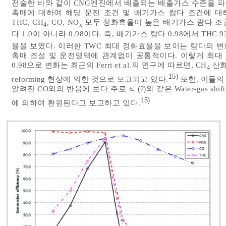
전술한 바와 같이 CNG엔진에서 배출되는 배출가스 수준을 파악한 후
촉매에 대하여 해당 운전 조건 및 배기가스 람다 조건에 대
THC, CH
, CO, NO
모두 정화효율이 높은 배기가스 람다 조
4
x
다 1.0이 아니라 0.98이다. 즉, 배기가스 람다 0.98에서 THC 93.
율을 보였다. 이러한 TWC 최대 정화효율을 보이는 람다의 변화
촉매 조성 및 운전영역에 관계없이 공통적이다. 이렇게 최대 정
0.98으로 변화는 최근의 Ferri et al.의 연구에 따르면, CH
산화
4
15)
reforming 현상에 의한 것으로 보고되고 있다.
또한, 이들의
알려진 CO와의 반응에 보다 주로
와 같은 Water-gas shift
식 (2)
15)
에 의하여 환원된다고 보고하고 있다.