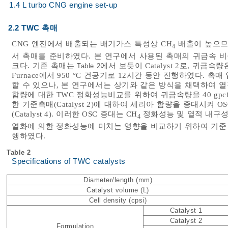
1.4 L turbo CNG engine set-up
2.2 TWC 촉매
CNG 엔진에서 배출되는 배기가스 특성상 CH
배출이 높으므
4
서 촉매를 준비하였다. 본 연구에서 사용된 촉매의 귀금속 비율은 
크다. 기준 촉매는
에서 보듯이 Catalyst 2로, 귀금
Table 2
Furnace에서 950 °C 건공기로 12시간 동안 진행하였다. 촉매 열
할 수 있으나, 본 연구에서는 상기와 같은 방식을 채택하여 
함량에 대한 TWC 정화성능비교를 위하여 귀금속량을 40 gpcf(Cataly
한 기준촉매(Catalyst 2)에 대하여 세리아 함량을 증대시켜 OSC(
(Catalyst 4). 이러한 OSC 증대는 CH
정화성능 및 열적 내구성
4
열화에 의한 정화성능에 미치는 영향을 비교하기 위하여 기준 촉매의
행하였다.
Table 2
Specifications of TWC catalysts
Diameter/length (mm)
Catalyst volume (L)
Cell density (cpsi)
Catalyst 1
Catalyst 2
Formulation