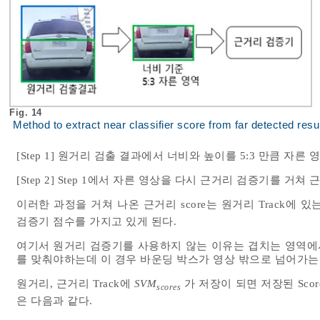
Fig. 14
Method to extract near classifier score from far detected resu
[Step 1] 원거리 검출 결과에서 너비와 높이를 5:3 만큼 자른 
[Step 2] Step 1에서 자른 영상을 다시 근거리 검증기를 거
이러한 과정을 거쳐 나온 근거리 score는 원거리 Track에 있
검증기 점수를 가지고 있게 된다.
여기서 원거리 검증기를 사용하지 않는 이유는 겹치는 영역에서
를 맞춰야하는데 이 경우 바운딩 박스가 영상 밖으로 넘어가는
원거리, 근거리 Track에
SVM
가 저장이 되면 저장된 Score로
scores
은 다음과 같다.