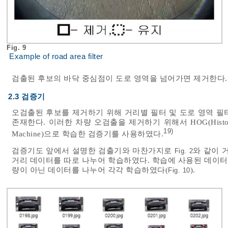
Fig. 9
Example of road area filter
검출된 후보의 바닥 중심점이 도로 영역을 넘어가면 제거한다.
2.3 검증기
오검출된 후보를 제거하기 위해 거리별 필터 및 도로 영역 필
존재한다. 이러한 차량 오검출을 제거하기 위해서 HOG(Histogram Or
19)
Machine)으로 학습한 검증기를 사용하였다.
검증기도 앞에서 설명한 검출기와 마찬가지로
와 같이 
Fig. 2
거리 데이터를 따로 나누어 학습하였다. 학습에 사용된 데이터
량이 아닌 데이터를 나누어 각각 학습하였다(
).
Fig. 10