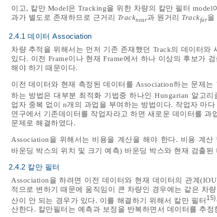
이고, 칼만 Model은 Tracking을 위한 차량의 칼만 필터 m
과가 별도로 존재하므로 근거리
Track
과 원거리
Track
을
near
far
2.4.1 데이터 Association
차량 추적을 위해서는 먼저 기존 존재했던 Track의 데이터와 새로
있다. 이전 Frame이나 현재 Frame에서 하나 이상의 후보
해야 하기 때문이다.
이전 데이터와 현재 측정된 데이터를 Association하는 문제는 할당
하는 방법은 대부분 최적화 기법중 하나인 Hungarian 알고리
업자 중복 없이 n개의 과업을 부여하는 방법이다. 작업자 마다
연구에서 기존데이터를 작업자라고 하면 새로운 데이터를 과
문제로 해결하였다.
Association을 위해서는 비용을 계산을 해야 한다. 비용 
바운딩 박스의 위치 및 크기 예측) 바운딩 박스와 현재 검출된 바
2.4.2 칼만 필터
Association을 하려면 이전 데이터와 현재 데이터의 관계(
적으로 변하기 때문에 움직임이 큰 차량인 경우에는 같은 차량
15)
산이 안 되는 경우가 있다. 이를 해결하기 위해서 칼만 필터
산한다. 칼만필터는 예측과 보정을 반복하면서 데이터를 추정한다.