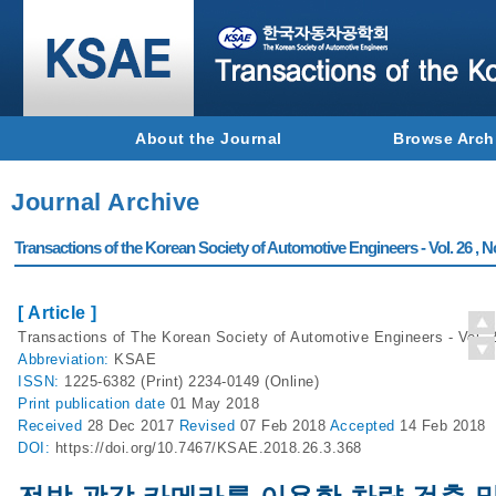
About the Journal
Browse Arch
Journal Archive
Transactions of the Korean Society of Automotive Engineers - Vol. 26 , N
[ Article ]
Transactions of The Korean Society of Automotive Engineers - Vol. 2
Abbreviation:
KSAE
ISSN:
1225-6382 (Print) 2234-0149 (Online)
Print
publication date
01 May 2018
Received
28 Dec 2017
Revised
07 Feb 2018
Accepted
14 Feb 2018
DOI:
https://doi.org/10.7467/KSAE.2018.26.3.368