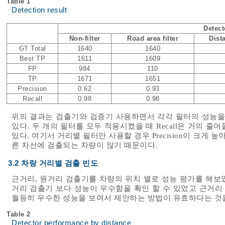
Table 1
Detection result
Detect
Non-filter
Road area filter
Dista
GT Total
1640
1640
Best TP
1611
1609
FP
984
110
TP
1671
1651
Precision
0.62
0.93
Recall
0.98
0.98
위의 결과는 검출기와 검증기 사용하면서 각각 필터의 성능을
있다. 두 개의 필터를 모두 적용시켰을 때 Recall은 거의 줄어들
있다. 여기서 거리별 필터만 사용할 경우 Precision이 크게
른 차선에 검출되는 차량이 많기 때문이다.
3.2 차랑 거리별 검출 빈도
근거리, 원거리 검출기를 차량의 위치 별로 성능 평가를 해보았
거리 검출기 보다 성능이 우수함을 확인 할 수 있었고 근거리
월등히 우수한 성능을 보여서 제안하는 방법이 유효하다는 것을
Table 2
Detector performance by distance