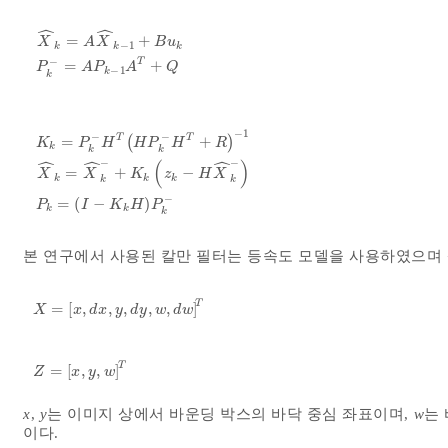
ˆ
ˆ
=
+
X
A
X
B
u
−
1
k
k
k
X
^
k
=
A
X
^
k
-
1
+
B
u
k
P
k
-
=
A
P
k
-
1
A
T
+
Q
−
T
=
+
P
A
P
A
Q
−
1
k
k
−
1
−
−
T
T
=
(
+
)
K
P
H
H
P
H
R
k
k
k
ˆ
ˆ
ˆ
−
−
(
)
K
k
=
P
k
-
H
T
H
P
k
-
H
T
+
R
-
1
X
^
k
=
X
^
k
-
+
K
k
z
k
-
H
X
^
k
-
P
k
=
I
-
K
k
=
+
−
X
X
K
z
H
X
k
k
k
k
k
−
=
(
−
)
P
I
K
H
P
k
k
k
본 연구에서 사용된 칼만 필터는 등속도 모델을 사용하였으며
T
=
[
,
,
,
,
,
]
X
=
x
,
d
x
,
y
,
d
y
,
w
,
d
w
T
X
x
d
x
y
d
y
w
d
w
T
=
[
,
,
]
Z
=
x
,
y
,
w
T
Z
x
y
w
x
,
y
는 이미지 상에서 바운딩 박스의 바닥 중심 좌표이며,
w
는
이다.