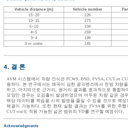
Vehicle distance (m)
Vehicle number
Far
15~20
226
10~15
273
5~10
334
4~5
269
3~4
199
3 m under
145
4. 결 론
AVM 시스템에서 차량 인식은 FCWS, BSD, FVSA, CUT-in
용하다. 본 연구에서는 왜곡이 심한 광각렌즈에서 전방 차량을
하고, 마지막으로 근거리, 원거리 결과를 효과적으로 통합하여
모양인 경우는 오검출이 발생하였으며 어두운 차량 같은 경우
해당 데이터를 학습을 시켜 발생을 줄일 수 있을 것으로 예상되며
해결이 가능하다. 또한 현재 실험 결과는 FVSA를 위한 주행차
CUT-out도 적용 가능한 넓은 범위의 VD를 연구할 예정이다.
Acknowledgments