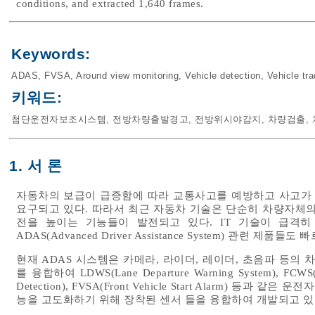
conditions, and extracted 1,640 frames.
Keywords:
ADAS
,
FVSA
,
Around view monitoring
,
Vehicle detection
,
Vehicle tr
키워드:
첨단운전자보조시스템
,
전방차량출발경고
,
전방위시야감지
,
차량검출
,
1. 서 론
자동차의 보급이 급증함에 따라 교통사고를 예방하고 사고가
요구되고 있다. 따라서 최근 자동차 기술은 단순히 차량자체의
전을 높이는 기능들이 발전되고 있다. IT 기술이 급격
ADAS(Advanced Driver Assistance System) 관련 제품
현재 ADAS 시스템은 카메라, 라이더, 레이더, 초음파 등
를 융합하여 LDWS(Lane Departure Warning System), FCWS(For
Detection), FVSA(Front Vehicle Start Alarm) 
능을 고도화하기 위해 장착된 센서 들을 융합하여 개발되고 있