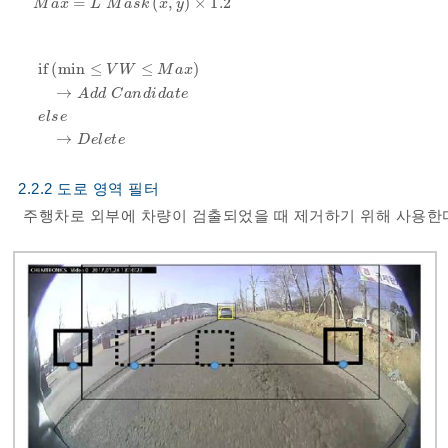
=
(
,
)
×
1.2
M
a
x
=
L
M
a
s
k
x
,
y
×
1.2
M
a
x
L
M
a
s
k
x
y
if
(
min
≤
≤
)
V
W
M
a
x
→
A
d
d
C
a
n
d
i
d
a
t
e
if
min
≤
V
W
≤
M
a
x
→
A
d
d
C
a
n
d
i
d
a
t
e
e
l
s
e
→
D
e
l
e
t
e
e
l
s
e
→
D
e
l
e
t
e
2.2.2 도로 영역 필터
주행차로 외부에 차량이 검출되었을 때 제거하기 위해 사용한