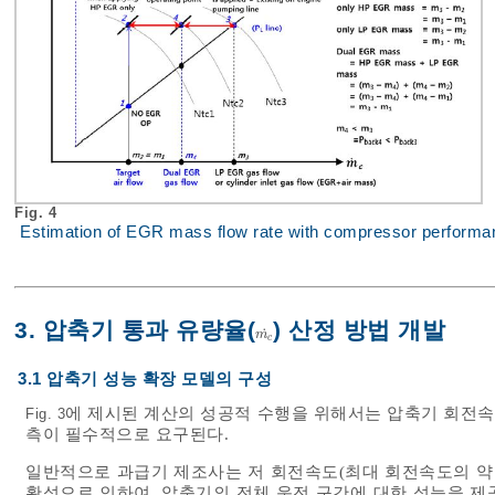
Fig. 4
Estimation of EGR mass flow rate with compressor performa
3. 압축기 통과 유량율(
) 산정 방법 개발
˙
m
c
˙
m
c
3.1 압축기 성능 확장 모델의 구성
에 제시된 계산의 성공적 수행을 위해서는 압축기 회전
Fig. 3
측이 필수적으로 요구된다.
일반적으로 과급기 제조사는 저 회전속도(최대 회전속도의 약 4
확성으로 인하여, 압축기의 전체 운전 구간에 대한 성능을 제공