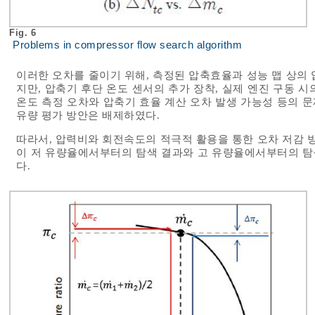
Fig. 6
Problems in compressor flow search algorithm
이러한 오차를 줄이기 위해, 측정된 압축효율과 성능 맵 상의
지만, 압축기 후단 온도 센서의 추가 장착, 실제 엔진 구동 
온도 측정 오차와 압축기 효율 계산 오차 발생 가능성 등의 
유량 평가 방안은 배제하였다.
따라서, 압력비와 회전속도의 적극적 활용을 통한 오차 저감
이 저 유량율에서부터의 탐색 결과와 고 유량율에서부터의 탐
다.