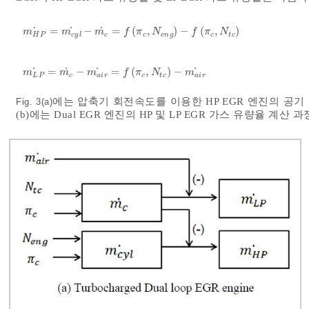
˙
˙
˙
=
−
=
(
,
)
−
(
,
)
m
H
P
˙
=
m
c
y
l
˙
-
m
c
˙
=
f
π
c
,
N
e
n
g
-
f
π
c
,
N
t
c
m
m
m
f
π
N
f
π
N
H
P
c
y
l
c
c
e
n
g
c
t
c
˙
˙
˙
˙
=
−
=
(
,
)
−
m
L
P
˙
=
m
c
˙
-
m
a
i
r
˙
=
f
π
c
,
N
t
c
-
m
a
i
r
˙
m
m
m
f
π
N
m
L
P
c
a
i
r
c
t
c
a
i
r
에는 압축기 회전속도를 이용한 HP EGR 엔진의 공기 
Fig. 3(a)
(b)에는 Dual EGR 엔진의 HP 및 LP EGR 가스 유량율 계산