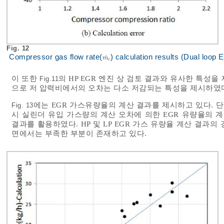
Fig. 12
Compressor gas flow rate(
) calculation results (Dual loop
˙
m
c
˙
m
c
이 또한
의 HP EGR 엔진 상 검토 결과와 유사한 특성
Fig.11
으로 저 압력비에서의 오차는 다소 저감되는 특성을 제시하였
에는 EGR 가스유량율의 계산 결과를 제시하고 있다. 단
Fig. 13
시 실린더 유입 가스량의 계산 오차에 의한 EGR 유량율의 
결과를 활용하였다. HP 및 LP EGR 가스 유량율 계산 결과
면에서는 부족한 부분이 존재하고 있다.