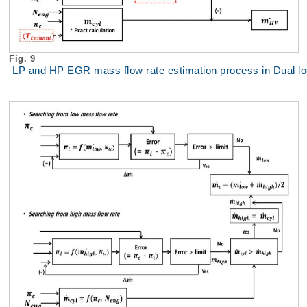
Fig. 9
LP and HP EGR mass flow rate estimation process in Dual l