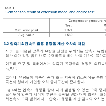
Table 1
Comparison result of extension model and engine test
Compressor pressure ra
Test
M
Max. error point
1.321
Avg. value
1.530
3.2 압축기회전속도 활용 유량율 계산 오차의 저감
를 이용한 압축기 유량율 산정을 위해서는 압축기 유량
식 (15)
의 변화가 일정 범위 내로 수렴하도록 하는 반복 계산이 불가
이전의 연구 및 특허에서는 압축기 유량율의 결정은 회전속
8
13)
,
다.
그러나, 유량율의 지속적 증가 또는 지속적 감소방식을 통한
곡선의 형태에 기인한 오차 증대구간이 존재한다.
에는 압축기 유량율 탐색 시에 발생될 수 있는 오차 증
Fig. 6
보이듯이 압축기 서어지 부근은 유량율 변화 대비 압력비 또
회전속도 오차 범위에서도 압축기 유량율 계산 결과의 오차는 