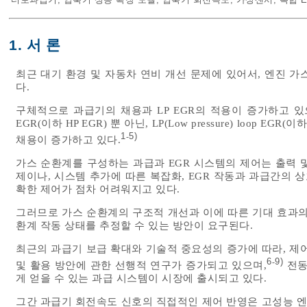
1. 서 론
최근 대기 환경 및 자동차 연비 개선 문제에 있어서, 엔진 
다.
구체적으로 과급기의 채용과 LP EGR의 적용이 증가하고 있으며, 특
EGR(이하 HP EGR) 뿐 아닌, LP(Low pressure) loop EGR(이
1
5)
-
채용이 증가하고 있다.
가스 순환계를 구성하는 과급과 EGR 시스템의 제어는 출력 
제이나, 시스템 추가에 따른 복잡화, EGR 작동과 과급간의 상호
확한 제어가 점차 어려워지고 있다.
그러므로 가스 순환계의 구조적 개선과 이에 따른 기대 효과의
환계 작동 상태를 추정할 수 있는 방안이 요구된다.
최근의 과급기 보급 확대와 기술적 중요성의 증가에 따라, 제
6
9)
-
및 활용 방안에 관한 선행적 연구가 증가되고 있으며,
전동
게 얻을 수 있는 과급 시스템이 시장에 출시되고 있다.
그간 과급기 회전속도 신호의 직접적인 제어 반영은 고성능 엔