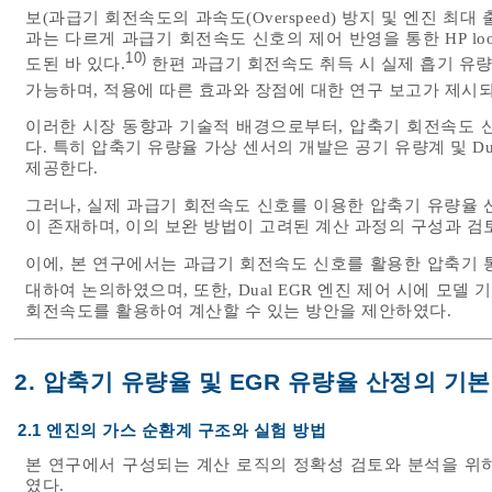
보(과급기 회전속도의 과속도(Overspeed) 방지 및 엔진 최대
과는 다르게 과급기 회전속도 신호의 제어 반영을 통한 HP lo
10)
도된 바 있다.
한편 과급기 회전속도 취득 시 실제 흡기 유량
가능하며, 적용에 따른 효과와 장점에 대한 연구 보고가 제시되
이러한 시장 동향과 기술적 배경으로부터, 압축기 회전속도 
다. 특히 압축기 유량율 가상 센서의 개발은 공기 유량계 및 Dua
제공한다.
그러나, 실제 과급기 회전속도 신호를 이용한 압축기 유량율 
이 존재하며, 이의 보완 방법이 고려된 계산 과정의 구성과 검
이에, 본 연구에서는 과급기 회전속도 신호를 활용한 압축기 
대하여 논의하였으며, 또한, Dual EGR 엔진 제어 시에 모델 
회전속도를 활용하여 계산할 수 있는 방안을 제안하였다.
2. 압축기 유량율 및 EGR 유량율 산정의 기본
2.1 엔진의 가스 순환계 구조와 실험 방법
본 연구에서 구성되는 계산 로직의 정확성 검토와 분석을 위하
였다.