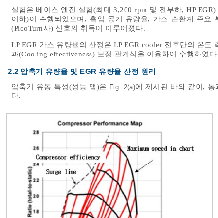
실험은 베이스 엔진 실험(최대 3,200 rpm 및 전부하, HP EGR) 및 
이하)이 수행되었으며, 흡입 공기 유량율, 가스 순환계 주요
(PicoTurn사) 신호의 취득이 이루어졌다.
LP EGR 가스 유량율의 산정은 LP EGR cooler 전후단의 온도
과(Cooling effectiveness) 보정 관계식을 이용하여 수행하였다
2.2 압축기 유량율 및 EGR 유량율 산정 원리
압축기 유동 특성(성능 맵)은
에 제시된 바와 같이, 
Fig. 2(a)
다.