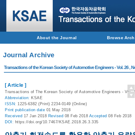
About the Journal
Browse Arch
Journal Archive
Transactions of the Korean Society of Automotive Engineers - Vol. 26 , N
[ Article ]
Transactions of The Korean Society of Automotive Engineers - Vol. 2
Abbreviation:
KSAE
ISSN:
1225-6382 (Print) 2234-0149 (Online)
Print
publication date
01 May 2018
Received
17 Jan 2018
Revised
08 Feb 2018
Accepted
08 Feb 2018
DOI:
https://doi.org/10.7467/KSAE.2018.26.3.335