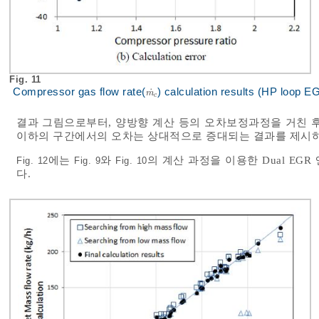
Fig. 11
Compressor gas flow rate(
) calculation results (HP loop E
˙
m
c
˙
m
c
결과 그림으로부터, 양방향 계산 등의 오차보정과정을 거친 후 
이하의 구간에서의 오차는 상대적으로 증대되는 결과를 제시
에는
와
의 계산 과정을 이용한 Dual E
Fig. 12
Fig. 9
Fig. 10
다.