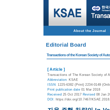
About the Journal
Editorial Board
Transactions of the Korean Society of Autom
[ Article ]
Transactions of The Korean Society of A
Abbreviation:
KSAE
ISSN:
1225-6382 (Print) 2234-0149 (Onli
Print
publication date
01 Mar 2018
Received
25 Oct 2017
Revised
08 Jan 
DOI:
https://doi.org/10.7467/KSAE.2018