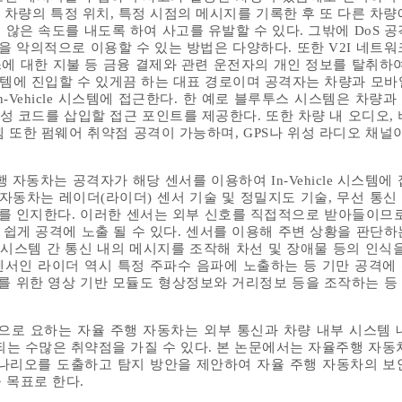
차량의 특정 위치, 특정 시점의 메시지를 기록한 후 또 다른 차량에 
지 않은 속도를 내도록 하여 사고를 유발할 수 있다. 그밖에 DoS 
신을 악의적으로 이용할 수 있는 방법은 다양하다. 또한 V2I 네트
스에 대한 지불 등 금융 결제와 관련 운전자의 개인 정보를 탈취하여
le 시스템에 진입할 수 있게끔 하는 대표 경로이며 공격자는 차량과 모
-Vehicle 시스템에 접근한다. 한 예로 블루투스 시스템은 차량
 내 악성 코드를 삽입할 접근 포인트를 제공한다. 또한 차량 내 오디오,
 또한 펌웨어 취약점 공격이 가능하며, GPS나 위성 라디오 채널이
 자동차는 공격자가 해당 센서를 이용하여 In-Vehicle 시스템에
 자동차는 레이더(라이더) 센서 기술 및 정밀지도 기술, 무선 통신
체를 인지한다. 이러한 센서는 외부 신호를 직접적으로 받아들이므로
쉽게 공격에 노출 될 수 있다. 센서를 이용해 주변 상황을 판단하
cle 시스템 간 통신 내의 메시지를 조작해 차선 및 장애물 등의 인식
 센서인 라이더 역시 특정 주파수 음파에 노출하는 등 기만 공격에
지를 위한 영상 기반 모듈도 형상정보와 거리정보 등을 조작하는 등
으로 요하는 자율 주행 자동차는 외부 통신과 차량 내부 시스템 
 수많은 취약점을 가질 수 있다. 본 논문에서는 자율주행 자동차의 I
나리오를 도출하고 탐지 방안을 제안하여 자율 주행 자동차의 보
 목표로 한다.