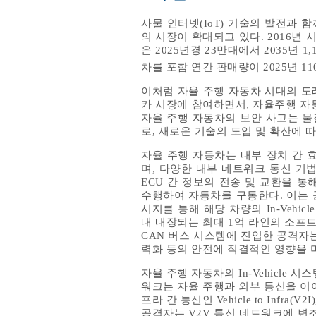
사물 인터넷(IoT) 기술의 발전과
의 시장이 확대되고 있다. 2016년
은 2025년경 23만대에서 2035년
차를 포함 연간 판매량이 2025년 11
이처럼 자율 주행 자동차 시대의 도
카 시장에 참여하면서, 자율주행 자
자율 주행 자동차의 보안 사고는 물
로, 새로운 기술의 도입 및 확산에 
자율 주행 자동차는 내부 장치 간 
며, 다양한 내부 네트워크 통신 기법(
ECU 간 정보의 전송 및 교환을 
수행하여 자동차를 구동한다. 이는 
시지를 통해 해당 차량의 In-Veh
내 내장되는 최대 1억 라인의 소프
CAN 버스 시스템에 진입한 공격자
력화 등의 안전에 직결적인 영향을 
자율 주행 자동차의 In-Vehicle 시스템
워크는 자율 주행과 외부 통신을 이어주는 
프라 간 통신인 Vehicle to Infra(V
공격자는 V2V 통신 네트워크에 변