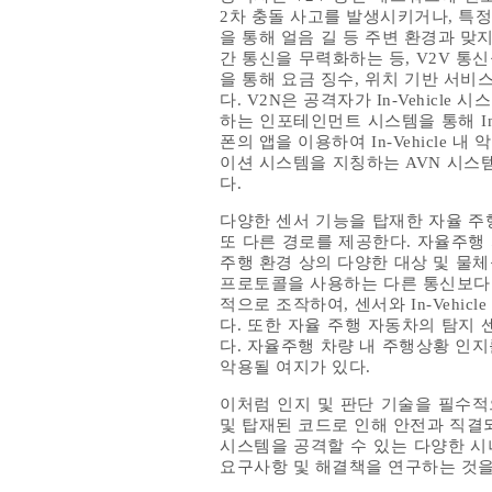
2차 충돌 사고를 발생시키거나, 특정 
을 통해 얼음 길 등 주변 환경과 맞
간 통신을 무력화하는 등, V2V 통
을 통해 요금 징수, 위치 기반 서비
다. V2N은 공격자가 In-Vehic
하는 인포테인먼트 시스템을 통해 In
폰의 앱을 이용하여 In-Vehicle
이션 시스템을 지칭하는 AVN 시스템
다.
다양한 센서 기능을 탑재한 자율 주행
또 다른 경로를 제공한다. 자율주행
주행 환경 상의 다양한 대상 및 물
프로토콜을 사용하는 다른 통신보다 
적으로 조작하여, 센서와 In-Vehi
다. 또한 자율 주행 자동차의 탐지
다. 자율주행 차량 내 주행상황 인
악용될 여지가 있다.
이처럼 인지 및 판단 기술을 필수적
및 탑재된 코드로 인해 안전과 직결되는
시스템을 공격할 수 있는 다양한 시
요구사항 및 해결책을 연구하는 것을