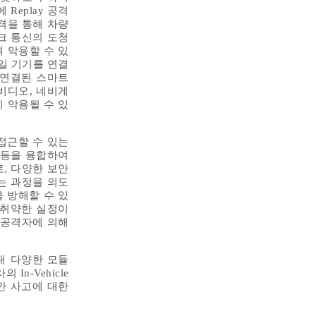
Replay 공격
공격을 통해 차량
워크 통신의 도청
 악용할 수 있
바일 기기를 연결
과 연결된 스마트
 비디오, 네비게
 악용될 수 있
 접근할 수 있는
 등을 융합하여
, 다양한 보안
는 과정을 의도
을 방해할 수 있
 취약한 실정이
 공격자에 의해
내 다양한 모듈
n-Vehicle
안 사고에 대한