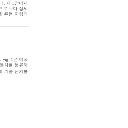
다. 제 3장에서
으로 보다 상세
자율 주행 차량의
.
은 미국
Fig. 1
자동차를 분류하
의 기술 단계를