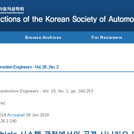
Browse Archives
For Reviewers
otive Engineers - Vol. 26 , No. 2
utomotive Engineers - Vol. 26, No. 2, pp. 240-253
ne)
2018
Accepted
08 Jan 2018
.26.2.240