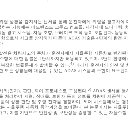
시 위험 상황을 감지하는 센서를 통해 운전자에게 위험을 경고하여 
제공하는 기능에는 어드밴스드 크루즈 컨트롤, 사각지대 모니터링, 차
충돌 경고 시스템, 자동 조향, 브레이크 조작 등이 포함된다. 능동적
함으로서 사고를 방지하기 때문에 ADAS 기술은 4단계의 완전 
다.
 발전은 차량사고의 주체가 운전자에서 자율주행 자동차로 변경된
 주행에 대한 법률은 2단계까지만 허용되고 있으며, 3단계 환경에
4)
 복잡한 법률문제가 발생할 수 있다.
따라서 운전자의 안전 및 
한 모든 상황들에 대응할 수 있는 ADAS 시스템의 구현이 요구된다
5)
리(인지), 판단, 제어 프로세스로 구성된다.
ADAS 센서를 통
를 처리하여 지형, 장애물, 보행자 등의 정보를 차량에 제공한다.
 등의 상황 판단 및 주행 전략을 결정하며, 제어 시스템에서는 결
는 자율주행 자동차 동작과정을 보여준다. 본 논문에서는 자율주
2
하고, 이를 기반으로 안전성 및 보안성을 증명할 수 있는 자율주행