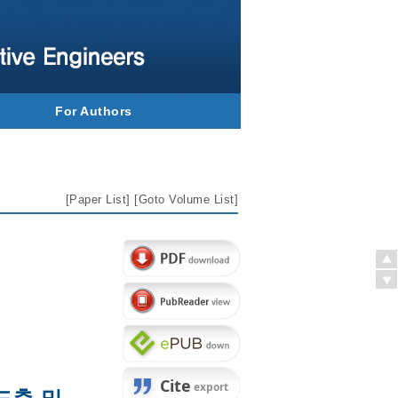
For Authors
[
Paper List
] [
Goto Volume List
]