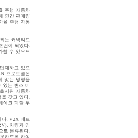
율 주행 자동차
세계 연간 판매량
 자율 주행 자동
표되는 커넥티드
조건이 되었다.
가할 수 있으므
 탑재하고 있으
CAN 프로토콜은
에 맞는 명령을
 있는 변조 메
근 출시된 자동차
을 갖고 있다.
레이크 페달 무
)이다. V2X 네트
2V), 차량과 인
2N)으로 분류된다.
 못하도록 하여