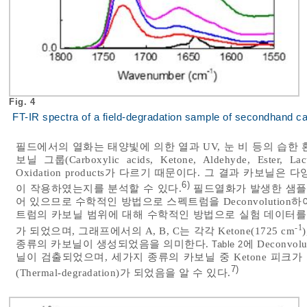
Fig. 4
FT-IR spectra of a field-degradation sample of secondhand c
필드에서의 열화는 태양빛에 의한 열과 UV, 눈 비 등의 습한
보닐 그룹(Carboxylic acids, Ketone, Aldehyde, E
Oxidation products가 다르기 때문이다. 그 결과 카보
6)
이 작용하였는지를 분석할 수 있다.
필드열화가 발생한 샘플에
어 있으므로 수학적인 방법으로 스펙트럼을 Deconvolutio
트럼의 카보닐 범위에 대해 수학적인 방법으로 실험 데이터를 Fi
-1
가 되었으며, 그래프에서의 A, B, C는 각각 Ketone(1725 cm
종류의 카보닐이 생성되었음을 의미한다.
에 Deconv
Table 2
닐이 검출되었으며, 세가지 종류의 카보닐 중 Ketone 피크가 
7)
(Thermal-degradation)가 되었음을 알 수 있다.