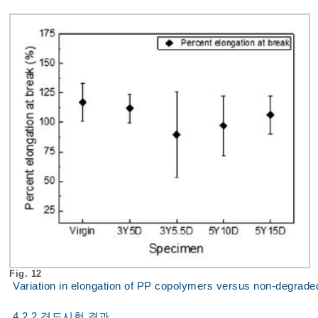
Fig. 12
Variation in elongation of PP copolymers versus non-degrad
4.2.2 경도시험 결과