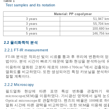
Table 1
Test samples and its notation
Material: PP copolymer
3 years
51,947 k
3 years
55,704 k
5 years
100,690 k
5 years
146,756 k
2.2 물리화학적 분석
2.2.1 FT-IR measurement
FT-IR 분석은 적외선 빛이 시료를 통과 후 푸리에 변환하여
법이다. 분석 시간이 빠르기 때문에 열화 현상을 분석하는데 
-1
이용하여 열화된 고분자 재료의 1800-1700cm
에서 검출되는
열화도를 비교하였다. 또한 생성되어진 특정 카보닐을 분석하
찰할 계획이다.
2.2.2 Microscopy
필드열화 현상에 따른 표면 특성 변화를 관찰하기 위해 Optical 
microscope(SEM)을 이용하였다. 가시광선 영역에서 실
Optical microscope로 관찰하였다. 렌즈의 배율은 10
열화 시간에 따른 광택을 비교하였다. 또한 SEM을 이용해 