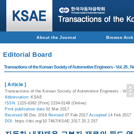
About the Journal
Browse Arch
Editorial Board
Transactions of the Korean Society of Automotive Engineers - Vol. 25 , N
[ Article ]
Transactions of the Korean Society of Automotive Engineers - Vol. 2
Abbreviation:
KSAE
ISSN:
1225-6382 (Print) 2234-0149 (Online)
Print
publication date
01 Mar 2017
Received
06 Dec 2016
Revised
07 Feb 2017
Accepted
14 Feb 2017
DOI:
https://doi.org/10.7467/KSAE.2017.25.2.257