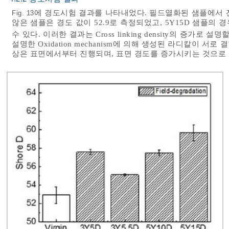
에 경도시험 결과를 나타내었다. 필드열화된 샘플에서 
Fig. 13
않은 샘플은 경도 값이 52.9로 측정되었고, 5Y15D 샘플의 경
수 있다. 이러한 결과는 Cross linking density의 증가로 설명
설명한 Oxidation mechanism에 의해 생성된 라디칼이 서로 결
상은 표면에서부터 진행되며, 표면 경도를 증가시키는 것으로 