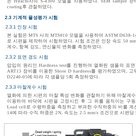
는 Hitachi사의 S-4300 모델을 사용하였다. SEM samp
coating후 관찰하였다.
2.3 기계적 물성평가 시험
2.3.1 인장 시험
본 실험은 MTS 사의 MTS810 모델을 사용하여 ASTM D638-1
로 시편을 제작하여 시험하였다. 시험 조건은 인장 속도 50 mm
계수, 항복 강도, 연신율의 변화를 측정하였다.
2.3.2 표면 경도 시험
압입의 원리인 Hardness test를 진행하여 열화된 샘플의 표면 
ART13 장비를 이용한 Shore D hardness를 평가하였으며
D2240-05에 따라 각 샘플당 5회 측정하였다.
2.3.3 마찰계수 시험
열화에 의한 시편의 마찰 특성 변화를 관찰하기 위해 마찰계
이용하여 바닥에 시편을 고정시킨 후 그 위를 움직이는 구동
Load cell로 수평하중을 측정하고 부과한 수직하중의 비를 계
14에 따라 수직 하중은 2N, 속도는 2.5 mm/s 조건으로 시편당