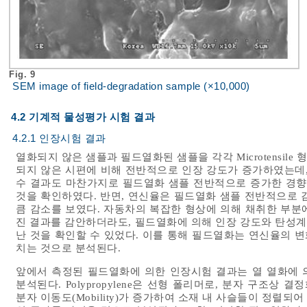
Fig. 9
SEM image of field-degradation sample (×10,000)
4.2 기계적 물성평가 시험 결과
4.2.1 인장시험 결과
열화되지 않은 샘플과 필드열화된 샘플을 각각 Microtensi
되지 않은 시편에 비해 전반적으로 인장 강도가 증가하였는데, 
수 결과도 마찬가지로 필드열화 샘플 전반적으로 증가한 경향을 
것을 확인하였다. 반면, 연신율은 필드열화 샘플 전반적으로 감
큼 감소를 보였다. 자동차의 복잡한 형상에 의해 채취한 부분
진 결과를 감안하더라도, 필드열화에 의해 인장 강도와 탄성
난 것을 확인할 수 있었다. 이를 통해 필드열화는 연신율의 
치는 것으로 분석된다.
앞에서 측정된 필드열화에 의한 인장시험 결과는 열 열화에 의해 PP c
분석된다. Polypropylene은 선형 폴리머로, 분자 구조상
분자 이동도(Mobility)가 증가하여 소재 내 사슬들이 정렬