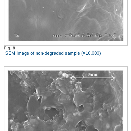
Fig. 8
SEM image of non-degraded sample (×10,000)