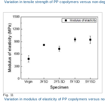
Variation in tensile strength of PP copolymers versus non-d
Fig. 11
Variation in modulus of elasticity of PP copolymers versus 