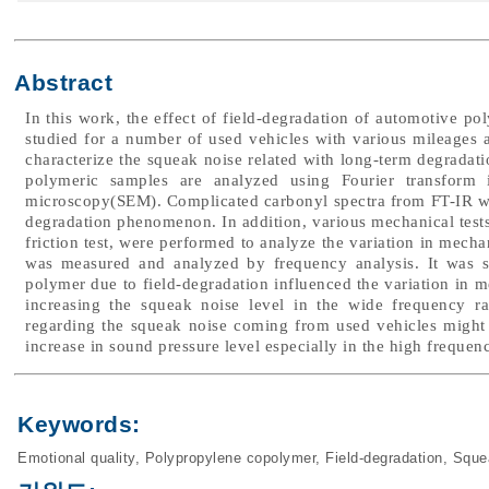
Abstract
In this work, the effect of field-degradation of automotive pol
studied for a number of used vehicles with various mileages a
characterize the squeak noise related with long-term degradatio
polymeric samples are analyzed using Fourier transform i
microscopy(SEM). Complicated carbonyl spectra from FT-IR wer
degradation phenomenon. In addition, various mechanical tests, i
friction test, were performed to analyze the variation in mecha
was measured and analyzed by frequency analysis. It was s
polymer due to field-degradation influenced the variation in 
increasing the squeak noise level in the wide frequency ra
regarding the squeak noise coming from used vehicles might b
increase in sound pressure level especially in the high freque
Keywords:
Emotional quality
,
Polypropylene copolymer
,
Field-degradation
,
Sque