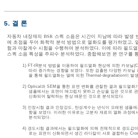
5. 결 론
자동차 내장재의 BSR 스퀵 소음은 시간이 지남에 따라 발생
에 초점을 두어 화학적 분석 방법으로 열화도를 평가하였고, 
험과 마찰계수 시험을 수행하여 분석하였다. 이에 따라 필드
스퀵 소음 특성을 주파수 분석하였다. 종합해보면 본 연구를 통
1) FT-IR분석 방법을 이용하여 필드열화 현상에 의한 카보닐
따라 증가하는 경향을 보였다. 또한 검출된 다양한 카보닐 피
을 통해 필드열화는 열에 의한 Thermal-degradation이
2) Optical과 SEM을 통한 표면 변화를 관찰한 결과 필드
샘플에서는 표면이 매끄럽지 못하고 손상을 입은 것으로 관찰되
산화되어 탈락하는 현상 때문인 것으로 분석되었다.
3) 인장시험 결과 인장강도, 탄성계수는 년식이 오래된 샘플
향을 보였다. 이러한 이유로는 고분자 재료의 열화 과정에서 Cryst
분석되었다.
4) 경도시험 결과에서는 필드열화에 의해 전체적으로 경도값이
로는 표면이 산화되면서 생긴 라디칼이 서로 결합하는 Cross