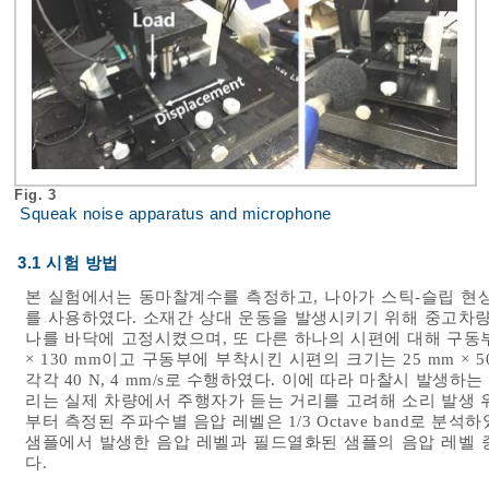
Fig. 3
Squeak noise apparatus and microphone
3.1 시험 방법
본 실험에서는 동마찰계수를 측정하고, 나아가 스틱-슬립 현
를 사용하였다. 소재간 상대 운동을 발생시키기 위해 중고차량
나를 바닥에 고정시켰으며, 또 다른 하나의 시편에 대해 구동부
× 130 mm이고 구동부에 부착시킨 시편의 크기는 25 mm ×
각각 40 N, 4 mm/s로 수행하였다. 이에 따라 마찰시 발
리는 실제 차량에서 주행자가 듣는 거리를 고려해 소리 발생 
부터 측정된 주파수별 음압 레벨은 1/3 Octave band로 분석하
샘플에서 발생한 음압 레벨과 필드열화된 샘플의 음압 레벨 
다.