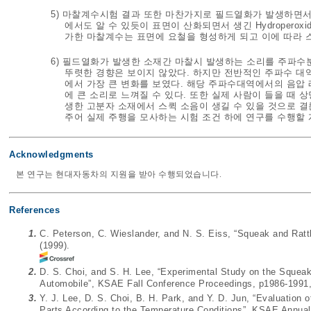
5) 마찰계수시험 결과 또한 마찬가지로 필드열화가 발생하면서 마
에서도 알 수 있듯이 표면이 산화되면서 생긴 Hydropero
가한 마찰계수는 표면에 요철을 형성하게 되고 이에 따라 
6) 필드열화가 발생한 소재간 마찰시 발생하는 소리를 주파수분
뚜렷한 경향은 보이지 않았다. 하지만 전반적인 주파수 대역
에서 가장 큰 변화를 보였다. 해당 주파수대역에서의 음압 
에 큰 소리로 느껴질 수 있다. 또한 실제 사람이 들을 때
생한 고분자 소재에서 스퀵 소음이 생길 수 있을 것으로 
주어 실제 주행을 모사하는 시험 조건 하에 연구를 수행할 
Acknowledgments
본 연구는 현대자동차의 지원을 받아 수행되었습니다.
References
1.
C. Peterson, C. Wieslander, and N. S. Eiss, “Squeak and Ratt
(1999).
2.
D. S. Choi, and S. H. Lee, “Experimental Study on the Squeak 
Automobile”, KSAE Fall Conference Proceedings, p1986-1991,
3.
Y. J. Lee, D. S. Choi, B. H. Park, and Y. D. Jun, “Evaluation o
Parts According to the Temperature Conditions”, KSAE Annual