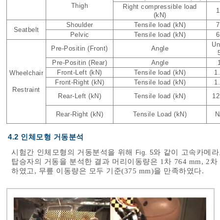
Thigh
Right compressible load
1
(kN)
Shoulder
Tensile load (kN)
7
Seatbelt
Pelvic
Tensile load (kN)
6
Un
Pre-Positin (Front)
Angle
Pre-Positin (Rear)
Angle
Front-Left (kN)
Tensile load (kN)
1
Wheelchair
Front-Right (kN)
Tensile load (kN)
1
Restraint
Rear-Left (kN)
Tensile load (kN)
12
Rear-Right (kN)
Tensile Load (kN)
N
4.2 인체모형 거동분석
시험간 인체모형의 거동분석을 위해
와 같이 고속카메라
Fig. 5
탑승자의 거동을 분석한 결과 머리이동량은 1차 764 mm, 2차 93
하였고, 무릎 이동량은 모두 기준(375 mm)을 만족하였다.