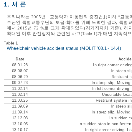
1. 서 론
우리나라는 2005년 ｢교통약자 이동편의 증진법｣(이하 “교통
수단인 특별교통수단의 보급‧확대를 위해 노력한 결과, 특별교통
에서 2015년 72 %로 크게 확대되었다(경기지자체 기준).
확대된 이후 안전장치와 관련된 사고(
)가 매년 지속적으
Table 1
Table 1
Wheelchair vehicle accident status (MOLIT '08.1~'14.4)
Date
Accide
08.01.28
In right corner drivin
08.08.07
In steep sl
08.06.29
Restraint 
09.07.23
In steep slip, Moving
11.02.14
In left corner driving
11.02.14
Unsuitable locat
11.03.25
Restraint system i
11.09.09
In steep sl
11.09.14
In steep slip, Moving
12.12.03
In sudden co
13.10.05
In sudden stop in non-fasten 
13.10.17
In right corner driving, L