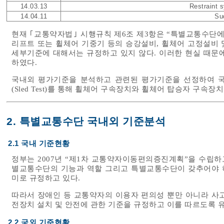
14.03.13
Restraint 
14.04.11
Su
현재 ｢교통약자법｣ 시행규칙 제6조 제3항은 “특별교통수단에
리프트 또는 휠체어 기중기 등의 승강설비, 휠체어 고정설비 
세부기준에 대해서는 규정하고 있지 않다. 이러한 현실 때문
하였다.
국내외 평가기준을 분석하고 관련된 평가기준을 선정하여 
(Sled Test)를 통해 휠체어 구속장치와 휠체어 탑승자 구속
2. 특별교통수단 국내외 기준분석
2.1 국내 기준현황
정부는 2007년 “제1차 교통약자이동편의증진계획”을 수립하
별교통수단의 기능과 역할 그리고 특별교통수단이 갖추어야 
미로 규정하고 있다.
따라서 장애인 등 교통약자의 이용자 편의성 뿐만 아니라 사
전장치 설치 및 안전에 관한 기준을 규정하고 이를 따르도록 
2.2 국외 기준현황