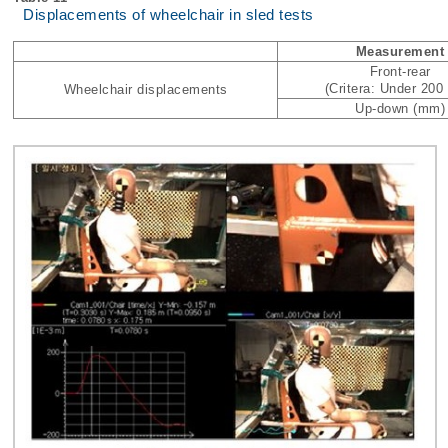
Displacements of wheelchair in sled tests
Measurement
Front-rear
(Critera: Under 20
Wheelchair displacements
Up-down (mm)