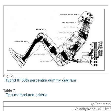
Fig. 2
Hybrid III 50th percentile dummy diagram
Table 7
Test method and criteria
◎ Test meth
- Velocity&Acc: 49±1km/