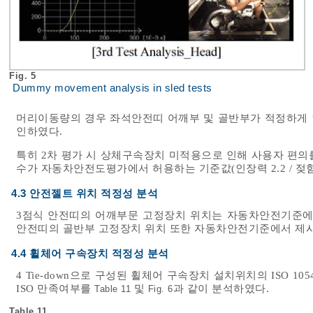
Fig. 5
Dummy movement analysis in sled tests
머리이동량의 경우 좌석안전띠 어깨부 및 골반부가 적정하게 
인하였다.
특히 2차 평가 시 상체구속장치 미적용으로 인해 사용자 편의
수가 자동차안전도평가에서 허용하는 기준값(인장력 2.2 / 젖
4.3 안전젤트 위치 적정성 분석
3점식 안전띠의 어깨부문 고정장치 위치는 자동차안전기준에
안전띠의 골반부 고정장치 위치 또한 자동차안전기준에서 제시
4.4 휠체어 구속장치 적정성 분석
4 Tie-down으로 구성된 휠체어 구속장치 설치위치의 ISO 
ISO 만족여부를
및
과 같이 분석하였다.
Table 11
Fig. 6
Table 11