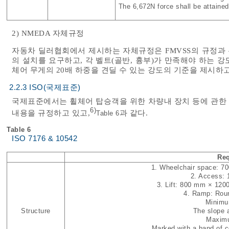
The 6,672N force shall be attained
2) NMEDA 자체규정
자동차 딜러협회에서 제시하는 자체규정은 FMVSS의 규정과 
의 설치를 요구하고, 각 벨트(골반, 흉부)가 만족해야 하는 
체어 무게의 20배 하중을 견딜 수 있는 강도의 기준을 제시하고
2.2.3 ISO(국제표준)
국제표준에서는 휠체어 탑승객을 위한 차량내 장치 등에 관한
6)
내용을 규정하고 있고,
과 같다.
Table 6
Table 6
ISO 7176 & 10542
Req
1. Wheelchair space: 70
2. Access:
3. Lift: 800 mm × 12
4. Ramp: Roun
Minimum
Structure
The slope an
Maximum
Marked with a band of co