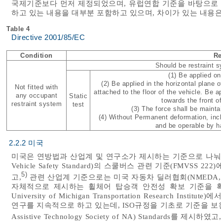
국제기준보다 먼저 제정되었으며, 유럽연합 기준을 바탕으로
하고 있는 내용을 대부분 포함하고 있으며, 차이가 있는 내용
Table 4
Directive 2001/85/EC
Condition
R
Should be restraint 
(1) Be applied o
(2) Be applied in the horizontal plane o
Not fitted with
attached to the floor of the vehicle. Be a
any occupant
Static
towards the front of
restraint system
test
(3) The force shall be mainta
(4) Without Permanent deformation, incl
and be operable by ha
2.2.2 미국
미국은 연방법과 산업계 및 연구소가 제시하는 기준으로 나눠볼 수 
Vehicle Safety Standard)의 스쿨버스 관련 기준(FMV
5)
고,
관련 산업계 기준으로는 미국 자동차 딜러협회(NMEDA, National 
자체적으로 제시하는 휠체어 탑승객 안전성 확보 기준을 확인
University of Michigan Transportation Research
연구를 지속적으로 하고 있는데, ISO규정을 기초로 기준을 보완하여 2015
Assistive Technology Society of NA) Standards를 제시하였고