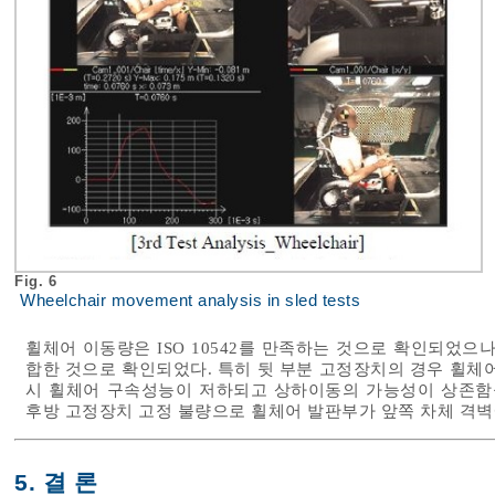
Fig. 6
Wheelchair movement analysis in sled tests
휠체어 이동량은 ISO 10542를 만족하는 것으로 확인되었으
합한 것으로 확인되었다. 특히 뒷 부분 고정장치의 경우 휠체
시 휠체어 구속성능이 저하되고 상하이동의 가능성이 상존함을
후방 고정장치 고정 불량으로 휠체어 발판부가 앞쪽 차체 격벽
5. 결 론