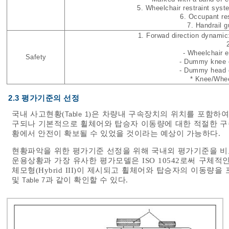
5. Wheelchair restraint sys
6. Occupant re
7. Handrail 
1. Forwad direction dynamic
- Wheelchair ex
Safety
- Dummy knee ex
- Dummy head ex
* Knee/Wheel
2.3 평가기준의 선정
국내 사고현황(
)은 차량내 구속장치의 위치를 포함하여
Table 1
구되나 기본적으로 휠체어와 탑승자 이동량에 대한 적절한 구
황에서 안전이 확보될 수 있었을 것이라는 예상이 가능하다.
현황파악을 위한 평가기준 선정을 위해 국내외 평가기준을 비
운용상황과 가장 유사한 평가모델은 ISO 10542로써 구체적인 평가 휠
체모형(Hybrid III)이 제시되고 휠체어와 탑승자의 이동
및
과 같이 확인할 수 있다.
Table 7