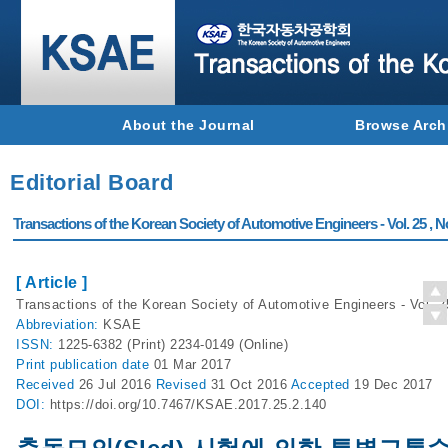
About the Journal
Browse Arch
Editorial Board
Transactions of the Korean Society of Automotive Engineers - Vol. 25 , N
[ Article ]
Transactions of the Korean Society of Automotive Engineers - Vol. 2
Abbreviation:
KSAE
ISSN:
1225-6382 (Print) 2234-0149 (Online)
Print
publication date
01 Mar 2017
Received
26 Jul 2016
Revised
31 Oct 2016
Accepted
19 Dec 2017
DOI:
https://doi.org/10.7467/KSAE.2017.25.2.140