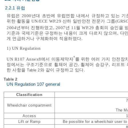
2.2.1 유럽
유럽은 2000년대 초반에 유럽연합 내에서 규정하고 있는 기준(EU R
위한 활동을 UN/ECE WP.29 산하 일반안전 전문가 그룹(GRS
2004년부터 진행하였고, 2007년 11월 WP.29 총회의 승인
기준과 국제기준은 규정하는 내용이 크게 다르지 않으며, 다만
게 언급하거나 구체화하여 적용하였다.
1) UN Regulation
*
UN R107 Annex8에서 이동제약자
를 위한 여러 가지 안전장
정에서는 구조기준으로 휠체어 공간, 휠체어 승강구, 리프트 
한 사항을
와 같이 규정하고 있다.
Table 2
Table 2
UN Regulation 107 general
Classification
Wheelchair compartment
The Ma
Access
Lift or Ramp
Be possible for a wheelchair user to