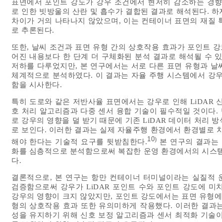
표면에서 포인트 강도가 강우 조건에서 현저히 감소하는 경향
로 인한 빗방울의 산란 및 흡수가 결합된 결과로 해석된다. 
차이가 거의 나타나지 않았으며, 이는 컨테이너 표면의 재질 
로 추론된다.
또한, 날씨 조건과 표면 유형 간의 상호작용 효과가 포인트 
어진 내용보다 한 단계 더 구체화된 분석 결과로 해석될 수 
저하를 다루었지만, 본 연구에서는 서로 다른 표면 유형과 날
체계적으로 분석하였다. 이 결과는 자율 주행 시스템에서 강우
함을 시사한다.
특히 도로와 같은 저반사율 표면에서는 강우로 인해 LiDAR 
호 처리 알고리즘과 다중 센서 융합 기술이 필수적일 것이다.
로 강우의 영향을 덜 받기 때문에 기존 LiDAR 데이터 처리
로 보인다. 이러한 결과는 실제 자율주행 환경에서 환경별로 차
10
)
해야 한다는 기술적 요구를 뒷받침한다.
본 연구의 결과는 
화를 심층적으로 분석함으로써 복잡한 운영 환경에서의 시스템
다.
결론적으로, 본 연구는 항만 컨테이너 터미널이라는 실질적 운
검증함으로써 강우가 LiDAR 포인트 수와 포인트 강도에 미
강우의 영향이 크지 않았지만, 포인트 강도에서는 표면 유형에
형의 상호작용 효과 또한 유의미하게 작용했다. 이러한 결과는
성을 유지하기 위해 신호 보정 알고리즘과 센서 최적화 기술이