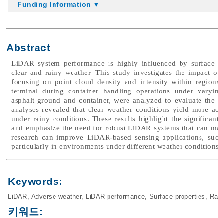
Funding Information ▼
Abstract
LiDAR system performance is highly influenced by surface p
clear and rainy weather. This study investigates the impact
focusing on point cloud density and intensity within region
terminal during container handling operations under varyin
asphalt ground and container, were analyzed to evaluate the 
analyses revealed that clear weather conditions yield more 
under rainy conditions. These results highlight the significan
and emphasize the need for robust LiDAR systems that can ma
research can improve LiDAR-based sensing applications, suc
particularly in environments under different weather conditions
Keywords:
LiDAR
,
Adverse weather
,
LiDAR performance
,
Surface properties
,
Ra
키워드: