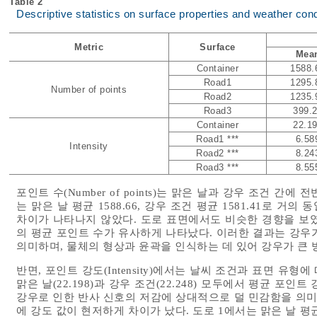
Table 2
Descriptive statistics on surface properties and weather cond
Metric
Surface
Mea
Container
1588.
Road1
1295.
Number of points
Road2
1235.
Road3
399.
Container
22.1
Road1 ***
6.58
Intensity
Road2 ***
8.24
Road3 ***
8.55
포인트 수(Number of points)는 맑은 날과 강우 조건 
는 맑은 날 평균 1588.66, 강우 조건 평균 1581.41로
차이가 나타나지 않았다. 도로 표면에서도 비슷한 경향을 보였
의 평균 포인트 수가 유사하게 나타났다. 이러한 결과는 강우가
의미하며, 물체의 형상과 윤곽을 인식하는 데 있어 강우가 큰 
반면, 포인트 강도(Intensity)에서는 날씨 조건과 표면 
맑은 날(22.198)과 강우 조건(22.248) 모두에서 평균 
강우로 인한 반사 신호의 저감에 상대적으로 덜 민감함을 의미
에 강도 값이 현저하게 차이가 났다. 도로 1에서는 맑은 날 평균 