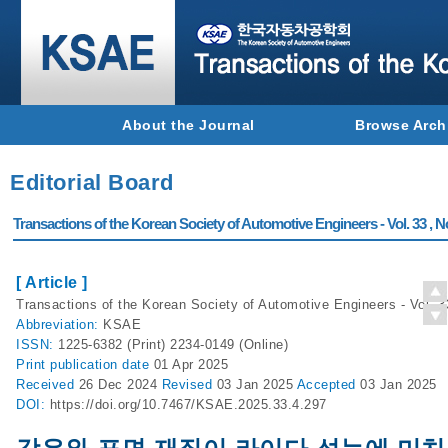
About the Journal
Browse Arch
Editorial Board
Transactions of the Korean Society of Automotive Engineers - Vol. 33 , N
[ Article ]
Transactions of the Korean Society of Automotive Engineers - Vol. 3
Abbreviation:
KSAE
ISSN:
1225-6382 (Print) 2234-0149 (Online)
Print
publication date
01 Apr 2025
Received
26 Dec 2024
Revised
03 Jan 2025
Accepted
03 Jan 2025
DOI:
https://doi.org/10.7467/KSAE.2025.33.4.297