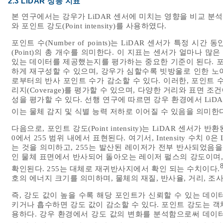
2.3 LiDAR 성능 지표
본 연구에서는 강우가 LiDAR 센서에 미치는 영향을 비교 분석하기 
와 포인트 강도(Point intensity)를 사용하였다.
포인트 수(Number of points)는 LiDAR 센서가 특정 시간 
(Point)의 총 개수를 의미한다. 이 지표는 센서가 얼마나 
있는 데이터를 제공했는지를 평가하는 중요한 기준이 된다. 포
하게 재구성할 수 있으며, 강우가 심할수록 빗방울로 인한 노
로부터의 반사 포인트 수가 감소할 수 있다. 이러한, 포인트 수를 통해
리지(Coverage)를 평가할 수 있으며, 다양한 거리와 표면 
성을 평가할 수 있다. 선행 연구에 따르면 강우 환경에서 Li
이는 물체 감지 및 식별 능력 저하로 이어질 수 있음을 의미한다
다음으로, 포인트 강도(Point intensity)는 LiDAR 센
0에서 255 범위 내에서 표현된다. 여기서, Intensity 수치
는 것을 의미하고, 255는 발산된 레이저가 전부 반사되었음을 
인 물체 표면에서 반사되어 돌아오는 레이저 펄스의 강도이며,
확인된다. 255는 대체로 재귀반사지에서 확인 되는 수치이다.
호의 에너지 크기를 의미하며, 물체의 재질, 반사율, 거리, 조
즉, 강도 값이 높을 수록 해당 포인트가 신뢰할 수 있는 데
키거나 흡수하면 강도 값이 감소할 수 있다. 포인트 강도는 
용하다. 강우 환경에서 강도 값의 변화를 분석함으로써 데이터