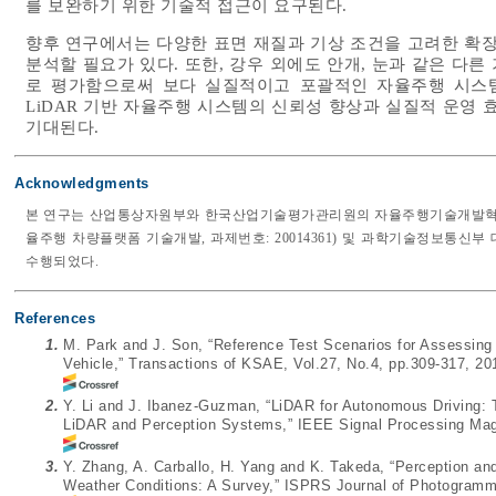
를 보완하기 위한 기술적 접근이 요구된다.
향후 연구에서는 다양한 표면 재질과 기상 조건을 고려한 확장된
분석할 필요가 있다. 또한, 강우 외에도 안개, 눈과 같은 다른
로 평가함으로써 보다 실질적이고 포괄적인 자율주행 시스템
LiDAR 기반 자율주행 시스템의 신뢰성 향상과 실질적 운영 
기대된다.
Acknowledgments
본 연구는 산업통상자원부와 한국산업기술평가관리원의 자율주행기술개발혁신사업(과제
율주행 차량플랫폼 기술개발, 과제번호: 20014361) 및 과학기술정보통신부
수행되었다.
References
1.
M. Park and J. Son, “Reference Test Scenarios for Assessing 
Vehicle,” Transactions of KSAE, Vol.27, No.4, pp.309-317, 20
2.
Y. Li and J. Ibanez-Guzman, “LiDAR for Autonomous Driving: T
LiDAR and Perception Systems,” IEEE Signal Processing Maga
3.
Y. Zhang, A. Carballo, H. Yang and K. Takeda, “Perception a
Weather Conditions: A Survey,” ISPRS Journal of Photogramm