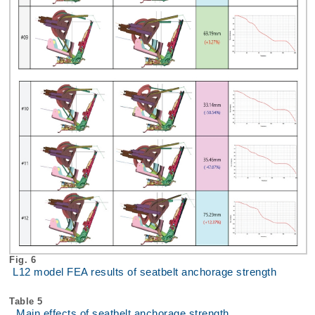
Fig. 6
L12 model FEA results of seatbelt anchorage strength
Table 5
Main effects of seatbelt anchorage strength