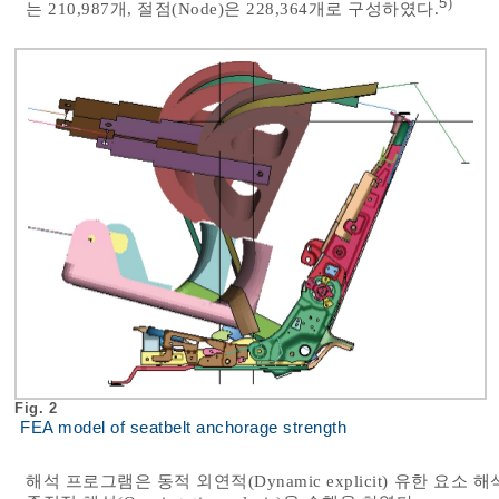
5
)
는 210,987개, 절점(Node)은 228,364개로 구성하였다.
Fig. 2
FEA model of seatbelt anchorage strength
해석 프로그램은 동적 외연적(Dynamic explicit) 유한 요소 