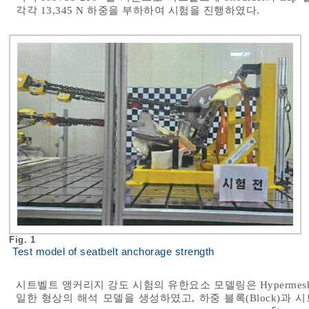
각각 13,345 N 하중을 부하하여 시험을 진행하였다.
Fig. 1
Test model of seatbelt anchorage strength
시트벨트 앵커리지 강도 시험의 유한요소 모델링은 Hypermes
일한 형상의 해석 모델을 생성하였고, 하중 블록(Block)과 시