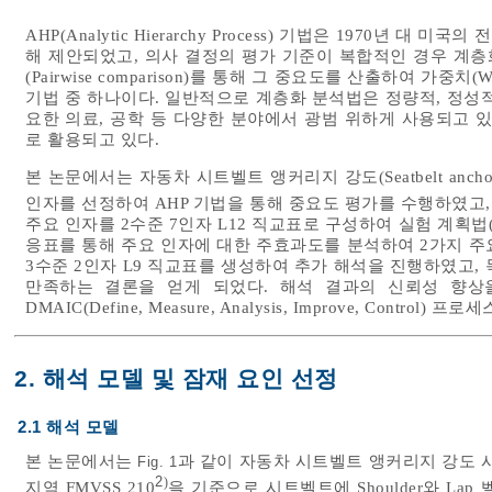
AHP(Analytic Hierarchy Process) 기법은 1970년 대 미국
해 제안되었고, 의사 결정의 평가 기준이 복합적인 경우 계층화(
(Pairwise comparison)를 통해 그 중요도를 산출하여 가중
기법 중 하나이다. 일반적으로 계층화 분석법은 정량적, 정성
요한 의료, 공학 등 다양한 분야에서 광범 위하게 사용되고 
로 활용되고 있다.
본 논문에서는 자동차 시트벨트 앵커리지 강도(Seatbelt anchor
인자를 선정하여 AHP 기법을 통해 중요도 평가를 수행하였고
주요 인자를 2수준 7인자 L12 직교표로 구성하여 실험 계획법(Desi
응표를 통해 주요 인자에 대한 주효과도를 분석하여 2가지 주
3수준 2인자 L9 직교표를 생성하여 추가 해석을 진행하였고, 
만족하는 결론을 얻게 되었다. 해석 결과의 신뢰성 향상
DMAIC(Define, Measure, Analysis, Improve, Control)
2. 해석 모델 및 잠재 요인 선정
2.1 해석 모델
본 논문에서는
과 같이 자동차 시트벨트 앵커리지 강도 
Fig. 1
2
)
지역 FMVSS 210
을 기준으로 시트벨트에 Shoulder와 Lap