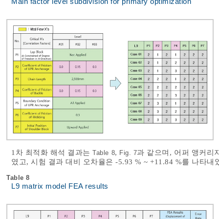
Main factor level subdivision for primary optimization
1차 최적화 해석 결과는
,
과 같으며, 어퍼 앵커리지 
Table 8
Fig. 7
였고, 시험 결과 대비 오차율은 -5.93 % ~ +11.84 %를 나타내
Table 8
L9 matrix model FEA results