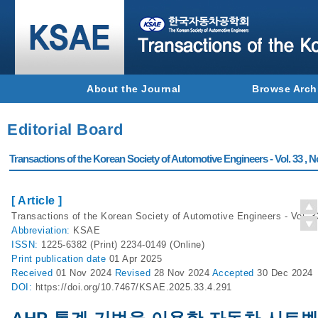
About the Journal
Browse Arch
Editorial Board
Transactions of the Korean Society of Automotive Engineers - Vol. 33 , N
[ Article ]
Transactions of the Korean Society of Automotive Engineers - Vol. 3
Abbreviation:
KSAE
ISSN:
1225-6382 (Print) 2234-0149 (Online)
Print
publication date
01 Apr 2025
Received
01 Nov 2024
Revised
28 Nov 2024
Accepted
30 Dec 2024
DOI:
https://doi.org/10.7467/KSAE.2025.33.4.291