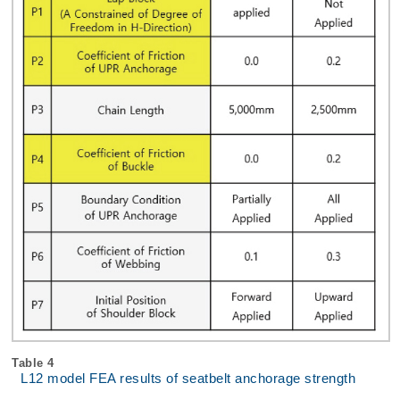
Table 4
L12 model FEA results of seatbelt anchorage strength