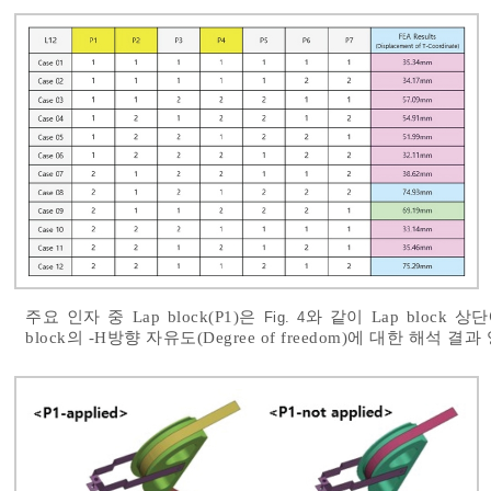
주요 인자 중 Lap block(P1)은
와 같이 Lap block 상
Fig. 4
block의 -H방향 자유도(Degree of freedom)에 대한 