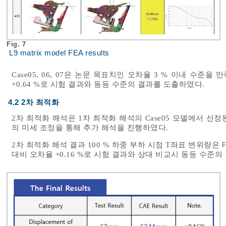
Fig. 7
L9 matrix model FEA results
Case05, 06, 07은 논문 목표치인 오차율 3 % 이내 수준을
+0.64 %로 시험 결과와 동등 수준의 결과를 도출하였다.
4.2 2차 최적화
2차 최적화 해석은 1차 최적화 해석의 Case05 모델에서 
의 미세 조정을 통해 추가 해석을 진행하였다.
2차 최적화 해석 결과 100 % 하중 부하 시점 T좌표 변위량은
F
대비 오차율 +0.16 %로 시험 결과와 상대 비교시 동등 수준