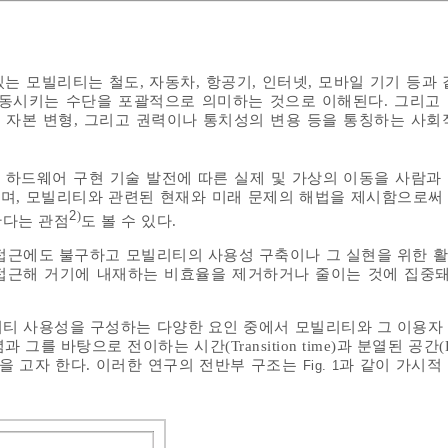
는 모빌리티는 철도, 자동차, 항공기, 인터넷, 모바일 기기 등과 
 이동시키는 수단을 포괄적으로 의미하는 것으로 이해된다. 그리고
과 자본 변형, 그리고 권력이나 통치성의 변용 등을 통칭하는 사회
하드웨어 구현 기술 발전에 따른 실제 및 가상의 이동을 사람과
 사유하며, 모빌리티와 관련된 현재와 미래 문제의 해법을 제시함으로써 
2
)
한다는 관점
도 볼 수 있다.
접근에도 불구하고 모빌리티의 사용성 구축이나 그 실현을 위한 
접근해 거기에 내재하는 비효율을 제거하거나 줄이는 것에 집중돼
티 사용성을 구성하는 다양한 요인 중에서 모빌리티와 그 이용자
과 그를 바탕으로 전이하는 시간(Transition time)과 분열된 공간(Div
을 고자 한다. 이러한 연구의 전반부 구조는
과 같이 가시적
Fig. 1