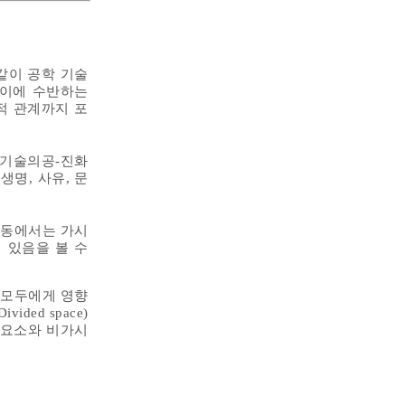
같이 공학 기술
 이에 수반하는
적 관계까지 포
 기술의공-진화
생명, 사유, 문
활동에서는 가시
 있음을 볼 수
 모두에게 영향
ided space)
 요소와 비가시