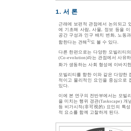
1. 서 론
근래에 보편적 관점에서 논의되고 있
에 기초해 사람, 사물, 정보 등을
공간 구성과 인구 배치 변화, 노동
1
)
함한다는 견해
도 볼 수 있다.
다른 한편으로는 다양한 모빌리티의 
(Co-evolution)라는 관점에서
화가 생동하는 사회 형성에 이바지
모빌리티를 향한 이와 같은 다양한 
적이고 물리적인 요인을 중심으로 
있다.
이에 본 연구의 전반부에서는 모빌리
을 미치는 행위 경관(Taskscape) 개념
등 비가시적(非可視的) 요인의 특성
적 요소를 함께 고찰하게 된다.