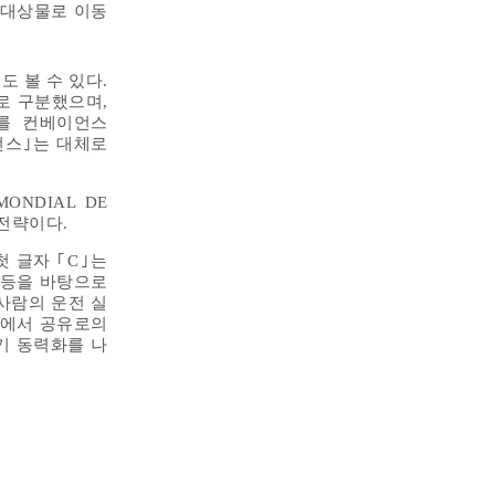
업 대상물로 이동
도 볼 수 있다.
)로 구분했으며,
를 컨베이언스
이언스｣는 대체로
NDIAL DE
 전략이다.
 글자 ｢C｣는
화 등을 바탕으로
 사람의 운전 실
소유에서 공유로의
전기 동력화를 나