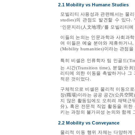
2.1 Mobility vs Humane Studies
모빌리티 사용성과 관련해서는 물리적
studies)의 관점도 발견할 수 있다. 일찍
‘인문지리(人文地理)’를 모빌리티에
이들의 논의는 인문과학과 사회과학을
여 이들은 예술 분야와 제휴하거나,
(Mobility humanities)이라는 관
특히 비셀은 인류학자 팀 인골드(Tim I
는 시간(Transition time), 분열(分
리티에 의한 이동을 촉발하거나 그 
적은 것이었다.
구체적으로 비셀은 물리적 이동으로써
장(職場)이라는 공공 공간(公共空間
지 않은 활동임에도 오히려 재택근무
分), 혹은 전문적 직업 활동을 위한 심리
키는 과정의 불가피성 논의와 함께 
2.2 Mobility vs Conveyance
물리적 이동 행위 자체는 다양하게 구분되