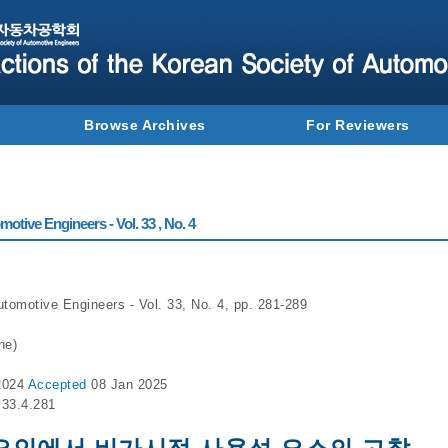
Browse Archives
For Reviewers
otive Engineers - Vol. 33 , No. 4
utomotive Engineers - Vol. 33, No. 4, pp. 281-289
ne)
2024
Accepted
08 Jan 2025
.33.4.281