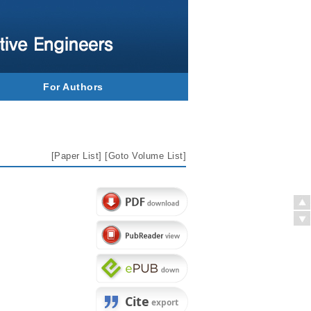
For Authors
[
Paper List
] [
Goto Volume List
]