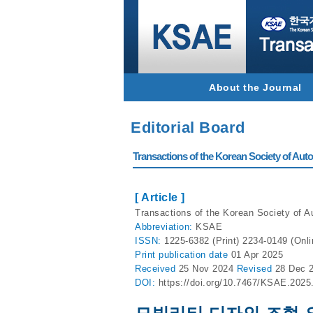
About the Journal
Editorial Board
Transactions of the Korean Society of Autom
[ Article ]
Transactions of the Korean Society of A
Abbreviation:
KSAE
ISSN:
1225-6382 (Print) 2234-0149 (Onli
Print
publication date
01 Apr 2025
Received
25 Nov 2024
Revised
28 Dec 
DOI:
https://doi.org/10.7467/KSAE.2025