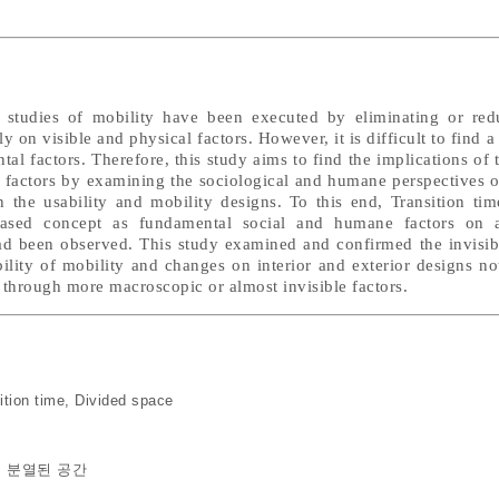
n studies of mobility have been executed by eliminating or red
y on visible and physical factors. However, it is difficult to find a
al factors. Therefore, this study aims to find the implications of t
 factors by examining the sociological and humane perspectives o
n the usability and mobility designs. To this end, Transition ti
based concept as fundamental social and humane factors on 
had been observed. This study examined and confirmed the invisib
ability of mobility and changes on interior and exterior designs n
o through more macroscopic or almost invisible factors.
ition time
,
Divided space
,
분열된 공간