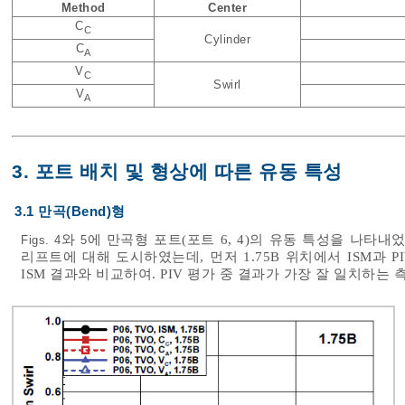
Method
Center
C
C
Cylinder
C
A
V
C
Swirl
V
A
3. 포트 배치 및 형상에 따른 유동 특성
3.1 만곡(Bend)형
와
에 만곡형 포트(포트 6, 4)의 유동 특성을 나타내
Figs. 4
5
리프트에 대해 도시하였는데, 먼저 1.75B 위치에서 ISM과 
ISM 결과와 비교하여. PIV 평가 중 결과가 가장 잘 일치하는