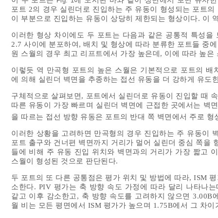
Fig. 1
포트 2의 경우 실린더로 진입하는 주 유동이 형성되는 포트의
이 부분으로 진입하는 유동이 상당히 제한되는 형상이다. 이 역
이러한 형상 차이에도 두 포트는 다음과 같은 공통적 특성을 보여준다
2.7 사이에 분포하여, 배치 및 형상에 따라 분류한 포트들 중
원 스월의 경우 최고 리프트에서 가장 높은데, 이에 따라 높은 
이렇듯 역 만곡형 포트의 높은 스월은 기본적으로 포트의 배
에 의해 실린더 벽면을 추종하는 접선 유동을 더 강하게 유도
구체적으로 살펴보면, 포트에서 실린더로 유동이 진입할 때 속
따른 유동이 가장 빠르며 실린더 벽면에 근접한 곳에서는 벽면
을 따르는 접선 방향 유동은 포트의 반대 쪽 벽면에서 주로 형
이러한 상황을 고려하면 만곡형의 경우 진입하는 주 유동이 벽
포트 출구와 건너편 벽면까지 거리가 멀어 실린더 중심 쪽을 
들에 비해 주 유동 진입 위치와 벽면과의 거리가 가장 짧고 
스월이 형성된 것으로 판단된다.
두 포트의 또 다른 공통점은 평가 위치 및 방법에 따라, ISM 
소한다. PIV 평가는 축 방향 속도 가정에 따라 달리 나타나는데
같고 이후 감소한고, 축 방향 속도를 고려하지 않으면 3.00B에
월 비는 모든 평면에서 ISM 평가가 높으며 1.75B에서 그 차이가