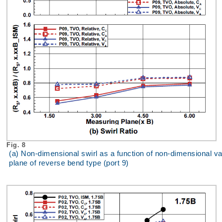
Fig. 8
(a) Non-dimensional swirl as a function of non-dimensional valve
plane of reverse bend type (port 9)