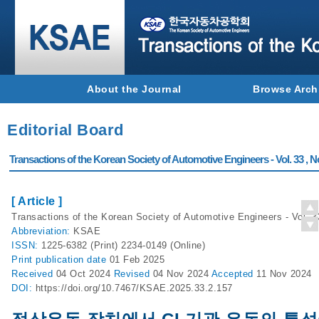
About the Journal
Browse Arch
Editorial Board
Transactions of the Korean Society of Automotive Engineers - Vol. 33 , N
[ Article ]
Transactions of the Korean Society of Automotive Engineers - Vol. 3
Abbreviation:
KSAE
ISSN:
1225-6382 (Print) 2234-0149 (Online)
Print
publication date
01 Feb 2025
Received
04 Oct 2024
Revised
04 Nov 2024
Accepted
11 Nov 2024
DOI:
https://doi.org/10.7467/KSAE.2025.33.2.157