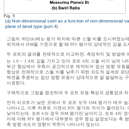
Fig. 5
(a) Non-dimensional swirl as a function of non-dimensional valve
plane of bend type (port 4)
그림의 하단(b)에는 평가 위치에 따른 스월 비를 도시하였는데
위치에서 ISM을 기준으로 할 때 PIV 평가의 상대적인 값을 
두 포트의 결과를 전체적으로 비교하면, 측정위치 및 방법에 따
는 1.0 ~ 1.4의 값을 기지고 있어 포트 4의 스월 비가 낮게 
부근 형상에서 우측이 공간적으로 제약되어 접선 방향 유동을
형상은 전체적으로 스월 비를 낮추기 위한 의도적 설계로 판단된
벽면을 추종하는 접선 방향 유동이 상대적으로 잘 발달하는 구
사료된다.
구체적으로 그림을 참조하며 두 포트 유동 특성의 공통점과 차
먼저 리프트가 낮은 곳에서 두 포트 모두 ISM 평가가 매우 높
나타나고, 이후 하류로 가면서 PIV 평가와 차이가 줄어든다. 
낮아지는데. 포트 6의 경우 ISM 평가만 낮아지고, 포트 4의 
이에 더해 PIV 평가에서 대부분의 경우 중심 설정보다는 축 
축 방향 속도의 영향이 뚜렷이 나타나지 않는다.