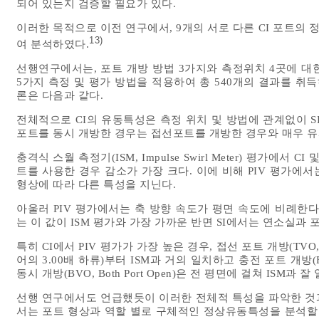
되어 있는지 검증할 필요가 있다.
이러한 목적으로 이전 연구에서, 9개의 서로 다른 CI 포트의
13)
여 분석하였다.
선행연구에서는, 포트 개방 방법 3가지와 측정위치 4곳에 대한
5가지 측정 및 평가 방법을 적용하여 총 540개의 결과를 취득
론은 다음과 같다.
전체적으로 CI의 유동특성은 측정 위치 및 방법에 관계없이 S
포트를 동시 개방한 경우는 접선포트를 개방한 경우와 매우 유
충격식 스월 측정기(ISM, Impulse Swirl Meter) 평가에서
트를 사용한 경우 감소가 가장 크다. 이에 비해 PIV 평가에서
형상에 따라 다른 특성을 지닌다.
아울러 PIV 평가에서는 축 방향 속도가 평면 속도에 비례한다
는 이 값이 ISM 평가와 가장 가까운 반면 SI에서는 연소실과 
특히 CI에서 PIV 평가가 가장 높은 경우, 접선 포트 개방(TVO, Ta
어의 3.00배 하류)부터 ISM과 거의 일치하고 충전 포트 개방(FVO,
동시 개방(BVO, Both Port Open)은 전 평면에 걸쳐 ISM과 
선행 연구에서도 언급했듯이 이러한 전체적 특성을 파악한 것과
서는 포트 형상과 역할 별로 구체적인 정상유동특성을 분석할 