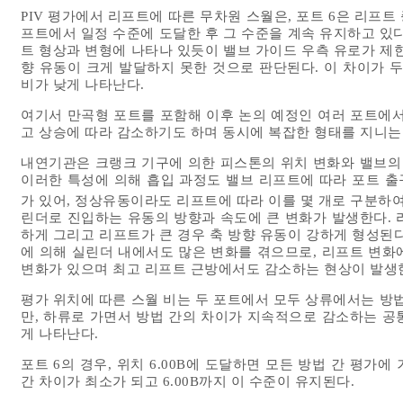
PIV 평가에서 리프트에 따른 무차원 스월은, 포트 6은 리프트
프트에서 일정 수준에 도달한 후 그 수준을 계속 유지하고 있다
트 형상과 변형에 나타나 있듯이 밸브 가이드 우측 유로가 제
향 유동이 크게 발달하지 못한 것으로 판단된다. 이 차이가 두
비가 낮게 나타난다.
여기서 만곡형 포트를 포함해 이후 논의 예정인 여러 포트에서
고 상승에 따라 감소하기도 하며 동시에 복잡한 형태를 지니는 
내연기관은 크랭크 기구에 의한 피스톤의 위치 변화와 밸브의 
이러한 특성에 의해 흡입 과정도 밸브 리프트에 따라 포트 출
가 있어, 정상유동이라도 리프트에 따라 이를 몇 개로 구분하
린더로 진입하는 유동의 방향과 속도에 큰 변화가 발생한다. 
하게 그리고 리프트가 큰 경우 축 방향 유동이 강하게 형성된
에 의해 실린더 내에서도 많은 변화를 겪으므로, 리프트 변화
변화가 있으며 최고 리프트 근방에서도 감소하는 현상이 발생
평가 위치에 따른 스월 비는 두 포트에서 모두 상류에서는 방법
만, 하류로 가면서 방법 간의 차이가 지속적으로 감소하는 공
게 나타난다.
포트 6의 경우, 위치 6.00B에 도달하면 모든 방법 간 평가에 
간 차이가 최소가 되고 6.00B까지 이 수준이 유지된다.