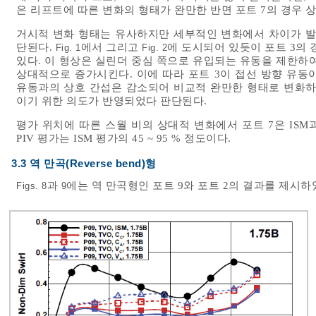
은 리프트에 따른 변화의 형태가 완만한 반면 포트 7의 경우 
거시적 변화 형태는 유사하지만 세부적인 변화에서 차이가 발
단된다.
에서 그리고
에 도시되어 있듯이 포트 3의 
Fig. 1
Fig. 2
있다. 이 형상은 실린더 중심 쪽으로 유입되는 유동을 제한하
상대적으로 증가시킨다. 이에 따라 포트 3이 접선 방향 유동
유동과의 상호 간섭은 감소되어 비교적 완만한 형태로 변화하
이기 위한 의도가 반영되었다 판단된다.
평가 위치에 따른 스월 비의 상대적 변화에서 포트 7은 ISM과
PIV 평가는 ISM 평가의 45 ~ 95 % 정도이다.
3.3 역 만곡(Reverse bend)형
과
에는 역 만곡형인 포트 9와 포트 2의 결과를 제시하
Figs. 8
9