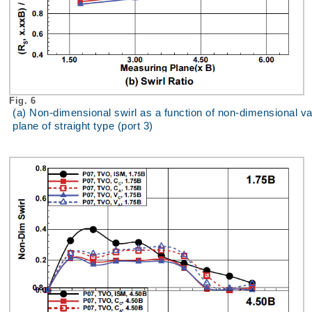
Fig. 6
(a) Non-dimensional swirl as a function of non-dimensional valve
plane of straight type (port 3)