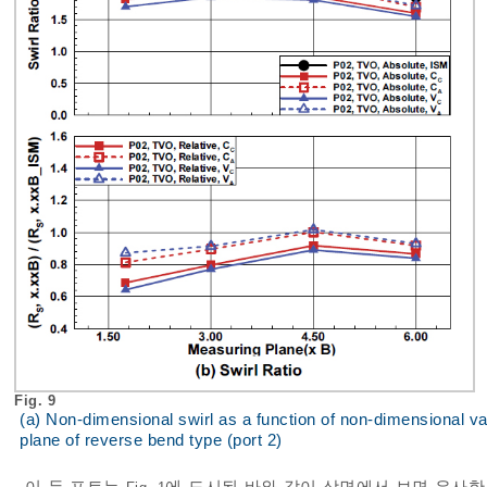
Fig. 9
(a) Non-dimensional swirl as a function of non-dimensional valve
plane of reverse bend type (port 2)
이 두 포트는
에 도시된 바와 같이 상면에서 보면 유사한