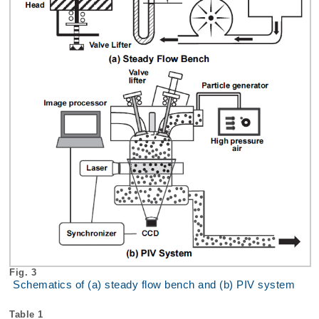
Fig. 3
Schematics of (a) steady flow bench and (b) PIV system
Table 1