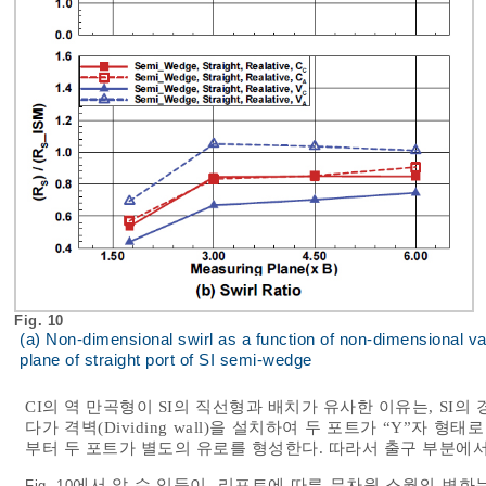
Fig. 10
(a) Non-dimensional swirl as a function of non-dimensional valve
plane of straight port of SI semi-wedge
CI의 역 만곡형이 SI의 직선형과 배치가 유사한 이유는, SI
다가 격벽(Dividing wall)을 설치하여 두 포트가 “Y”자 
부터 두 포트가 별도의 유로를 형성한다. 따라서 출구 부분에서 
에서 알 수 있듯이, 리프트에 따른 무차원 스월의 변화는 
Fig. 10