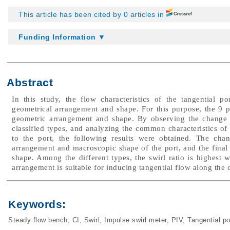
This article has been cited by 0 articles in
Funding Information ▼
Abstract
In this study, the flow characteristics of the tangential 
geometrical arrangement and shape. For this purpose, the 9 po
geometric arrangement and shape. By observing the change in
classified types, and analyzing the common characteristics of
to the port, the following results were obtained. The chan
arrangement and macroscopic shape of the port, and the final 
shape. Among the different types, the swirl ratio is highest 
arrangement is suitable for inducing tangential flow along the 
Keywords:
Steady flow bench
,
CI
,
Swirl
,
Impulse swirl meter
,
PIV
,
Tangential po