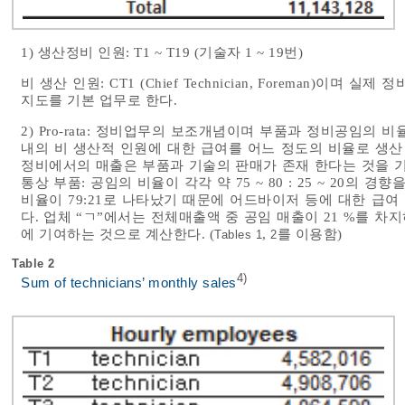
1) 생산정비 인원: T1 ~ T19 (기술자 1 ~ 19번)
비 생산 인원: CT1 (Chief Technician, Foreman)
지도를 기본 업무로 한다.
2) Pro-rata: 정비업무의 보조개념이며 부품과 정비공임의
내의 비 생산적 인원에 대한 급여를 어느 정도의 비율로 생산
정비에서의 매출은 부품과 기술의 판매가 존재 한다는 것을 기
통상 부품: 공임의 비율이 각각 약 75 ~ 80 : 25 ~ 20의
비율이 79:21로 나타났기 때문에 어드바이저 등에 대한 급여
다. 업체 “ㄱ”에서는 전체매출액 중 공임 매출이 21 %를 차
에 기여하는 것으로 계산한다. (
,
를 이용함)
Tables 1
2
Table 2
4)
Sum of technicians’ monthly sales