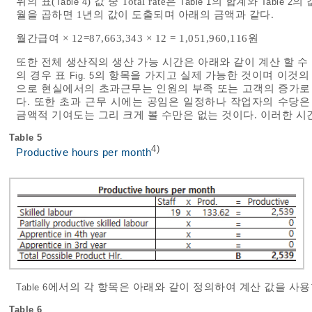
위의 표(
) 값 중 Total rate은
의 합계와
의 
Table 4
Table 1
Table 2
월을 곱하면 1년의 값이 도출되며 아래의 금액과 같다.
월간급여 × 12=87,663,343 × 12 = 1,051,960,116원
또한 전체 생산직의 생산 가능 시간은 아래와 같이 계산 할 수
의 경우 표
의 항목을 가지고 실제 가능한 것이며 이것의
Fig. 5
으로 현실에서의 초과근무는 인원의 부족 또는 고객의 증가로
다. 또한 초과 근무 시에는 공임은 일정하나 작업자의 수당은 
금액적 기여도는 그리 크게 볼 수만은 없는 것이다. 이러한 시
Table 5
4)
Productive hours per month
에서의 각 항목은 아래와 같이 정의하여 계산 값을 사용
Table 6
Table 6