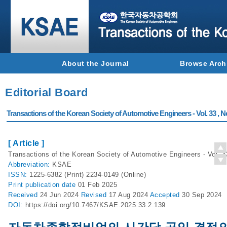
About the Journal
Browse Arch
Editorial Board
Transactions of the Korean Society of Automotive Engineers - Vol. 33 , N
[ Article ]
Transactions of the Korean Society of Automotive Engineers - Vol. 3
Abbreviation:
KSAE
ISSN:
1225-6382 (Print) 2234-0149 (Online)
Print
publication date
01 Feb 2025
Received
24 Jun 2024
Revised
17 Aug 2024
Accepted
30 Sep 2024
DOI:
https://doi.org/10.7467/KSAE.2025.33.2.139