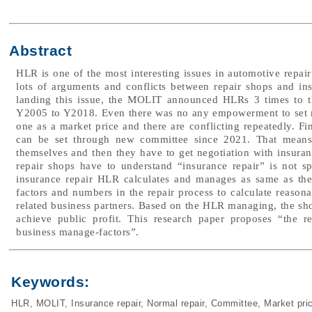
Abstract
HLR is one of the most interesting issues in automotive repair
lots of arguments and conflicts between repair shops and in
landing this issue, the MOLIT announced HLRs 3 times to 
Y2005 to Y2018. Even there was no any empowerment to set ma
one as a market price and there are conflicting repeatedly.
can be set through new committee since 2021. That means
themselves and then they have to get negotiation with insuran
repair shops have to understand “insurance repair” is not s
insurance repair HLR calculates and manages as same as th
factors and numbers in the repair process to calculate reaso
related business partners. Based on the HLR managing, the shop
achieve public profit. This research paper proposes “the 
business manage-factors”.
Keywords:
HLR
,
MOLIT
,
Insurance repair
,
Normal repair
,
Committee
,
Market pri