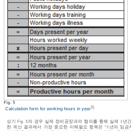
Fig. 5
3)
Calculation form for working hours in year
상기
의 경우 실제 정비공장과의 협의를 통해 실제 1년
Fig. 5
한 계산 결과에서 가장 중요한 이해필요 항목은 “1년의 임금