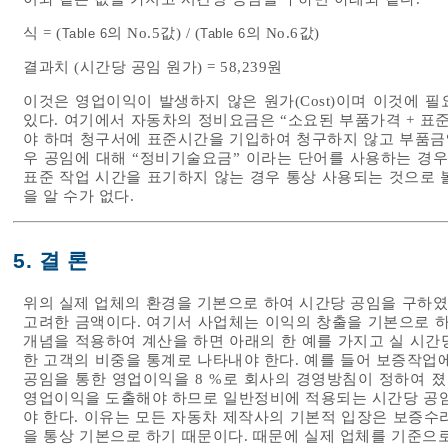
식 = (
의 No.5값) / (
의 No.6값)
Table 6
Table 6
결과치 (시간당 공임 원가) = 58,239원
이것은 영업이익이 발생하지 않은 원가(Cost)이며 이것에 필
있다. 여기에서 자동차의 정비요금은 “소요된 부품가격 + 표준
야 하며 청구서에 표준시간을 기입하여 청구하지 않고 부품금
우 공임에 대해 “정비기술요금” 이라는 단어를 사용하는 경우
표준 작업 시간을 표기하지 않는 경우 통상 사용되는 것으로 
을 알 수가 없다.
5. 결 론
위의 실제 업체의 환경을 기본으로 하여 시간당 공임을 구하였으
고려한 금액이다. 여기서 사업체는 이익의 창출을 기본으로 하
개념을 적용하여 계산을 하면 아래의 한 예를 가지고 실 시간당
한 고객의 비중을 통계로 나타내야 한다. 예를 들어 보증작업에
공임을 통한 영업이익을 8 %로 회사의 경영방침이 정하여 졌
영업이익을 도출해야 하므로 일반정비에 적용되는 시간당 공임은
야 한다. 이유는 모든 자동차 제작사의 기본적 입장은 보증수리 
을 통상 기본으로 하기 때문이다. 때문에 실제 업체를 기준으로 