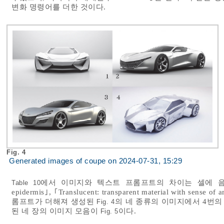
변화 명령어를 더한 것이다.
Fig. 4
Generated images of coupe on 2024-07-31, 15:29
에서 이미지와 텍스트 프롬프트의 차이는 셀에 음영이 더해진 
Table 10
epidermis｣, ｢Translucent: transparent material with
롬프트가 더해져 생성된
의 네 종류의 이미지에서 4번
Fig. 4
된 네 장의 이미지 모음이
이다.
Fig. 5