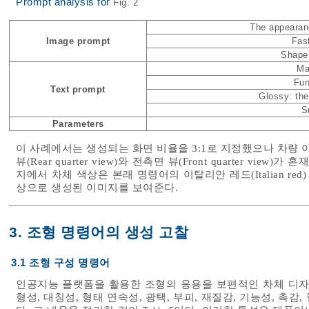
Prompt analysis for
Fig. 2
The appearanc
Image prompt
Fas
Shape
Ma
Fun
Text prompt
Glossy: the
S
Parameters
이 사례에서는 생성되는 화면 비율을 3:1로 지정했으나 차량 이미지에
뷰(Rear quarter view)와 전측면 뷰(Front quarter 
지에서 차체 색상은 본래 명령어의 이탈리안 레드(Italian red
상으로 생성된 이미지를 보여준다.
3. 조형 명령어의 생성 고찰
3.1 조형 구성 명령어
인공지능 플랫폼을 활용한 조형의 응용을 보편적인 차체 디자
형성, 대칭성, 형태 연속성, 광택, 부피, 재질감, 기능성, 촉감