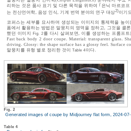
리하는 것은 품사 표기 및 다른 목적을 위하여 ｢은닉 마르코프 모델(H
2)
는 전산언어학, 음성 인식, 기계 번역 분야의 연구 대상
이기도
코퍼스는 세부를 묘사하며 생성되는 이미지의 통제력을 높이는
폼에서 활용하는 방법은 말뭉치의 영역을 정하고, 그것을 콜론
했던 이미지
를 다시 살펴보면, 이를 생성하는 프롬프트는 ｢The app
Fig. 2
Fast back body 2 door coupe. Material: transparent glass. S
driving. Glossy: the shape surface has a glossy feel. Sur
말뭉치를 유형 별로 정리한 것이
이다.
Table 4
Fig. 2
Generated images of coupe by Midjourney flat form, 2024-07
Table 4