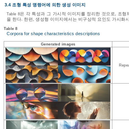
3.4 조형 특성 명령어에 의한 생성 이미지
은 각 특성과 그 가시적 이미지를 정리한 것으로, 조
Table 8
을 한다. 한편, 생성형 이미지에서는 비구상적 요인도 가시화시
Table 8
Corpora for shape characteristics descriptions
Generated images
Repea