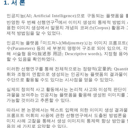
1. 서 론
인공지능(AI; Artificial Intelligence)으로 구동되는
2)
반영한 두 번째 선행연구
에서 이미지 생성의 통제적 방법의 
용한 이미지 생성에서 말뭉치 개념의 코퍼스(Corpus) 활용
제적 방법임을 알 수 있었다.
인공지능 플랫폼 ｢미드저니(Midjourney)｣는 이미지 프롬프트(Imag
수(Parameters) 등의 세 부분의 명령어 구조로 되어 있으며
해 서술형 용어(敍述形 用語; Descriptive words), 지정형 용어
할 수 있음을 확인하였다.
이러한 선행연구를 통해 전체적으로는 정량적(定量的; Quantitativ
휘와 조형의 연합으로 생성되는 인공지능 플랫폼의 결과물이
수단으로 활용될 수도 있다는 시사점을 얻을 수 있었다.
실제의 창의적 사고 활동에서는 논리적 사고와 이성적 판단이
과물을 보여주는 인공지능 플랫폼을 활용해 생성된 이미지를 
가능할 것이라고 추론할 수 있다.
따라서 본 논문에서는 텍스트 입력에 의한 이미지 생성 결과
프롬프트 어휘의 사용에 관한 선행연구에서 도출된 방법론을
미지 사례 고찰을 통해서 생성 이미지의 통제력 향상 방안을 
음의 세 가지로 요약할 수 있다.