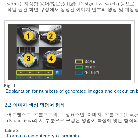
words), 지정형 용어(指定形 用語; Designative words
작업 공간 화면 구성에서 생성된 이미지 번호와 생성 및 재생
Fig. 1
Explanation for numbers of generated images and execution b
2.2 이미지 생성 명령어 형식
어드밴스드 프롬프트의 구성요소인 이미지 프롬프트(Image pro
(Parameters)의 세 부분으로 구성된 명령어 특성에 맞는 형
Table 2
Formats and category of prompts