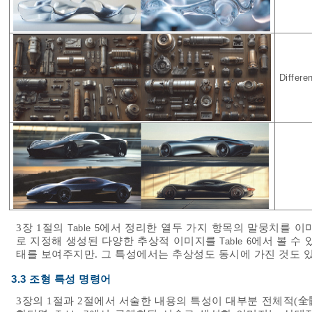
Differen
3장 1절의
에서 정리한 열두 가지 항목의 말뭉치를 이
Table 5
로 지정해 생성된 다양한 추상적 이미지를
에서 볼 수 
Table 6
태를 보여주지만. 그 특성에서는 추상성도 동시에 가진 것도 있
3.3 조형 특성 명령어
3장의 1절과 2절에서 서술한 내용의 특성이 대부분 전체적(全體的; W