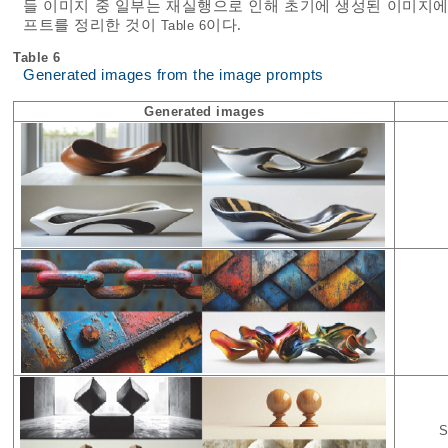
들 이미지 중 일부는 재실행으로 인해 초기에 생성된 이미지에
프트를 정리한 것이
이다.
Table 6
Table 6
Generated images from the image prompts
Generated images
S