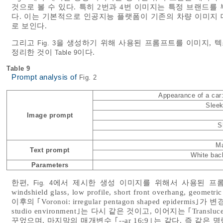
것으로 볼 수 있다. 특히 2번과 4번 이미지는 특정 브랜드
다. 이는 기본적으로 인공지능 플랫폼이 기존의 차량 이미지
로 보인다.
그리고
을 생성하기 위해 사용된 프롬프트를 이미지, 텍
Fig. 3
정리한 것이
이다.
Table 9
Table 9
Prompt analysis of
Fig. 2
Appearance of a car
Sleek
Image prompt
S
Ma
Text prompt
White bac
Parameters
한편,
에서 제시한 생성 이미지를 위해서 사용된 프롬프트에서 ｢2
Fig. 4
windshield glass, low profile, short front overhang, 
이후의 ｢Voronoi: irregular pentagon shaped epidermis｣가 변경
studio environment｣는 다시 같은 것이고, 이어지는 ｢Translucent: tr
꾸었으며, 마지막의 매개변수 ｢--ar 16:9｣는 같다. 즉 