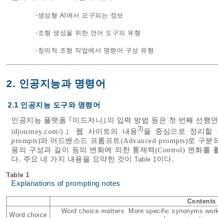
⋅생성형 AI에서 요구되는 정보
⋅조형 생성을 위한 언어 도구의 유형
⋅창의적 조형 작업에서 명령어 구성 유형
2. 인공지능과 명령어
2.1 인공지능 도구와 명령어
인공지능 플랫폼 ｢미드저니｣의 입력 방법 등은 첫 번째 선행연
3)
idjourney.com/
)｣ 웹 사이트의 내용
을 중심으로 정리할 수
prompts)와 어드밴스드 프롬프트(Advanced prompts)로
용의 구성과 길이 등의 변화에 의한 통제력(Control) 변화
다. 주요 네 가지 내용을 요약한 것이
이다.
Table 1
Table 1
Explanations of prompting notes
Contents
Word choice matters. More specific synonyms work b
Word choice