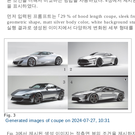
른 조건을 더해서 비교하는 방법을 사용하였다. 4장에서 제시
을 표시하였다.
먼저 입력된 프롬프트는 ｢29 % of hood length coupe, sleek front win
geometric shape, matt silver body color, white background 
실행 결과로 생성된 이미지에서 다양하게 변화된 세부 형태를 
Fig. 3
Generated images of coupe on 2024-07-27, 10:31
에서 제시된 생성 이미지는 정측면 뷰의 조건을 제시하
Fig. 3