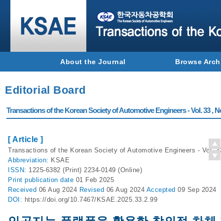
About the Journal
Browse Arch
Editorial Board
Transactions of the Korean Society of Automotive Engineers - Vol. 33 , N
[ Article ]
Transactions of the Korean Society of Automotive Engineers - Vol. 3
Abbreviation:
KSAE
ISSN:
1225-6382 (Print) 2234-0149 (Online)
Print
publication date
01 Feb 2025
Received
06 Aug 2024
Revised
06 Aug 2024
Accepted
09 Sep 2024
DOI:
https://doi.org/10.7467/KSAE.2025.33.2.99