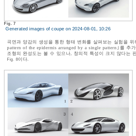
Fig. 7
Generated images of coupe on 2024-08-01, 10:26
곡면과 양감의 생성을 통한 형태 변화를 살펴보는 실험을 위해 프랙털(
pattern of the epidermis arranged by a single p
조형의 완성도는 볼 수 있으나, 창의적 특성이 크지 않다는 
이다.
Fig. 8