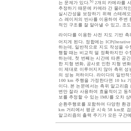
5
)
는 문제가 있다.
2개의 카메라를 
추정하기 때문에 카메라 간 물리적인
실시간성을 보장하기 위해 스테레오 
스 레이저의 반사를 이용하여 주변 
적인 구조를 잘 알아낼 수 있고, 조
라이다를 이용한 사전 지도 기반 측
어지게 된다. 정합에는 ICP(Iterative Cl
하는데, 일반적으로 지도 작성을 수
행할 때는 비교적 덜 정확하지만 수
하는데, 첫 번째는 시간에 따른 공
한 지형 변화, 공사로 인한 지형 변
이 제대로 이루어지지 않아 측위 성
의 성능 저하이다. 라이다의 일반적인
100 km 주행을 가정한다면 10 hz 
이다. 본 논문에서는 측위 알고리즘 
변만 잘라 사용하여 효율적이고 동작
보를 추정할 수 있는 IMU를 오차
순환주행로를 포함하여 다양한 환경을 
km 거리에서 평균 시속 58 km로
알고리즘의 출력 주기가 모든 구간에서