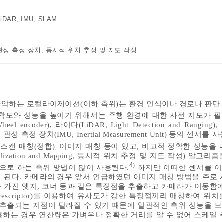
LiDAR
,
IMU
,
SLAM
관성 측정 장치
,
동시적 위치 추정 및 지도 작성
악하는 로컬라이제이션(이하 측위)는 환경 인식이나 경로나 판단
확도와 성능을 높이기 위해서는 주행 환경에 대한 사전 지도가 필
coder), 라이다(LiDAR, Light Detection and Ranging)
System), 관성 측정 장치(IMU, Inertial Measurement Unit) 등의 센
 스캔 매칭(정합), 이미지 매칭 등이 있고, 비교적 정확한 성능을
ocalization and Mapping, 동시적 위치 추정 및 지도 작성) 알고
4
)
반으로 하는 측위 방법이 많이 사용된다.
하지만 어떠한 센서를 
 된다. 카메라의 경우 앞서 언급하였던 이미지 매칭 방법을 주로 
 가진 엣지, 코너 등과 같은 특징점을 추출하고 카메라가 이동함에
scriptor)를 이용하여 유사도가 강한 특징점끼리 매칭하여 위치
 추출되는 지점이 달라질 수 있기 때문에 일관적인 측위 성능을 
사용하는 경우 연산량은 가벼우나 정확한 거리를 알 수 없어 스케일 