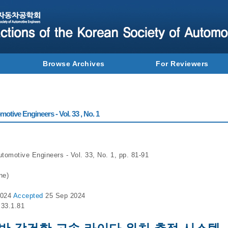
Browse Archives
For Reviewers
otive Engineers - Vol. 33 , No. 1
tomotive Engineers - Vol. 33, No. 1, pp. 81-91
ne)
2024
Accepted
25 Sep 2024
.33.1.81