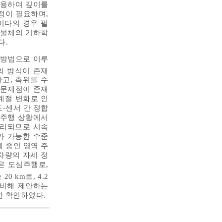
이용하여 깊이를
정이 필요하며,
이다의 경우 펄
 물체의 기하학
다.
 방법으로 이루
 방식이 존재
고, 측위를 수
 문제점이 존재
계절 변화로 인
도-센서 간 정합
 주행 상황에서
처리되므로 시속
이트가 가능한 수준
 중인 영역 주
차량의 자세 정
은 도심주행로,
0 km로, 4.2
에 비해 제안하는
한 확인하였다.