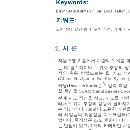
Keywords:
Error State Kalman Filter
,
Localization
,
키워드:
오차 상태 칼만 필터
,
위치 추정
,
라이다
,
1. 서 론
자율주행 기술에서 차량의 위치를 파
1
)
는 데 필수적이다.
위치 추정의 정
적인 측위 방법으로는 휠 엔코더(Wheel en
(Global Navigation Satellite 
3
)
커닝(Dead reckoning),
삼각 측량,
할 환경을 SLAM(Simultaneous L
전에 지도 작성을 하고, 지도를 기
라서도 위치 추정의 성능이 달라지게
는 영상 데이터로부터 고유한 패턴을
러 시점들의 특징점을 디스크립터(De
법이다. 특징점은 조도 변화에 따라
는 단점이 있고, 1개의 카메라만 