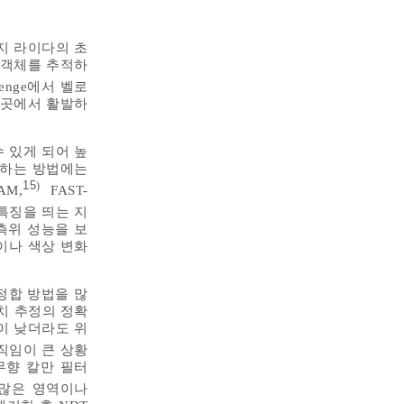
까지 라이다의 초
나 객체를 추적하
lenge에서 벨로
 곳에서 활발하
 있게 되어 높
악하는 방법에는
15
)
M,
FAST-
 특징을 띄는 지
측위 성능을 보
이나 색상 변화
정합 방법을 많
치 추정의 정확
질이 낮더라도 위
직임이 큰 상황
무향 칼만 필터
 많은 영역이나