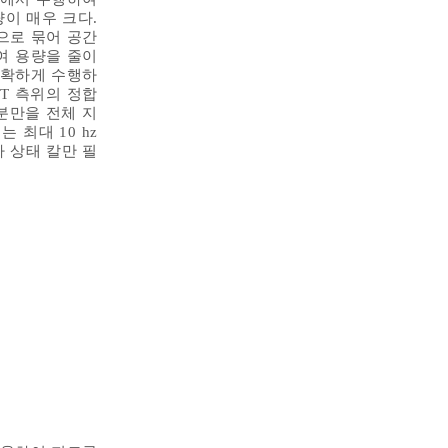
이 매우 크다.
간으로 묶어 공간
여 용량을 줄이
정확하게 수행하
T 측위의 정합
부분만을 전체 지
최대 10 hz
오차 상태 칼만 필