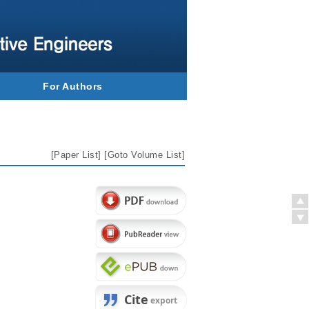
For Authors
[
Paper List
] [
Goto Volume List
]