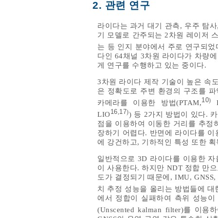
2. 관련 연구
라이다는 과거 대기 관측, 우주 탐사
기 모델로 간주되는 2차원 레이저 스캐
는 등 인지 분야에서 주로 연구되었
다인 64채널 3차원 라이다가 차량에
게 연구를 수행하고 있는 중이다.
3차원 라이다 제작 기술이 높은 속
은 정확도로 주변 환경의 구조를 파
10
)
카메라를 이용한 방법(PTAM,
D
16
17
,
)
LIO
) 등 2가지 방법이 있다.
점을 이용하여 이동한 거리를 추정하
장하기 어렵다. 반면에 라이다를 이
에 강건하고, 기하적인 특성 또한 획
일반적으로 3D 라이다를 이용한 자
이 사용한다. 하지만 NDT 정합 
도가 결정되기 때문에, IMU, GNSS
치 추정 성능을 올리는 방법들에 대한
에서 정합이 실패하여 측위 성능이 
(Unscented kalman filter)