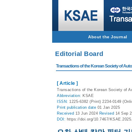
About the Journal
Editorial Board
Transactions of the Korean Society of Autom
[ Article ]
Transactions of the Korean Society of Au
Abbreviation:
KSAE
ISSN:
1225-6382 (Print) 2234-0149 (Onli
Print
publication date
01 Jan 2025
Received
13 Jun 2024
Revised
14 Sep 
DOI:
https://doi.org/10.7467/KSAE.2025