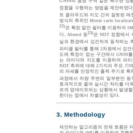
GNSS의 음영 구역 같은 특수한 
정합을 수행하는 방법을 제안하였다. Roz
트 클라우드와 지도 간의 잘못된 매칭을
방식의 측위인 Monte carlo loca
22
)
은 확장 칼만 필터를 이용하여 
23
)
다. Ahmed 등
은 NDT 정합에서 사용되는
실외 환경에서 강건하게 동작하는 측위
파티클 필터를 통해 2차원에서 강건하
도에 특징이 없는 구간에서 GNSS
는 라이다와 지도를 이용하여 파티
NDT 측위에 대해 2가지의 주요 기
의 자세를 안정적인 출력 주기로 획
과정에서 차량 주변의 일부분만 동적
효과적으로 줄여 실시간 처리를 더욱
르게 업데이트되는 상황에서 발생할 
한다는 점에서 차별성이 있다.
3. Methodology
제안하는 알고리즘의 전체 흐름은
F
저 라이다와 IMU를 이용하여 주행