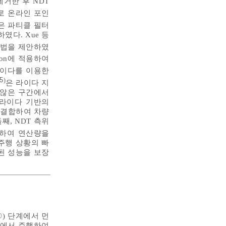
거한 후 NDT
로 온라인 포인
은 파티클 필터
하였다. Xue 등
방법을 제안하였
zation에 적용하여
 라이다를 이용한
5
)
은 라이다 지
 않은 구간에서
 라이다 기반의
를 결합하여 차량
, NDT 측위
하여 연산량을
주행 상황의 빠
된 성능을 보장
(①) 단계에서 먼
외에서 주행하여