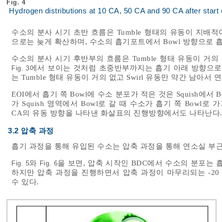
Fig. 4
Hydrogen distributions at 10 CA, 50 CA and 90 CA after start o
수소의 분사 시기 초반 흐름은 Tumble 형태의 유동이 지배적이
으로는 늦게 확산하며, 수소의 흡기포트에서 Bowl 방향으로 
수소의 분사 시기 후반부의 흐름은 Tumble 형태 유동이 거의 
에서 보이는 것처럼 초중반부까지는 흡기 아래 방향으로의 유
Fig. 3
는 Tumble 형태 유동이 거의 없고 Swirl 유동만 약간 남아
EOI에서 흡기 쪽 Bowl에 수소 분포가 적은 것은 Squish에서
가 Squish 영역에서 Bowl로 갈 때 수소가 흡기 쪽 Bowl
CA의 유동 방향을 나타낸 화살표의 진행방향에서도 나타난다
3.2 압축 과정
흡기 과정을 통해 유입된 수소는 압축 과정을 통해 연소실 부
와
을 보면, 압축 시작인 BDC에서 수소의 분포는
Fig. 5
Fig. 6
하지만 압축 과정을 진행하면서 압축 과정이 마무리되는 -20
수 있다.