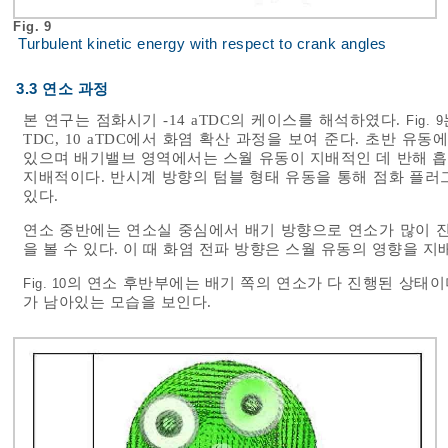
Fig. 9
Turbulent kinetic energy with respect to crank angles
3.3 연소 과정
본 연구는 점화시기 -14 aTDC의 케이스를 해석하였다.
Fig. 9
TDC, 10 aTDC에서 화염 확산 과정을 보여 준다. 초반 유동
있으며 배기밸브 영역에서는 스월 유동이 지배적인 데 반해 
지배적이다. 반시계 방향의 텀블 형태 유동을 통해 점화 플러
있다.
연소 중반에는 연소실 중심에서 배기 방향으로 연소가 많이 진
을 볼 수 있다. 이 때 화염 전파 방향은 스월 유동의 영향을 지
의 연소 후반부에는 배기 쪽의 연소가 다 진행된 상태이며 
Fig. 10
가 남아있는 모습을 보인다.