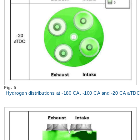
Fig. 5
Hydrogen distributions at -180 CA, -100 CA and -20 CA aTDC