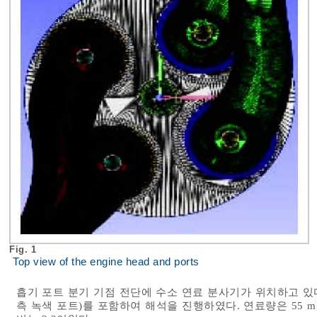
Fig. 1
Top view of the engine head and ports
흡기 포트 분기 기점 전단에 수소 연료 분사기가 위치하고 있
측 녹색 포트)를 포함하여 해석을 진행하였다. 연료량은 55 m