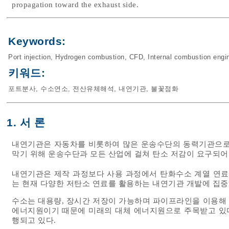
propagation toward the exhaust side.
Keywords:
Port injection
,
Hydrogen combustion
,
CFD
,
Internal combustion engi
키워드:
포트분사
,
수소연소
,
전산유체해석
,
내연기관
,
불꽃점화
1. 서 론
내연기관은 자동차를 비롯하여 많은 운송수단의 동력기관으로 
막기 위해 운송수단과 모든 산업에 걸쳐 탄소 저감이 요구되어 
내연기관은 제작 과정보다 사용 과정에서 탄화수소 계열 연료에
는 현재 다양한 저탄소 연료를 활용하는 내연기관 개발에 집중
수소는 대용량, 장시간 저장이 가능하며 파이프라인을 이용해
에너지원이기 때문에 미래의 대체 에너지원으로 주목받고 있다
행되고 있다.