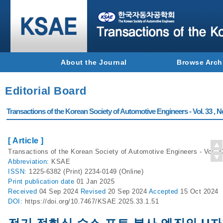
About the Journal
Browse Arch
Editorial Board
Transactions of the Korean Society of Automotive Engineers - Vol. 33 , N
[ Article ]
Transactions of the Korean Society of Automotive Engineers - Vol. 3
Abbreviation:
KSAE
ISSN:
1225-6382 (Print) 2234-0149 (Online)
Print
publication date
01 Jan 2025
Received
04 Sep 2024
Revised
20 Sep 2024
Accepted
15 Oct 2024
DOI:
https://doi.org/10.7467/KSAE.2025.33.1.51