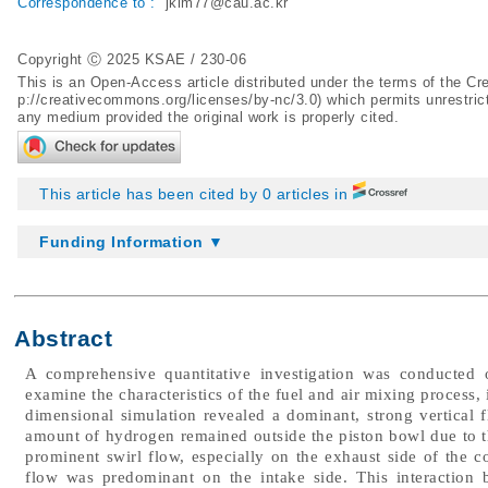
Correspondence to :
jkim77@cau.ac.kr
Copyright Ⓒ 2025 KSAE / 230-06
This is an Open-Access article distributed under the terms of the 
p://creativecommons.org/licenses/by-nc/3.0
) which permits unrestric
any medium provided the original work is properly cited.
This article has been cited by 0 articles in
Funding Information ▼
Abstract
A comprehensive quantitative investigation was conducted 
examine the characteristics of the fuel and air mixing process
dimensional simulation revealed a dominant, strong vertical f
amount of hydrogen remained outside the piston bowl due to th
prominent swirl flow, especially on the exhaust side of the
flow was predominant on the intake side. This interaction 