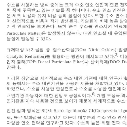
수소를 사용하는 방식 중에는 크게 수소 연소 엔진과 연료 전지
략 중에 주목받고 있는 기술들 중 하나이다. 수소 연소 엔진은
은 제조 비용과 유지 비용 등의 장점이 있다. 또한 수소 연
어 산업적으로 비용이 적게 발생된다. 가솔린에 비해 높은 발
기관 연료임을 보여준다. 또한 순수 수소를 연소시켜 연료에 의
Particulate Matter)은 발생하지 않는다. 다만 연소실
물질이 발생될 수 있다.
규제대상 배기물질 중 질소산화물(NOx: Nitric Oxides) 발
3
)
Catalytic Reduction)를 활용하는 방안이 제시되고 있다.
디젤
입자 필터(DPF: Diesel Particulate Filter)나 산화촉매(DOC:
망된다.
이러한 장점으로 세계적으로 수소 내연 기관에 대한 연구가 활
체 등에서는 수소 내연기관을 사용한 제품을 개발하고 있다. 
하였으나, 수소를 사용한 합성연료나 수소를 사용한 엔진에 
6
)
내연기관 자동차에 대한 전망도 긍정적이다.
개발 도상국 역
연기관을 계속 사용할 것으로 보이기 때문에 세계적으로 수소 
엔진 점화 방식은 SI(SI: Spark Ignition)와 CI(Compressi
로, 높은 발화점을 갖고 있기 때문에 대부분의 수소 연소 엔진
다양한 연소 전략을 연구하고 있다. 수소의 높은 화염 전파 