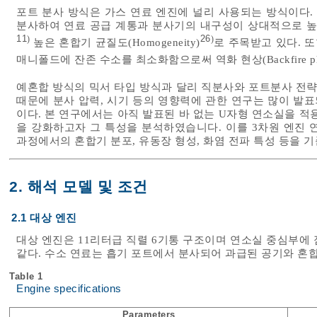
포트 분사 방식은 가스 연료 엔진에 널리 사용되는 방식이다.
분사하여 연료 공급 계통과 분사기의 내구성이 상대적으로 높
11
26
)
)
높은 혼합기 균질도(Homogeneity)
로 주목받고 있다. 
매니폴드에 잔존 수소를 최소화함으로써 역화 현상(Backfire phe
예혼합 방식의 믹서 타입 방식과 달리 직분사와 포트분사 전략
때문에 분사 압력, 시기 등의 영향력에 관한 연구는 많이 발
이다. 본 연구에서는 아직 발표된 바 없는 U자형 연소실을 적용하여 
을 강화하고자 그 특성을 분석하였습니다. 이를 3차원 엔진 연
과정에서의 혼합기 분포, 유동장 형성, 화염 전파 특성 등을 
2. 해석 모델 및 조건
2.1 대상 엔진
대상 엔진은 11리터급 직렬 6기통 구조이며 연소실 중심부에
같다. 수소 연료는 흡기 포트에서 분사되어 과급된 공기와 혼
Table 1
Engine specifications
Parameters