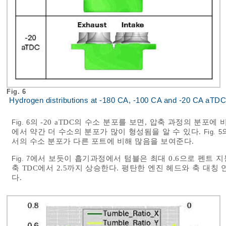
Fig. 6
Hydrogen distributions at -180 CA, -100 CA and -20 CA aTDC
의 -20 aTDC의 수소 분포를 보면, 압축 과정의 분포에 
Fig. 6
에서 약간 더 수소의 분포가 많이 형성됨을 알 수 있다.
Fig. 5
서의 수소 분포가 다른 포트에 비해 많음을 보여준다.
에서 보듯이 흡기과정에서 텀블은 최대 0.6으로 펜트 지붕(
Fig. 7
축 TDC에서 2.5까지 상승한다. 평탄한 엔진 헤드와 축 대
다.