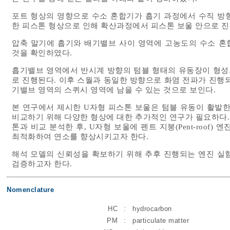
포트 형상의 영향으로 수소 혼합기가 흡기 과정에서 수직 방
한 피스톤 형상으로 인해 확산과정에서 피스톤 보울 안으로 진
압축 말기에 흡기와 배기밸브 사이 영역에 고농도의 수소 혼
것을 확인하였다.
흡기밸브 영역에서 반시계 방향의 텀블 형태의 유동장이 형성
로 진행된다. 이후 스월과 동일한 방향으로 화염 전파가 진행
기밸브 영역의 스퀴시 영역에 남을 수 있는 것으로 보인다.
본 연구에서 제시한 U자형 피스톤 보울은 텀블 유동이 활발한
비교하기 위해 다양한 형상에 대한 추가적인 연구가 필요하다. 특히
톤과 비교 분석한 후, U자형 보울에 펜트 지붕(Pent-roof
최적화하여 연소를 향상시키고자 한다.
해석 모델의 신뢰성을 확보하기 위해 추후 진행되는 엔진 실
검증하고자 한다.
Nomenclature
HC
:
hydrocarbon
PM
:
particulate matter